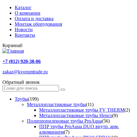
Каталог
О компании
Оплата и доставка
Монтаж оборудования
Новости
Контакты
Корзина
0
+7 (812) 920-38-06
zakaz@kvorumtrade.ru
Обратный звонок
Трубы
(199)
Металлопластиковые трубы
(11)
Металлопластиковые трубы FV THERM
(2)
Металлопластиковые трубы Henco
(9)
Полипропиленовые трубы ProAqua
(56)
ППР трубы ProAqua DUO внутр. арм.
алюминием
(7)