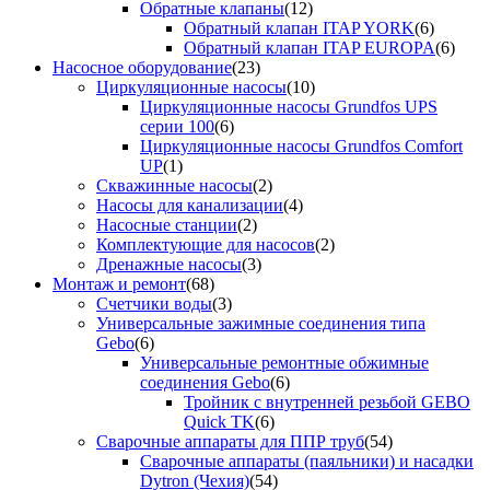
Обратные клапаны
(12)
Обратный клапан ITAP YORK
(6)
Обратный клапан ITAP EUROPA
(6)
Насосное оборудование
(23)
Циркуляционные насосы
(10)
Циркуляционные насосы Grundfos UPS
серии 100
(6)
Циркуляционные насосы Grundfos Comfort
UP
(1)
Скважинные насосы
(2)
Насосы для канализации
(4)
Насосные станции
(2)
Комплектующие для насосов
(2)
Дренажные насосы
(3)
Монтаж и ремонт
(68)
Счетчики воды
(3)
Универсальные зажимные соединения типа
Gebo
(6)
Универсальные ремонтные обжимные
соединения Gebo
(6)
Тройник с внутренней резьбой GEBO
Quick TK
(6)
Сварочные аппараты для ППР труб
(54)
Сварочные аппараты (паяльники) и насадки
Dytron (Чехия)
(54)