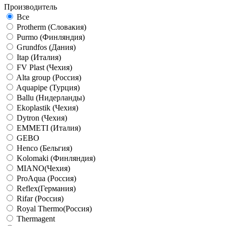
Производитель
Все
Protherm (Словакия)
Purmo (Финляндия)
Grundfos (Дания)
Itap (Италия)
FV Plast (Чехия)
Alta group (Россия)
Aquapipe (Турция)
Ballu (Нидерланды)
Ekoplastik (Чехия)
Dytron (Чехия)
EMMETI (Италия)
GEBO
Henco (Бельгия)
Kolomaki (Финляндия)
MIANO(Чехия)
ProAqua (Россия)
Reflex(Германия)
Rifar (Россия)
Royal Thermo(Россия)
Thermagent