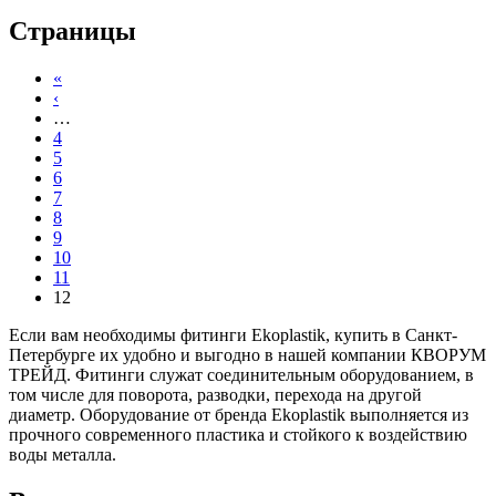
Страницы
«
‹
…
4
5
6
7
8
9
10
11
12
Если вам необходимы фитинги Ekoplastik, купить в Санкт-
Петербурге их удобно и выгодно в нашей компании КВОРУМ
ТРЕЙД. Фитинги служат соединительным оборудованием, в
том числе для поворота, разводки, перехода на другой
диаметр. Оборудование от бренда Ekoplastik выполняется из
прочного современного пластика и стойкого к воздействию
воды металла.