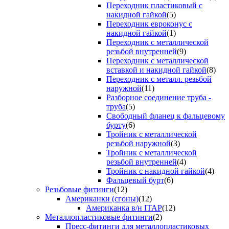
Переходник пластиковый с
накидной гайкой
(5)
Переходник евроконус с
накидной гайкой
(1)
Переходник с металлической
резьбой внутренней
(9)
Переходник с металлической
вставкой и накидной гайкой
(8)
Переходник с металл. резьбой
наружной
(11)
Разборное соединение труба -
труба
(5)
Свободный фланец к фальцевому
бурту
(6)
Тройник с металлической
резьбой наружной
(3)
Тройник с металлической
резьбой внутренней
(4)
Тройник с накидной гайкой
(4)
Фальцевый бурт
(6)
Резьбовые фитинги
(12)
Американки (сгоны)
(12)
Американка в/н ITAP
(12)
Металлопластиковые фитинги
(2)
Пресс-фитинги для металлопластиковых