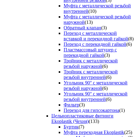
внутренней резьбой
(3)
Муфта с металлической резьбой
внутренней
(10)
Муфта с металлической резьбой
наружной
(13)
Обратный клапан
(3)
Переход с металлической
вставкой и перекидной гайкой
(8)
Переход с перекидной гайкой
(6)
Пластмассовый штуцер с
перекидной гайкой
(3)
Тройник с металлической
резьбой наружной
(6)
Тройник с металлической
резьбой внутренней
(6)
Угольник 90° с металлической
резьбой наружной
(6)
Угольник 90° с металлической
резьбой внутренней
(6)
Фильтр
(3)
Переход для гипсокартона
(1)
Цельнопластиковые фитинги
Ekoplastik (Чехия)
(133)
Буртик
(7)
Муфта переходная Ekoplastik
(25)