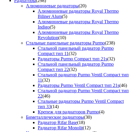
Радиаторы
(298)
Алюминиевые радиаторы
(20)
Алюминиевые радиаторы Royal Thermo
Biliner Alum
(5)
Алюминиевые радиаторы Royal Thermo
Indigo
(5)
Алюминиевые радиаторы Royal Thermo
Revolution
(10)
Стальные панельные радиаторы Purmo
(238)
Стальной панельный радиатор Purmo
Compact тип 11
(32)
Радиаторы Purmo Compact тип 21s
(32)
Стальной панельный радиатор Purmo
Compact тип 22
(32)
Стальной радиатор Purmo Ventil Compact тип
11
(32)
Радиаторы Purmo Ventil Compact тип 21s
(46)
Стальной радиатор Purmo Ventil Compact тип
22
(46)
Стальные радиаторы Purmo Ventil Compact
тип 33
(14)
Крепеж для радиаторов Purmo
(4)
Биметаллические радиаторы
(30)
Радиатор Rifar Base
(18)
Радиатор Rifar Monolit
(12)