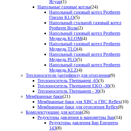
Ягуар
(1)
Напольные газовые котлы
(24)
Напольный газовый котел Protherm
Гризли KLO
(5)
Напольный стальной газовый котел
Protherm Волк
(2)
Напольный газовый котел Protherm
Медведь KLOM
(4)
Напольный газовый котел Protherm
Медведь TLO
(4)
Напольный газовый котел Protherm
Медведь PLO
(5)
Напольный газовый котел Protherm
Медведь KLZ
(4)
Теплоносители (антифриз) для отопления
(9)
Теплоноситель Thermagent -65
(3)
Теплоноситель Thermagent EKO -30
(3)
Теплоноситель Thermagent - 30
(3)
Мембранные баки
(21)
Мембранные баки для ХВС и ГВС Reflex
(10)
Мембранные баки для отопления Reflex
(8)
Комплектующие для котлов
(26)
Редукторы давления и манометры Itap
(14)
Редукторы давления Itap Europress
143
(8)