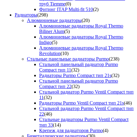
труб Tiemme
(0)
Фитинг ITAP Multi-fit 510
(2)
Радиаторы
(298)
Алюминиевые радиаторы
(20)
Алюминиевые радиаторы Royal Thermo
Biliner Alum
(5)
Алюминиевые радиаторы Royal Thermo
Indigo
(5)
Алюминиевые радиаторы Royal Thermo
Revolution
(10)
Стальные панельные радиаторы Purmo
(238)
Стальной панельный радиатор Purmo
Compact тип 11
(32)
Радиаторы Purmo Compact тип 21s
(32)
Стальной панельный радиатор Purmo
Compact тип 22
(32)
Стальной радиатор Purmo Ventil Compact тип
11
(32)
Радиаторы Purmo Ventil Compact тип 21s
(46)
Стальной радиатор Purmo Ventil Compact тип
22
(46)
Стальные радиаторы Purmo Ventil Compact
тип 33
(14)
Крепеж для радиаторов Purmo
(4)
Биметаллические радиаторы
(30)