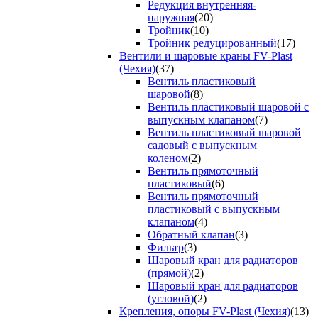
Редукция внутренняя-
наружная
(20)
Тройник
(10)
Тройник редуцированный
(17)
Вентили и шаровые краны FV-Plast
(Чехия)
(37)
Вентиль пластиковый
шаровой
(8)
Вентиль пластиковый шаровой с
выпускным клапаном
(7)
Вентиль пластиковый шаровой
садовый с выпускным
коленом
(2)
Вентиль прямоточный
пластиковый
(6)
Вентиль прямоточный
пластиковый с выпускным
клапаном
(4)
Обратный клапан
(3)
Фильтр
(3)
Шаровый кран для радиаторов
(прямой)
(2)
Шаровый кран для радиаторов
(угловой)
(2)
Крепления, опоры FV-Plast (Чехия)
(13)