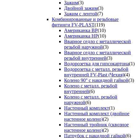
Зажим
(3)
Двойной зажим
(3)
Зажим с лентой
(7)
Комбинированные и резьбовые
фитинги FV-PLAST
(119)
Американка ВР
(10)
Американка НР
(10)
Вварное седло с металлической
резьбой наружной
(3)
Вварное седло с металлической
резьбой внутренней
(3)
Водорозетка для гипсокартона
(1)
Водорозетка с металл. резьбой
внутренней FV-Plast (Чехия)
(4)
Колено 90° с накидной гайкой
(3)
Колено с металл. резьбой
внутренней
(6)
Колено с металл. резьбой
наружной
(6)
Настенный комплект
(1)
Настенный комплект (двойное
настенное колено)
(2)
Настенный тройник (сквозное
настенное колено)
(2)
Патрубок с накидной гайкой
(6)