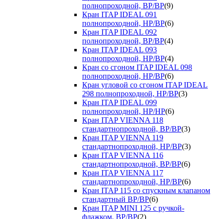
полнопроходной, ВР/ВР
(9)
Кран ITAP IDEAL 091
полнопроходной, НР/ВР
(6)
Кран ITAP IDEAL 092
полнопроходной, ВР/ВР
(4)
Кран ITAP IDEAL 093
полнопроходной, НР/ВР
(4)
Кран со сгоном ITAP IDEAL 098
полнопроходной, НР/ВР
(6)
Кран угловой со сгоном ITAP IDEAL
298 полнопроходной, НР/ВР
(3)
Кран ITAP IDEAL 099
полнопроходной, НР/НР
(6)
Кран ITAP VIENNA 118
стандартнопроходной, ВР/ВР
(3)
Кран ITAP VIENNA 119
стандартнопроходной, НР/ВР
(3)
Кран ITAP VIENNA 116
стандартнопроходной, ВР/ВР
(6)
Кран ITAP VIENNA 117
стандартнопроходной, НР/ВР
(6)
Кран ITAP 115 со спускным клапаном
стандартный ВР/ВР
(6)
Кран ITAP MINI 125 с ручкой-
флажком, ВР/ВР
(2)