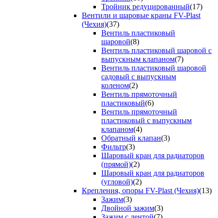
Тройник редуцированный
(17)
Вентили и шаровые краны FV-Plast
(Чехия)
(37)
Вентиль пластиковый
шаровой
(8)
Вентиль пластиковый шаровой с
выпускным клапаном
(7)
Вентиль пластиковый шаровой
садовый с выпускным
коленом
(2)
Вентиль прямоточный
пластиковый
(6)
Вентиль прямоточный
пластиковый с выпускным
клапаном
(4)
Обратный клапан
(3)
Фильтр
(3)
Шаровый кран для радиаторов
(прямой)
(2)
Шаровый кран для радиаторов
(угловой)
(2)
Крепления, опоры FV-Plast (Чехия)
(13)
Зажим
(3)
Двойной зажим
(3)
Зажим с лентой
(7)