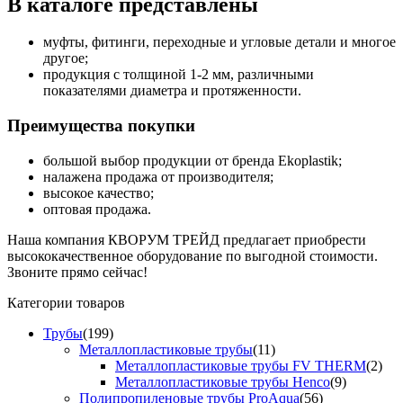
В каталоге представлены
муфты, фитинги, переходные и угловые детали и многое
другое;
продукция с толщиной 1-2 мм, различными
показателями диаметра и протяженности.
Преимущества покупки
большой выбор продукции от бренда Ekoplastik;
налажена продажа от производителя;
высокое качество;
оптовая продажа.
Наша компания КВОРУМ ТРЕЙД предлагает приобрести
высококачественное оборудование по выгодной стоимости.
Звоните прямо сейчас!
Категории товаров
Трубы
(199)
Металлопластиковые трубы
(11)
Металлопластиковые трубы FV THERM
(2)
Металлопластиковые трубы Henco
(9)
Полипропиленовые трубы ProAqua
(56)