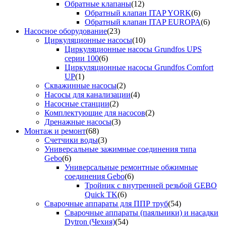
Обратные клапаны
(12)
Обратный клапан ITAP YORK
(6)
Обратный клапан ITAP EUROPA
(6)
Насосное оборудование
(23)
Циркуляционные насосы
(10)
Циркуляционные насосы Grundfos UPS
серии 100
(6)
Циркуляционные насосы Grundfos Comfort
UP
(1)
Скважинные насосы
(2)
Насосы для канализации
(4)
Насосные станции
(2)
Комплектующие для насосов
(2)
Дренажные насосы
(3)
Монтаж и ремонт
(68)
Счетчики воды
(3)
Универсальные зажимные соединения типа
Gebo
(6)
Универсальные ремонтные обжимные
соединения Gebo
(6)
Тройник с внутренней резьбой GEBO
Quick TK
(6)
Сварочные аппараты для ППР труб
(54)
Сварочные аппараты (паяльники) и насадки
Dytron (Чехия)
(54)