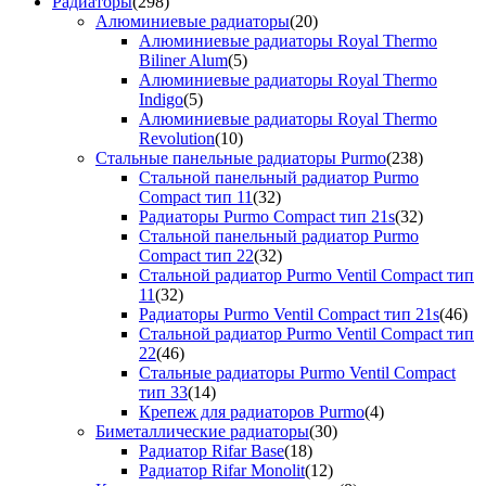
Радиаторы
(298)
Алюминиевые радиаторы
(20)
Алюминиевые радиаторы Royal Thermo
Biliner Alum
(5)
Алюминиевые радиаторы Royal Thermo
Indigo
(5)
Алюминиевые радиаторы Royal Thermo
Revolution
(10)
Стальные панельные радиаторы Purmo
(238)
Стальной панельный радиатор Purmo
Compact тип 11
(32)
Радиаторы Purmo Compact тип 21s
(32)
Стальной панельный радиатор Purmo
Compact тип 22
(32)
Стальной радиатор Purmo Ventil Compact тип
11
(32)
Радиаторы Purmo Ventil Compact тип 21s
(46)
Стальной радиатор Purmo Ventil Compact тип
22
(46)
Стальные радиаторы Purmo Ventil Compact
тип 33
(14)
Крепеж для радиаторов Purmo
(4)
Биметаллические радиаторы
(30)
Радиатор Rifar Base
(18)
Радиатор Rifar Monolit
(12)