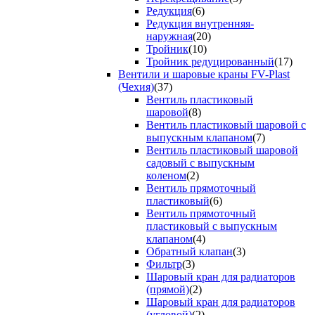
Редукция
(6)
Редукция внутренняя-
наружная
(20)
Тройник
(10)
Тройник редуцированный
(17)
Вентили и шаровые краны FV-Plast
(Чехия)
(37)
Вентиль пластиковый
шаровой
(8)
Вентиль пластиковый шаровой с
выпускным клапаном
(7)
Вентиль пластиковый шаровой
садовый с выпускным
коленом
(2)
Вентиль прямоточный
пластиковый
(6)
Вентиль прямоточный
пластиковый с выпускным
клапаном
(4)
Обратный клапан
(3)
Фильтр
(3)
Шаровый кран для радиаторов
(прямой)
(2)
Шаровый кран для радиаторов
(угловой)
(2)