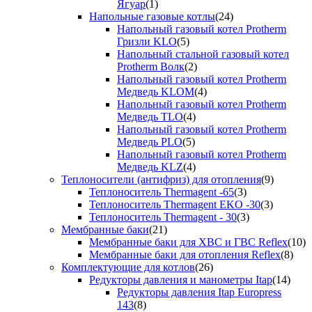
Ягуар
(1)
Напольные газовые котлы
(24)
Напольный газовый котел Protherm
Гризли KLO
(5)
Напольный стальной газовый котел
Protherm Волк
(2)
Напольный газовый котел Protherm
Медведь KLOM
(4)
Напольный газовый котел Protherm
Медведь TLO
(4)
Напольный газовый котел Protherm
Медведь PLO
(5)
Напольный газовый котел Protherm
Медведь KLZ
(4)
Теплоносители (антифриз) для отопления
(9)
Теплоноситель Thermagent -65
(3)
Теплоноситель Thermagent EKO -30
(3)
Теплоноситель Thermagent - 30
(3)
Мембранные баки
(21)
Мембранные баки для ХВС и ГВС Reflex
(10)
Мембранные баки для отопления Reflex
(8)
Комплектующие для котлов
(26)
Редукторы давления и манометры Itap
(14)
Редукторы давления Itap Europress
143
(8)