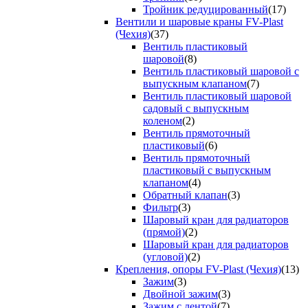
Тройник редуцированный
(17)
Вентили и шаровые краны FV-Plast
(Чехия)
(37)
Вентиль пластиковый
шаровой
(8)
Вентиль пластиковый шаровой с
выпускным клапаном
(7)
Вентиль пластиковый шаровой
садовый с выпускным
коленом
(2)
Вентиль прямоточный
пластиковый
(6)
Вентиль прямоточный
пластиковый с выпускным
клапаном
(4)
Обратный клапан
(3)
Фильтр
(3)
Шаровый кран для радиаторов
(прямой)
(2)
Шаровый кран для радиаторов
(угловой)
(2)
Крепления, опоры FV-Plast (Чехия)
(13)
Зажим
(3)
Двойной зажим
(3)
Зажим с лентой
(7)