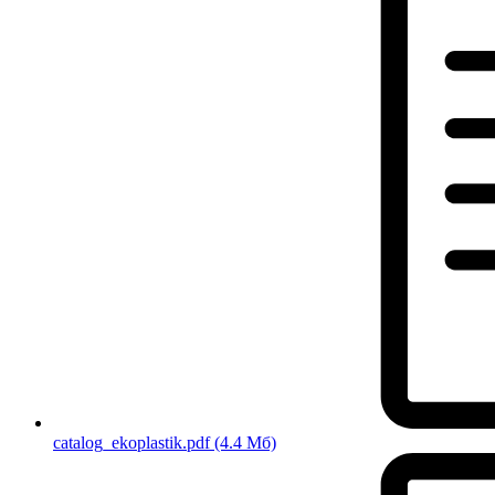
catalog_ekoplastik.pdf
(4.4 Мб)