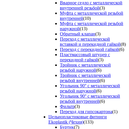
Вварное седло с металлической
внутренней резьбой
(3)
Муфта с металлической резьбой
внутренней
(10)
Муфта с металлической резьбой
наружной
(13)
Обратный клапан
(3)
Переход с металлической
вставкой и перекидной гайкой
(8)
Переход с перекидной гайкой
(6)
Пластмассовый штуцер с
перекидной гайкой
(3)
Тройник с металлической
резьбой наружной
(6)
Тройник с металлической
резьбой внутренней
(6)
Угольник 90° с металлической
резьбой наружной
(6)
Угольник 90° с металлической
резьбой внутренней
(6)
Фильтр
(3)
Переход для гипсокартона
(1)
Цельнопластиковые фитинги
Ekoplastik (Чехия)
(133)
Буртик
(7)