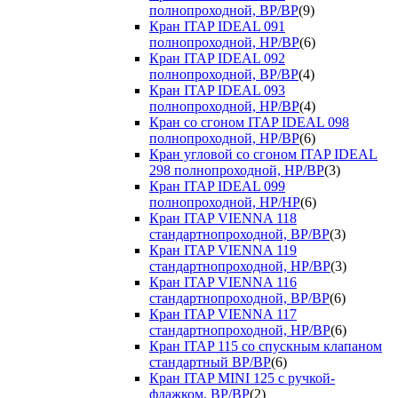
полнопроходной, ВР/ВР
(9)
Кран ITAP IDEAL 091
полнопроходной, НР/ВР
(6)
Кран ITAP IDEAL 092
полнопроходной, ВР/ВР
(4)
Кран ITAP IDEAL 093
полнопроходной, НР/ВР
(4)
Кран со сгоном ITAP IDEAL 098
полнопроходной, НР/ВР
(6)
Кран угловой со сгоном ITAP IDEAL
298 полнопроходной, НР/ВР
(3)
Кран ITAP IDEAL 099
полнопроходной, НР/НР
(6)
Кран ITAP VIENNA 118
стандартнопроходной, ВР/ВР
(3)
Кран ITAP VIENNA 119
стандартнопроходной, НР/ВР
(3)
Кран ITAP VIENNA 116
стандартнопроходной, ВР/ВР
(6)
Кран ITAP VIENNA 117
стандартнопроходной, НР/ВР
(6)
Кран ITAP 115 со спускным клапаном
стандартный ВР/ВР
(6)
Кран ITAP MINI 125 с ручкой-
флажком, ВР/ВР
(2)