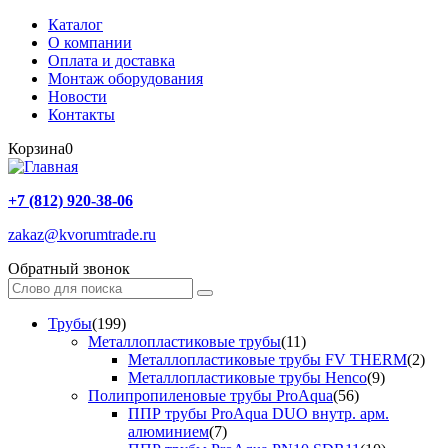
Каталог
О компании
Оплата и доставка
Монтаж оборудования
Новости
Контакты
Корзина
0
+7 (812) 920-38-06
zakaz@kvorumtrade.ru
Обратный звонок
Трубы
(199)
Металлопластиковые трубы
(11)
Металлопластиковые трубы FV THERM
(2)
Металлопластиковые трубы Henco
(9)
Полипропиленовые трубы ProAqua
(56)
ППР трубы ProAqua DUO внутр. арм.
алюминием
(7)