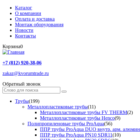
Каталог
О компании
Оплата и доставка
Монтаж оборудования
Новости
Контакты
Корзина
0
+7 (812) 920-38-06
zakaz@kvorumtrade.ru
Обратный звонок
Трубы
(199)
Металлопластиковые трубы
(11)
Металлопластиковые трубы FV THERM
(2)
Металлопластиковые трубы Henco
(9)
Полипропиленовые трубы ProAqua
(56)
ППР трубы ProAqua DUO внутр. арм. алюми
ППР трубы ProAqua PN10 SDR11
(10)