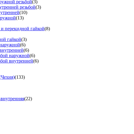
аружной резьбой
(3)
утренней резьбой
(3)
нутренней
(10)
аружной
(13)
 и перекидной гайкой
(8)
ной гайкой
(3)
 наружной
(6)
 внутренней
(6)
зьбой наружной
(6)
ьбой внутренней
(6)
(Чехия)
(133)
-внутренняя
(22)