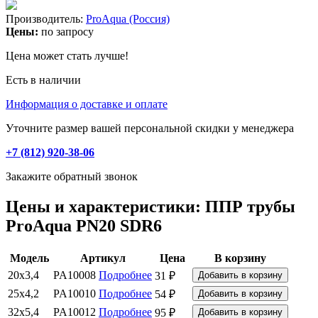
Производитель:
ProAqua (Россия)
Цены:
по запросу
Цена может стать лучше!
Есть в наличии
Информация о доставке и оплате
Уточните размер вашей персональной скидки у менеджера
+7 (812) 920-38-06
Закажите обратный звонок
Цены и характеристики: ППР трубы
ProAqua PN20 SDR6
Модель
Артикул
Цена
В корзину
20x3,4
PA10008
Подробнее
31 ₽
25x4,2
PA10010
Подробнее
54 ₽
32x5,4
PA10012
Подробнее
95 ₽