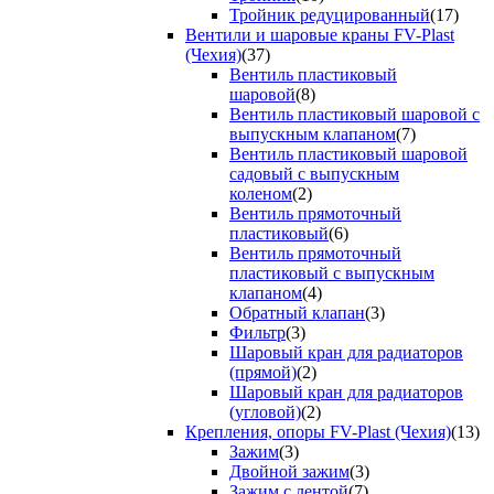
Тройник редуцированный
(17)
Вентили и шаровые краны FV-Plast
(Чехия)
(37)
Вентиль пластиковый
шаровой
(8)
Вентиль пластиковый шаровой с
выпускным клапаном
(7)
Вентиль пластиковый шаровой
садовый с выпускным
коленом
(2)
Вентиль прямоточный
пластиковый
(6)
Вентиль прямоточный
пластиковый с выпускным
клапаном
(4)
Обратный клапан
(3)
Фильтр
(3)
Шаровый кран для радиаторов
(прямой)
(2)
Шаровый кран для радиаторов
(угловой)
(2)
Крепления, опоры FV-Plast (Чехия)
(13)
Зажим
(3)
Двойной зажим
(3)
Зажим с лентой
(7)