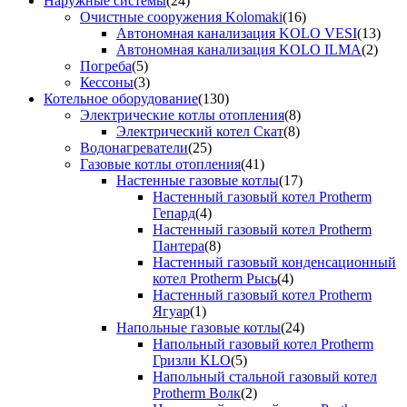
Наружные системы
(24)
Очистные сооружения Kolomaki
(16)
Автономная канализация KOLO VESI
(13)
Автономная канализация KOLO ILMA
(2)
Погреба
(5)
Кессоны
(3)
Котельное оборудование
(130)
Электрические котлы отопления
(8)
Электрический котел Скат
(8)
Водонагреватели
(25)
Газовые котлы отопления
(41)
Настенные газовые котлы
(17)
Настенный газовый котел Protherm
Гепард
(4)
Настенный газовый котел Protherm
Пантера
(8)
Настенный газовый конденсационный
котел Protherm Рысь
(4)
Настенный газовый котел Protherm
Ягуар
(1)
Напольные газовые котлы
(24)
Напольный газовый котел Protherm
Гризли KLO
(5)
Напольный стальной газовый котел
Protherm Волк
(2)