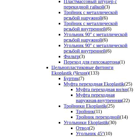
Пластмассовый штуцер с
перекидной гайкой
(3)
Тройник с металлической
резьбой наружной
(6)
Тройник с металлической
резьбой внутренней
(6)
Угольник 90° с металлической
резьбой наружной
(6)
Угольник 90° с металлической
резьбой внутренней
(6)
Фильтр
(3)
Переход для гипсокартона
(1)
Цельнопластиковые фитинги
Ekoplastik (Чехия)
(133)
Буртик
(7)
Муфта переходная Ekoplastik
(25)
Муфта переходная вн/вн
(3)
Муфта переходная
наружная-внутренняя
(22)
Тройники Ekoplastik
(25)
Тройник
(11)
Тройник переходной
(14)
Угольники Ekoplastik
(30)
Отвод
(2)
Угольник 45°
(10)