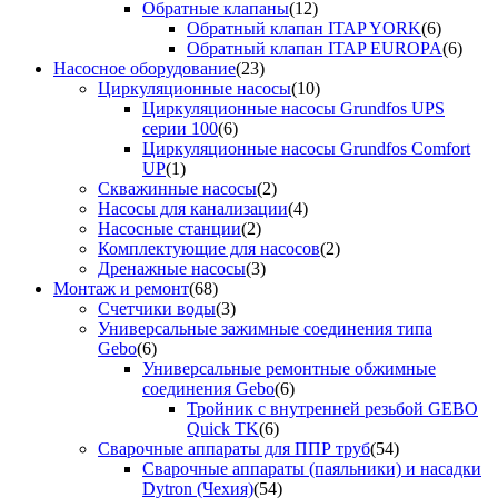
Обратные клапаны
(12)
Обратный клапан ITAP YORK
(6)
Обратный клапан ITAP EUROPA
(6)
Насосное оборудование
(23)
Циркуляционные насосы
(10)
Циркуляционные насосы Grundfos UPS
серии 100
(6)
Циркуляционные насосы Grundfos Comfort
UP
(1)
Скважинные насосы
(2)
Насосы для канализации
(4)
Насосные станции
(2)
Комплектующие для насосов
(2)
Дренажные насосы
(3)
Монтаж и ремонт
(68)
Счетчики воды
(3)
Универсальные зажимные соединения типа
Gebo
(6)
Универсальные ремонтные обжимные
соединения Gebo
(6)
Тройник с внутренней резьбой GEBO
Quick TK
(6)
Сварочные аппараты для ППР труб
(54)
Сварочные аппараты (паяльники) и насадки
Dytron (Чехия)
(54)