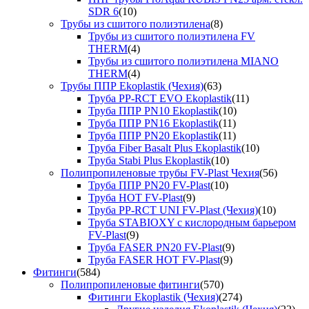
SDR 6
(10)
Трубы из сшитого полиэтилена
(8)
Трубы из сшитого полиэтилена FV
THERM
(4)
Трубы из сшитого полиэтилена MIANO
THERM
(4)
Трубы ППР Ekoplastik (Чехия)
(63)
Труба PP-RCT EVO Ekoplastik
(11)
Труба ППР PN10 Ekoplastik
(10)
Труба ППР PN16 Ekoplastik
(11)
Труба ППР PN20 Ekoplastik
(11)
Труба Fiber Basalt Plus Ekoplastik
(10)
Труба Stabi Plus Ekoplastik
(10)
Полипропиленовые трубы FV-Plast Чехия
(56)
Труба ППР PN20 FV-Plast
(10)
Труба HOT FV-Plast
(9)
Труба PP-RCT UNI FV-Plast (Чехия)
(10)
Труба STABIOXY с кислородным барьером
FV-Plast
(9)
Труба FASER PN20 FV-Plast
(9)
Труба FASER HOT FV-Plast
(9)
Фитинги
(584)
Полипропиленовые фитинги
(570)
Фитинги Ekoplastik (Чехия)
(274)