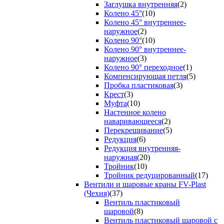
Заглушка внутренняя
(2)
Колено 45°
(10)
Колено 45° внутреннее-
наружное
(2)
Колено 90°
(10)
Колено 90° внутреннее-
наружное
(3)
Колено 90° переходное
(1)
Компенсирующая петля
(5)
Пробка пластиковая
(3)
Крест
(3)
Муфта
(10)
Настенное колено
наваривающееся
(2)
Перекрещивание
(5)
Редукция
(6)
Редукция внутренняя-
наружная
(20)
Тройник
(10)
Тройник редуцированный
(17)
Вентили и шаровые краны FV-Plast
(Чехия)
(37)
Вентиль пластиковый
шаровой
(8)
Вентиль пластиковый шаровой с