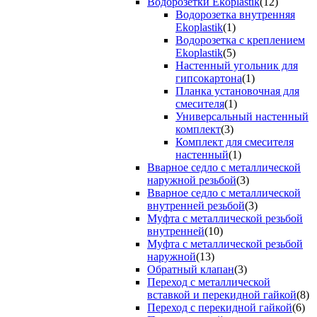
Водорозетки Ekoplastik
(12)
Водорозетка внутренняя
Ekoplastik
(1)
Водорозетка с креплением
Ekoplastik
(5)
Настенный угольник для
гипсокартона
(1)
Планка установочная для
смесителя
(1)
Универсальный настенный
комплект
(3)
Комплект для смесителя
настенный
(1)
Вварное седло с металлической
наружной резьбой
(3)
Вварное седло с металлической
внутренней резьбой
(3)
Муфта с металлической резьбой
внутренней
(10)
Муфта с металлической резьбой
наружной
(13)
Обратный клапан
(3)
Переход с металлической
вставкой и перекидной гайкой
(8)
Переход с перекидной гайкой
(6)