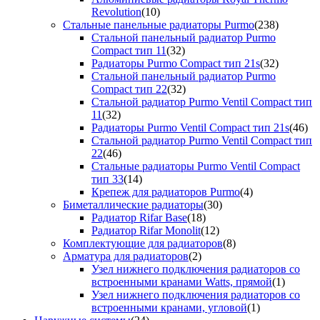
Revolution
(10)
Стальные панельные радиаторы Purmo
(238)
Стальной панельный радиатор Purmo
Compact тип 11
(32)
Радиаторы Purmo Compact тип 21s
(32)
Стальной панельный радиатор Purmo
Compact тип 22
(32)
Стальной радиатор Purmo Ventil Compact тип
11
(32)
Радиаторы Purmo Ventil Compact тип 21s
(46)
Стальной радиатор Purmo Ventil Compact тип
22
(46)
Стальные радиаторы Purmo Ventil Compact
тип 33
(14)
Крепеж для радиаторов Purmo
(4)
Биметаллические радиаторы
(30)
Радиатор Rifar Base
(18)
Радиатор Rifar Monolit
(12)
Комплектующие для радиаторов
(8)
Арматура для радиаторов
(2)
Узел нижнего подключения радиаторов со
встроенными кранами Watts, прямой
(1)
Узел нижнего подключения радиаторов со
встроенными кранами, угловой
(1)