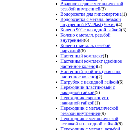
Вварное седло с металлической
резьбой внутренней
(3)
Водорозетка для гипсокартона
(1)
Водорозетка с металл. резьбой
внутренней FV-Plast (Чехия)
(4)
Колено 90° с накидной гайкой
(3)
Колено с металл. резьбой
внутренней
(6)
Колено с металл. резьбой
наружной
(6)
Настенный комплект
(1)
Настенный комплект (двойное
настенное колено)
(2)
Настенный тройник (сквозное
настенное колено)
(2)
Патрубок с накидной гайкой
(6)
Переходник пластиковый с
накидной гайкой
(5)
Переходник евроконус с
накидной гайкой
(1)
Переходник с металлической
резьбой внутренней
(9)
Переходник с металлической
вставкой и накидной гайкой
(8)
Переходник с металл. резьбой