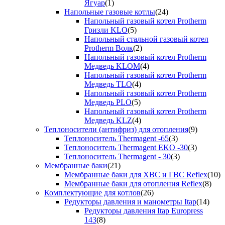
Ягуар
(1)
Напольные газовые котлы
(24)
Напольный газовый котел Protherm
Гризли KLO
(5)
Напольный стальной газовый котел
Protherm Волк
(2)
Напольный газовый котел Protherm
Медведь KLOM
(4)
Напольный газовый котел Protherm
Медведь TLO
(4)
Напольный газовый котел Protherm
Медведь PLO
(5)
Напольный газовый котел Protherm
Медведь KLZ
(4)
Теплоносители (антифриз) для отопления
(9)
Теплоноситель Thermagent -65
(3)
Теплоноситель Thermagent EKO -30
(3)
Теплоноситель Thermagent - 30
(3)
Мембранные баки
(21)
Мембранные баки для ХВС и ГВС Reflex
(10)
Мембранные баки для отопления Reflex
(8)
Комплектующие для котлов
(26)
Редукторы давления и манометры Itap
(14)
Редукторы давления Itap Europress
143
(8)