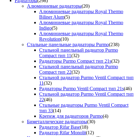
Радиаторы
(298)
Алюминиевые радиаторы
(20)
Алюминиевые радиаторы Royal Thermo
Biliner Alum
(5)
Алюминиевые радиаторы Royal Thermo
Indigo
(5)
Алюминиевые радиаторы Royal Thermo
Revolution
(10)
Стальные панельные радиаторы Purmo
(238)
Стальной панельный радиатор Purmo
Compact тип 11
(32)
Радиаторы Purmo Compact тип 21s
(32)
Стальной панельный радиатор Purmo
Compact тип 22
(32)
Стальной радиатор Purmo Ventil Compact тип
11
(32)
Радиаторы Purmo Ventil Compact тип 21s
(46)
Стальной радиатор Purmo Ventil Compact тип
22
(46)
Стальные радиаторы Purmo Ventil Compact
тип 33
(14)
Крепеж для радиаторов Purmo
(4)
Биметаллические радиаторы
(30)
Радиатор Rifar Base
(18)
Радиатор Rifar Monolit
(12)