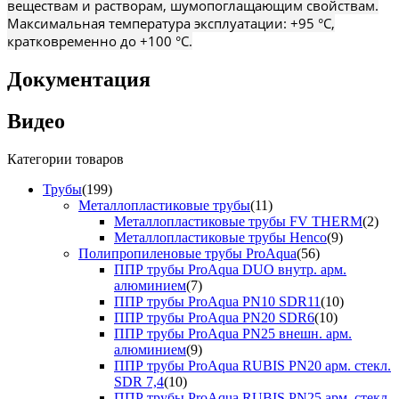
веществам и растворам, шумопоглащающим свойствам.
Максимальная температура эксплуатации: +95 °С,
кратковременно до +100 °С.
Документация
Видео
Категории товаров
Трубы
(199)
Металлопластиковые трубы
(11)
Металлопластиковые трубы FV THERM
(2)
Металлопластиковые трубы Henco
(9)
Полипропиленовые трубы ProAqua
(56)
ППР трубы ProAqua DUO внутр. арм.
алюминием
(7)
ППР трубы ProAqua PN10 SDR11
(10)
ППР трубы ProAqua PN20 SDR6
(10)
ППР трубы ProAqua PN25 внешн. арм.
алюминием
(9)
ППР трубы ProAqua RUBIS PN20 арм. стекл.
SDR 7,4
(10)
ППР трубы ProAqua RUBIS PN25 арм. стекл.