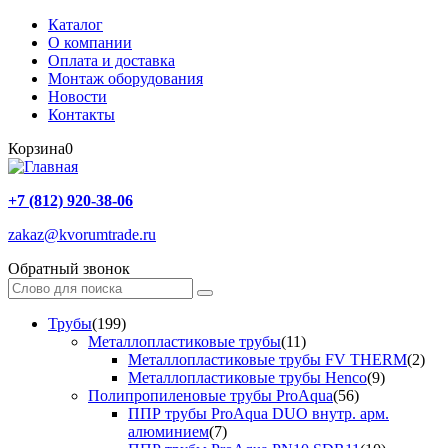
Каталог
О компании
Оплата и доставка
Монтаж оборудования
Новости
Контакты
Корзина
0
+7 (812) 920-38-06
zakaz@kvorumtrade.ru
Обратный звонок
Трубы
(199)
Металлопластиковые трубы
(11)
Металлопластиковые трубы FV THERM
(2)
Металлопластиковые трубы Henco
(9)
Полипропиленовые трубы ProAqua
(56)
ППР трубы ProAqua DUO внутр. арм.
алюминием
(7)