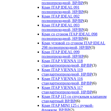
полнопроходной, ВР/ВР
(9)
Кран ITAP IDEAL 091
полнопроходной, НР/ВР
(6)
Кран ITAP IDEAL 092
полнопроходной, ВР/ВР
(4)
Кран ITAP IDEAL 093
полнопроходной, НР/ВР
(4)
Кран со сгоном ITAP IDEAL 098
полнопроходной, НР/ВР
(6)
Кран угловой со сгоном ITAP IDEAL
298 полнопроходной, НР/ВР
(3)
Кран ITAP IDEAL 099
полнопроходной, НР/НР
(6)
Кран ITAP VIENNA 118
стандартнопроходной, ВР/ВР
(3)
Кран ITAP VIENNA 119
стандартнопроходной, НР/ВР
(3)
Кран ITAP VIENNA 116
стандартнопроходной, ВР/ВР
(6)
Кран ITAP VIENNA 117
стандартнопроходной, НР/ВР
(6)
Кран ITAP 115 со спускным клапаном
стандартный ВР/ВР
(6)
Кран ITAP MINI 125 с ручкой-
флажком, ВР/ВР
(2)