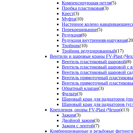
Компенсирующая петля
(5)
Пробка пластиковая
(3)
Крест
(3)
Муфта
(10)
Настенное колено наваривающеес
Перекрещивание
(5)
Редукция
(6)
Редукция внутренняя-наружная
(20
Тройник
(10)
Тройник редуцированный
(17)
Вентили и шаровые краны FV-Plast (Чех
Вентиль пластиковый шаровой
(8)
Вентиль пластиковый шаровой с 
Вентиль пластиковый шаровой са
Вентиль прямоточный пластиков
Вентиль прямоточный пластиков
Обратный клапан
(3)
Фильтр
(3)
Шаровый кран для радиаторов (пр
Шаровый кран для радиаторов (уг
Крепления, опоры FV-Plast (Чехия)
(13)
Зажим
(3)
Двойной зажим
(3)
Зажим с лентой
(7)
Комбинированные и резьбовые фитинг