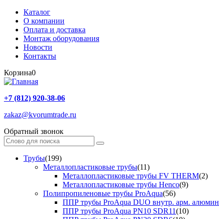
Каталог
О компании
Оплата и доставка
Монтаж оборудования
Новости
Контакты
Корзина
0
+7 (812) 920-38-06
zakaz@kvorumtrade.ru
Обратный звонок
Трубы
(199)
Металлопластиковые трубы
(11)
Металлопластиковые трубы FV THERM
(2)
Металлопластиковые трубы Henco
(9)
Полипропиленовые трубы ProAqua
(56)
ППР трубы ProAqua DUO внутр. арм. алюми
ППР трубы ProAqua PN10 SDR11
(10)