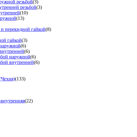
аружной резьбой
(3)
утренней резьбой
(3)
нутренней
(10)
аружной
(13)
 и перекидной гайкой
(8)
ной гайкой
(3)
 наружной
(6)
 внутренней
(6)
зьбой наружной
(6)
ьбой внутренней
(6)
(Чехия)
(133)
-внутренняя
(22)