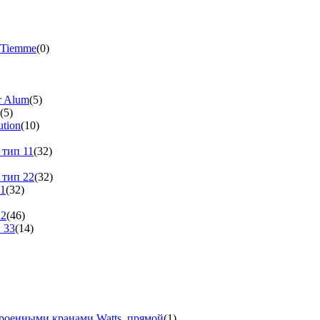
 Tiemme
(0)
r Alum
(5)
(5)
tion
(10)
 тип 11
(32)
 тип 22
(32)
11
(32)
22
(46)
 33
(14)
троенными кранами Watts, прямой
(1)