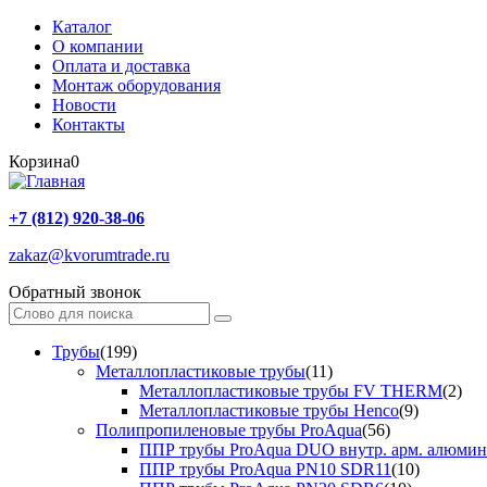
Каталог
О компании
Оплата и доставка
Монтаж оборудования
Новости
Контакты
Корзина
0
+7 (812) 920-38-06
zakaz@kvorumtrade.ru
Обратный звонок
Трубы
(199)
Металлопластиковые трубы
(11)
Металлопластиковые трубы FV THERM
(2)
Металлопластиковые трубы Henco
(9)
Полипропиленовые трубы ProAqua
(56)
ППР трубы ProAqua DUO внутр. арм. алюми
ППР трубы ProAqua PN10 SDR11
(10)