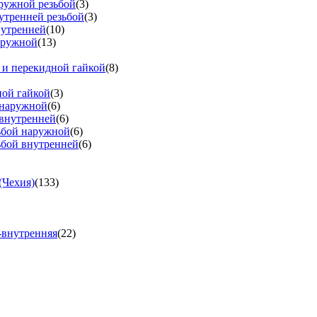
аружной резьбой
(3)
утренней резьбой
(3)
нутренней
(10)
аружной
(13)
 и перекидной гайкой
(8)
ной гайкой
(3)
 наружной
(6)
 внутренней
(6)
зьбой наружной
(6)
ьбой внутренней
(6)
(Чехия)
(133)
-внутренняя
(22)