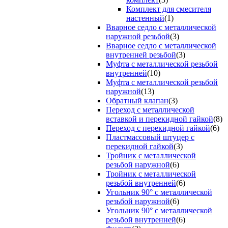
Комплект для смесителя
настенный
(1)
Вварное седло с металлической
наружной резьбой
(3)
Вварное седло с металлической
внутренней резьбой
(3)
Муфта с металлической резьбой
внутренней
(10)
Муфта с металлической резьбой
наружной
(13)
Обратный клапан
(3)
Переход с металлической
вставкой и перекидной гайкой
(8)
Переход с перекидной гайкой
(6)
Пластмассовый штуцер с
перекидной гайкой
(3)
Тройник с металлической
резьбой наружной
(6)
Тройник с металлической
резьбой внутренней
(6)
Угольник 90° с металлической
резьбой наружной
(6)
Угольник 90° с металлической
резьбой внутренней
(6)