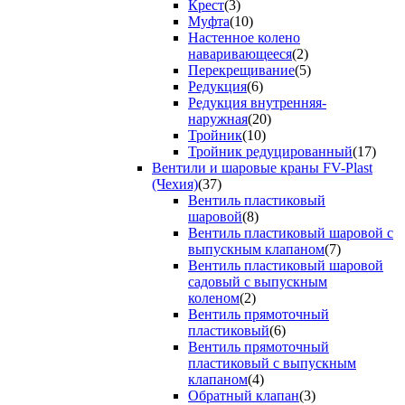
Крест
(3)
Муфта
(10)
Настенное колено
наваривающееся
(2)
Перекрещивание
(5)
Редукция
(6)
Редукция внутренняя-
наружная
(20)
Тройник
(10)
Тройник редуцированный
(17)
Вентили и шаровые краны FV-Plast
(Чехия)
(37)
Вентиль пластиковый
шаровой
(8)
Вентиль пластиковый шаровой с
выпускным клапаном
(7)
Вентиль пластиковый шаровой
садовый с выпускным
коленом
(2)
Вентиль прямоточный
пластиковый
(6)
Вентиль прямоточный
пластиковый с выпускным
клапаном
(4)
Обратный клапан
(3)