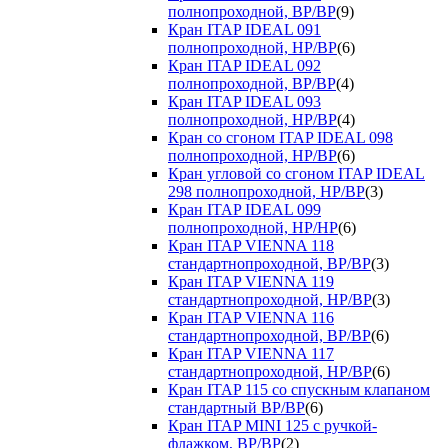
полнопроходной, ВР/ВР
(9)
Кран ITAP IDEAL 091
полнопроходной, НР/ВР
(6)
Кран ITAP IDEAL 092
полнопроходной, ВР/ВР
(4)
Кран ITAP IDEAL 093
полнопроходной, НР/ВР
(4)
Кран со сгоном ITAP IDEAL 098
полнопроходной, НР/ВР
(6)
Кран угловой со сгоном ITAP IDEAL
298 полнопроходной, НР/ВР
(3)
Кран ITAP IDEAL 099
полнопроходной, НР/НР
(6)
Кран ITAP VIENNA 118
стандартнопроходной, ВР/ВР
(3)
Кран ITAP VIENNA 119
стандартнопроходной, НР/ВР
(3)
Кран ITAP VIENNA 116
стандартнопроходной, ВР/ВР
(6)
Кран ITAP VIENNA 117
стандартнопроходной, НР/ВР
(6)
Кран ITAP 115 со спускным клапаном
стандартный ВР/ВР
(6)
Кран ITAP MINI 125 с ручкой-
флажком, ВР/ВР
(2)