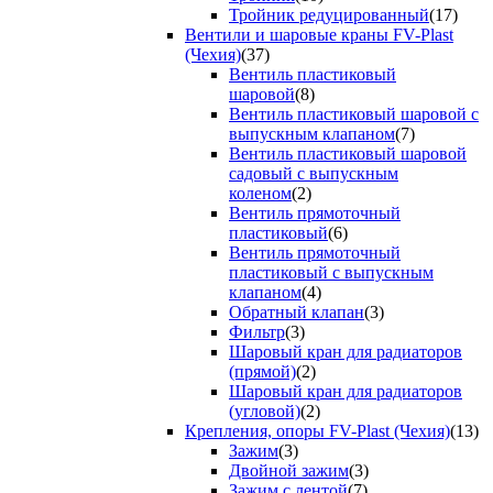
Тройник редуцированный
(17)
Вентили и шаровые краны FV-Plast
(Чехия)
(37)
Вентиль пластиковый
шаровой
(8)
Вентиль пластиковый шаровой с
выпускным клапаном
(7)
Вентиль пластиковый шаровой
садовый с выпускным
коленом
(2)
Вентиль прямоточный
пластиковый
(6)
Вентиль прямоточный
пластиковый с выпускным
клапаном
(4)
Обратный клапан
(3)
Фильтр
(3)
Шаровый кран для радиаторов
(прямой)
(2)
Шаровый кран для радиаторов
(угловой)
(2)
Крепления, опоры FV-Plast (Чехия)
(13)
Зажим
(3)
Двойной зажим
(3)
Зажим с лентой
(7)