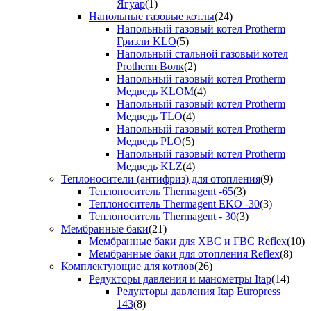
Ягуар
(1)
Напольные газовые котлы
(24)
Напольный газовый котел Protherm
Гризли KLO
(5)
Напольный стальной газовый котел
Protherm Волк
(2)
Напольный газовый котел Protherm
Медведь KLOM
(4)
Напольный газовый котел Protherm
Медведь TLO
(4)
Напольный газовый котел Protherm
Медведь PLO
(5)
Напольный газовый котел Protherm
Медведь KLZ
(4)
Теплоносители (антифриз) для отопления
(9)
Теплоноситель Thermagent -65
(3)
Теплоноситель Thermagent EKO -30
(3)
Теплоноситель Thermagent - 30
(3)
Мембранные баки
(21)
Мембранные баки для ХВС и ГВС Reflex
(10)
Мембранные баки для отопления Reflex
(8)
Комплектующие для котлов
(26)
Редукторы давления и манометры Itap
(14)
Редукторы давления Itap Europress
143
(8)