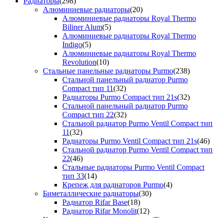
Радиаторы
(298)
Алюминиевые радиаторы
(20)
Алюминиевые радиаторы Royal Thermo
Biliner Alum
(5)
Алюминиевые радиаторы Royal Thermo
Indigo
(5)
Алюминиевые радиаторы Royal Thermo
Revolution
(10)
Стальные панельные радиаторы Purmo
(238)
Стальной панельный радиатор Purmo
Compact тип 11
(32)
Радиаторы Purmo Compact тип 21s
(32)
Стальной панельный радиатор Purmo
Compact тип 22
(32)
Стальной радиатор Purmo Ventil Compact тип
11
(32)
Радиаторы Purmo Ventil Compact тип 21s
(46)
Стальной радиатор Purmo Ventil Compact тип
22
(46)
Стальные радиаторы Purmo Ventil Compact
тип 33
(14)
Крепеж для радиаторов Purmo
(4)
Биметаллические радиаторы
(30)
Радиатор Rifar Base
(18)
Радиатор Rifar Monolit
(12)