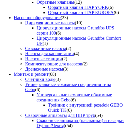
Обратные клапаны
(12)
Обратный клапан ITAP YORK
(6)
Обратный клапан ITAP EUROPA
(6)
Насосное оборудование
(23)
Циркуляционные насосы
(10)
Циркуляционные насосы Grundfos UPS
серии 100
(6)
Циркуляционные насосы Grundfos Comfort
UP
(1)
Скважинные насосы
(2)
Насосы для канализации
(4)
Насосные станции
(2)
Комплектующие для насосов
(2)
Дренажные насосы
(3)
Монтаж и ремонт
(68)
Счетчики воды
(3)
Универсальные зажимные соединения типа
Gebo
(6)
Универсальные ремонтные обжимные
соединения Gebo
(6)
Тройник с внутренней резьбой GEBO
Quick TK
(6)
Сварочные аппараты для ППР труб
(54)
Сварочные аппараты (паяльники) и насадки
Dytron (Чехия)
(54)