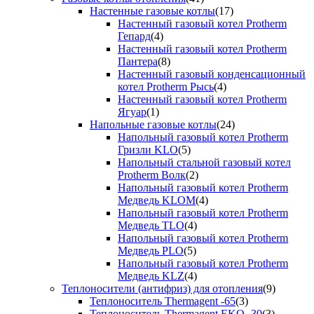
Настенные газовые котлы
(17)
Настенный газовый котел Protherm
Гепард
(4)
Настенный газовый котел Protherm
Пантера
(8)
Настенный газовый конденсационный
котел Protherm Рысь
(4)
Настенный газовый котел Protherm
Ягуар
(1)
Напольные газовые котлы
(24)
Напольный газовый котел Protherm
Гризли KLO
(5)
Напольный стальной газовый котел
Protherm Волк
(2)
Напольный газовый котел Protherm
Медведь KLOM
(4)
Напольный газовый котел Protherm
Медведь TLO
(4)
Напольный газовый котел Protherm
Медведь PLO
(5)
Напольный газовый котел Protherm
Медведь KLZ
(4)
Теплоносители (антифриз) для отопления
(9)
Теплоноситель Thermagent -65
(3)
Теплоноситель Thermagent EKO -30
(3)