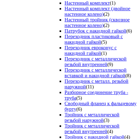
Настенный комплект
(1)
Настенный комплект (двойное
настенное колено)
(2)
Настенный тройник (сквозное
настенное колено)
(2)
Патрубок с накидной гайкой
(6)
Переходник пластиковый с
накидной гайкой
(5)
Переходник евроконус с
накидной гайкой
(1)
Переходник с металлической
резьбой внутренней
(9)
Переходник с металлической
вставкой и накидной гайкой
(8)
Переходник с металл. резьбой
наружной
(11)
Разборное соединение труба -
труба
(5)
Свободный фланец к фальцевому
бурту
(6)
Тройник с металлической
резьбой наружной
(3)
Тройник с металлической
резьбой внутренней
(4)
Тройник с накидной гайкой
(4)