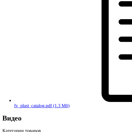
fv_plast_catalog.pdf
(1.3 Мб)
Видео
Категории товаров