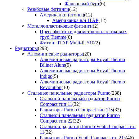
Фальцевый бурт
(6)
Резьбовые фитинги
(12)
Американки (сгоны)
(12)
Американка в/н ITAP
(12)
Металлопластиковые фитинги
(2)
Пресс-фитинги для металлопластиковых
труб Tiemme
(0)
Фитинг ITAP Multi-fit 510
(2)
Радиаторы
(298)
Алюминиевые радиаторы
(20)
Алюминиевые радиаторы Royal Thermo
Biliner Alum
(5)
Алюминиевые радиаторы Royal Thermo
Indigo
(5)
Алюминиевые радиаторы Royal Thermo
Revolution
(10)
Стальные панельные радиаторы Purmo
(238)
Стальной панельный радиатор Purmo
Compact тип 11
(32)
Радиаторы Purmo Compact тип 21s
(32)
Стальной панельный радиатор Purmo
Compact тип 22
(32)
Стальной радиатор Purmo Ventil Compact тип
11
(32)
Радиаторы Purmo Ventil Compact тип 21s
(46)