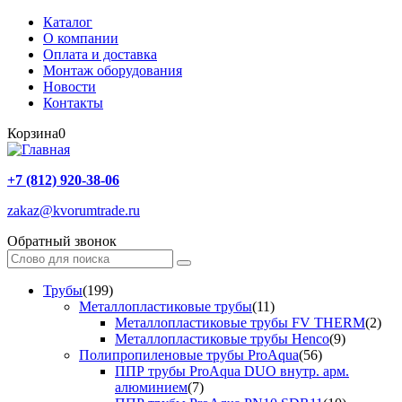
Каталог
О компании
Оплата и доставка
Монтаж оборудования
Новости
Контакты
Корзина
0
+7 (812) 920-38-06
zakaz@kvorumtrade.ru
Обратный звонок
Трубы
(199)
Металлопластиковые трубы
(11)
Металлопластиковые трубы FV THERM
(2)
Металлопластиковые трубы Henco
(9)
Полипропиленовые трубы ProAqua
(56)
ППР трубы ProAqua DUO внутр. арм.
алюминием
(7)