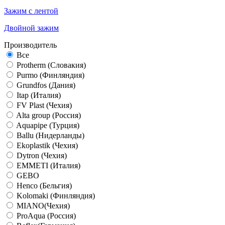
Зажим с лентой
Двойной зажим
Производитель
Все
Protherm (Словакия)
Purmo (Финляндия)
Grundfos (Дания)
Itap (Италия)
FV Plast (Чехия)
Alta group (Россия)
Aquapipe (Турция)
Ballu (Нидерланды)
Ekoplastik (Чехия)
Dytron (Чехия)
EMMETI (Италия)
GEBO
Henco (Бельгия)
Kolomaki (Финляндия)
MIANO(Чехия)
ProAqua (Россия)