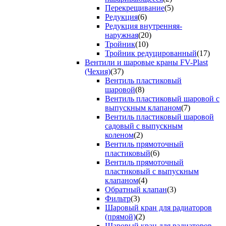
Перекрещивание
(5)
Редукция
(6)
Редукция внутренняя-
наружная
(20)
Тройник
(10)
Тройник редуцированный
(17)
Вентили и шаровые краны FV-Plast
(Чехия)
(37)
Вентиль пластиковый
шаровой
(8)
Вентиль пластиковый шаровой с
выпускным клапаном
(7)
Вентиль пластиковый шаровой
садовый с выпускным
коленом
(2)
Вентиль прямоточный
пластиковый
(6)
Вентиль прямоточный
пластиковый с выпускным
клапаном
(4)
Обратный клапан
(3)
Фильтр
(3)
Шаровый кран для радиаторов
(прямой)
(2)
Шаровый кран для радиаторов