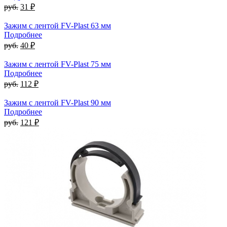
руб.
31 ₽
Зажим с лентой FV-Plast 63 мм
Подробнее
руб.
40 ₽
Зажим с лентой FV-Plast 75 мм
Подробнее
руб.
112 ₽
Зажим с лентой FV-Plast 90 мм
Подробнее
руб.
121 ₽