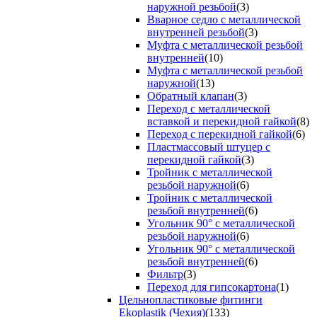
наружной резьбой
(3)
Вварное седло с металлической
внутренней резьбой
(3)
Муфта с металлической резьбой
внутренней
(10)
Муфта с металлической резьбой
наружной
(13)
Обратный клапан
(3)
Переход с металлической
вставкой и перекидной гайкой
(8)
Переход с перекидной гайкой
(6)
Пластмассовый штуцер с
перекидной гайкой
(3)
Тройник с металлической
резьбой наружной
(6)
Тройник с металлической
резьбой внутренней
(6)
Угольник 90° с металлической
резьбой наружной
(6)
Угольник 90° с металлической
резьбой внутренней
(6)
Фильтр
(3)
Переход для гипсокартона
(1)
Цельнопластиковые фитинги
Ekoplastik (Чехия)
(133)