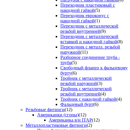
Переходник пластиковый с
накидной гайкой
(5)
Переходник евроконус с
накидной гайкой
(1)
Переходник с металлической
резьбой внутренней
(9)
Переходник с металлической
вставкой и накидной гайкой
(8)
Переходник с металл. резьбой
наружной
(11)
Разборное соединение труба -
труба
(5)
Свободный фланец к фальцевому
бурту
(6)
Тройник с металлической
резьбой наружной
(3)
Тройник с металлической
резьбой внутренней
(4)
Тройник с накидной гайкой
(4)
Фальцевый бурт
(6)
Резьбовые фитинги
(12)
Американки (сгоны)
(12)
Американка в/н ITAP
(12)
Металлопластиковые фитинги
(2)