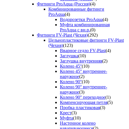
Фитинги ProAqua (Россия)
(4)
Комбинированные фитинги
ProAqua
(4)
Водорозетки ProAqua
(4)
Муфта комбинированная
ProAqua с вн.р.
(0)
Фитинги FV-Plast (Чехия)
(292)
Цельнопластиковые фитинги FV-Plast
(Чехия)
(123)
Вварное седло FV-Plast
(4)
Заглушка
(10)
Заглушка внутренняя
(2)
Колено 45°
(10)
Колено 45° внутреннее-
наружное
(2)
Колено 90°
(10)
Колено 90° внутреннее-
наружное
(3)
Колено 90° переходное
(1)
Компенсирующая петля
(5)
Пробка пластиковая
(3)
Крест
(3)
Муфта
(10)
Настенное колено
наваривающееся
(2)