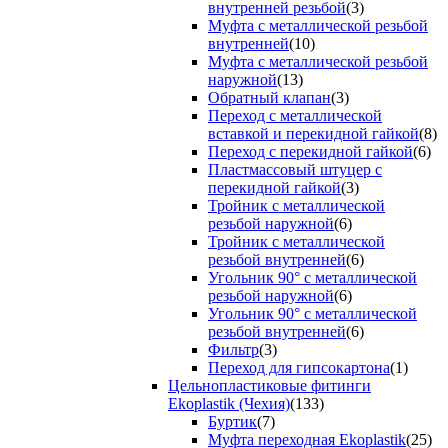
внутренней резьбой
(3)
Муфта с металлической резьбой
внутренней
(10)
Муфта с металлической резьбой
наружной
(13)
Обратный клапан
(3)
Переход с металлической
вставкой и перекидной гайкой
(8)
Переход с перекидной гайкой
(6)
Пластмассовый штуцер с
перекидной гайкой
(3)
Тройник с металлической
резьбой наружной
(6)
Тройник с металлической
резьбой внутренней
(6)
Угольник 90° с металлической
резьбой наружной
(6)
Угольник 90° с металлической
резьбой внутренней
(6)
Фильтр
(3)
Переход для гипсокартона
(1)
Цельнопластиковые фитинги
Ekoplastik (Чехия)
(133)
Буртик
(7)
Муфта переходная Ekoplastik
(25)