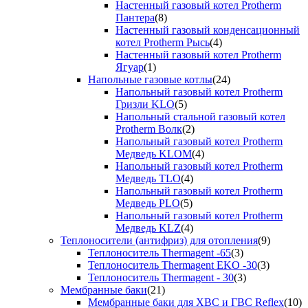
Настенный газовый котел Protherm
Пантера
(8)
Настенный газовый конденсационный
котел Protherm Рысь
(4)
Настенный газовый котел Protherm
Ягуар
(1)
Напольные газовые котлы
(24)
Напольный газовый котел Protherm
Гризли KLO
(5)
Напольный стальной газовый котел
Protherm Волк
(2)
Напольный газовый котел Protherm
Медведь KLOM
(4)
Напольный газовый котел Protherm
Медведь TLO
(4)
Напольный газовый котел Protherm
Медведь PLO
(5)
Напольный газовый котел Protherm
Медведь KLZ
(4)
Теплоносители (антифриз) для отопления
(9)
Теплоноситель Thermagent -65
(3)
Теплоноситель Thermagent EKO -30
(3)
Теплоноситель Thermagent - 30
(3)
Мембранные баки
(21)
Мембранные баки для ХВС и ГВС Reflex
(10)