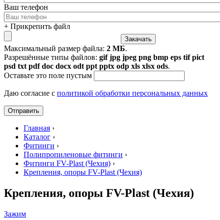
Ваш телефон
+ Прикрепить файл
Максимальный размер файла:
2 МБ
.
Разрешённые типы файлов:
gif jpg jpeg png bmp eps tif pict
psd txt pdf doc docx odt ppt pptx odp xls xlsx ods
.
Оставьте это поле пустым
Даю согласие с
политикой обработки персональных данных
Главная
›
Каталог
›
Фитинги
›
Полипропиленовые фитинги
›
Фитинги FV-Plast (Чехия)
›
Крепления, опоры FV-Plast (Чехия)
Крепления, опоры FV-Plast (Чехия)
Зажим