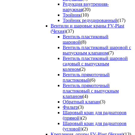
Редукция внутренняя-
наружная
(20)
Тройник
(10)
Тройник редуцированный
(17)
Вентили и шаровые краны FV-Plast
(Чехия)
(37)
Вентиль пластиковый
шаровой
(8)
Вентиль пластиковый шаровой с
выпускным клапаном
(7)
Вентиль пластиковый шаровой
садовый с выпускным
коленом
(2)
Вентиль прямоточный
пластиковый
(6)
Вентиль прямоточный
пластиковый с выпускным
клапаном
(4)
Обратный клапан
(3)
Фильтр
(3)
Шаровый кран для радиаторов
(прямой)
(2)
Шаровый кран для радиаторов
(угловой)
(2)
Крепления, опоры FV-Plast (Чехия)
(13)