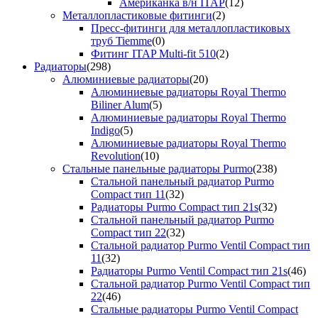
Американка в/н ITAP
(12)
Металлопластиковые фитинги
(2)
Пресс-фитинги для металлопластиковых
труб Tiemme
(0)
Фитинг ITAP Multi-fit 510
(2)
Радиаторы
(298)
Алюминиевые радиаторы
(20)
Алюминиевые радиаторы Royal Thermo
Biliner Alum
(5)
Алюминиевые радиаторы Royal Thermo
Indigo
(5)
Алюминиевые радиаторы Royal Thermo
Revolution
(10)
Стальные панельные радиаторы Purmo
(238)
Стальной панельный радиатор Purmo
Compact тип 11
(32)
Радиаторы Purmo Compact тип 21s
(32)
Стальной панельный радиатор Purmo
Compact тип 22
(32)
Стальной радиатор Purmo Ventil Compact тип
11
(32)
Радиаторы Purmo Ventil Compact тип 21s
(46)
Стальной радиатор Purmo Ventil Compact тип
22
(46)
Стальные радиаторы Purmo Ventil Compact