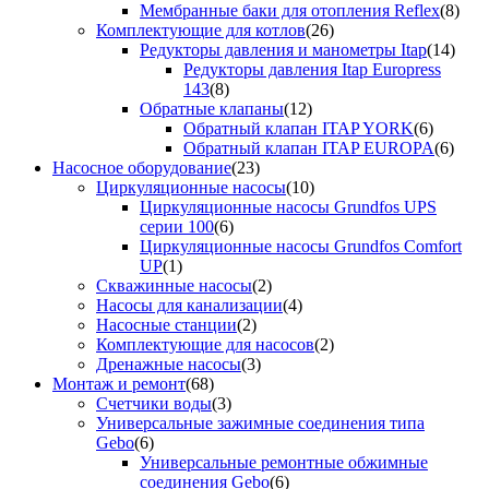
Мембранные баки для отопления Reflex
(8)
Комплектующие для котлов
(26)
Редукторы давления и манометры Itap
(14)
Редукторы давления Itap Europress
143
(8)
Обратные клапаны
(12)
Обратный клапан ITAP YORK
(6)
Обратный клапан ITAP EUROPA
(6)
Насосное оборудование
(23)
Циркуляционные насосы
(10)
Циркуляционные насосы Grundfos UPS
серии 100
(6)
Циркуляционные насосы Grundfos Comfort
UP
(1)
Скважинные насосы
(2)
Насосы для канализации
(4)
Насосные станции
(2)
Комплектующие для насосов
(2)
Дренажные насосы
(3)
Монтаж и ремонт
(68)
Счетчики воды
(3)
Универсальные зажимные соединения типа
Gebo
(6)
Универсальные ремонтные обжимные
соединения Gebo
(6)