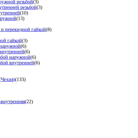
аружной резьбой
(3)
утренней резьбой
(3)
нутренней
(10)
аружной
(13)
 и перекидной гайкой
(8)
ной гайкой
(3)
 наружной
(6)
 внутренней
(6)
зьбой наружной
(6)
ьбой внутренней
(6)
(Чехия)
(133)
-внутренняя
(22)