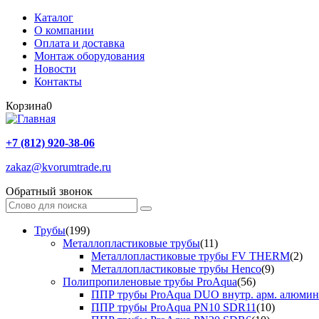
Каталог
О компании
Оплата и доставка
Монтаж оборудования
Новости
Контакты
Корзина
0
+7 (812) 920-38-06
zakaz@kvorumtrade.ru
Обратный звонок
Трубы
(199)
Металлопластиковые трубы
(11)
Металлопластиковые трубы FV THERM
(2)
Металлопластиковые трубы Henco
(9)
Полипропиленовые трубы ProAqua
(56)
ППР трубы ProAqua DUO внутр. арм. алюми
ППР трубы ProAqua PN10 SDR11
(10)