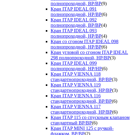
полнопроходной, ВР/ВР
(9)
Кран ITAP IDEAL 091
полнопроходной, НР/ВР
(6)
Кран ITAP IDEAL 092
полнопроходной, ВР/ВР
(4)
Кран ITAP IDEAL 093
полнопроходной, НР/ВР
(4)
Кран со сгоном ITAP IDEAL 098
полнопроходной, НР/ВР
(6)
Кран угловой со сгоном ITAP IDEAL
298 полнопроходной, НР/ВР
(3)
Кран ITAP IDEAL 099
полнопроходной, НР/НР
(6)
Кран ITAP VIENNA 118
стандартнопроходной, ВР/ВР
(3)
Кран ITAP VIENNA 119
стандартнопроходной, НР/ВР
(3)
Кран ITAP VIENNA 116
стандартнопроходной, ВР/ВР
(6)
Кран ITAP VIENNA 117
стандартнопроходной, НР/ВР
(6)
Кран ITAP 115 со спускным клапаном
стандартный ВР/ВР
(6)
Кран ITAP MINI 125 с ручкой-
флажком, ВР/ВР
(2)