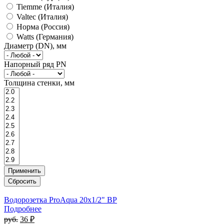
Tiemme (Италия)
Valtec (Италия)
Норма (Россия)
Watts (Германия)
Диаметр (DN), мм
Напорный ряд PN
Толщина стенки, мм
Водорозетка ProAqua 20х1/2" ВР
Подробнее
руб.
36 ₽