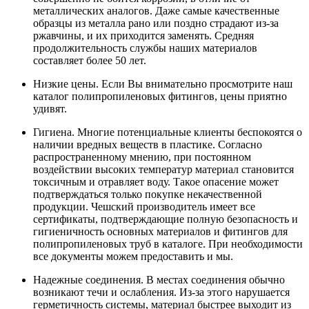
металлических аналогов. Даже самые качественные
образцы из металла рано или поздно страдают из-за
ржавчины, и их приходится заменять. Средняя
продолжительность службы наших материалов
составляет более 50 лет.
Низкие цены. Если Вы внимательно просмотрите наш
каталог полипропиленовых фитингов, цены приятно
удивят.
Гигиена. Многие потенциальные клиенты беспокоятся о
наличии вредных веществ в пластике. Согласно
распространенному мнению, при постоянном
воздействии высоких температур материал становится
токсичным и отравляет воду. Такое опасение может
подтверждаться только покупке некачественной
продукции. Чешский производитель имеет все
сертификаты, подтверждающие полную безопасность и
гигиеничность основных материалов и фитингов для
полипропиленовых труб в каталоге. При необходимости
все документы можем предоставить и мы.
Надежные соединения. В местах соединения обычно
возникают течи и ослабления. Из-за этого нарушается
герметичность системы, материал быстрее выходит из