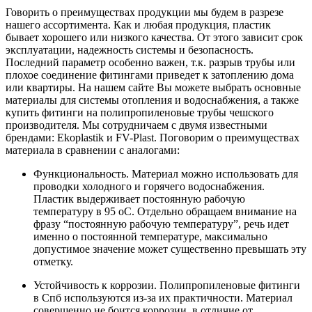
Говорить о преимуществах продукции мы будем в разрезе
нашего ассортимента. Как и любая продукция, пластик
бывает хорошего или низкого качества. От этого зависит срок
эксплуатации, надежность системы и безопасность.
Последний параметр особенно важен, т.к. разрыв трубы или
плохое соединение фитингами приведет к затоплению дома
или квартиры. На нашем сайте Вы можете выбрать основные
материалы для системы отопления и водоснабжения, а также
купить фитинги на полипропиленовые трубы чешского
производителя. Мы сотрудничаем с двумя известными
брендами: Ekoplastik и FV-Plast. Поговорим о преимуществах
материала в сравнении с аналогами:
Функциональность. Материал можно использовать для
проводки холодного и горячего водоснабжения.
Пластик выдерживает постоянную рабочую
температуру в 95 оС. Отдельно обращаем внимание на
фразу “постоянную рабочую температуру”, речь идет
именно о постоянной температуре, максимально
допустимое значение может существенно превышать эту
отметку.
Устойчивость к коррозии. Полипропиленовые фитинги
в Спб используются из-за их практичности. Материал
совершенно не боится коррозии, в отличие от