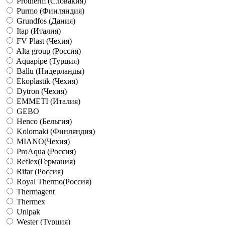
Protherm (Словакия)
Purmo (Финляндия)
Grundfos (Дания)
Itap (Италия)
FV Plast (Чехия)
Alta group (Россия)
Aquapipe (Турция)
Ballu (Нидерланды)
Ekoplastik (Чехия)
Dytron (Чехия)
EMMETI (Италия)
GEBO
Henco (Бельгия)
Kolomaki (Финляндия)
MIANO(Чехия)
ProAqua (Россия)
Reflex(Германия)
Rifar (Россия)
Royal Thermo(Россия)
Thermagent
Thermex
Unipak
Wester (Турция)