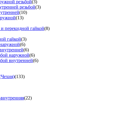
аружной резьбой
(3)
утренней резьбой
(3)
нутренней
(10)
аружной
(13)
 и перекидной гайкой
(8)
ной гайкой
(3)
 наружной
(6)
 внутренней
(6)
зьбой наружной
(6)
ьбой внутренней
(6)
(Чехия)
(133)
-внутренняя
(22)