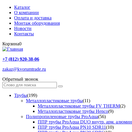
Каталог
О компании
Оплата и доставка
Монтаж оборудования
Новости
Контакты
Корзина
0
+7 (812) 920-38-06
zakaz@kvorumtrade.ru
Обратный звонок
Трубы
(199)
Металлопластиковые трубы
(11)
Металлопластиковые трубы FV THERM
(2)
Металлопластиковые трубы Henco
(9)
Полипропиленовые трубы ProAqua
(56)
ППР трубы ProAqua DUO внутр. арм. алюми
ППР трубы ProAqua PN10 SDR11
(10)