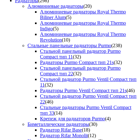
Радиаторы
(298)
Алюминиевые радиаторы
(20)
Алюминиевые радиаторы Royal Thermo
Biliner Alum
(5)
Алюминиевые радиаторы Royal Thermo
Indigo
(5)
Алюминиевые радиаторы Royal Thermo
Revolution
(10)
Стальные панельные радиаторы Purmo
(238)
Стальной панельный радиатор Purmo
Compact тип 11
(32)
Радиаторы Purmo Compact тип 21s
(32)
Стальной панельный радиатор Purmo
Compact тип 22
(32)
Стальной радиатор Purmo Ventil Compact тип
11
(32)
Радиаторы Purmo Ventil Compact тип 21s
(46)
Стальной радиатор Purmo Ventil Compact тип
22
(46)
Стальные радиаторы Purmo Ventil Compact
тип 33
(14)
Крепеж для радиаторов Purmo
(4)
Биметаллические радиаторы
(30)
Радиатор Rifar Base
(18)
Радиатор Rifar Monolit
(12)