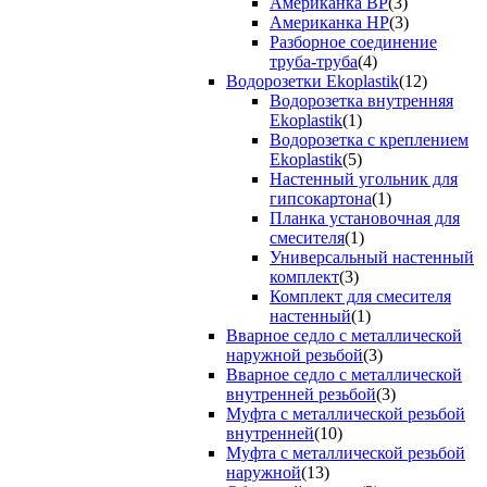
Американка ВР
(3)
Американка НР
(3)
Разборное соединение
труба-труба
(4)
Водорозетки Ekoplastik
(12)
Водорозетка внутренняя
Ekoplastik
(1)
Водорозетка с креплением
Ekoplastik
(5)
Настенный угольник для
гипсокартона
(1)
Планка установочная для
смесителя
(1)
Универсальный настенный
комплект
(3)
Комплект для смесителя
настенный
(1)
Вварное седло с металлической
наружной резьбой
(3)
Вварное седло с металлической
внутренней резьбой
(3)
Муфта с металлической резьбой
внутренней
(10)
Муфта с металлической резьбой
наружной
(13)