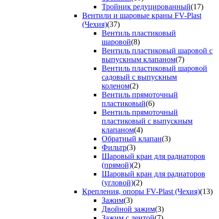
Тройник редуцированный
(17)
Вентили и шаровые краны FV-Plast
(Чехия)
(37)
Вентиль пластиковый
шаровой
(8)
Вентиль пластиковый шаровой с
выпускным клапаном
(7)
Вентиль пластиковый шаровой
садовый с выпускным
коленом
(2)
Вентиль прямоточный
пластиковый
(6)
Вентиль прямоточный
пластиковый с выпускным
клапаном
(4)
Обратный клапан
(3)
Фильтр
(3)
Шаровый кран для радиаторов
(прямой)
(2)
Шаровый кран для радиаторов
(угловой)
(2)
Крепления, опоры FV-Plast (Чехия)
(13)
Зажим
(3)
Двойной зажим
(3)
Зажим с лентой
(7)