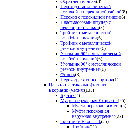
Обратный клапан
(3)
Переход с металлической
вставкой и перекидной гайкой
(8)
Переход с перекидной гайкой
(6)
Пластмассовый штуцер с
перекидной гайкой
(3)
Тройник с металлической
резьбой наружной
(6)
Тройник с металлической
резьбой внутренней
(6)
Угольник 90° с металлической
резьбой наружной
(6)
Угольник 90° с металлической
резьбой внутренней
(6)
Фильтр
(3)
Переход для гипсокартона
(1)
Цельнопластиковые фитинги
Ekoplastik (Чехия)
(133)
Буртик
(7)
Муфта переходная Ekoplastik
(25)
Муфта переходная вн/вн
(3)
Муфта переходная
наружная-внутренняя
(22)
Тройники Ekoplastik
(25)
Тройник
(11)