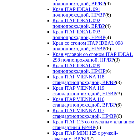
полнопроходной, ВР/ВР
(9)
Кран ITAP IDEAL 091
полнопроходной, НР/ВР
(6)
Кран ITAP IDEAL 092
полнопроходной, ВР/ВР
(4)
Кран ITAP IDEAL 093
полнопроходной, НР/ВР
(4)
Кран со сгоном ITAP IDEAL 098
полнопроходной, НР/ВР
(6)
Кран угловой со сгоном ITAP IDEAL
298 полнопроходной, НР/ВР
(3)
Кран ITAP IDEAL 099
полнопроходной, НР/НР
(6)
Кран ITAP VIENNA 118
стандартнопроходной, ВР/ВР
(3)
Кран ITAP VIENNA 119
стандартнопроходной, НР/ВР
(3)
Кран ITAP VIENNA 116
стандартнопроходной, ВР/ВР
(6)
Кран ITAP VIENNA 117
стандартнопроходной, НР/ВР
(6)
Кран ITAP 115 со спускным клапаном
стандартный ВР/ВР
(6)
Кран ITAP MINI 125 с ручкой-
флажком, ВР/ВР
(2)