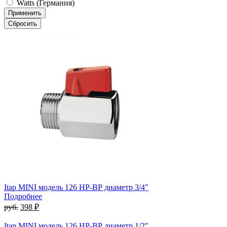
Watts (Германия)
Itap MINI модель 126 НР-ВР диаметр 3/4"
Подробнее
руб.
398 ₽
Itap MINI модель 126 НР-ВР диаметр 1/2"