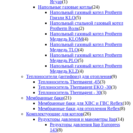
Ягуар
(1)
Напольные газовые котлы
(24)
Напольный газовый котел Protherm
Гризли KLO
(5)
Напольный стальной газовый котел
Protherm Волк
(2)
Напольный газовый котел Protherm
Медведь KLOM
(4)
Напольный газовый котел Protherm
Медведь TLO
(4)
Напольный газовый котел Protherm
Медведь PLO
(5)
Напольный газовый котел Protherm
Медведь KLZ
(4)
Теплоносители (антифриз) для отопления
(9)
Теплоноситель Thermagent -65
(3)
Теплоноситель Thermagent EKO -30
(3)
Теплоноситель Thermagent - 30
(3)
Мембранные баки
(21)
Мембранные баки для ХВС и ГВС Reflex
(10)
Мембранные баки для отопления Reflex
(8)
Комплектующие для котлов
(26)
Редукторы давления и манометры Itap
(14)
Редукторы давления Itap Europress
143
(8)