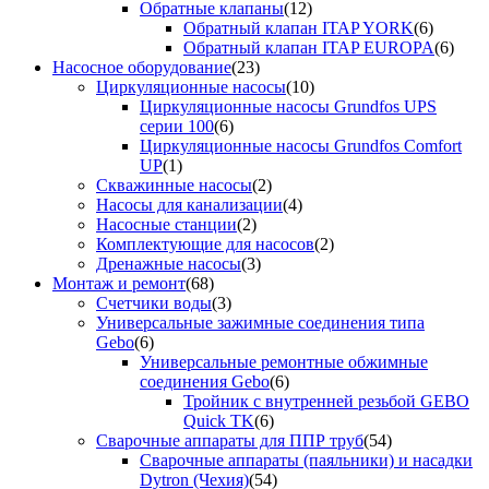
Обратные клапаны
(12)
Обратный клапан ITAP YORK
(6)
Обратный клапан ITAP EUROPA
(6)
Насосное оборудование
(23)
Циркуляционные насосы
(10)
Циркуляционные насосы Grundfos UPS
серии 100
(6)
Циркуляционные насосы Grundfos Comfort
UP
(1)
Скважинные насосы
(2)
Насосы для канализации
(4)
Насосные станции
(2)
Комплектующие для насосов
(2)
Дренажные насосы
(3)
Монтаж и ремонт
(68)
Счетчики воды
(3)
Универсальные зажимные соединения типа
Gebo
(6)
Универсальные ремонтные обжимные
соединения Gebo
(6)
Тройник с внутренней резьбой GEBO
Quick TK
(6)
Сварочные аппараты для ППР труб
(54)
Сварочные аппараты (паяльники) и насадки
Dytron (Чехия)
(54)