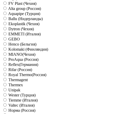
FV Plast (Чехия)
Alta group (Россия)
Aquapipe (Турция)
Ballu (Нидерланды)
Ekoplastik (Чехия)
Dytron (Чехия)
EMMETI (Италия)
GEBO
Henco (Бельгия)
Kolomaki (Финляндия)
MIANO(Чехия)
ProAqua (Россия)
Reflex(Германия)
Rifar (Россия)
Royal Thermo(Россия)
Thermagent
Thermex
Unipak
Wester (Турция)
Tiemme (Италия)
Valtec (Италия)
Норма (Россия)