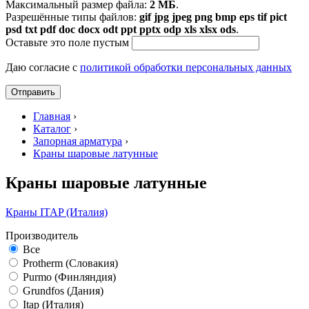
Максимальный размер файла:
2 МБ
.
Разрешённые типы файлов:
gif jpg jpeg png bmp eps tif pict
psd txt pdf doc docx odt ppt pptx odp xls xlsx ods
.
Оставьте это поле пустым
Даю согласие с
политикой обработки персональных данных
Главная
›
Каталог
›
Запорная арматура
›
Краны шаровые латунные
Краны шаровые латунные
Краны ITAP (Италия)
Производитель
Все
Protherm (Словакия)
Purmo (Финляндия)
Grundfos (Дания)
Itap (Италия)