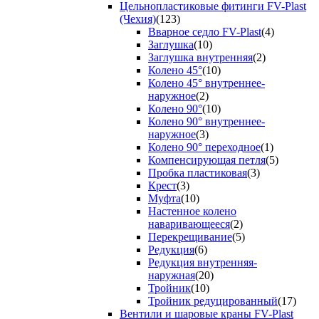
Цельнопластиковые фитинги FV-Plast
(Чехия)
(123)
Вварное седло FV-Plast
(4)
Заглушка
(10)
Заглушка внутренняя
(2)
Колено 45°
(10)
Колено 45° внутреннее-
наружное
(2)
Колено 90°
(10)
Колено 90° внутреннее-
наружное
(3)
Колено 90° переходное
(1)
Компенсирующая петля
(5)
Пробка пластиковая
(3)
Крест
(3)
Муфта
(10)
Настенное колено
наваривающееся
(2)
Перекрещивание
(5)
Редукция
(6)
Редукция внутренняя-
наружная
(20)
Тройник
(10)
Тройник редуцированный
(17)
Вентили и шаровые краны FV-Plast