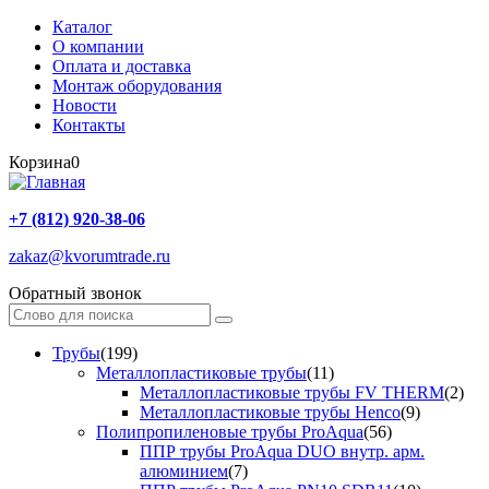
Каталог
О компании
Оплата и доставка
Монтаж оборудования
Новости
Контакты
Корзина
0
+7 (812) 920-38-06
zakaz@kvorumtrade.ru
Обратный звонок
Трубы
(199)
Металлопластиковые трубы
(11)
Металлопластиковые трубы FV THERM
(2)
Металлопластиковые трубы Henco
(9)
Полипропиленовые трубы ProAqua
(56)
ППР трубы ProAqua DUO внутр. арм.
алюминием
(7)