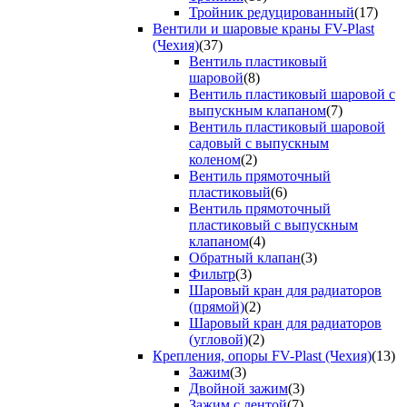
Тройник редуцированный
(17)
Вентили и шаровые краны FV-Plast
(Чехия)
(37)
Вентиль пластиковый
шаровой
(8)
Вентиль пластиковый шаровой с
выпускным клапаном
(7)
Вентиль пластиковый шаровой
садовый с выпускным
коленом
(2)
Вентиль прямоточный
пластиковый
(6)
Вентиль прямоточный
пластиковый с выпускным
клапаном
(4)
Обратный клапан
(3)
Фильтр
(3)
Шаровый кран для радиаторов
(прямой)
(2)
Шаровый кран для радиаторов
(угловой)
(2)
Крепления, опоры FV-Plast (Чехия)
(13)
Зажим
(3)
Двойной зажим
(3)
Зажим с лентой
(7)