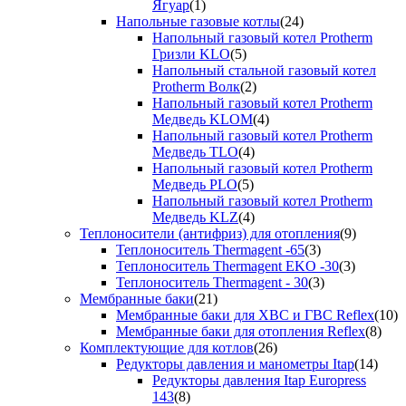
Ягуар
(1)
Напольные газовые котлы
(24)
Напольный газовый котел Protherm
Гризли KLO
(5)
Напольный стальной газовый котел
Protherm Волк
(2)
Напольный газовый котел Protherm
Медведь KLOM
(4)
Напольный газовый котел Protherm
Медведь TLO
(4)
Напольный газовый котел Protherm
Медведь PLO
(5)
Напольный газовый котел Protherm
Медведь KLZ
(4)
Теплоносители (антифриз) для отопления
(9)
Теплоноситель Thermagent -65
(3)
Теплоноситель Thermagent EKO -30
(3)
Теплоноситель Thermagent - 30
(3)
Мембранные баки
(21)
Мембранные баки для ХВС и ГВС Reflex
(10)
Мембранные баки для отопления Reflex
(8)
Комплектующие для котлов
(26)
Редукторы давления и манометры Itap
(14)
Редукторы давления Itap Europress
143
(8)