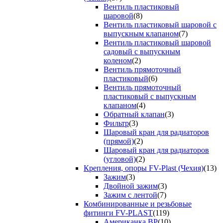
Вентиль пластиковый
шаровой
(8)
Вентиль пластиковый шаровой с
выпускным клапаном
(7)
Вентиль пластиковый шаровой
садовый с выпускным
коленом
(2)
Вентиль прямоточный
пластиковый
(6)
Вентиль прямоточный
пластиковый с выпускным
клапаном
(4)
Обратный клапан
(3)
Фильтр
(3)
Шаровый кран для радиаторов
(прямой)
(2)
Шаровый кран для радиаторов
(угловой)
(2)
Крепления, опоры FV-Plast (Чехия)
(13)
Зажим
(3)
Двойной зажим
(3)
Зажим с лентой
(7)
Комбинированные и резьбовые
фитинги FV-PLAST
(119)
Американка ВР
(10)