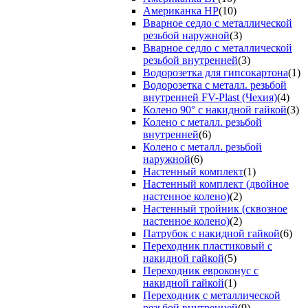
Американка НР
(10)
Вварное седло с металлической
резьбой наружной
(3)
Вварное седло с металлической
резьбой внутренней
(3)
Водорозетка для гипсокартона
(1)
Водорозетка с металл. резьбой
внутренней FV-Plast (Чехия)
(4)
Колено 90° с накидной гайкой
(3)
Колено с металл. резьбой
внутренней
(6)
Колено с металл. резьбой
наружной
(6)
Настенный комплект
(1)
Настенный комплект (двойное
настенное колено)
(2)
Настенный тройник (сквозное
настенное колено)
(2)
Патрубок с накидной гайкой
(6)
Переходник пластиковый с
накидной гайкой
(5)
Переходник евроконус с
накидной гайкой
(1)
Переходник с металлической
резьбой внутренней
(9)