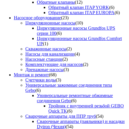
Обратные клапаны
(12)
Обратный клапан ITAP YORK
(6)
Обратный клапан ITAP EUROPA
(6)
Насосное оборудование
(23)
Циркуляционные насосы
(10)
Циркуляционные насосы Grundfos UPS
серии 100
(6)
Циркуляционные насосы Grundfos Comfort
UP
(1)
Скважинные насосы
(2)
Насосы для канализации
(4)
Насосные станции
(2)
Комплектующие для насосов
(2)
Дренажные насосы
(3)
Монтаж и ремонт
(68)
Счетчики воды
(3)
Универсальные зажимные соединения типа
Gebo
(6)
Универсальные ремонтные обжимные
соединения Gebo
(6)
Тройник с внутренней резьбой GEBO
Quick TK
(6)
Сварочные аппараты для ППР труб
(54)
Сварочные аппараты (паяльники) и насадки
Dytron (Чехия)
(54)