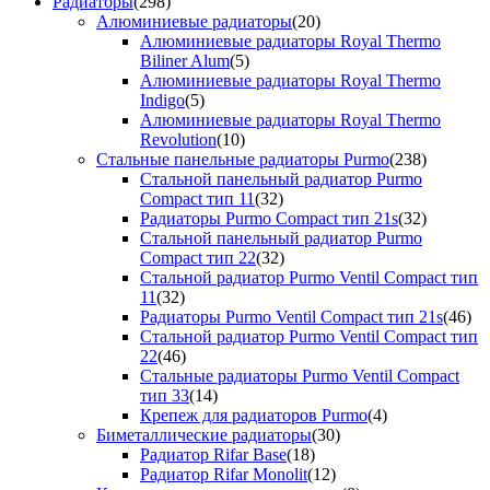
Радиаторы
(298)
Алюминиевые радиаторы
(20)
Алюминиевые радиаторы Royal Thermo
Biliner Alum
(5)
Алюминиевые радиаторы Royal Thermo
Indigo
(5)
Алюминиевые радиаторы Royal Thermo
Revolution
(10)
Стальные панельные радиаторы Purmo
(238)
Стальной панельный радиатор Purmo
Compact тип 11
(32)
Радиаторы Purmo Compact тип 21s
(32)
Стальной панельный радиатор Purmo
Compact тип 22
(32)
Стальной радиатор Purmo Ventil Compact тип
11
(32)
Радиаторы Purmo Ventil Compact тип 21s
(46)
Стальной радиатор Purmo Ventil Compact тип
22
(46)
Стальные радиаторы Purmo Ventil Compact
тип 33
(14)
Крепеж для радиаторов Purmo
(4)
Биметаллические радиаторы
(30)
Радиатор Rifar Base
(18)
Радиатор Rifar Monolit
(12)