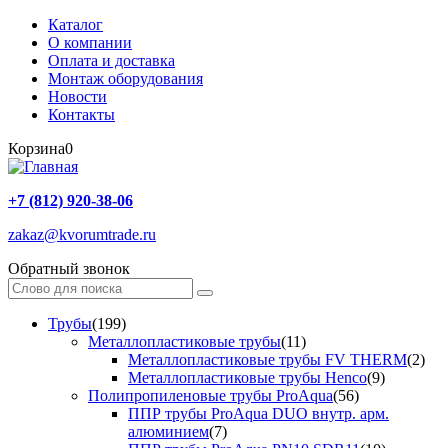
Каталог
О компании
Оплата и доставка
Монтаж оборудования
Новости
Контакты
Корзина
0
+7 (812) 920-38-06
zakaz@kvorumtrade.ru
Обратный звонок
Трубы
(199)
Металлопластиковые трубы
(11)
Металлопластиковые трубы FV THERM
(2)
Металлопластиковые трубы Henco
(9)
Полипропиленовые трубы ProAqua
(56)
ППР трубы ProAqua DUO внутр. арм.
алюминием
(7)