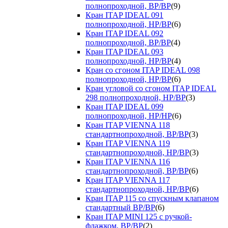
полнопроходной, ВР/ВР
(9)
Кран ITAP IDEAL 091
полнопроходной, НР/ВР
(6)
Кран ITAP IDEAL 092
полнопроходной, ВР/ВР
(4)
Кран ITAP IDEAL 093
полнопроходной, НР/ВР
(4)
Кран со сгоном ITAP IDEAL 098
полнопроходной, НР/ВР
(6)
Кран угловой со сгоном ITAP IDEAL
298 полнопроходной, НР/ВР
(3)
Кран ITAP IDEAL 099
полнопроходной, НР/НР
(6)
Кран ITAP VIENNA 118
стандартнопроходной, ВР/ВР
(3)
Кран ITAP VIENNA 119
стандартнопроходной, НР/ВР
(3)
Кран ITAP VIENNA 116
стандартнопроходной, ВР/ВР
(6)
Кран ITAP VIENNA 117
стандартнопроходной, НР/ВР
(6)
Кран ITAP 115 со спускным клапаном
стандартный ВР/ВР
(6)
Кран ITAP MINI 125 с ручкой-
флажком, ВР/ВР
(2)