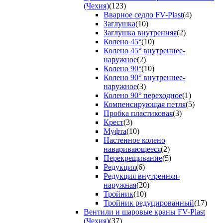
(Чехия)
(123)
Вварное седло FV-Plast
(4)
Заглушка
(10)
Заглушка внутренняя
(2)
Колено 45°
(10)
Колено 45° внутреннее-
наружное
(2)
Колено 90°
(10)
Колено 90° внутреннее-
наружное
(3)
Колено 90° переходное
(1)
Компенсирующая петля
(5)
Пробка пластиковая
(3)
Крест
(3)
Муфта
(10)
Настенное колено
наваривающееся
(2)
Перекрещивание
(5)
Редукция
(6)
Редукция внутренняя-
наружная
(20)
Тройник
(10)
Тройник редуцированный
(17)
Вентили и шаровые краны FV-Plast
(Чехия)
(37)