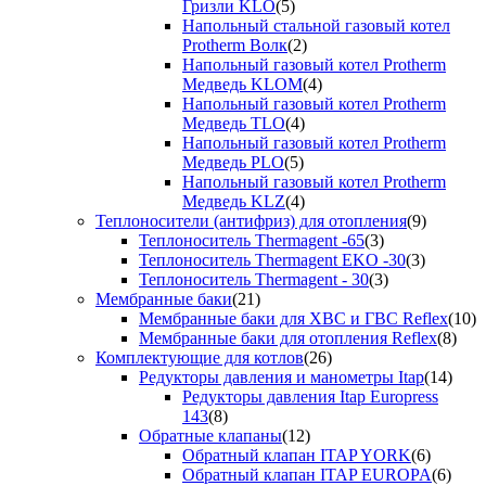
Гризли KLO
(5)
Напольный стальной газовый котел
Protherm Волк
(2)
Напольный газовый котел Protherm
Медведь KLOM
(4)
Напольный газовый котел Protherm
Медведь TLO
(4)
Напольный газовый котел Protherm
Медведь PLO
(5)
Напольный газовый котел Protherm
Медведь KLZ
(4)
Теплоносители (антифриз) для отопления
(9)
Теплоноситель Thermagent -65
(3)
Теплоноситель Thermagent EKO -30
(3)
Теплоноситель Thermagent - 30
(3)
Мембранные баки
(21)
Мембранные баки для ХВС и ГВС Reflex
(10)
Мембранные баки для отопления Reflex
(8)
Комплектующие для котлов
(26)
Редукторы давления и манометры Itap
(14)
Редукторы давления Itap Europress
143
(8)
Обратные клапаны
(12)
Обратный клапан ITAP YORK
(6)
Обратный клапан ITAP EUROPA
(6)