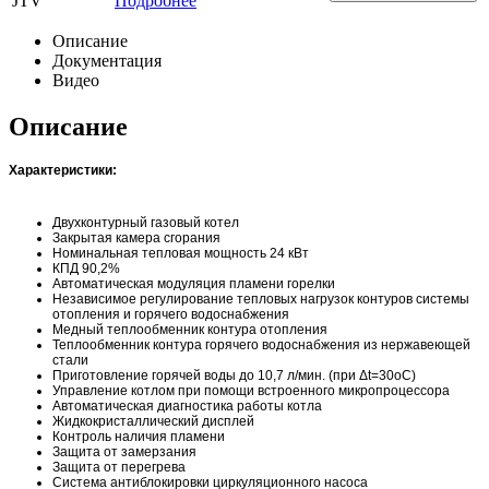
JTV
Подробнее
Описание
Документация
Видео
Описание
Характеристики:
Двухконтурный газовый котел
Закрытая камера сгорания
Номинальная тепловая мощность 24 кВт
КПД 90,2%
Автоматическая модуляция пламени горелки
Независимое регулирование тепловых нагрузок контуров системы
отопления и горячего водоснабжения
Медный теплообменник контура отопления
Теплообменник контура горячего водоснабжения из нержавеющей
стали
Приготовление горячей воды до 10,7 л/мин. (при Δt=30oC)
Управление котлом при помощи встроенного микропроцессора
Автоматическая диагностика работы котла
Жидкокристаллический дисплей
Контроль наличия пламени
Защита от замерзания
Защита от перегрева
Система антиблокировки циркуляционного насоса