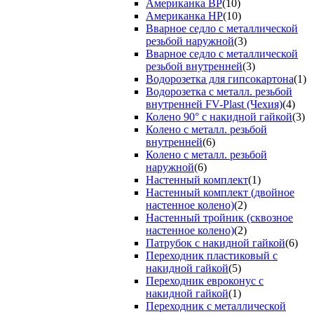
Американка ВР
(10)
Американка НР
(10)
Вварное седло с металлической
резьбой наружной
(3)
Вварное седло с металлической
резьбой внутренней
(3)
Водорозетка для гипсокартона
(1)
Водорозетка с металл. резьбой
внутренней FV-Plast (Чехия)
(4)
Колено 90° с накидной гайкой
(3)
Колено с металл. резьбой
внутренней
(6)
Колено с металл. резьбой
наружной
(6)
Настенный комплект
(1)
Настенный комплект (двойное
настенное колено)
(2)
Настенный тройник (сквозное
настенное колено)
(2)
Патрубок с накидной гайкой
(6)
Переходник пластиковый с
накидной гайкой
(5)
Переходник евроконус с
накидной гайкой
(1)
Переходник с металлической