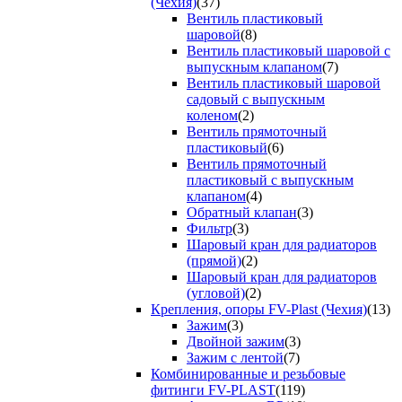
(Чехия)
(37)
Вентиль пластиковый
шаровой
(8)
Вентиль пластиковый шаровой с
выпускным клапаном
(7)
Вентиль пластиковый шаровой
садовый с выпускным
коленом
(2)
Вентиль прямоточный
пластиковый
(6)
Вентиль прямоточный
пластиковый с выпускным
клапаном
(4)
Обратный клапан
(3)
Фильтр
(3)
Шаровый кран для радиаторов
(прямой)
(2)
Шаровый кран для радиаторов
(угловой)
(2)
Крепления, опоры FV-Plast (Чехия)
(13)
Зажим
(3)
Двойной зажим
(3)
Зажим с лентой
(7)
Комбинированные и резьбовые
фитинги FV-PLAST
(119)