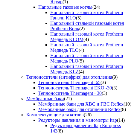
Ягуар
(1)
Напольные газовые котлы
(24)
Напольный газовый котел Protherm
Гризли KLO
(5)
Напольный стальной газовый котел
Protherm Волк
(2)
Напольный газовый котел Protherm
Медведь KLOM
(4)
Напольный газовый котел Protherm
Медведь TLO
(4)
Напольный газовый котел Protherm
Медведь PLO
(5)
Напольный газовый котел Protherm
Медведь KLZ
(4)
Теплоносители (антифриз) для отопления
(9)
Теплоноситель Thermagent -65
(3)
Теплоноситель Thermagent EKO -30
(3)
Теплоноситель Thermagent - 30
(3)
Мембранные баки
(21)
Мембранные баки для ХВС и ГВС Reflex
(10)
Мембранные баки для отопления Reflex
(8)
Комплектующие для котлов
(26)
Редукторы давления и манометры Itap
(14)
Редукторы давления Itap Europress
143
(8)