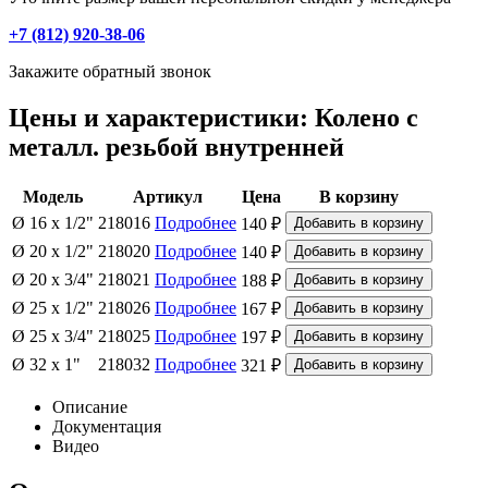
+7 (812) 920-38-06
Закажите обратный звонок
Цены и характеристики: Колено с
металл. резьбой внутренней
Модель
Артикул
Цена
В корзину
Ø 16 x 1/2"
218016
Подробнее
140 ₽
Ø 20 x 1/2"
218020
Подробнее
140 ₽
Ø 20 x 3/4"
218021
Подробнее
188 ₽
Ø 25 x 1/2"
218026
Подробнее
167 ₽
Ø 25 x 3/4"
218025
Подробнее
197 ₽
Ø 32 x 1"
218032
Подробнее
321 ₽
Описание
Документация
Видео