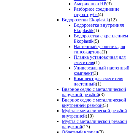
Американка НР
(3)
Разборное соединение
труба-труба
(4)
Водорозетки Ekoplastik
(12)
Водорозетка внутренняя
Ekoplastik
(1)
Водорозетка с креплением
Ekoplastik
(5)
Настенный угольник для
гипсокартона
(1)
Планка установочная для
смесителя
(1)
Универсальный настенный
комплект
(3)
Комплект для смесителя
настенный
(1)
Вварное седло с металлической
наружной резьбой
(3)
Вварное седло с металлической
внутренней резьбой
(3)
Муфта с металлической резьбой
внутренней
(10)
Муфта с металлической резьбой
наружной
(13)
Обратный клапан
(3)