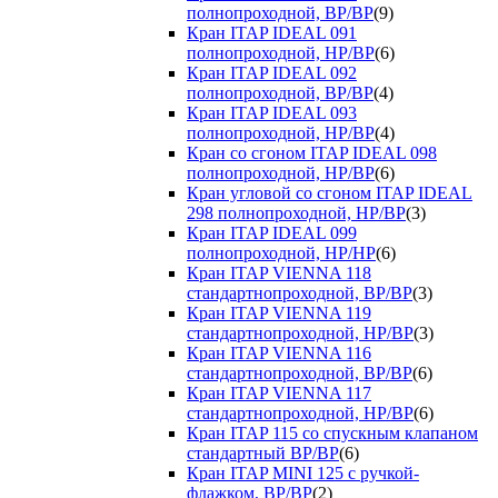
полнопроходной, ВР/ВР
(9)
Кран ITAP IDEAL 091
полнопроходной, НР/ВР
(6)
Кран ITAP IDEAL 092
полнопроходной, ВР/ВР
(4)
Кран ITAP IDEAL 093
полнопроходной, НР/ВР
(4)
Кран со сгоном ITAP IDEAL 098
полнопроходной, НР/ВР
(6)
Кран угловой со сгоном ITAP IDEAL
298 полнопроходной, НР/ВР
(3)
Кран ITAP IDEAL 099
полнопроходной, НР/НР
(6)
Кран ITAP VIENNA 118
стандартнопроходной, ВР/ВР
(3)
Кран ITAP VIENNA 119
стандартнопроходной, НР/ВР
(3)
Кран ITAP VIENNA 116
стандартнопроходной, ВР/ВР
(6)
Кран ITAP VIENNA 117
стандартнопроходной, НР/ВР
(6)
Кран ITAP 115 со спускным клапаном
стандартный ВР/ВР
(6)
Кран ITAP MINI 125 с ручкой-
флажком, ВР/ВР
(2)