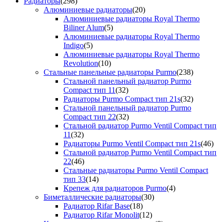
Радиаторы
(298)
Алюминиевые радиаторы
(20)
Алюминиевые радиаторы Royal Thermo
Biliner Alum
(5)
Алюминиевые радиаторы Royal Thermo
Indigo
(5)
Алюминиевые радиаторы Royal Thermo
Revolution
(10)
Стальные панельные радиаторы Purmo
(238)
Стальной панельный радиатор Purmo
Compact тип 11
(32)
Радиаторы Purmo Compact тип 21s
(32)
Стальной панельный радиатор Purmo
Compact тип 22
(32)
Стальной радиатор Purmo Ventil Compact тип
11
(32)
Радиаторы Purmo Ventil Compact тип 21s
(46)
Стальной радиатор Purmo Ventil Compact тип
22
(46)
Стальные радиаторы Purmo Ventil Compact
тип 33
(14)
Крепеж для радиаторов Purmo
(4)
Биметаллические радиаторы
(30)
Радиатор Rifar Base
(18)
Радиатор Rifar Monolit
(12)