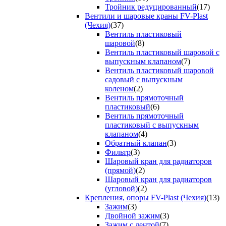
Тройник редуцированный
(17)
Вентили и шаровые краны FV-Plast
(Чехия)
(37)
Вентиль пластиковый
шаровой
(8)
Вентиль пластиковый шаровой с
выпускным клапаном
(7)
Вентиль пластиковый шаровой
садовый с выпускным
коленом
(2)
Вентиль прямоточный
пластиковый
(6)
Вентиль прямоточный
пластиковый с выпускным
клапаном
(4)
Обратный клапан
(3)
Фильтр
(3)
Шаровый кран для радиаторов
(прямой)
(2)
Шаровый кран для радиаторов
(угловой)
(2)
Крепления, опоры FV-Plast (Чехия)
(13)
Зажим
(3)
Двойной зажим
(3)
Зажим с лентой
(7)