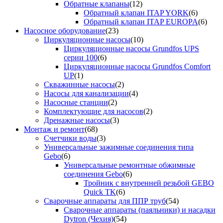
Обратные клапаны
(12)
Обратный клапан ITAP YORK
(6)
Обратный клапан ITAP EUROPA
(6)
Насосное оборудование
(23)
Циркуляционные насосы
(10)
Циркуляционные насосы Grundfos UPS
серии 100
(6)
Циркуляционные насосы Grundfos Comfort
UP
(1)
Скважинные насосы
(2)
Насосы для канализации
(4)
Насосные станции
(2)
Комплектующие для насосов
(2)
Дренажные насосы
(3)
Монтаж и ремонт
(68)
Счетчики воды
(3)
Универсальные зажимные соединения типа
Gebo
(6)
Универсальные ремонтные обжимные
соединения Gebo
(6)
Тройник с внутренней резьбой GEBO
Quick TK
(6)
Сварочные аппараты для ППР труб
(54)
Сварочные аппараты (паяльники) и насадки
Dytron (Чехия)
(54)