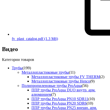
fv_plast_catalog.pdf
(1.3 Мб)
Видео
Категории товаров
Трубы
(199)
Металлопластиковые трубы
(11)
Металлопластиковые трубы FV THERM
(2)
Металлопластиковые трубы Henco
(9)
Полипропиленовые трубы ProAqua
(56)
ППР трубы ProAqua DUO внутр. арм.
алюминием
(7)
ППР трубы ProAqua PN10 SDR11
(10)
ППР трубы ProAqua PN20 SDR6
(10)
ППР трубы ProAqua PN25 внешн. арм.