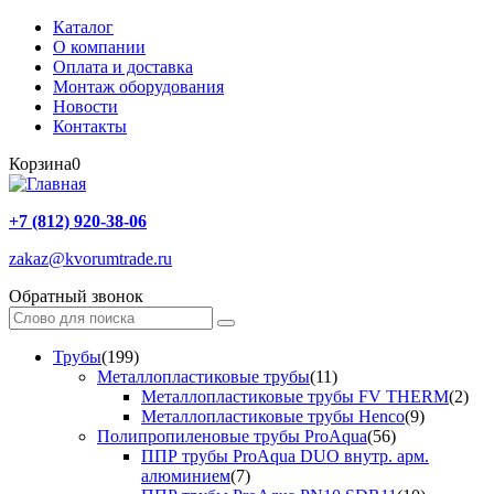
Каталог
О компании
Оплата и доставка
Монтаж оборудования
Новости
Контакты
Корзина
0
+7 (812) 920-38-06
zakaz@kvorumtrade.ru
Обратный звонок
Трубы
(199)
Металлопластиковые трубы
(11)
Металлопластиковые трубы FV THERM
(2)
Металлопластиковые трубы Henco
(9)
Полипропиленовые трубы ProAqua
(56)
ППР трубы ProAqua DUO внутр. арм.
алюминием
(7)