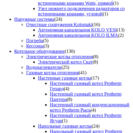
встроенными кранами Watts, прямой
(1)
Узел нижнего подключения радиаторов со
встроенными кранами, угловой
(1)
Наружные системы
(24)
Очистные сооружения Kolomaki
(16)
Автономная канализация KOLO VESI
(13)
Автономная канализация KOLO ILMA
(2)
Погреба
(5)
Кессоны
(3)
Котельное оборудование
(130)
Электрические котлы отопления
(8)
Электрический котел Скат
(8)
Водонагреватели
(25)
Газовые котлы отопления
(41)
Настенные газовые котлы
(17)
Настенный газовый котел Protherm
Гепард
(4)
Настенный газовый котел Protherm
Пантера
(8)
Настенный газовый конденсационный
котел Protherm Рысь
(4)
Настенный газовый котел Protherm
Ягуар
(1)
Напольные газовые котлы
(24)
Напольный газовый котел Protherm