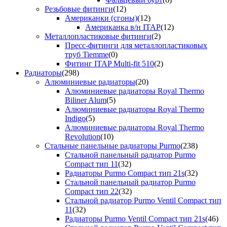
Резьбовые фитинги
(12)
Американки (сгоны)
(12)
Американка в/н ITAP
(12)
Металлопластиковые фитинги
(2)
Пресс-фитинги для металлопластиковых
труб Tiemme
(0)
Фитинг ITAP Multi-fit 510
(2)
Радиаторы
(298)
Алюминиевые радиаторы
(20)
Алюминиевые радиаторы Royal Thermo
Biliner Alum
(5)
Алюминиевые радиаторы Royal Thermo
Indigo
(5)
Алюминиевые радиаторы Royal Thermo
Revolution
(10)
Стальные панельные радиаторы Purmo
(238)
Стальной панельный радиатор Purmo
Compact тип 11
(32)
Радиаторы Purmo Compact тип 21s
(32)
Стальной панельный радиатор Purmo
Compact тип 22
(32)
Стальной радиатор Purmo Ventil Compact тип
11
(32)
Радиаторы Purmo Ventil Compact тип 21s
(46)