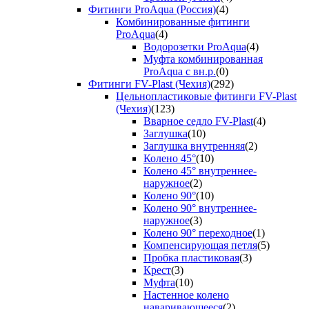
Фитинги ProAqua (Россия)
(4)
Комбинированные фитинги
ProAqua
(4)
Водорозетки ProAqua
(4)
Муфта комбинированная
ProAqua с вн.р.
(0)
Фитинги FV-Plast (Чехия)
(292)
Цельнопластиковые фитинги FV-Plast
(Чехия)
(123)
Вварное седло FV-Plast
(4)
Заглушка
(10)
Заглушка внутренняя
(2)
Колено 45°
(10)
Колено 45° внутреннее-
наружное
(2)
Колено 90°
(10)
Колено 90° внутреннее-
наружное
(3)
Колено 90° переходное
(1)
Компенсирующая петля
(5)
Пробка пластиковая
(3)
Крест
(3)
Муфта
(10)
Настенное колено
наваривающееся
(2)