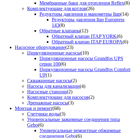
Мембранные баки для отопления Reflex
(8)
Комплектующие для котлов
(26)
Редукторы давления и манометры Itap
(14)
Редукторы давления Itap Europress
143
(8)
Обратные клапаны
(12)
Обратный клапан ITAP YORK
(6)
Обратный клапан ITAP EUROPA
(6)
Насосное оборудование
(23)
Циркуляционные насосы
(10)
Циркуляционные насосы Grundfos UPS
серии 100
(6)
Циркуляционные насосы Grundfos Comfort
UP
(1)
Скважинные насосы
(2)
Насосы для канализации
(4)
Насосные станции
(2)
Комплектующие для насосов
(2)
Дренажные насосы
(3)
Монтаж и ремонт
(68)
Счетчики воды
(3)
Универсальные зажимные соединения типа
Gebo
(6)
Универсальные ремонтные обжимные
соединения Gebo
(6)