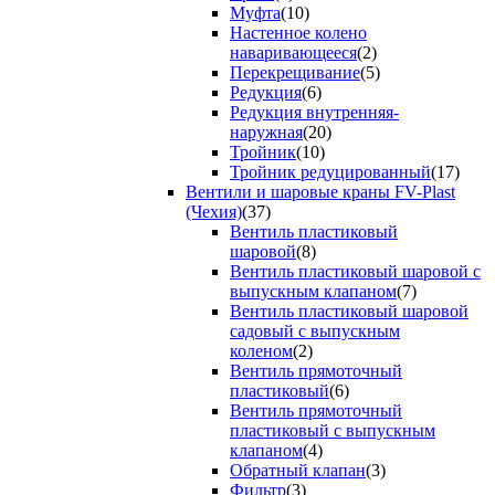
Муфта
(10)
Настенное колено
наваривающееся
(2)
Перекрещивание
(5)
Редукция
(6)
Редукция внутренняя-
наружная
(20)
Тройник
(10)
Тройник редуцированный
(17)
Вентили и шаровые краны FV-Plast
(Чехия)
(37)
Вентиль пластиковый
шаровой
(8)
Вентиль пластиковый шаровой с
выпускным клапаном
(7)
Вентиль пластиковый шаровой
садовый с выпускным
коленом
(2)
Вентиль прямоточный
пластиковый
(6)
Вентиль прямоточный
пластиковый с выпускным
клапаном
(4)
Обратный клапан
(3)
Фильтр
(3)