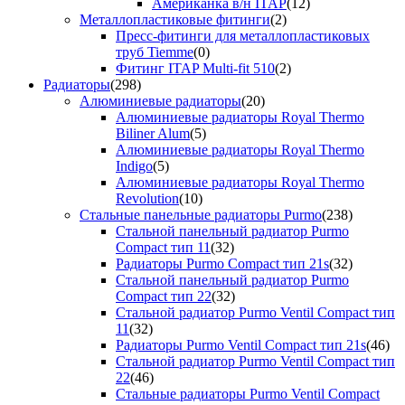
Американка в/н ITAP
(12)
Металлопластиковые фитинги
(2)
Пресс-фитинги для металлопластиковых
труб Tiemme
(0)
Фитинг ITAP Multi-fit 510
(2)
Радиаторы
(298)
Алюминиевые радиаторы
(20)
Алюминиевые радиаторы Royal Thermo
Biliner Alum
(5)
Алюминиевые радиаторы Royal Thermo
Indigo
(5)
Алюминиевые радиаторы Royal Thermo
Revolution
(10)
Стальные панельные радиаторы Purmo
(238)
Стальной панельный радиатор Purmo
Compact тип 11
(32)
Радиаторы Purmo Compact тип 21s
(32)
Стальной панельный радиатор Purmo
Compact тип 22
(32)
Стальной радиатор Purmo Ventil Compact тип
11
(32)
Радиаторы Purmo Ventil Compact тип 21s
(46)
Стальной радиатор Purmo Ventil Compact тип
22
(46)
Стальные радиаторы Purmo Ventil Compact