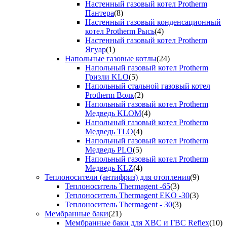
Настенный газовый котел Protherm
Пантера
(8)
Настенный газовый конденсационный
котел Protherm Рысь
(4)
Настенный газовый котел Protherm
Ягуар
(1)
Напольные газовые котлы
(24)
Напольный газовый котел Protherm
Гризли KLO
(5)
Напольный стальной газовый котел
Protherm Волк
(2)
Напольный газовый котел Protherm
Медведь KLOM
(4)
Напольный газовый котел Protherm
Медведь TLO
(4)
Напольный газовый котел Protherm
Медведь PLO
(5)
Напольный газовый котел Protherm
Медведь KLZ
(4)
Теплоносители (антифриз) для отопления
(9)
Теплоноситель Thermagent -65
(3)
Теплоноситель Thermagent EKO -30
(3)
Теплоноситель Thermagent - 30
(3)
Мембранные баки
(21)
Мембранные баки для ХВС и ГВС Reflex
(10)