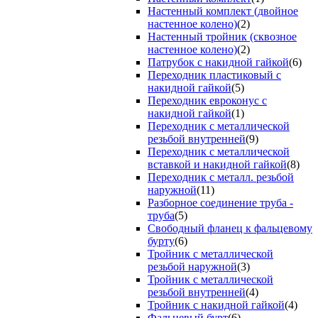
Настенный комплект (двойное
настенное колено)
(2)
Настенный тройник (сквозное
настенное колено)
(2)
Патрубок с накидной гайкой
(6)
Переходник пластиковый с
накидной гайкой
(5)
Переходник евроконус с
накидной гайкой
(1)
Переходник с металлической
резьбой внутренней
(9)
Переходник с металлической
вставкой и накидной гайкой
(8)
Переходник с металл. резьбой
наружной
(11)
Разборное соединение труба -
труба
(5)
Свободный фланец к фальцевому
бурту
(6)
Тройник с металлической
резьбой наружной
(3)
Тройник с металлической
резьбой внутренней
(4)
Тройник с накидной гайкой
(4)
Фальцевый бурт
(6)