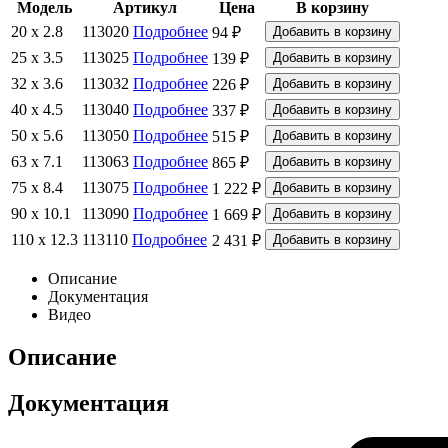
Модель
Артикул
Цена
В корзину
20 x 2.8
113020
Подробнее
94 ₽
25 x 3.5
113025
Подробнее
139 ₽
32 x 3.6
113032
Подробнее
226 ₽
40 x 4.5
113040
Подробнее
337 ₽
50 x 5.6
113050
Подробнее
515 ₽
63 x 7.1
113063
Подробнее
865 ₽
75 x 8.4
113075
Подробнее
1 222 ₽
90 x 10.1
113090
Подробнее
1 669 ₽
110 x 12.3
113110
Подробнее
2 431 ₽
Описание
Документация
Видео
Описание
Документация