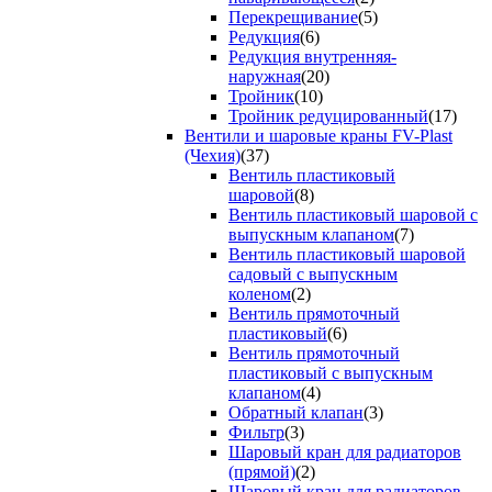
Перекрещивание
(5)
Редукция
(6)
Редукция внутренняя-
наружная
(20)
Тройник
(10)
Тройник редуцированный
(17)
Вентили и шаровые краны FV-Plast
(Чехия)
(37)
Вентиль пластиковый
шаровой
(8)
Вентиль пластиковый шаровой с
выпускным клапаном
(7)
Вентиль пластиковый шаровой
садовый с выпускным
коленом
(2)
Вентиль прямоточный
пластиковый
(6)
Вентиль прямоточный
пластиковый с выпускным
клапаном
(4)
Обратный клапан
(3)
Фильтр
(3)
Шаровый кран для радиаторов
(прямой)
(2)
Шаровый кран для радиаторов