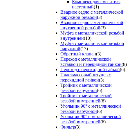
Комплект для смесителя
настенный
(1)
Вварное седло с металлической
наружной резьбой
(3)
Вварное седло с металлической
внутренней резьбой
(3)
Муфта с металлической резьбой
внутренней
(10)
Муфта с металлической резьбой
наружной
(13)
Обратный клапан
(3)
Переход с металлической
вставкой и перекидной гайкой
(8)
Переход с перекидной гайкой
(6)
Пластмассовый штуцер с
перекидной гайкой
(3)
Тройник с металлической
резьбой наружной
(6)
Тройник с металлической
резьбой внутренней
(6)
Угольник 90° с металлической
резьбой наружной
(6)
Угольник 90° с металлической
резьбой внутренней
(6)
Фильтр
(3)