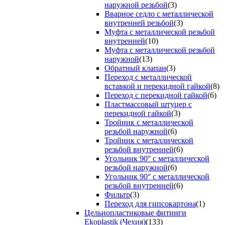
наружной резьбой
(3)
Вварное седло с металлической
внутренней резьбой
(3)
Муфта с металлической резьбой
внутренней
(10)
Муфта с металлической резьбой
наружной
(13)
Обратный клапан
(3)
Переход с металлической
вставкой и перекидной гайкой
(8)
Переход с перекидной гайкой
(6)
Пластмассовый штуцер с
перекидной гайкой
(3)
Тройник с металлической
резьбой наружной
(6)
Тройник с металлической
резьбой внутренней
(6)
Угольник 90° с металлической
резьбой наружной
(6)
Угольник 90° с металлической
резьбой внутренней
(6)
Фильтр
(3)
Переход для гипсокартона
(1)
Цельнопластиковые фитинги
Ekoplastik (Чехия)
(133)