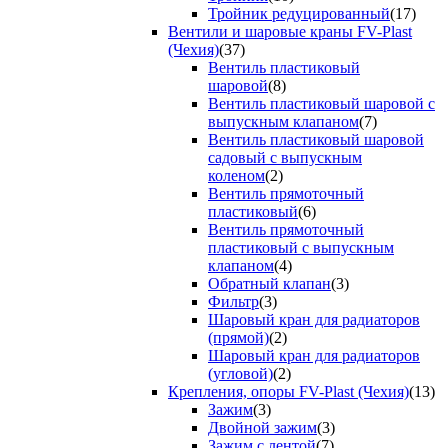
Тройник редуцированный
(17)
Вентили и шаровые краны FV-Plast
(Чехия)
(37)
Вентиль пластиковый
шаровой
(8)
Вентиль пластиковый шаровой с
выпускным клапаном
(7)
Вентиль пластиковый шаровой
садовый с выпускным
коленом
(2)
Вентиль прямоточный
пластиковый
(6)
Вентиль прямоточный
пластиковый с выпускным
клапаном
(4)
Обратный клапан
(3)
Фильтр
(3)
Шаровый кран для радиаторов
(прямой)
(2)
Шаровый кран для радиаторов
(угловой)
(2)
Крепления, опоры FV-Plast (Чехия)
(13)
Зажим
(3)
Двойной зажим
(3)
Зажим с лентой
(7)