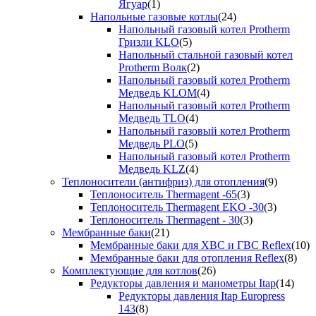
Ягуар
(1)
Напольные газовые котлы
(24)
Напольный газовый котел Protherm
Гризли KLO
(5)
Напольный стальной газовый котел
Protherm Волк
(2)
Напольный газовый котел Protherm
Медведь KLOM
(4)
Напольный газовый котел Protherm
Медведь TLO
(4)
Напольный газовый котел Protherm
Медведь PLO
(5)
Напольный газовый котел Protherm
Медведь KLZ
(4)
Теплоносители (антифриз) для отопления
(9)
Теплоноситель Thermagent -65
(3)
Теплоноситель Thermagent EKO -30
(3)
Теплоноситель Thermagent - 30
(3)
Мембранные баки
(21)
Мембранные баки для ХВС и ГВС Reflex
(10)
Мембранные баки для отопления Reflex
(8)
Комплектующие для котлов
(26)
Редукторы давления и манометры Itap
(14)
Редукторы давления Itap Europress
143
(8)