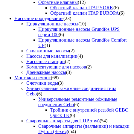
Обратные клапаны
(12)
Обратный клапан ITAP YORK
(6)
Обратный клапан ITAP EUROPA
(6)
Насосное оборудование
(23)
Циркуляционные насосы
(10)
Циркуляционные насосы Grundfos UPS
серии 100
(6)
Циркуляционные насосы Grundfos Comfort
UP
(1)
Скважинные насосы
(2)
Насосы для канализации
(4)
Насосные станции
(2)
Комплектующие для насосов
(2)
Дренажные насосы
(3)
Монтаж и ремонт
(68)
Счетчики воды
(3)
Универсальные зажимные соединения типа
Gebo
(6)
Универсальные ремонтные обжимные
соединения Gebo
(6)
Тройник с внутренней резьбой GEBO
Quick TK
(6)
Сварочные аппараты для ППР труб
(54)
Сварочные аппараты (паяльники) и насадки
Dytron (Чехия)
(54)