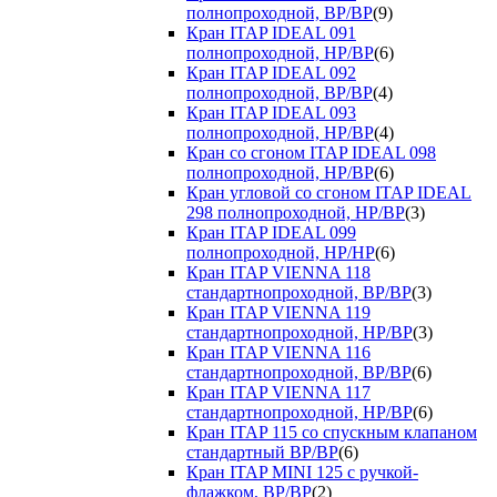
полнопроходной, ВР/ВР
(9)
Кран ITAP IDEAL 091
полнопроходной, НР/ВР
(6)
Кран ITAP IDEAL 092
полнопроходной, ВР/ВР
(4)
Кран ITAP IDEAL 093
полнопроходной, НР/ВР
(4)
Кран со сгоном ITAP IDEAL 098
полнопроходной, НР/ВР
(6)
Кран угловой со сгоном ITAP IDEAL
298 полнопроходной, НР/ВР
(3)
Кран ITAP IDEAL 099
полнопроходной, НР/НР
(6)
Кран ITAP VIENNA 118
стандартнопроходной, ВР/ВР
(3)
Кран ITAP VIENNA 119
стандартнопроходной, НР/ВР
(3)
Кран ITAP VIENNA 116
стандартнопроходной, ВР/ВР
(6)
Кран ITAP VIENNA 117
стандартнопроходной, НР/ВР
(6)
Кран ITAP 115 со спускным клапаном
стандартный ВР/ВР
(6)
Кран ITAP MINI 125 с ручкой-
флажком, ВР/ВР
(2)