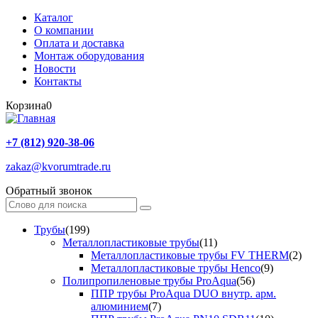
Каталог
О компании
Оплата и доставка
Монтаж оборудования
Новости
Контакты
Корзина
0
+7 (812) 920-38-06
zakaz@kvorumtrade.ru
Обратный звонок
Трубы
(199)
Металлопластиковые трубы
(11)
Металлопластиковые трубы FV THERM
(2)
Металлопластиковые трубы Henco
(9)
Полипропиленовые трубы ProAqua
(56)
ППР трубы ProAqua DUO внутр. арм.
алюминием
(7)