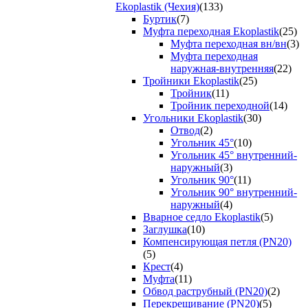
Ekoplastik (Чехия)
(133)
Буртик
(7)
Муфта переходная Ekoplastik
(25)
Муфта переходная вн/вн
(3)
Муфта переходная
наружная-внутренняя
(22)
Тройники Ekoplastik
(25)
Тройник
(11)
Тройник переходной
(14)
Угольники Ekoplastik
(30)
Отвод
(2)
Угольник 45°
(10)
Угольник 45° внутренний-
наружный
(3)
Угольник 90°
(11)
Угольник 90° внутренний-
наружный
(4)
Вварное седло Ekoplastik
(5)
Заглушка
(10)
Компенсирующая петля (PN20)
(5)
Крест
(4)
Муфта
(11)
Обвод раструбный (PN20)
(2)
Перекрещивание (PN20)
(5)