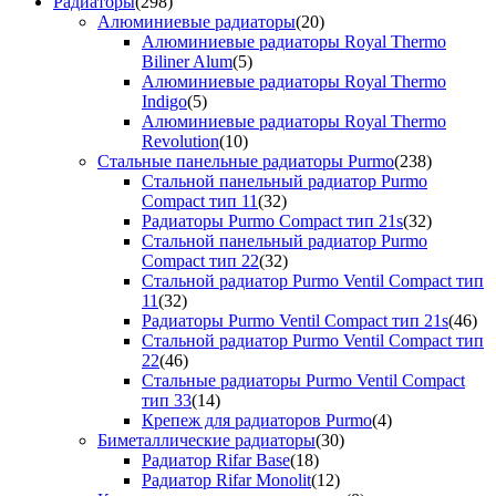
Радиаторы
(298)
Алюминиевые радиаторы
(20)
Алюминиевые радиаторы Royal Thermo
Biliner Alum
(5)
Алюминиевые радиаторы Royal Thermo
Indigo
(5)
Алюминиевые радиаторы Royal Thermo
Revolution
(10)
Стальные панельные радиаторы Purmo
(238)
Стальной панельный радиатор Purmo
Compact тип 11
(32)
Радиаторы Purmo Compact тип 21s
(32)
Стальной панельный радиатор Purmo
Compact тип 22
(32)
Стальной радиатор Purmo Ventil Compact тип
11
(32)
Радиаторы Purmo Ventil Compact тип 21s
(46)
Стальной радиатор Purmo Ventil Compact тип
22
(46)
Стальные радиаторы Purmo Ventil Compact
тип 33
(14)
Крепеж для радиаторов Purmo
(4)
Биметаллические радиаторы
(30)
Радиатор Rifar Base
(18)
Радиатор Rifar Monolit
(12)