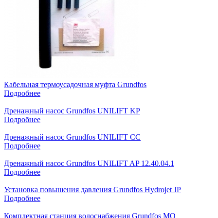
Кабельная термоусадочная муфта Grundfos
Подробнее
Дренажный насос Grundfos UNILIFT KP
Подробнее
Дренажный насос Grundfos UNILIFT CC
Подробнее
Дренажный насос Grundfos UNILIFT AP 12.40.04.1
Подробнее
Установка повышения давления Grundfos Hydrojet JP
Подробнее
Комплектная станция водоснабжения Grundfos MQ