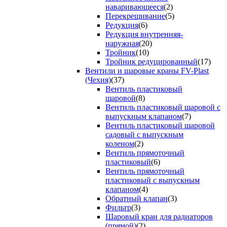
наваривающееся
(2)
Перекрещивание
(5)
Редукция
(6)
Редукция внутренняя-
наружная
(20)
Тройник
(10)
Тройник редуцированный
(17)
Вентили и шаровые краны FV-Plast
(Чехия)
(37)
Вентиль пластиковый
шаровой
(8)
Вентиль пластиковый шаровой с
выпускным клапаном
(7)
Вентиль пластиковый шаровой
садовый с выпускным
коленом
(2)
Вентиль прямоточный
пластиковый
(6)
Вентиль прямоточный
пластиковый с выпускным
клапаном
(4)
Обратный клапан
(3)
Фильтр
(3)
Шаровый кран для радиаторов
(прямой)
(2)