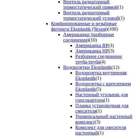
Вентиль радиаторный
термостатический прямой
(1)
Вентиль радиаторный
термостатический угловой
(1)
Комбинированные и резьбовые
фитинги Ekoplastik (Чехия)
(100)
Американки (разборные
соединения)
(10)
Американка ВР
(3)
Американка НР
(3)
Разборное соединение
труба-труба
(4)
Водорозетки Ekoplastik
(12)
Водорозетка внутренняя
Ekoplastik
(1)
Водорозетка с креплением
Ekoplastik
(5)
Настенный угольник для
гипсокартона
(1)
Планка установочная для
смесителя
(1)
Универсальный настенный
комплект
(3)
Комплект для смесителя
настенный
(1)