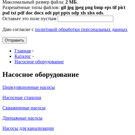
Максимальный размер файла:
2 МБ
.
Разрешённые типы файлов:
gif jpg jpeg png bmp eps tif pict
psd txt pdf doc docx odt ppt pptx odp xls xlsx ods
.
Оставьте это поле пустым
Даю согласие с
политикой обработки персональных данных
Главная
›
Каталог
›
Насосное оборудование
Насосное оборудование
Циркуляционные насосы
Насосные станции
Скважинные насосы
Дренажные насосы
Насосы для канализации