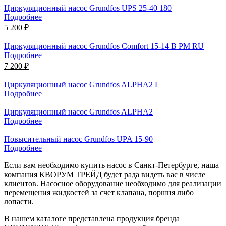
Циркуляционный насос Grundfos UPS 25-40 180
Подробнее
5 200 ₽
Циркуляционный насос Grundfos Comfort 15-14 B PM RU
Подробнее
7 200 ₽
Циркуляционный насос Grundfos ALPHA2 L
Подробнее
Циркуляционный насос Grundfos ALPHA2
Подробнее
Повысительный насос Grundfos UPA 15-90
Подробнее
Если вам необходимо купить насос в Санкт-Петербурге, наша
компания КВОРУМ ТРЕЙД будет рада видеть вас в числе
клиентов. Насосное оборудование необходимо для реализации
перемещения жидкостей за счет клапана, поршня либо
лопасти.
В нашем каталоге представлена продукция бренда