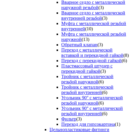
Вварное седло с металлической
наружной резьбой
(3)
Вварное седло с металлической
внутренней резьбой
(3)
Муфта с металлической резьбой
внутренней
(10)
Муфта с металлической резьбой
наружной
(13)
Обратный клапан
(3)
Переход с металлической
вставкой и перекидной гайкой
(8)
Переход с перекидной гайкой
(6)
Пластмассовый штуцер с
перекидной гайкой
(3)
Тройник с металлической
резьбой наружной
(6)
Тройник с металлической
резьбой внутренней
(6)
Угольник 90° с металлической
резьбой наружной
(6)
Угольник 90° с металлической
резьбой внутренней
(6)
Фильтр
(3)
Переход для гипсокартона
(1)
Цельнопластиковые фитинги