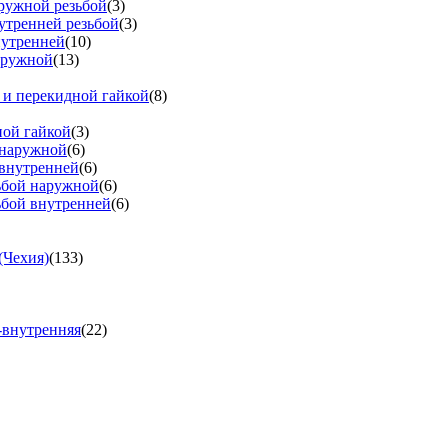
аружной резьбой
(3)
утренней резьбой
(3)
нутренней
(10)
аружной
(13)
 и перекидной гайкой
(8)
ной гайкой
(3)
 наружной
(6)
 внутренней
(6)
зьбой наружной
(6)
ьбой внутренней
(6)
(Чехия)
(133)
-внутренняя
(22)