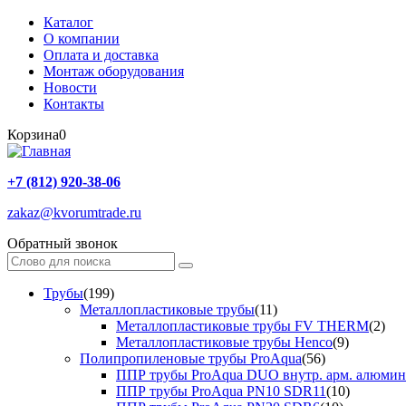
Каталог
О компании
Оплата и доставка
Монтаж оборудования
Новости
Контакты
Корзина
0
+7 (812) 920-38-06
zakaz@kvorumtrade.ru
Обратный звонок
Трубы
(199)
Металлопластиковые трубы
(11)
Металлопластиковые трубы FV THERM
(2)
Металлопластиковые трубы Henco
(9)
Полипропиленовые трубы ProAqua
(56)
ППР трубы ProAqua DUO внутр. арм. алюми
ППР трубы ProAqua PN10 SDR11
(10)