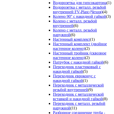
Водорозетка для гипсокартона
(1)
Водорозетка с металл. резьбой
внутренней FV-Plast (Чехия)
(4)
Колено 90° с накидной гайкой
(3)
Колено с металл. резьбой
внутренней
(6)
Колено с металл. резьбой
наружной
(6)
Настенный комплект
(1)
Настенный комплект (двойное
настенное колено)
(2)
Настенный тройник (сквозное
настенное колено)
(2)
Патрубок с накидной гайкой
(6)
Переходник пластиковый с
накидной гайкой
(5)
Переходник евроконус с
накидной гайкой
(1)
Переходник с металлической
резьбой внутренней
(9)
Переходник с металлической
вставкой и накидной гайкой
(8)
Переходник с металл. резьбой
наружной
(11)
Разборное соединение труба -