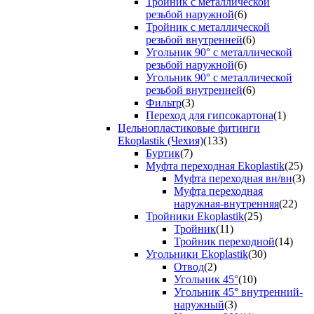
Тройник с металлической
резьбой наружной
(6)
Тройник с металлической
резьбой внутренней
(6)
Угольник 90° с металлической
резьбой наружной
(6)
Угольник 90° с металлической
резьбой внутренней
(6)
Фильтр
(3)
Переход для гипсокартона
(1)
Цельнопластиковые фитинги
Ekoplastik (Чехия)
(133)
Буртик
(7)
Муфта переходная Ekoplastik
(25)
Муфта переходная вн/вн
(3)
Муфта переходная
наружная-внутренняя
(22)
Тройники Ekoplastik
(25)
Тройник
(11)
Тройник переходной
(14)
Угольники Ekoplastik
(30)
Отвод
(2)
Угольник 45°
(10)
Угольник 45° внутренний-
наружный
(3)