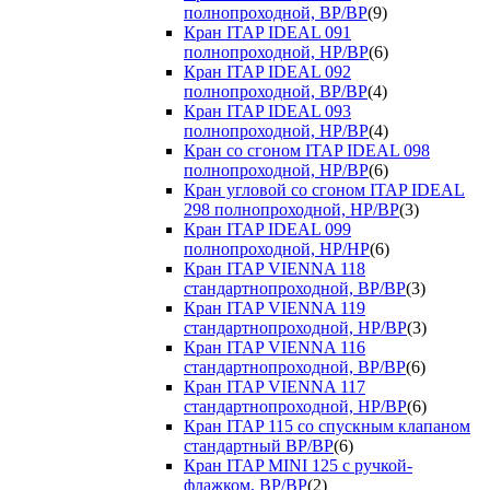
полнопроходной, ВР/ВР
(9)
Кран ITAP IDEAL 091
полнопроходной, НР/ВР
(6)
Кран ITAP IDEAL 092
полнопроходной, ВР/ВР
(4)
Кран ITAP IDEAL 093
полнопроходной, НР/ВР
(4)
Кран со сгоном ITAP IDEAL 098
полнопроходной, НР/ВР
(6)
Кран угловой со сгоном ITAP IDEAL
298 полнопроходной, НР/ВР
(3)
Кран ITAP IDEAL 099
полнопроходной, НР/НР
(6)
Кран ITAP VIENNA 118
стандартнопроходной, ВР/ВР
(3)
Кран ITAP VIENNA 119
стандартнопроходной, НР/ВР
(3)
Кран ITAP VIENNA 116
стандартнопроходной, ВР/ВР
(6)
Кран ITAP VIENNA 117
стандартнопроходной, НР/ВР
(6)
Кран ITAP 115 со спускным клапаном
стандартный ВР/ВР
(6)
Кран ITAP MINI 125 с ручкой-
флажком, ВР/ВР
(2)