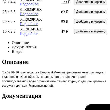
32 x 4.4
123 ₽
Подробнее
STR025P16X
25 x 3.5
83 ₽
Подробнее
STR020P16X
20 x 2.8
53 ₽
Подробнее
STR016P16X
16 x 2.3
47 ₽
Подробнее
Описание
Документация
Видео
Описание
Трубы PN16 производства Ekoplastik (Чехия) предназначены для подачи
холодной и питьевой воды, подпольного отопления, теплой
производственной воды ограниченной температуры, кондиционирования
воздуха и для хозяйственных целей.
Документация