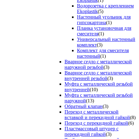
Ekoplastik
(1)
Водорозетка с креплением
Ekoplastik
(5)
Настенный угольник для
гипсокартона
(1)
Планка установочная для
смесителя
(1)
Универсальный настенный
комплект
(3)
Комплект для смесителя
настенный
(1)
Вварное седло с металлической
наружной резьбой
(3)
Вварное седло с металлической
внутренней резьбой
(3)
Муфта с металлической резьбой
внутренней
(10)
Муфта с металлической резьбой
наружной
(13)
Обратный клапан
(3)
Переход с металлической
вставкой и перекидной гайкой
(8)
Переход с перекидной гайкой
(6)
Пластмассовый штуцер с
перекидной гайкой
(3)