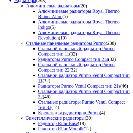
Радиаторы
(298)
Алюминиевые радиаторы
(20)
Алюминиевые радиаторы Royal Thermo
Biliner Alum
(5)
Алюминиевые радиаторы Royal Thermo
Indigo
(5)
Алюминиевые радиаторы Royal Thermo
Revolution
(10)
Стальные панельные радиаторы Purmo
(238)
Стальной панельный радиатор Purmo
Compact тип 11
(32)
Радиаторы Purmo Compact тип 21s
(32)
Стальной панельный радиатор Purmo
Compact тип 22
(32)
Стальной радиатор Purmo Ventil Compact тип
11
(32)
Радиаторы Purmo Ventil Compact тип 21s
(46)
Стальной радиатор Purmo Ventil Compact тип
22
(46)
Стальные радиаторы Purmo Ventil Compact
тип 33
(14)
Крепеж для радиаторов Purmo
(4)
Биметаллические радиаторы
(30)
Радиатор Rifar Base
(18)
Радиатор Rifar Monolit
(12)