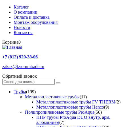
Каталог
О компании
Оплата и доставка
Монтаж оборудования
Новости
Контакты
Корзина
0
+7 (812) 920-38-06
zakaz@kvorumtrade.ru
Обратный звонок
Трубы
(199)
Металлопластиковые трубы
(11)
Металлопластиковые трубы FV THERM
(2)
Металлопластиковые трубы Henco
(9)
Полипропиленовые трубы ProAqua
(56)
ППР трубы ProAqua DUO внутр. арм.
алюминием
(7)