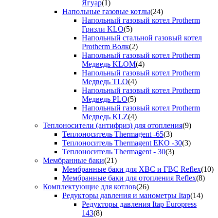
Ягуар
(1)
Напольные газовые котлы
(24)
Напольный газовый котел Protherm
Гризли KLO
(5)
Напольный стальной газовый котел
Protherm Волк
(2)
Напольный газовый котел Protherm
Медведь KLOM
(4)
Напольный газовый котел Protherm
Медведь TLO
(4)
Напольный газовый котел Protherm
Медведь PLO
(5)
Напольный газовый котел Protherm
Медведь KLZ
(4)
Теплоносители (антифриз) для отопления
(9)
Теплоноситель Thermagent -65
(3)
Теплоноситель Thermagent EKO -30
(3)
Теплоноситель Thermagent - 30
(3)
Мембранные баки
(21)
Мембранные баки для ХВС и ГВС Reflex
(10)
Мембранные баки для отопления Reflex
(8)
Комплектующие для котлов
(26)
Редукторы давления и манометры Itap
(14)
Редукторы давления Itap Europress
143
(8)