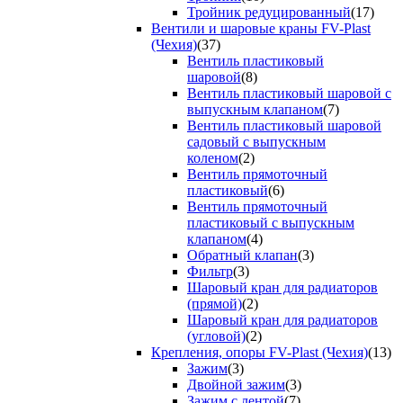
Тройник редуцированный
(17)
Вентили и шаровые краны FV-Plast
(Чехия)
(37)
Вентиль пластиковый
шаровой
(8)
Вентиль пластиковый шаровой с
выпускным клапаном
(7)
Вентиль пластиковый шаровой
садовый с выпускным
коленом
(2)
Вентиль прямоточный
пластиковый
(6)
Вентиль прямоточный
пластиковый с выпускным
клапаном
(4)
Обратный клапан
(3)
Фильтр
(3)
Шаровый кран для радиаторов
(прямой)
(2)
Шаровый кран для радиаторов
(угловой)
(2)
Крепления, опоры FV-Plast (Чехия)
(13)
Зажим
(3)
Двойной зажим
(3)
Зажим с лентой
(7)