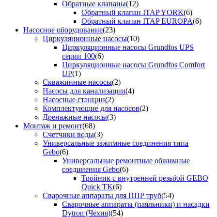
Обратные клапаны
(12)
Обратный клапан ITAP YORK
(6)
Обратный клапан ITAP EUROPA
(6)
Насосное оборудование
(23)
Циркуляционные насосы
(10)
Циркуляционные насосы Grundfos UPS
серии 100
(6)
Циркуляционные насосы Grundfos Comfort
UP
(1)
Скважинные насосы
(2)
Насосы для канализации
(4)
Насосные станции
(2)
Комплектующие для насосов
(2)
Дренажные насосы
(3)
Монтаж и ремонт
(68)
Счетчики воды
(3)
Универсальные зажимные соединения типа
Gebo
(6)
Универсальные ремонтные обжимные
соединения Gebo
(6)
Тройник с внутренней резьбой GEBO
Quick TK
(6)
Сварочные аппараты для ППР труб
(54)
Сварочные аппараты (паяльники) и насадки
Dytron (Чехия)
(54)