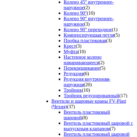
Колено 45° внутреннее-
наружное
(2)
Колено 90°
(10)
Колено 90° внутреннее-
наружное
(3)
Колено 90° переходное
(1)
Компенсирующая петля
(5)
Пробка пластиковая
(3)
Крест
(3)
Муфта
(10)
Настенное колено
наваривающееся
(2)
Перекрещивание
(5)
Редукция
(6)
Редукция внутренняя-
наружная
(20)
Тройник
(10)
Тройник редуцированный
(17)
Вентили и шаровые краны FV-Plast
(Чехия)
(37)
Вентиль пластиковый
шаровой
(8)
Вентиль пластиковый шаровой с
выпускным клапаном
(7)
Вентиль пластиковый шаровой