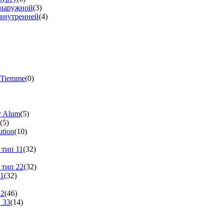
 наружной
(3)
 внутренней
(4)
 Tiemme
(0)
r Alum
(5)
(5)
tion
(10)
 тип 11
(32)
 тип 22
(32)
11
(32)
22
(46)
 33
(14)