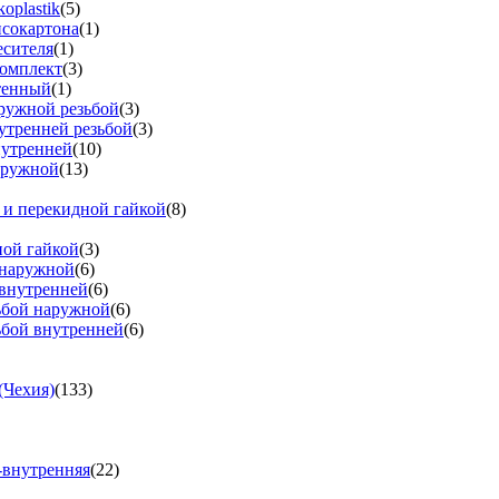
oplastik
(5)
псокартона
(1)
есителя
(1)
омплект
(3)
тенный
(1)
аружной резьбой
(3)
утренней резьбой
(3)
нутренней
(10)
аружной
(13)
 и перекидной гайкой
(8)
ной гайкой
(3)
 наружной
(6)
 внутренней
(6)
зьбой наружной
(6)
ьбой внутренней
(6)
(Чехия)
(133)
-внутренняя
(22)