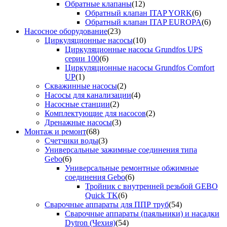
Обратные клапаны
(12)
Обратный клапан ITAP YORK
(6)
Обратный клапан ITAP EUROPA
(6)
Насосное оборудование
(23)
Циркуляционные насосы
(10)
Циркуляционные насосы Grundfos UPS
серии 100
(6)
Циркуляционные насосы Grundfos Comfort
UP
(1)
Скважинные насосы
(2)
Насосы для канализации
(4)
Насосные станции
(2)
Комплектующие для насосов
(2)
Дренажные насосы
(3)
Монтаж и ремонт
(68)
Счетчики воды
(3)
Универсальные зажимные соединения типа
Gebo
(6)
Универсальные ремонтные обжимные
соединения Gebo
(6)
Тройник с внутренней резьбой GEBO
Quick TK
(6)
Сварочные аппараты для ППР труб
(54)
Сварочные аппараты (паяльники) и насадки
Dytron (Чехия)
(54)