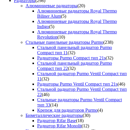
Радиаторы
(298)
Алюминиевые радиаторы
(20)
Алюминиевые радиаторы Royal Thermo
Biliner Alum
(5)
Алюминиевые радиаторы Royal Thermo
Indigo
(5)
Алюминиевые радиаторы Royal Thermo
Revolution
(10)
Стальные панельные радиаторы Purmo
(238)
Стальной панельный радиатор Purmo
Compact тип 11
(32)
Радиаторы Purmo Compact тип 21s
(32)
Стальной панельный радиатор Purmo
Compact тип 22
(32)
Стальной радиатор Purmo Ventil Compact тип
11
(32)
Радиаторы Purmo Ventil Compact тип 21s
(46)
Стальной радиатор Purmo Ventil Compact тип
22
(46)
Стальные радиаторы Purmo Ventil Compact
тип 33
(14)
Крепеж для радиаторов Purmo
(4)
Биметаллические радиаторы
(30)
Радиатор Rifar Base
(18)
Радиатор Rifar Monolit
(12)