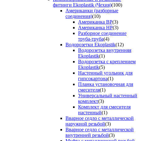
фитинги Ekoplastik (Чехия)
(100)
Американки (разборные
соединения)
(10)
Американка ВР
(3)
Американка НР
(3)
Разборное соединение
труба-труба
(4)
Водорозетки Ekoplastik
(12)
Водорозетка внутренняя
Ekoplastik
(1)
Водорозетка с креплением
Ekoplastik
(5)
Настенный угольник для
гипсокартона
(1)
Планка установочная для
смесителя
(1)
Универсальный настенный
комплект
(3)
Комплект для смесителя
настенный
(1)
Вварное седло с металлической
наружной резьбой
(3)
Вварное седло с металлической
внутренней резьбой
(3)
Муфта с металлической резьбой