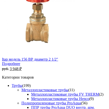
Itap модель 156 ВР диаметр 2 1/2"
Подробнее
руб.
3 948 ₽
Категории товаров
Трубы
(199)
Металлопластиковые трубы
(11)
Металлопластиковые трубы FV THERM
(2)
Металлопластиковые трубы Henco
(9)
Полипропиленовые трубы ProAqua
(56)
ППР трубы ProAqua DUO внутр. арм.