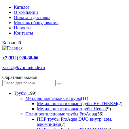
Каталог
О компании
Оплата и доставка
Монтаж оборудования
Новости
Контакты
Корзина
0
+7 (812) 920-38-06
zakaz@kvorumtrade.ru
Обратный звонок
Трубы
(199)
Металлопластиковые трубы
(11)
Металлопластиковые трубы FV THERM
(2)
Металлопластиковые трубы Henco
(9)
Полипропиленовые трубы ProAqua
(56)
ППР трубы ProAqua DUO внутр. арм.
алюминием
(7)