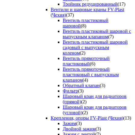
Тройник редуцированный
(17)
Вентили и шаровые краны FV-Plast
(Чехия)
(37)
Вентиль пластиковый
шаровой
(8)
Вентиль пластиковый шаровой с
выпускным клапаном
(7)
Вентиль пластиковый шаровой
садовый с выпускным
коленом
(2)
Вентиль прямоточный
пластиковый
(6)
Вентиль прямоточный
пластиковый с выпускным
клапаном
(4)
Обратный клапан
(3)
Фильтр
(3)
Шаровый кран для радиаторов
(прямой)
(2)
Шаровый кран для радиаторов
(угловой)
(2)
Крепления, опоры FV-Plast (Чехия)
(13)
Зажим
(3)
Двойной зажим
(3)
Зажим с лентой
(7)