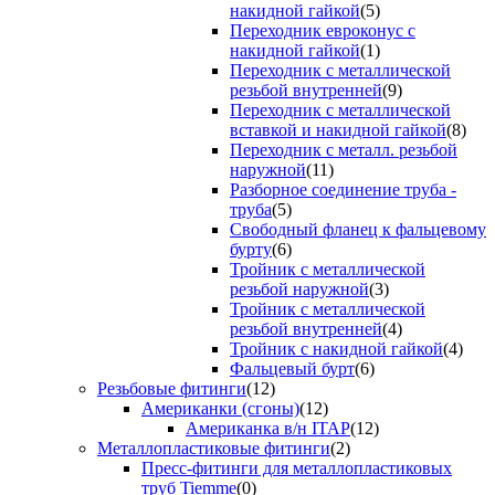
накидной гайкой
(5)
Переходник евроконус с
накидной гайкой
(1)
Переходник с металлической
резьбой внутренней
(9)
Переходник с металлической
вставкой и накидной гайкой
(8)
Переходник с металл. резьбой
наружной
(11)
Разборное соединение труба -
труба
(5)
Свободный фланец к фальцевому
бурту
(6)
Тройник с металлической
резьбой наружной
(3)
Тройник с металлической
резьбой внутренней
(4)
Тройник с накидной гайкой
(4)
Фальцевый бурт
(6)
Резьбовые фитинги
(12)
Американки (сгоны)
(12)
Американка в/н ITAP
(12)
Металлопластиковые фитинги
(2)
Пресс-фитинги для металлопластиковых
труб Tiemme
(0)