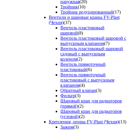
наружная
(20)
Тройник
(10)
Тройник редуцированный
(17)
Вентили и шаровые краны FV-Plast
(Чехия)
(37)
Вентиль пластиковый
шаровой
(8)
Вентиль пластиковый шаровой с
выпускным клапаном
(7)
Вентиль пластиковый шаровой
садовый с выпускным
коленом
(2)
Вентиль прямоточный
пластиковый
(6)
Вентиль прямоточный
пластиковый с выпускным
клапаном
(4)
Обратный клапан
(3)
Фильтр
(3)
Шаровый кран для радиаторов
(прямой)
(2)
Шаровый кран для радиаторов
(угловой)
(2)
Крепления, опоры FV-Plast (Чехия)
(13)
Зажим
(3)