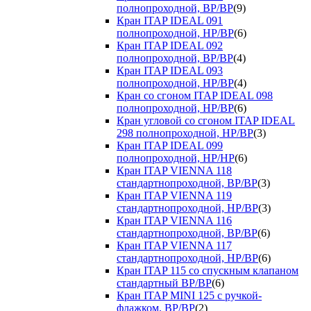
полнопроходной, ВР/ВР
(9)
Кран ITAP IDEAL 091
полнопроходной, НР/ВР
(6)
Кран ITAP IDEAL 092
полнопроходной, ВР/ВР
(4)
Кран ITAP IDEAL 093
полнопроходной, НР/ВР
(4)
Кран со сгоном ITAP IDEAL 098
полнопроходной, НР/ВР
(6)
Кран угловой со сгоном ITAP IDEAL
298 полнопроходной, НР/ВР
(3)
Кран ITAP IDEAL 099
полнопроходной, НР/НР
(6)
Кран ITAP VIENNA 118
стандартнопроходной, ВР/ВР
(3)
Кран ITAP VIENNA 119
стандартнопроходной, НР/ВР
(3)
Кран ITAP VIENNA 116
стандартнопроходной, ВР/ВР
(6)
Кран ITAP VIENNA 117
стандартнопроходной, НР/ВР
(6)
Кран ITAP 115 со спускным клапаном
стандартный ВР/ВР
(6)
Кран ITAP MINI 125 с ручкой-
флажком, ВР/ВР
(2)