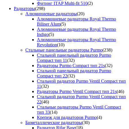
Фитинг ITAP Multi-fit 510
(2)
Радиаторы
(298)
Алюминиевые радиаторы
(20)
Алюминиевые радиаторы Royal Thermo
Biliner Alum
(5)
Алюминиевые радиаторы Royal Thermo
Indigo
(5)
Алюминиевые радиаторы Royal Thermo
Revolution
(10)
Стальные панельные радиаторы Purmo
(238)
Стальной панельный радиатор Purmo
Compact тип 11
(32)
Радиаторы Purmo Compact тип 21s
(32)
Стальной панельный радиатор Purmo
Compact тип 22
(32)
Стальной радиатор Purmo Ventil Compact тип
11
(32)
Радиаторы Purmo Ventil Compact тип 21s
(46)
Стальной радиатор Purmo Ventil Compact тип
22
(46)
Стальные радиаторы Purmo Ventil Compact
тип 33
(14)
Крепеж для радиаторов Purmo
(4)
Биметаллические радиаторы
(30)
Радиатор Rifar Base
(18)