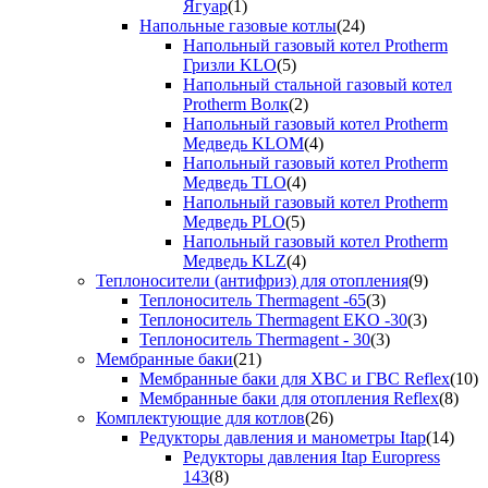
Ягуар
(1)
Напольные газовые котлы
(24)
Напольный газовый котел Protherm
Гризли KLO
(5)
Напольный стальной газовый котел
Protherm Волк
(2)
Напольный газовый котел Protherm
Медведь KLOM
(4)
Напольный газовый котел Protherm
Медведь TLO
(4)
Напольный газовый котел Protherm
Медведь PLO
(5)
Напольный газовый котел Protherm
Медведь KLZ
(4)
Теплоносители (антифриз) для отопления
(9)
Теплоноситель Thermagent -65
(3)
Теплоноситель Thermagent EKO -30
(3)
Теплоноситель Thermagent - 30
(3)
Мембранные баки
(21)
Мембранные баки для ХВС и ГВС Reflex
(10)
Мембранные баки для отопления Reflex
(8)
Комплектующие для котлов
(26)
Редукторы давления и манометры Itap
(14)
Редукторы давления Itap Europress
143
(8)