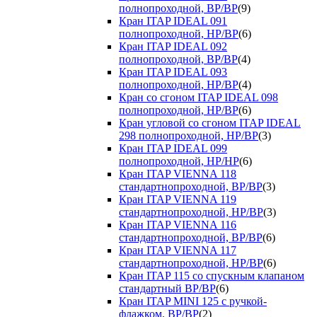
полнопроходной, ВР/ВР
(9)
Кран ITAP IDEAL 091
полнопроходной, НР/ВР
(6)
Кран ITAP IDEAL 092
полнопроходной, ВР/ВР
(4)
Кран ITAP IDEAL 093
полнопроходной, НР/ВР
(4)
Кран со сгоном ITAP IDEAL 098
полнопроходной, НР/ВР
(6)
Кран угловой со сгоном ITAP IDEAL
298 полнопроходной, НР/ВР
(3)
Кран ITAP IDEAL 099
полнопроходной, НР/НР
(6)
Кран ITAP VIENNA 118
стандартнопроходной, ВР/ВР
(3)
Кран ITAP VIENNA 119
стандартнопроходной, НР/ВР
(3)
Кран ITAP VIENNA 116
стандартнопроходной, ВР/ВР
(6)
Кран ITAP VIENNA 117
стандартнопроходной, НР/ВР
(6)
Кран ITAP 115 со спускным клапаном
стандартный ВР/ВР
(6)
Кран ITAP MINI 125 с ручкой-
флажком, ВР/ВР
(2)