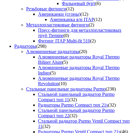
Фальцевый бурт
(6)
Резьбовые фитинги
(12)
Американки (сгоны)
(12)
Американка в/н ITAP
(12)
Металлопластиковые фитинги
(2)
Пресс-фитинги для металлопластиковых
труб Tiemme
(0)
Фитинг ITAP Multi-fit 510
(2)
Радиаторы
(298)
Алюминиевые радиаторы
(20)
Алюминиевые радиаторы Royal Thermo
Biliner Alum
(5)
Алюминиевые радиаторы Royal Thermo
Indigo
(5)
Алюминиевые радиаторы Royal Thermo
Revolution
(10)
Стальные панельные радиаторы Purmo
(238)
Стальной панельный радиатор Purmo
Compact тип 11
(32)
Радиаторы Purmo Compact тип 21s
(32)
Стальной панельный радиатор Purmo
Compact тип 22
(32)
Стальной радиатор Purmo Ventil Compact тип
11
(32)
Радиаторы Purmo Ventil Compact тип 21s
(46)