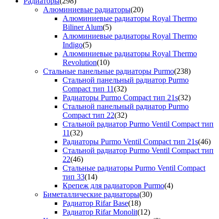
Радиаторы
(298)
Алюминиевые радиаторы
(20)
Алюминиевые радиаторы Royal Thermo
Biliner Alum
(5)
Алюминиевые радиаторы Royal Thermo
Indigo
(5)
Алюминиевые радиаторы Royal Thermo
Revolution
(10)
Стальные панельные радиаторы Purmo
(238)
Стальной панельный радиатор Purmo
Compact тип 11
(32)
Радиаторы Purmo Compact тип 21s
(32)
Стальной панельный радиатор Purmo
Compact тип 22
(32)
Стальной радиатор Purmo Ventil Compact тип
11
(32)
Радиаторы Purmo Ventil Compact тип 21s
(46)
Стальной радиатор Purmo Ventil Compact тип
22
(46)
Стальные радиаторы Purmo Ventil Compact
тип 33
(14)
Крепеж для радиаторов Purmo
(4)
Биметаллические радиаторы
(30)
Радиатор Rifar Base
(18)
Радиатор Rifar Monolit
(12)