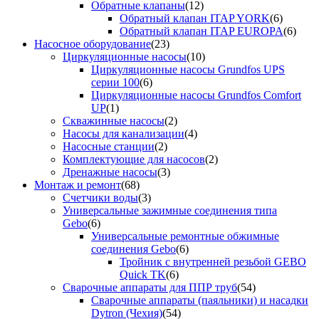
Обратные клапаны
(12)
Обратный клапан ITAP YORK
(6)
Обратный клапан ITAP EUROPA
(6)
Насосное оборудование
(23)
Циркуляционные насосы
(10)
Циркуляционные насосы Grundfos UPS
серии 100
(6)
Циркуляционные насосы Grundfos Comfort
UP
(1)
Скважинные насосы
(2)
Насосы для канализации
(4)
Насосные станции
(2)
Комплектующие для насосов
(2)
Дренажные насосы
(3)
Монтаж и ремонт
(68)
Счетчики воды
(3)
Универсальные зажимные соединения типа
Gebo
(6)
Универсальные ремонтные обжимные
соединения Gebo
(6)
Тройник с внутренней резьбой GEBO
Quick TK
(6)
Сварочные аппараты для ППР труб
(54)
Сварочные аппараты (паяльники) и насадки
Dytron (Чехия)
(54)