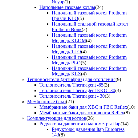
Ягуар
(1)
Напольные газовые котлы
(24)
Напольный газовый котел Protherm
Гризли KLO
(5)
Напольный стальной газовый котел
Protherm Волк
(2)
Напольный газовый котел Protherm
Медведь KLOM
(4)
Напольный газовый котел Protherm
Медведь TLO
(4)
Напольный газовый котел Protherm
Медведь PLO
(5)
Напольный газовый котел Protherm
Медведь KLZ
(4)
Теплоносители (антифриз) для отопления
(9)
Теплоноситель Thermagent -65
(3)
Теплоноситель Thermagent EKO -30
(3)
Теплоноситель Thermagent - 30
(3)
Мембранные баки
(21)
Мембранные баки для ХВС и ГВС Reflex
(10)
Мембранные баки для отопления Reflex
(8)
Комплектующие для котлов
(26)
Редукторы давления и манометры Itap
(14)
Редукторы давления Itap Europress
143
(8)