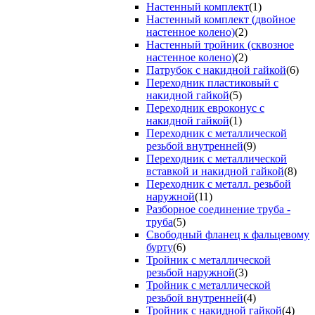
Настенный комплект
(1)
Настенный комплект (двойное
настенное колено)
(2)
Настенный тройник (сквозное
настенное колено)
(2)
Патрубок с накидной гайкой
(6)
Переходник пластиковый с
накидной гайкой
(5)
Переходник евроконус с
накидной гайкой
(1)
Переходник с металлической
резьбой внутренней
(9)
Переходник с металлической
вставкой и накидной гайкой
(8)
Переходник с металл. резьбой
наружной
(11)
Разборное соединение труба -
труба
(5)
Свободный фланец к фальцевому
бурту
(6)
Тройник с металлической
резьбой наружной
(3)
Тройник с металлической
резьбой внутренней
(4)
Тройник с накидной гайкой
(4)