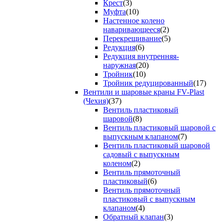
Крест
(3)
Муфта
(10)
Настенное колено
наваривающееся
(2)
Перекрещивание
(5)
Редукция
(6)
Редукция внутренняя-
наружная
(20)
Тройник
(10)
Тройник редуцированный
(17)
Вентили и шаровые краны FV-Plast
(Чехия)
(37)
Вентиль пластиковый
шаровой
(8)
Вентиль пластиковый шаровой с
выпускным клапаном
(7)
Вентиль пластиковый шаровой
садовый с выпускным
коленом
(2)
Вентиль прямоточный
пластиковый
(6)
Вентиль прямоточный
пластиковый с выпускным
клапаном
(4)
Обратный клапан
(3)