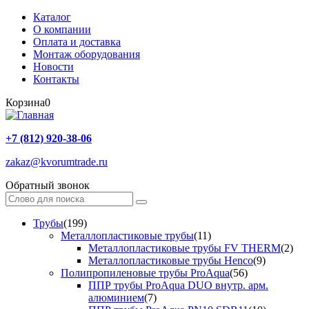
Каталог
О компании
Оплата и доставка
Монтаж оборудования
Новости
Контакты
Корзина
0
+7 (812) 920-38-06
zakaz@kvorumtrade.ru
Обратный звонок
Трубы
(199)
Металлопластиковые трубы
(11)
Металлопластиковые трубы FV THERM
(2)
Металлопластиковые трубы Henco
(9)
Полипропиленовые трубы ProAqua
(56)
ППР трубы ProAqua DUO внутр. арм.
алюминием
(7)