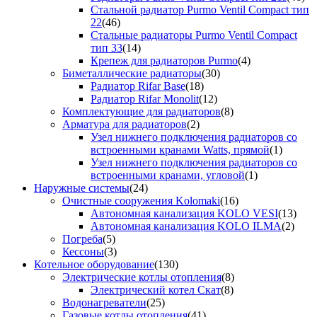
Стальной радиатор Purmo Ventil Compact тип
22
(46)
Стальные радиаторы Purmo Ventil Compact
тип 33
(14)
Крепеж для радиаторов Purmo
(4)
Биметаллические радиаторы
(30)
Радиатор Rifar Base
(18)
Радиатор Rifar Monolit
(12)
Комплектующие для радиаторов
(8)
Арматура для радиаторов
(2)
Узел нижнего подключения радиаторов со
встроенными кранами Watts, прямой
(1)
Узел нижнего подключения радиаторов со
встроенными кранами, угловой
(1)
Наружные системы
(24)
Очистные сооружения Kolomaki
(16)
Автономная канализация KOLO VESI
(13)
Автономная канализация KOLO ILMA
(2)
Погреба
(5)
Кессоны
(3)
Котельное оборудование
(130)
Электрические котлы отопления
(8)
Электрический котел Скат
(8)
Водонагреватели
(25)
Газовые котлы отопления
(41)