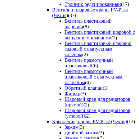
Тройник редуцированный
(17)
Вентили и шаровые краны FV-Plast
(Чехия)
(37)
Вентиль пластиковый
шаровой
(8)
Вентиль пластиковый шаровой с
выпускным клапаном
(7)
Вентиль пластиковый шаровой
садовый с выпускным
коленом
(2)
Вентиль прямоточный
пластиковый
(6)
Вентиль прямоточный
пластиковый с выпускным
клапаном
(4)
Обратный клапан
(3)
Фильтр
(3)
Шаровый кран для радиаторов
(прямой)
(2)
Шаровый кран для радиаторов
(угловой)
(2)
Крепления, опоры FV-Plast (Чехия)
(13)
Зажим
(3)
Двойной зажим
(3)
Зажим с лентой
(7)