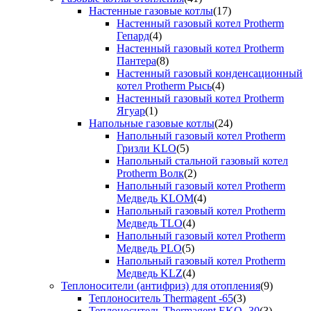
Настенные газовые котлы
(17)
Настенный газовый котел Protherm
Гепард
(4)
Настенный газовый котел Protherm
Пантера
(8)
Настенный газовый конденсационный
котел Protherm Рысь
(4)
Настенный газовый котел Protherm
Ягуар
(1)
Напольные газовые котлы
(24)
Напольный газовый котел Protherm
Гризли KLO
(5)
Напольный стальной газовый котел
Protherm Волк
(2)
Напольный газовый котел Protherm
Медведь KLOM
(4)
Напольный газовый котел Protherm
Медведь TLO
(4)
Напольный газовый котел Protherm
Медведь PLO
(5)
Напольный газовый котел Protherm
Медведь KLZ
(4)
Теплоносители (антифриз) для отопления
(9)
Теплоноситель Thermagent -65
(3)
Теплоноситель Thermagent EKO -30
(3)