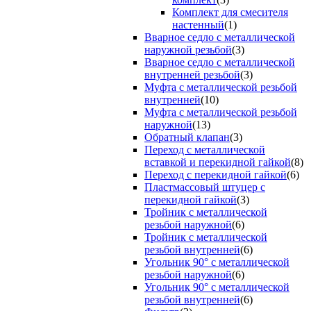
Комплект для смесителя
настенный
(1)
Вварное седло с металлической
наружной резьбой
(3)
Вварное седло с металлической
внутренней резьбой
(3)
Муфта с металлической резьбой
внутренней
(10)
Муфта с металлической резьбой
наружной
(13)
Обратный клапан
(3)
Переход с металлической
вставкой и перекидной гайкой
(8)
Переход с перекидной гайкой
(6)
Пластмассовый штуцер с
перекидной гайкой
(3)
Тройник с металлической
резьбой наружной
(6)
Тройник с металлической
резьбой внутренней
(6)
Угольник 90° с металлической
резьбой наружной
(6)
Угольник 90° с металлической
резьбой внутренней
(6)