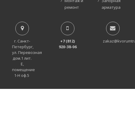
Монтаж и
Запорная
ремонт
арматура
г. Санкт-
+7 (812)
zakaz@kvorumtr
Петербург,
920-38-06
ул. Перевозная
дом.1 лит.
Е,
помещение
1-Н оф.5