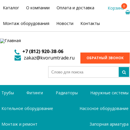
0
Каталог
О компании
Оплата и доставка
Корзина
Монтаж оборудования
Новости
Контакты
+7 (812) 920-38-06
zakaz@kvorumtrade.ru
ОБРАТНЫЙ ЗВОНОК
Трубы
Фитинги
Радиаторы
Наружные системы
Котельное оборудование
Насосное оборудование
Монтаж и ремонт
Запорная арматура