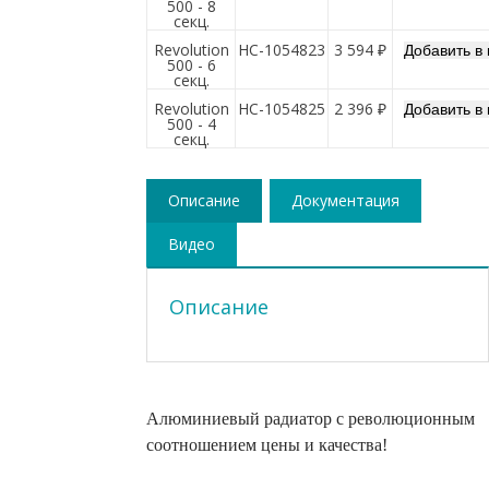
500 - 8
секц.
Revolution
НС-1054823
3 594 ₽
500 - 6
секц.
Revolution
НС-1054825
2 396 ₽
500 - 4
секц.
Описание
Документация
Видео
Описание
Алюминиевый радиатор с революционным
соотношением цены и качества!