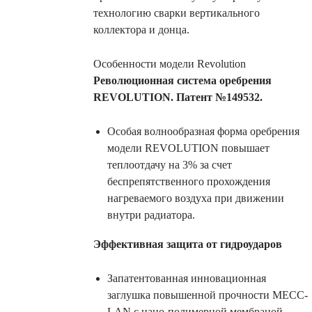
технологию сварки вертикального
коллектора и донца.
Особенности модели Revolution
Революционная система оребрения
REVOLUTION. Патент №149532.
Особая волнообразная форма оребрения
модели REVOLUTION повышает
теплоотдачу на 3% за счет
беспрепятственного прохождения
нагреваемого воздуха при движении
внутри радиатора.
Эффективная защита от гидроударов
Запатентованная инновационная
заглушка повышенной прочности MECC-
LAN с нано-полимерной мембраной