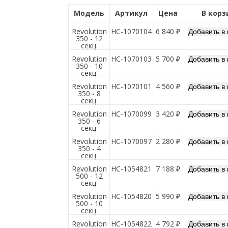
Модель
Артикул
Цена
В корз
Revolution
НС-1070104
6 840 ₽
350 - 12
секц.
Revolution
НС-1070103
5 700 ₽
350 - 10
секц.
Revolution
НС-1070101
4 560 ₽
350 - 8
секц.
Revolution
НС-1070099
3 420 ₽
350 - 6
секц.
Revolution
НС-1070097
2 280 ₽
350 - 4
секц.
Revolution
НС-1054821
7 188 ₽
500 - 12
секц.
Revolution
НС-1054820
5 990 ₽
500 - 10
секц.
Revolution
НС-1054822
4 792 ₽