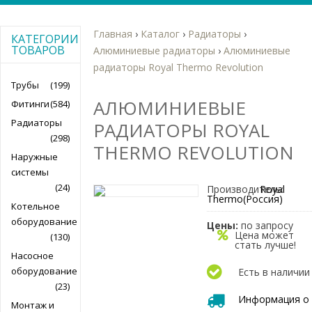
Главная
›
Каталог
›
Радиаторы
›
КАТЕГОРИИ
ТОВАРОВ
Алюминиевые радиаторы
›
Алюминиевые
радиаторы Royal Thermo Revolution
Трубы
(199)
АЛЮМИНИЕВЫЕ
Фитинги
(584)
Радиаторы
РАДИАТОРЫ ROYAL
(298)
THERMO REVOLUTION
Наружные
системы
(24)
Производитель:
Royal
Thermo(Россия)
Котельное
оборудование
Цены:
по запросу
Цена может
(130)
стать лучше!
Насосное
оборудование
Есть в наличии
(23)
Информация о
Монтаж и