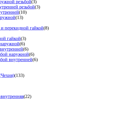
аружной резьбой
(3)
утренней резьбой
(3)
нутренней
(10)
аружной
(13)
 и перекидной гайкой
(8)
ной гайкой
(3)
 наружной
(6)
 внутренней
(6)
зьбой наружной
(6)
ьбой внутренней
(6)
(Чехия)
(133)
-внутренняя
(22)