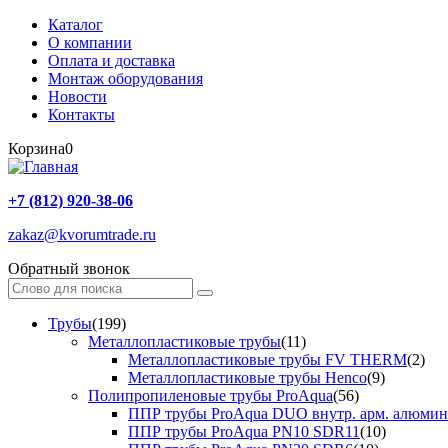
Каталог
О компании
Оплата и доставка
Монтаж оборудования
Новости
Контакты
Корзина
0
+7 (812) 920-38-06
zakaz@kvorumtrade.ru
Обратный звонок
Трубы
(199)
Металлопластиковые трубы
(11)
Металлопластиковые трубы FV THERM
(2)
Металлопластиковые трубы Henco
(9)
Полипропиленовые трубы ProAqua
(56)
ППР трубы ProAqua DUO внутр. арм. алюми
ППР трубы ProAqua PN10 SDR11
(10)