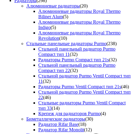
Радиаторы
(298)
Алюминиевые радиаторы
(20)
Алюминиевые радиаторы Royal Thermo
Biliner Alum
(5)
Алюминиевые радиаторы Royal Thermo
Indigo
(5)
Алюминиевые радиаторы Royal Thermo
Revolution
(10)
Стальные панельные радиаторы Purmo
(238)
Стальной панельный радиатор Purmo
Compact тип 11
(32)
Радиаторы Purmo Compact тип 21s
(32)
Стальной панельный радиатор Purmo
Compact тип 22
(32)
Стальной радиатор Purmo Ventil Compact тип
11
(32)
Радиаторы Purmo Ventil Compact тип 21s
(46)
Стальной радиатор Purmo Ventil Compact тип
22
(46)
Стальные радиаторы Purmo Ventil Compact
тип 33
(14)
Крепеж для радиаторов Purmo
(4)
Биметаллические радиаторы
(30)
Радиатор Rifar Base
(18)
Радиатор Rifar Monolit
(12)