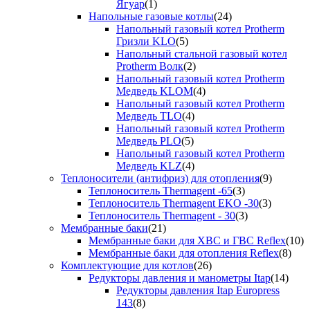
Ягуар
(1)
Напольные газовые котлы
(24)
Напольный газовый котел Protherm
Гризли KLO
(5)
Напольный стальной газовый котел
Protherm Волк
(2)
Напольный газовый котел Protherm
Медведь KLOM
(4)
Напольный газовый котел Protherm
Медведь TLO
(4)
Напольный газовый котел Protherm
Медведь PLO
(5)
Напольный газовый котел Protherm
Медведь KLZ
(4)
Теплоносители (антифриз) для отопления
(9)
Теплоноситель Thermagent -65
(3)
Теплоноситель Thermagent EKO -30
(3)
Теплоноситель Thermagent - 30
(3)
Мембранные баки
(21)
Мембранные баки для ХВС и ГВС Reflex
(10)
Мембранные баки для отопления Reflex
(8)
Комплектующие для котлов
(26)
Редукторы давления и манометры Itap
(14)
Редукторы давления Itap Europress
143
(8)