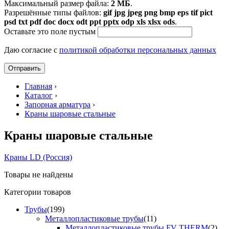
Максимальный размер файла:
2 МБ
.
Разрешённые типы файлов:
gif jpg jpeg png bmp eps tif pict
psd txt pdf doc docx odt ppt pptx odp xls xlsx ods
.
Оставьте это поле пустым
Даю согласие с
политикой обработки персональных данных
Главная
›
Каталог
›
Запорная арматура
›
Краны шаровые стальные
Краны шаровые стальные
Краны LD (Россия)
Товары не найдены
Категории товаров
Трубы
(199)
Металлопластиковые трубы
(11)
Металлопластиковые трубы FV THERM
(2)