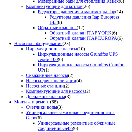
Мембранные баки для отопления Reflex
(8)
Комплектующие для котлов
(26)
Редукторы давления и манометры Itap
(14)
Редукторы давления Itap Europress
143
(8)
Обратные клапаны
(12)
Обратный клапан ITAP YORK
(6)
Обратный клапан ITAP EUROPA
(6)
Насосное оборудование
(23)
Циркуляционные насосы
(10)
Циркуляционные насосы Grundfos UPS
серии 100
(6)
Циркуляционные насосы Grundfos Comfort
UP
(1)
Скважинные насосы
(2)
Насосы для канализации
(4)
Насосные станции
(2)
Комплектующие для насосов
(2)
Дренажные насосы
(3)
Монтаж и ремонт
(68)
Счетчики воды
(3)
Универсальные зажимные соединения типа
Gebo
(6)
Универсальные ремонтные обжимные
соединения Gebo
(6)