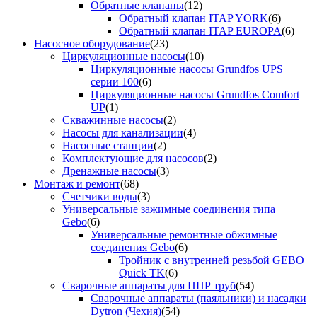
Обратные клапаны
(12)
Обратный клапан ITAP YORK
(6)
Обратный клапан ITAP EUROPA
(6)
Насосное оборудование
(23)
Циркуляционные насосы
(10)
Циркуляционные насосы Grundfos UPS
серии 100
(6)
Циркуляционные насосы Grundfos Comfort
UP
(1)
Скважинные насосы
(2)
Насосы для канализации
(4)
Насосные станции
(2)
Комплектующие для насосов
(2)
Дренажные насосы
(3)
Монтаж и ремонт
(68)
Счетчики воды
(3)
Универсальные зажимные соединения типа
Gebo
(6)
Универсальные ремонтные обжимные
соединения Gebo
(6)
Тройник с внутренней резьбой GEBO
Quick TK
(6)
Сварочные аппараты для ППР труб
(54)
Сварочные аппараты (паяльники) и насадки
Dytron (Чехия)
(54)