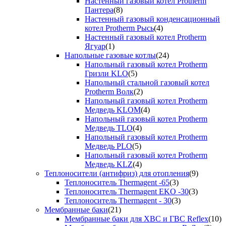
Настенный газовый котел Protherm
Пантера
(8)
Настенный газовый конденсационный
котел Protherm Рысь
(4)
Настенный газовый котел Protherm
Ягуар
(1)
Напольные газовые котлы
(24)
Напольный газовый котел Protherm
Гризли KLO
(5)
Напольный стальной газовый котел
Protherm Волк
(2)
Напольный газовый котел Protherm
Медведь KLOM
(4)
Напольный газовый котел Protherm
Медведь TLO
(4)
Напольный газовый котел Protherm
Медведь PLO
(5)
Напольный газовый котел Protherm
Медведь KLZ
(4)
Теплоносители (антифриз) для отопления
(9)
Теплоноситель Thermagent -65
(3)
Теплоноситель Thermagent EKO -30
(3)
Теплоноситель Thermagent - 30
(3)
Мембранные баки
(21)
Мембранные баки для ХВС и ГВС Reflex
(10)