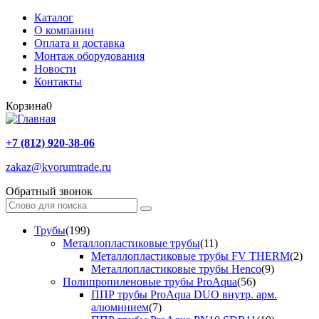
Каталог
О компании
Оплата и доставка
Монтаж оборудования
Новости
Контакты
Корзина
0
+7 (812) 920-38-06
zakaz@kvorumtrade.ru
Обратный звонок
Трубы
(199)
Металлопластиковые трубы
(11)
Металлопластиковые трубы FV THERM
(2)
Металлопластиковые трубы Henco
(9)
Полипропиленовые трубы ProAqua
(56)
ППР трубы ProAqua DUO внутр. арм.
алюминием
(7)