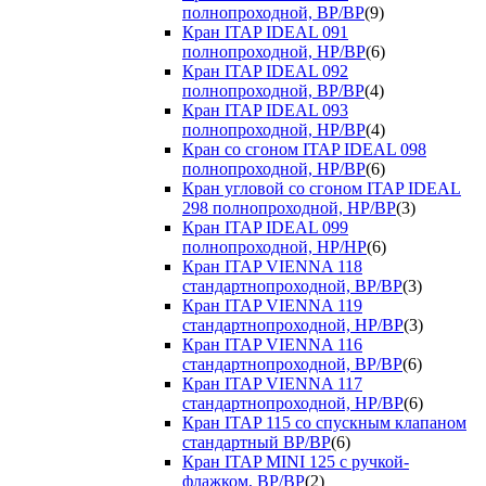
полнопроходной, ВР/ВР
(9)
Кран ITAP IDEAL 091
полнопроходной, НР/ВР
(6)
Кран ITAP IDEAL 092
полнопроходной, ВР/ВР
(4)
Кран ITAP IDEAL 093
полнопроходной, НР/ВР
(4)
Кран со сгоном ITAP IDEAL 098
полнопроходной, НР/ВР
(6)
Кран угловой со сгоном ITAP IDEAL
298 полнопроходной, НР/ВР
(3)
Кран ITAP IDEAL 099
полнопроходной, НР/НР
(6)
Кран ITAP VIENNA 118
стандартнопроходной, ВР/ВР
(3)
Кран ITAP VIENNA 119
стандартнопроходной, НР/ВР
(3)
Кран ITAP VIENNA 116
стандартнопроходной, ВР/ВР
(6)
Кран ITAP VIENNA 117
стандартнопроходной, НР/ВР
(6)
Кран ITAP 115 со спускным клапаном
стандартный ВР/ВР
(6)
Кран ITAP MINI 125 с ручкой-
флажком, ВР/ВР
(2)