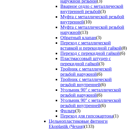
наружной резьбой
(3)
Вварное седло с металлической
внутренней резьбой
(3)
Муфта с металлической резьбой
внутренней
(10)
Муфта с металлической резьбой
наружной
(13)
Обратный клапан
(3)
Переход с металлической
вставкой и перекидной гайкой
(8)
Переход с перекидной гайкой
(6)
Пластмассовый штуцер с
перекидной гайкой
(3)
Тройник с металлической
резьбой наружной
(6)
Тройник с металлической
резьбой внутренней
(6)
Угольник 90° с металлической
резьбой наружной
(6)
Угольник 90° с металлической
резьбой внутренней
(6)
Фильтр
(3)
Переход для гипсокартона
(1)
Цельнопластиковые фитинги
Ekoplastik (Чехия)
(133)