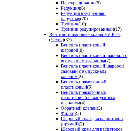
Перекрещивание
(5)
Редукция
(6)
Редукция внутренняя-
наружная
(20)
Тройник
(10)
Тройник редуцированный
(17)
Вентили и шаровые краны FV-Plast
(Чехия)
(37)
Вентиль пластиковый
шаровой
(8)
Вентиль пластиковый шаровой с
выпускным клапаном
(7)
Вентиль пластиковый шаровой
садовый с выпускным
коленом
(2)
Вентиль прямоточный
пластиковый
(6)
Вентиль прямоточный
пластиковый с выпускным
клапаном
(4)
Обратный клапан
(3)
Фильтр
(3)
Шаровый кран для радиаторов
(прямой)
(2)
Шаровый кран для радиаторов