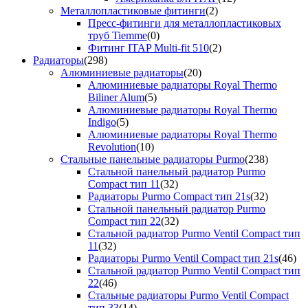
Металлопластиковые фитинги
(2)
Пресс-фитинги для металлопластиковых
труб Tiemme
(0)
Фитинг ITAP Multi-fit 510
(2)
Радиаторы
(298)
Алюминиевые радиаторы
(20)
Алюминиевые радиаторы Royal Thermo
Biliner Alum
(5)
Алюминиевые радиаторы Royal Thermo
Indigo
(5)
Алюминиевые радиаторы Royal Thermo
Revolution
(10)
Стальные панельные радиаторы Purmo
(238)
Стальной панельный радиатор Purmo
Compact тип 11
(32)
Радиаторы Purmo Compact тип 21s
(32)
Стальной панельный радиатор Purmo
Compact тип 22
(32)
Стальной радиатор Purmo Ventil Compact тип
11
(32)
Радиаторы Purmo Ventil Compact тип 21s
(46)
Стальной радиатор Purmo Ventil Compact тип
22
(46)
Стальные радиаторы Purmo Ventil Compact
тип 33
(14)