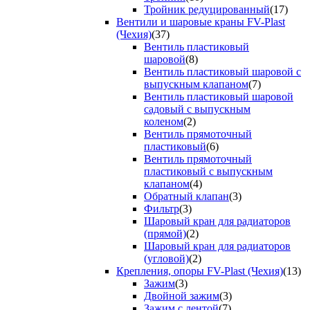
Тройник редуцированный
(17)
Вентили и шаровые краны FV-Plast
(Чехия)
(37)
Вентиль пластиковый
шаровой
(8)
Вентиль пластиковый шаровой с
выпускным клапаном
(7)
Вентиль пластиковый шаровой
садовый с выпускным
коленом
(2)
Вентиль прямоточный
пластиковый
(6)
Вентиль прямоточный
пластиковый с выпускным
клапаном
(4)
Обратный клапан
(3)
Фильтр
(3)
Шаровый кран для радиаторов
(прямой)
(2)
Шаровый кран для радиаторов
(угловой)
(2)
Крепления, опоры FV-Plast (Чехия)
(13)
Зажим
(3)
Двойной зажим
(3)
Зажим с лентой
(7)