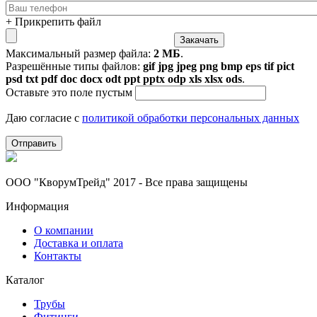
+ Прикрепить файл
Максимальный размер файла:
2 МБ
.
Разрешённые типы файлов:
gif jpg jpeg png bmp eps tif pict
psd txt pdf doc docx odt ppt pptx odp xls xlsx ods
.
Оставьте это поле пустым
Даю согласие с
политикой обработки персональных данных
ООО "КворумТрейд" 2017 - Все права защищены
Информация
О компании
Доставка и оплата
Контакты
Каталог
Трубы
Фитинги