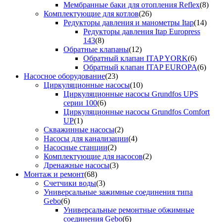
Мембранные баки для отопления Reflex
(8)
Комплектующие для котлов
(26)
Редукторы давления и манометры Itap
(14)
Редукторы давления Itap Europress
143
(8)
Обратные клапаны
(12)
Обратный клапан ITAP YORK
(6)
Обратный клапан ITAP EUROPA
(6)
Насосное оборудование
(23)
Циркуляционные насосы
(10)
Циркуляционные насосы Grundfos UPS
серии 100
(6)
Циркуляционные насосы Grundfos Comfort
UP
(1)
Скважинные насосы
(2)
Насосы для канализации
(4)
Насосные станции
(2)
Комплектующие для насосов
(2)
Дренажные насосы
(3)
Монтаж и ремонт
(68)
Счетчики воды
(3)
Универсальные зажимные соединения типа
Gebo
(6)
Универсальные ремонтные обжимные
соединения Gebo
(6)