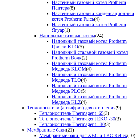
Настенный газовый котел Protherm
Пантера
(8)
Настенный газовый конденсационный
котел Protherm Рысь
(4)
Настенный газовый котел Protherm
Ягуар
(1)
Напольные газовые котлы
(24)
Напольный газовый котел Protherm
Гризли KLO
(5)
Напольный стальной газовый котел
Protherm Волк
(2)
Напольный газовый котел Protherm
Медведь KLOM
(4)
Напольный газовый котел Protherm
Медведь TLO
(4)
Напольный газовый котел Protherm
Медведь PLO
(5)
Напольный газовый котел Protherm
Медведь KLZ
(4)
Теплоносители (антифриз) для отопления
(9)
Теплоноситель Thermagent -65
(3)
Теплоноситель Thermagent EKO -30
(3)
Теплоноситель Thermagent - 30
(3)
Мембранные баки
(21)
Мембранные баки для ХВС и ГВС Reflex
(10)