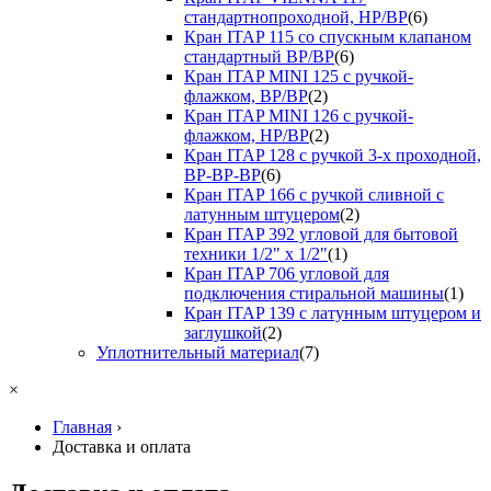
стандартнопроходной, НР/ВР
(6)
Кран ITAP 115 со спускным клапаном
стандартный ВР/ВР
(6)
Кран ITAP MINI 125 с ручкой-
флажком, ВР/ВР
(2)
Кран ITAP MINI 126 с ручкой-
флажком, НР/ВР
(2)
Кран ITAP 128 с ручкой 3-х проходной,
ВР-ВР-ВР
(6)
Кран ITAP 166 с ручкой сливной с
латунным штуцером
(2)
Кран ITAP 392 угловой для бытовой
техники 1/2" х 1/2"
(1)
Кран ITAP 706 угловой для
подключения стиральной машины
(1)
Кран ITAP 139 с латунным штуцером и
заглушкой
(2)
Уплотнительный материал
(7)
×
Главная
›
Доставка и оплата