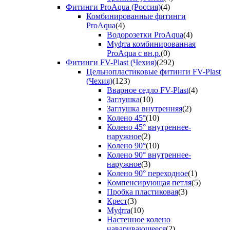
Фитинги ProAqua (Россия)
(4)
Комбинированные фитинги
ProAqua
(4)
Водорозетки ProAqua
(4)
Муфта комбинированная
ProAqua с вн.р.
(0)
Фитинги FV-Plast (Чехия)
(292)
Цельнопластиковые фитинги FV-Plast
(Чехия)
(123)
Вварное седло FV-Plast
(4)
Заглушка
(10)
Заглушка внутренняя
(2)
Колено 45°
(10)
Колено 45° внутреннее-
наружное
(2)
Колено 90°
(10)
Колено 90° внутреннее-
наружное
(3)
Колено 90° переходное
(1)
Компенсирующая петля
(5)
Пробка пластиковая
(3)
Крест
(3)
Муфта
(10)
Настенное колено
наваривающееся
(2)