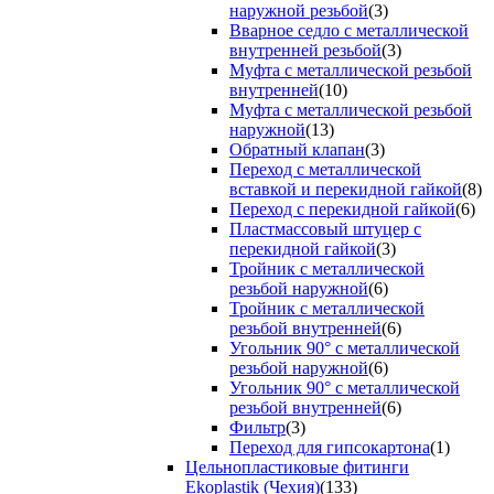
наружной резьбой
(3)
Вварное седло с металлической
внутренней резьбой
(3)
Муфта с металлической резьбой
внутренней
(10)
Муфта с металлической резьбой
наружной
(13)
Обратный клапан
(3)
Переход с металлической
вставкой и перекидной гайкой
(8)
Переход с перекидной гайкой
(6)
Пластмассовый штуцер с
перекидной гайкой
(3)
Тройник с металлической
резьбой наружной
(6)
Тройник с металлической
резьбой внутренней
(6)
Угольник 90° с металлической
резьбой наружной
(6)
Угольник 90° с металлической
резьбой внутренней
(6)
Фильтр
(3)
Переход для гипсокартона
(1)
Цельнопластиковые фитинги
Ekoplastik (Чехия)
(133)