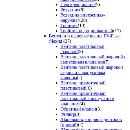
Перекрещивание
(5)
Редукция
(6)
Редукция внутренняя-
наружная
(20)
Тройник
(10)
Тройник редуцированный
(17)
Вентили и шаровые краны FV-Plast
(Чехия)
(37)
Вентиль пластиковый
шаровой
(8)
Вентиль пластиковый шаровой с
выпускным клапаном
(7)
Вентиль пластиковый шаровой
садовый с выпускным
коленом
(2)
Вентиль прямоточный
пластиковый
(6)
Вентиль прямоточный
пластиковый с выпускным
клапаном
(4)
Обратный клапан
(3)
Фильтр
(3)
Шаровый кран для радиаторов
(прямой)
(2)
Шаровый кран для радиаторов