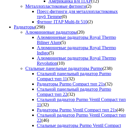
Американка в/н ITAP
(12)
Металлопластиковые фитинги
(2)
Пресс-фитинги для металлопластиковых
труб Tiemme
(0)
Фитинг ITAP Multi-fit 510
(2)
Радиаторы
(298)
Алюминиевые радиаторы
(20)
Алюминиевые радиаторы Royal Thermo
Biliner Alum
(5)
Алюминиевые радиаторы Royal Thermo
Indigo
(5)
Алюминиевые радиаторы Royal Thermo
Revolution
(10)
Стальные панельные радиаторы Purmo
(238)
Стальной панельный радиатор Purmo
Compact тип 11
(32)
Радиаторы Purmo Compact тип 21s
(32)
Стальной панельный радиатор Purmo
Compact тип 22
(32)
Стальной радиатор Purmo Ventil Compact тип
11
(32)
Радиаторы Purmo Ventil Compact тип 21s
(46)
Стальной радиатор Purmo Ventil Compact тип
22
(46)
Стальные радиаторы Purmo Ventil Compact