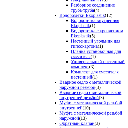
Разборное соединение
труба-труба
(4)
Водорозетки Ekoplastik
(12)
Водорозетка внутренняя
Ekoplastik
(1)
Водорозетка с креплением
Ekoplastik
(5)
Настенный угольник для
гипсокартона
(1)
Планка установочная для
смесителя
(1)
Универсальный настенный
комплект
(3)
Комплект для смесителя
настенный
(1)
Вварное седло с металлической
наружной резьбой
(3)
Вварное седло с металлической
внутренней резьбой
(3)
Муфта с металлической резьбой
внутренней
(10)
Муфта с металлической резьбой
наружной
(13)
Обратный клапан
(3)