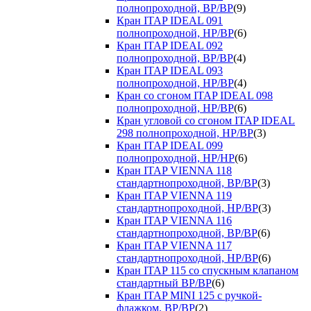
полнопроходной, ВР/ВР
(9)
Кран ITAP IDEAL 091
полнопроходной, НР/ВР
(6)
Кран ITAP IDEAL 092
полнопроходной, ВР/ВР
(4)
Кран ITAP IDEAL 093
полнопроходной, НР/ВР
(4)
Кран со сгоном ITAP IDEAL 098
полнопроходной, НР/ВР
(6)
Кран угловой со сгоном ITAP IDEAL
298 полнопроходной, НР/ВР
(3)
Кран ITAP IDEAL 099
полнопроходной, НР/НР
(6)
Кран ITAP VIENNA 118
стандартнопроходной, ВР/ВР
(3)
Кран ITAP VIENNA 119
стандартнопроходной, НР/ВР
(3)
Кран ITAP VIENNA 116
стандартнопроходной, ВР/ВР
(6)
Кран ITAP VIENNA 117
стандартнопроходной, НР/ВР
(6)
Кран ITAP 115 со спускным клапаном
стандартный ВР/ВР
(6)
Кран ITAP MINI 125 с ручкой-
флажком, ВР/ВР
(2)