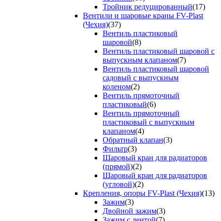
Тройник редуцированный
(17)
Вентили и шаровые краны FV-Plast
(Чехия)
(37)
Вентиль пластиковый
шаровой
(8)
Вентиль пластиковый шаровой с
выпускным клапаном
(7)
Вентиль пластиковый шаровой
садовый с выпускным
коленом
(2)
Вентиль прямоточный
пластиковый
(6)
Вентиль прямоточный
пластиковый с выпускным
клапаном
(4)
Обратный клапан
(3)
Фильтр
(3)
Шаровый кран для радиаторов
(прямой)
(2)
Шаровый кран для радиаторов
(угловой)
(2)
Крепления, опоры FV-Plast (Чехия)
(13)
Зажим
(3)
Двойной зажим
(3)
Зажим с лентой
(7)