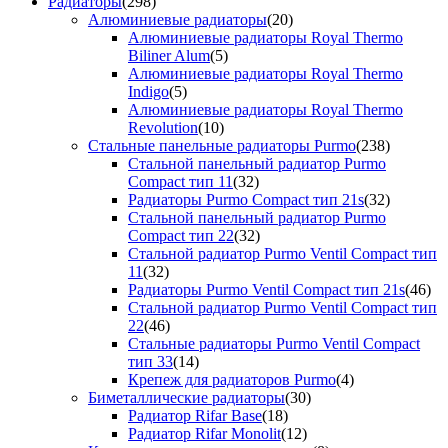
Радиаторы
(298)
Алюминиевые радиаторы
(20)
Алюминиевые радиаторы Royal Thermo
Biliner Alum
(5)
Алюминиевые радиаторы Royal Thermo
Indigo
(5)
Алюминиевые радиаторы Royal Thermo
Revolution
(10)
Стальные панельные радиаторы Purmo
(238)
Стальной панельный радиатор Purmo
Compact тип 11
(32)
Радиаторы Purmo Compact тип 21s
(32)
Стальной панельный радиатор Purmo
Compact тип 22
(32)
Стальной радиатор Purmo Ventil Compact тип
11
(32)
Радиаторы Purmo Ventil Compact тип 21s
(46)
Стальной радиатор Purmo Ventil Compact тип
22
(46)
Стальные радиаторы Purmo Ventil Compact
тип 33
(14)
Крепеж для радиаторов Purmo
(4)
Биметаллические радиаторы
(30)
Радиатор Rifar Base
(18)
Радиатор Rifar Monolit
(12)