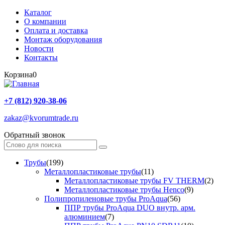
Каталог
О компании
Оплата и доставка
Монтаж оборудования
Новости
Контакты
Корзина
0
+7 (812) 920-38-06
zakaz@kvorumtrade.ru
Обратный звонок
Трубы
(199)
Металлопластиковые трубы
(11)
Металлопластиковые трубы FV THERM
(2)
Металлопластиковые трубы Henco
(9)
Полипропиленовые трубы ProAqua
(56)
ППР трубы ProAqua DUO внутр. арм.
алюминием
(7)