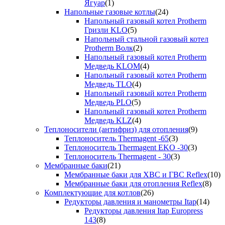
Ягуар
(1)
Напольные газовые котлы
(24)
Напольный газовый котел Protherm
Гризли KLO
(5)
Напольный стальной газовый котел
Protherm Волк
(2)
Напольный газовый котел Protherm
Медведь KLOM
(4)
Напольный газовый котел Protherm
Медведь TLO
(4)
Напольный газовый котел Protherm
Медведь PLO
(5)
Напольный газовый котел Protherm
Медведь KLZ
(4)
Теплоносители (антифриз) для отопления
(9)
Теплоноситель Thermagent -65
(3)
Теплоноситель Thermagent EKO -30
(3)
Теплоноситель Thermagent - 30
(3)
Мембранные баки
(21)
Мембранные баки для ХВС и ГВС Reflex
(10)
Мембранные баки для отопления Reflex
(8)
Комплектующие для котлов
(26)
Редукторы давления и манометры Itap
(14)
Редукторы давления Itap Europress
143
(8)