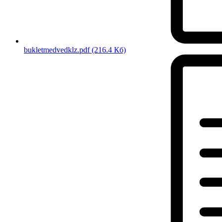
bukletmedvedklz.pdf
(216.4 Кб)