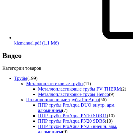
klzmanual.pdf
(1.1 Мб)
Видео
Категории товаров
Трубы
(199)
Металлопластиковые трубы
(11)
Металлопластиковые трубы FV THERM
(2)
Металлопластиковые трубы Henco
(9)
Полипропиленовые трубы ProAqua
(56)
ППР трубы ProAqua DUO внутр. арм.
алюминием
(7)
ППР трубы ProAqua PN10 SDR11
(10)
ППР трубы ProAqua PN20 SDR6
(10)
ППР трубы ProAqua PN25 внешн. арм.
алюминием
(9)