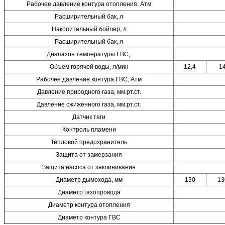
Рабочее давление контура отопления, Атм
Расширительный бак, л
Накопительный бойлер, л
Расширительный бак, л
Диапазон температуры ГВС,
Объем горячей воды, л/мин
12,4
1
Рабочее давление контура ГВС, Атм
Давление природного газа, мм.рт.ст.
Давление сжиженного газа, мм.рт.ст.
Датчик тяги
Контроль пламени
Тепловой предохранитель
Защита от замерзания
Защита насоса от заклинивания
Диаметр дымохода, мм
130
13
Диаметр газопровода
Диаметр контура отопления
Диаметр контура ГВС