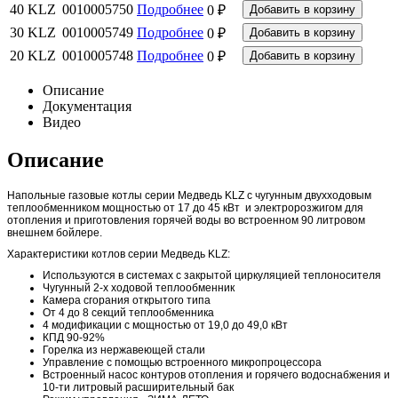
40 KLZ
0010005750
Подробнее
0 ₽
30 KLZ
0010005749
Подробнее
0 ₽
20 KLZ
0010005748
Подробнее
0 ₽
Описание
Документация
Видео
Описание
Напольные газовые котлы серии Медведь KLZ с чугунным двухходовым
теплообменником мощностью от 17 до 45 кВт и электророзжигом для
отопления и приготовления горячей воды во встроенном 90 литровом
внешнем бойлере.
Характеристики котлов серии Медведь KLZ:
Используются в системах с закрытой циркуляцией теплоносителя
Чугунный 2-х ходовой теплообменник
Камера сгорания открытого типа
От 4 до 8 секций теплообменника
4 модификации с мощностью от 19,0 до 49,0 кВт
КПД 90-92%
Горелка из нержавеющей стали
Управление с помощью встроенного микропроцессора
Встроенный насос контуров отопления и горячего водоснабжения и
10-ти литровый расширительный бак