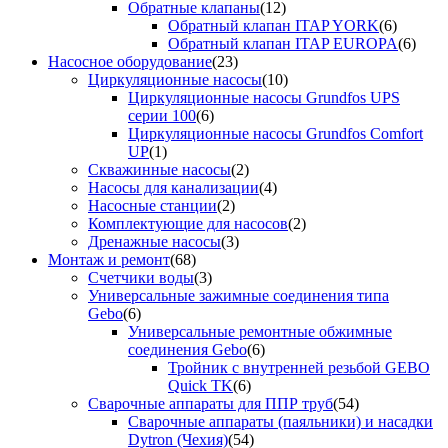
Обратные клапаны
(12)
Обратный клапан ITAP YORK
(6)
Обратный клапан ITAP EUROPA
(6)
Насосное оборудование
(23)
Циркуляционные насосы
(10)
Циркуляционные насосы Grundfos UPS
серии 100
(6)
Циркуляционные насосы Grundfos Comfort
UP
(1)
Скважинные насосы
(2)
Насосы для канализации
(4)
Насосные станции
(2)
Комплектующие для насосов
(2)
Дренажные насосы
(3)
Монтаж и ремонт
(68)
Счетчики воды
(3)
Универсальные зажимные соединения типа
Gebo
(6)
Универсальные ремонтные обжимные
соединения Gebo
(6)
Тройник с внутренней резьбой GEBO
Quick TK
(6)
Сварочные аппараты для ППР труб
(54)
Сварочные аппараты (паяльники) и насадки
Dytron (Чехия)
(54)