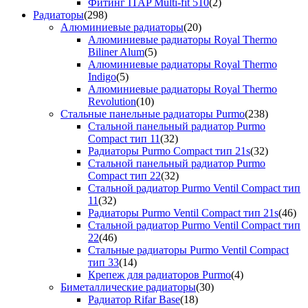
Фитинг ITAP Multi-fit 510
(2)
Радиаторы
(298)
Алюминиевые радиаторы
(20)
Алюминиевые радиаторы Royal Thermo
Biliner Alum
(5)
Алюминиевые радиаторы Royal Thermo
Indigo
(5)
Алюминиевые радиаторы Royal Thermo
Revolution
(10)
Стальные панельные радиаторы Purmo
(238)
Стальной панельный радиатор Purmo
Compact тип 11
(32)
Радиаторы Purmo Compact тип 21s
(32)
Стальной панельный радиатор Purmo
Compact тип 22
(32)
Стальной радиатор Purmo Ventil Compact тип
11
(32)
Радиаторы Purmo Ventil Compact тип 21s
(46)
Стальной радиатор Purmo Ventil Compact тип
22
(46)
Стальные радиаторы Purmo Ventil Compact
тип 33
(14)
Крепеж для радиаторов Purmo
(4)
Биметаллические радиаторы
(30)
Радиатор Rifar Base
(18)