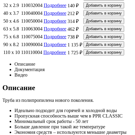
32 x 2.9
110032004
Подробнее
140 ₽
40 x 3.7
110040004
Подробнее
212 ₽
50 x 4.6
110050004
Подробнее
314 ₽
63 x 5.8
110063004
Подробнее
462 ₽
75 x 6.8
110075004
Подробнее
738 ₽
90 x 8.2
110090004
Подробнее
1 135 ₽
110 x 10
110110004
Подробнее
1 725 ₽
Описание
Документация
Видео
Описание
Труба из полипропилена нового поколения.
Идеально подходит для горячей и холодной воды
Пропускная способность выше чем в PPR CLASSIC
Минимальный срок работы - 50 лет
Больше давление при такой же температуре
Экономия средств – используются меньшие диаметры