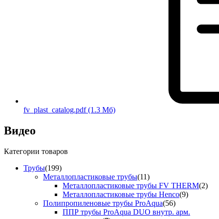
fv_plast_catalog.pdf
(1.3 Мб)
Видео
Категории товаров
Трубы
(199)
Металлопластиковые трубы
(11)
Металлопластиковые трубы FV THERM
(2)
Металлопластиковые трубы Henco
(9)
Полипропиленовые трубы ProAqua
(56)
ППР трубы ProAqua DUO внутр. арм.