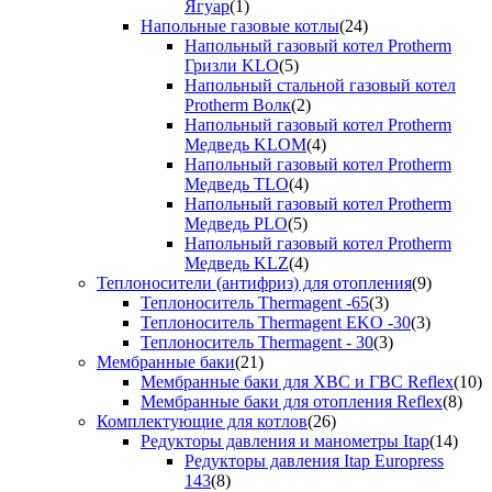
Ягуар
(1)
Напольные газовые котлы
(24)
Напольный газовый котел Protherm
Гризли KLO
(5)
Напольный стальной газовый котел
Protherm Волк
(2)
Напольный газовый котел Protherm
Медведь KLOM
(4)
Напольный газовый котел Protherm
Медведь TLO
(4)
Напольный газовый котел Protherm
Медведь PLO
(5)
Напольный газовый котел Protherm
Медведь KLZ
(4)
Теплоносители (антифриз) для отопления
(9)
Теплоноситель Thermagent -65
(3)
Теплоноситель Thermagent EKO -30
(3)
Теплоноситель Thermagent - 30
(3)
Мембранные баки
(21)
Мембранные баки для ХВС и ГВС Reflex
(10)
Мембранные баки для отопления Reflex
(8)
Комплектующие для котлов
(26)
Редукторы давления и манометры Itap
(14)
Редукторы давления Itap Europress
143
(8)