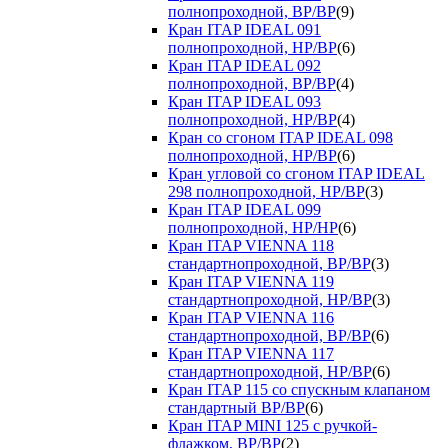
полнопроходной, ВР/ВР
(9)
Кран ITAP IDEAL 091
полнопроходной, НР/ВР
(6)
Кран ITAP IDEAL 092
полнопроходной, ВР/ВР
(4)
Кран ITAP IDEAL 093
полнопроходной, НР/ВР
(4)
Кран со сгоном ITAP IDEAL 098
полнопроходной, НР/ВР
(6)
Кран угловой со сгоном ITAP IDEAL
298 полнопроходной, НР/ВР
(3)
Кран ITAP IDEAL 099
полнопроходной, НР/НР
(6)
Кран ITAP VIENNA 118
стандартнопроходной, ВР/ВР
(3)
Кран ITAP VIENNA 119
стандартнопроходной, НР/ВР
(3)
Кран ITAP VIENNA 116
стандартнопроходной, ВР/ВР
(6)
Кран ITAP VIENNA 117
стандартнопроходной, НР/ВР
(6)
Кран ITAP 115 со спускным клапаном
стандартный ВР/ВР
(6)
Кран ITAP MINI 125 с ручкой-
флажком, ВР/ВР
(2)