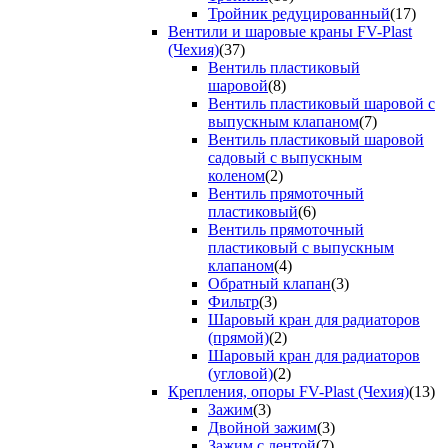
Тройник редуцированный
(17)
Вентили и шаровые краны FV-Plast
(Чехия)
(37)
Вентиль пластиковый
шаровой
(8)
Вентиль пластиковый шаровой с
выпускным клапаном
(7)
Вентиль пластиковый шаровой
садовый с выпускным
коленом
(2)
Вентиль прямоточный
пластиковый
(6)
Вентиль прямоточный
пластиковый с выпускным
клапаном
(4)
Обратный клапан
(3)
Фильтр
(3)
Шаровый кран для радиаторов
(прямой)
(2)
Шаровый кран для радиаторов
(угловой)
(2)
Крепления, опоры FV-Plast (Чехия)
(13)
Зажим
(3)
Двойной зажим
(3)
Зажим с лентой
(7)