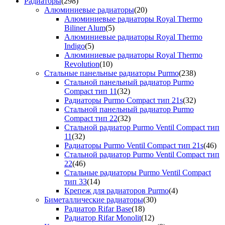
Радиаторы
(298)
Алюминиевые радиаторы
(20)
Алюминиевые радиаторы Royal Thermo
Biliner Alum
(5)
Алюминиевые радиаторы Royal Thermo
Indigo
(5)
Алюминиевые радиаторы Royal Thermo
Revolution
(10)
Стальные панельные радиаторы Purmo
(238)
Стальной панельный радиатор Purmo
Compact тип 11
(32)
Радиаторы Purmo Compact тип 21s
(32)
Стальной панельный радиатор Purmo
Compact тип 22
(32)
Стальной радиатор Purmo Ventil Compact тип
11
(32)
Радиаторы Purmo Ventil Compact тип 21s
(46)
Стальной радиатор Purmo Ventil Compact тип
22
(46)
Стальные радиаторы Purmo Ventil Compact
тип 33
(14)
Крепеж для радиаторов Purmo
(4)
Биметаллические радиаторы
(30)
Радиатор Rifar Base
(18)
Радиатор Rifar Monolit
(12)