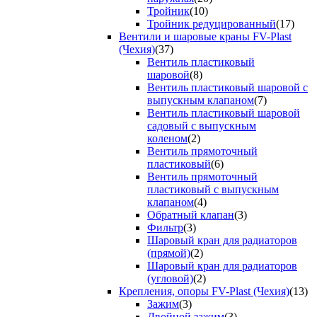
Тройник
(10)
Тройник редуцированный
(17)
Вентили и шаровые краны FV-Plast
(Чехия)
(37)
Вентиль пластиковый
шаровой
(8)
Вентиль пластиковый шаровой с
выпускным клапаном
(7)
Вентиль пластиковый шаровой
садовый с выпускным
коленом
(2)
Вентиль прямоточный
пластиковый
(6)
Вентиль прямоточный
пластиковый с выпускным
клапаном
(4)
Обратный клапан
(3)
Фильтр
(3)
Шаровый кран для радиаторов
(прямой)
(2)
Шаровый кран для радиаторов
(угловой)
(2)
Крепления, опоры FV-Plast (Чехия)
(13)
Зажим
(3)
Двойной зажим
(3)