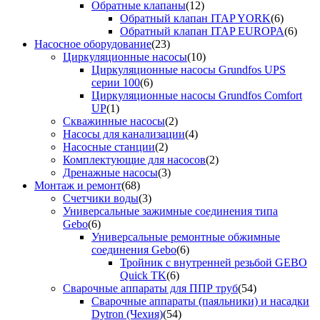
Обратные клапаны
(12)
Обратный клапан ITAP YORK
(6)
Обратный клапан ITAP EUROPA
(6)
Насосное оборудование
(23)
Циркуляционные насосы
(10)
Циркуляционные насосы Grundfos UPS
серии 100
(6)
Циркуляционные насосы Grundfos Comfort
UP
(1)
Скважинные насосы
(2)
Насосы для канализации
(4)
Насосные станции
(2)
Комплектующие для насосов
(2)
Дренажные насосы
(3)
Монтаж и ремонт
(68)
Счетчики воды
(3)
Универсальные зажимные соединения типа
Gebo
(6)
Универсальные ремонтные обжимные
соединения Gebo
(6)
Тройник с внутренней резьбой GEBO
Quick TK
(6)
Сварочные аппараты для ППР труб
(54)
Сварочные аппараты (паяльники) и насадки
Dytron (Чехия)
(54)