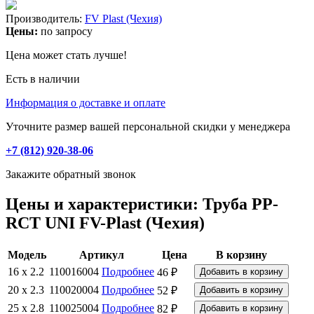
Производитель:
FV Plast (Чехия)
Цены:
по запросу
Цена может стать лучше!
Есть в наличии
Информация о доставке и оплате
Уточните размер вашей персональной скидки у менеджера
+7 (812) 920-38-06
Закажите обратный звонок
Цены и характеристики: Труба PP-
RCT UNI FV-Plast (Чехия)
Модель
Артикул
Цена
В корзину
16 x 2.2
110016004
Подробнее
46 ₽
20 x 2.3
110020004
Подробнее
52 ₽
25 x 2.8
110025004
Подробнее
82 ₽