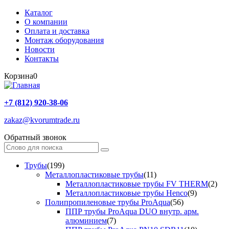
Каталог
О компании
Оплата и доставка
Монтаж оборудования
Новости
Контакты
Корзина
0
+7 (812) 920-38-06
zakaz@kvorumtrade.ru
Обратный звонок
Трубы
(199)
Металлопластиковые трубы
(11)
Металлопластиковые трубы FV THERM
(2)
Металлопластиковые трубы Henco
(9)
Полипропиленовые трубы ProAqua
(56)
ППР трубы ProAqua DUO внутр. арм.
алюминием
(7)