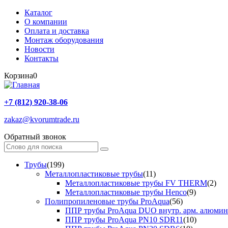
Каталог
О компании
Оплата и доставка
Монтаж оборудования
Новости
Контакты
Корзина
0
+7 (812) 920-38-06
zakaz@kvorumtrade.ru
Обратный звонок
Трубы
(199)
Металлопластиковые трубы
(11)
Металлопластиковые трубы FV THERM
(2)
Металлопластиковые трубы Henco
(9)
Полипропиленовые трубы ProAqua
(56)
ППР трубы ProAqua DUO внутр. арм. алюми
ППР трубы ProAqua PN10 SDR11
(10)