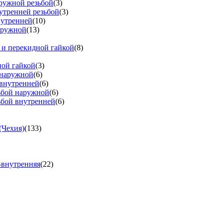
аружной резьбой
(3)
утренней резьбой
(3)
нутренней
(10)
аружной
(13)
 и перекидной гайкой
(8)
ной гайкой
(3)
 наружной
(6)
 внутренней
(6)
зьбой наружной
(6)
ьбой внутренней
(6)
(Чехия)
(133)
-внутренняя
(22)