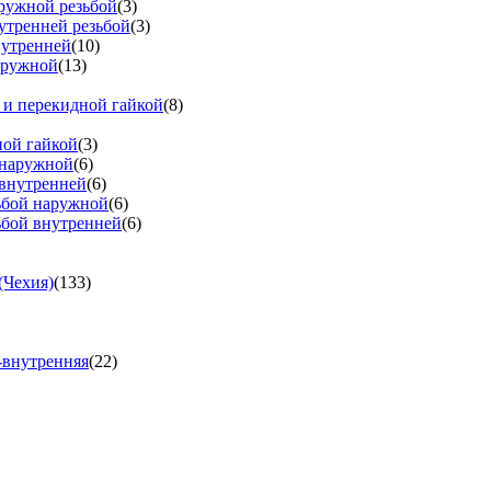
аружной резьбой
(3)
утренней резьбой
(3)
нутренней
(10)
аружной
(13)
 и перекидной гайкой
(8)
ной гайкой
(3)
 наружной
(6)
 внутренней
(6)
зьбой наружной
(6)
ьбой внутренней
(6)
(Чехия)
(133)
-внутренняя
(22)