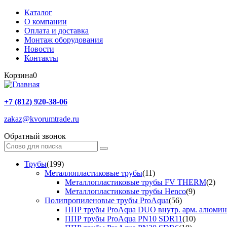
Каталог
О компании
Оплата и доставка
Монтаж оборудования
Новости
Контакты
Корзина
0
+7 (812) 920-38-06
zakaz@kvorumtrade.ru
Обратный звонок
Трубы
(199)
Металлопластиковые трубы
(11)
Металлопластиковые трубы FV THERM
(2)
Металлопластиковые трубы Henco
(9)
Полипропиленовые трубы ProAqua
(56)
ППР трубы ProAqua DUO внутр. арм. алюми
ППР трубы ProAqua PN10 SDR11
(10)