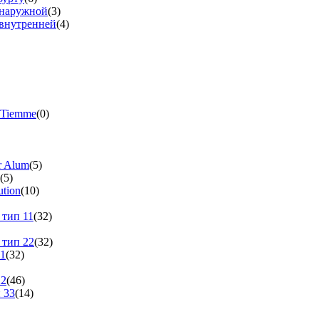
 наружной
(3)
 внутренней
(4)
 Tiemme
(0)
r Alum
(5)
(5)
tion
(10)
 тип 11
(32)
 тип 22
(32)
11
(32)
22
(46)
 33
(14)