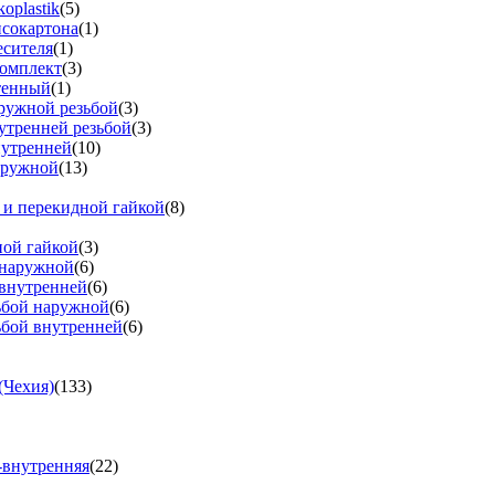
oplastik
(5)
псокартона
(1)
есителя
(1)
омплект
(3)
тенный
(1)
аружной резьбой
(3)
утренней резьбой
(3)
нутренней
(10)
аружной
(13)
 и перекидной гайкой
(8)
ной гайкой
(3)
 наружной
(6)
 внутренней
(6)
зьбой наружной
(6)
ьбой внутренней
(6)
(Чехия)
(133)
-внутренняя
(22)