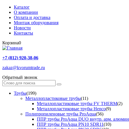
Каталог
О компании
Оплата и доставка
Монтаж оборудования
Новости
Контакты
Корзина
0
+7 (812) 920-38-06
zakaz@kvorumtrade.ru
Обратный звонок
Трубы
(199)
Металлопластиковые трубы
(11)
Металлопластиковые трубы FV THERM
(2)
Металлопластиковые трубы Henco
(9)
Полипропиленовые трубы ProAqua
(56)
ППР трубы ProAqua DUO внутр. арм. алюми
ППР трубы ProAqua PN10 SDR11
(10)