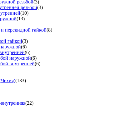
аружной резьбой
(3)
утренней резьбой
(3)
нутренней
(10)
аружной
(13)
 и перекидной гайкой
(8)
ной гайкой
(3)
 наружной
(6)
 внутренней
(6)
зьбой наружной
(6)
ьбой внутренней
(6)
(Чехия)
(133)
-внутренняя
(22)