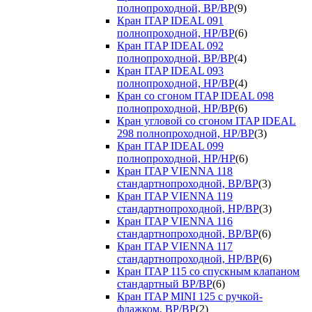
полнопроходной, ВР/ВР
(9)
Кран ITAP IDEAL 091
полнопроходной, НР/ВР
(6)
Кран ITAP IDEAL 092
полнопроходной, ВР/ВР
(4)
Кран ITAP IDEAL 093
полнопроходной, НР/ВР
(4)
Кран со сгоном ITAP IDEAL 098
полнопроходной, НР/ВР
(6)
Кран угловой со сгоном ITAP IDEAL
298 полнопроходной, НР/ВР
(3)
Кран ITAP IDEAL 099
полнопроходной, НР/НР
(6)
Кран ITAP VIENNA 118
стандартнопроходной, ВР/ВР
(3)
Кран ITAP VIENNA 119
стандартнопроходной, НР/ВР
(3)
Кран ITAP VIENNA 116
стандартнопроходной, ВР/ВР
(6)
Кран ITAP VIENNA 117
стандартнопроходной, НР/ВР
(6)
Кран ITAP 115 со спускным клапаном
стандартный ВР/ВР
(6)
Кран ITAP MINI 125 с ручкой-
флажком, ВР/ВР
(2)