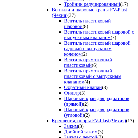
Тройник редуцированный
(17)
Вентили и шаровые краны FV-Plast
(Чехия)
(37)
Вентиль пластиковый
шаровой
(8)
Вентиль пластиковый шаровой с
выпускным клапаном
(7)
Вентиль пластиковый шаровой
садовый с выпускным
коленом
(2)
Вентиль прямоточный
пластиковый
(6)
Вентиль прямоточный
пластиковый с выпускным
клапаном
(4)
Обратный клапан
(3)
Фильтр
(3)
Шаровый кран для радиаторов
(прямой)
(2)
Шаровый кран для радиаторов
(угловой)
(2)
Крепления, опоры FV-Plast (Чехия)
(13)
Зажим
(3)
Двойной зажим
(3)
Зажим с лентой
(7)