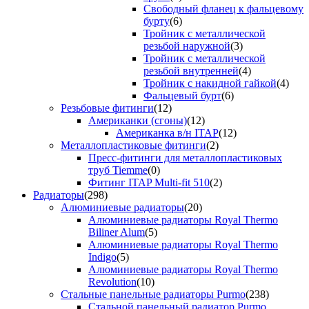
Свободный фланец к фальцевому
бурту
(6)
Тройник с металлической
резьбой наружной
(3)
Тройник с металлической
резьбой внутренней
(4)
Тройник с накидной гайкой
(4)
Фальцевый бурт
(6)
Резьбовые фитинги
(12)
Американки (сгоны)
(12)
Американка в/н ITAP
(12)
Металлопластиковые фитинги
(2)
Пресс-фитинги для металлопластиковых
труб Tiemme
(0)
Фитинг ITAP Multi-fit 510
(2)
Радиаторы
(298)
Алюминиевые радиаторы
(20)
Алюминиевые радиаторы Royal Thermo
Biliner Alum
(5)
Алюминиевые радиаторы Royal Thermo
Indigo
(5)
Алюминиевые радиаторы Royal Thermo
Revolution
(10)
Стальные панельные радиаторы Purmo
(238)
Стальной панельный радиатор Purmo