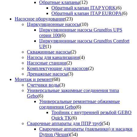
Обратные клапаны
(12)
Обратный клапан ITAP YORK
(6)
Обратный клапан ITAP EUROPA
(6)
Насосное оборудование
(23)
Циркуляционные насосы
(10)
Циркуляционные насосы Grundfos UPS
серии 100
(6)
Циркуляционные насосы Grundfos Comfort
UP
(1)
Скважинные насосы
(2)
Насосы для канализации
(4)
Насосные станции
(2)
Комплектующие для насосов
(2)
Дренажные насосы
(3)
Монтаж и ремонт
(68)
Счетчики воды
(3)
Универсальные зажимные соединения типа
Gebo
(6)
Универсальные ремонтные обжимные
соединения Gebo
(6)
Тройник с внутренней резьбой GEBO
Quick TK
(6)
Сварочные аппараты для ППР труб
(54)
Сварочные аппараты (паяльники) и насадки
Dytron (Чехия)
(54)