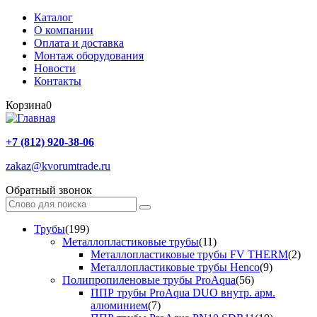
Каталог
О компании
Оплата и доставка
Монтаж оборудования
Новости
Контакты
Корзина
0
+7 (812) 920-38-06
zakaz@kvorumtrade.ru
Обратный звонок
Трубы
(199)
Металлопластиковые трубы
(11)
Металлопластиковые трубы FV THERM
(2)
Металлопластиковые трубы Henco
(9)
Полипропиленовые трубы ProAqua
(56)
ППР трубы ProAqua DUO внутр. арм.
алюминием
(7)