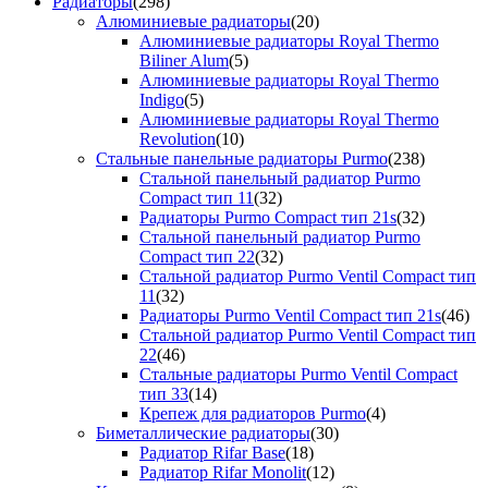
Радиаторы
(298)
Алюминиевые радиаторы
(20)
Алюминиевые радиаторы Royal Thermo
Biliner Alum
(5)
Алюминиевые радиаторы Royal Thermo
Indigo
(5)
Алюминиевые радиаторы Royal Thermo
Revolution
(10)
Стальные панельные радиаторы Purmo
(238)
Стальной панельный радиатор Purmo
Compact тип 11
(32)
Радиаторы Purmo Compact тип 21s
(32)
Стальной панельный радиатор Purmo
Compact тип 22
(32)
Стальной радиатор Purmo Ventil Compact тип
11
(32)
Радиаторы Purmo Ventil Compact тип 21s
(46)
Стальной радиатор Purmo Ventil Compact тип
22
(46)
Стальные радиаторы Purmo Ventil Compact
тип 33
(14)
Крепеж для радиаторов Purmo
(4)
Биметаллические радиаторы
(30)
Радиатор Rifar Base
(18)
Радиатор Rifar Monolit
(12)