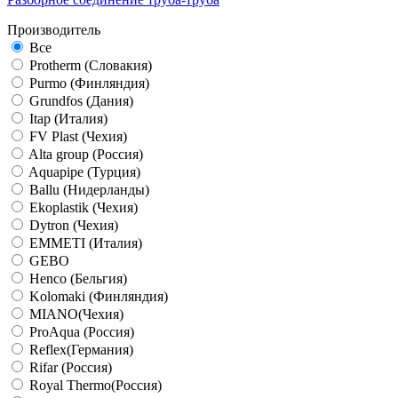
Производитель
Все
Protherm (Словакия)
Purmo (Финляндия)
Grundfos (Дания)
Itap (Италия)
FV Plast (Чехия)
Alta group (Россия)
Aquapipe (Турция)
Ballu (Нидерланды)
Ekoplastik (Чехия)
Dytron (Чехия)
EMMETI (Италия)
GEBO
Henco (Бельгия)
Kolomaki (Финляндия)
MIANO(Чехия)
ProAqua (Россия)
Reflex(Германия)
Rifar (Россия)
Royal Thermo(Россия)