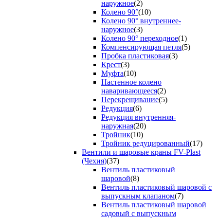
наружное
(2)
Колено 90°
(10)
Колено 90° внутреннее-
наружное
(3)
Колено 90° переходное
(1)
Компенсирующая петля
(5)
Пробка пластиковая
(3)
Крест
(3)
Муфта
(10)
Настенное колено
наваривающееся
(2)
Перекрещивание
(5)
Редукция
(6)
Редукция внутренняя-
наружная
(20)
Тройник
(10)
Тройник редуцированный
(17)
Вентили и шаровые краны FV-Plast
(Чехия)
(37)
Вентиль пластиковый
шаровой
(8)
Вентиль пластиковый шаровой с
выпускным клапаном
(7)
Вентиль пластиковый шаровой
садовый с выпускным