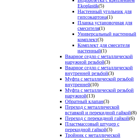
Водорозетка с креплением
Ekoplastik
(5)
Настенный угольник для
гипсокартона
(1)
Планка установочная для
смесителя
(1)
Универсальный настенный
комплект
(3)
Комплект для смесителя
настенный
(1)
Вварное седло с металлической
наружной резьбой
(3)
Вварное седло с металлической
внутренней резьбой
(3)
Муфта с металлической резьбой
внутренней
(10)
Муфта с металлической резьбой
наружной
(13)
Обратный клапан
(3)
Переход с металлической
вставкой и перекидной гайкой
(8)
Переход с перекидной гайкой
(6)
Пластмассовый штуцер с
перекидной гайкой
(3)
Тройник с металлической