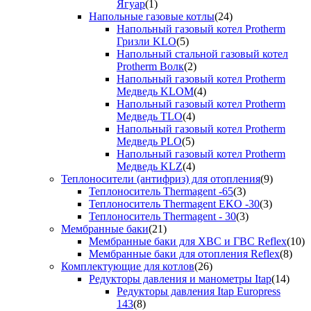
Ягуар
(1)
Напольные газовые котлы
(24)
Напольный газовый котел Protherm
Гризли KLO
(5)
Напольный стальной газовый котел
Protherm Волк
(2)
Напольный газовый котел Protherm
Медведь KLOM
(4)
Напольный газовый котел Protherm
Медведь TLO
(4)
Напольный газовый котел Protherm
Медведь PLO
(5)
Напольный газовый котел Protherm
Медведь KLZ
(4)
Теплоносители (антифриз) для отопления
(9)
Теплоноситель Thermagent -65
(3)
Теплоноситель Thermagent EKO -30
(3)
Теплоноситель Thermagent - 30
(3)
Мембранные баки
(21)
Мембранные баки для ХВС и ГВС Reflex
(10)
Мембранные баки для отопления Reflex
(8)
Комплектующие для котлов
(26)
Редукторы давления и манометры Itap
(14)
Редукторы давления Itap Europress
143
(8)