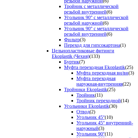
резьбой наружной
(6)
Тройник с металлической
резьбой внутренней
(6)
Угольник 90° с металлической
резьбой наружной
(6)
Угольник 90° с металлической
резьбой внутренней
(6)
Фильтр
(3)
Переход для гипсокартона
(1)
Цельнопластиковые фитинги
Ekoplastik (Чехия)
(133)
Буртик
(7)
Муфта переходная Ekoplastik
(25)
Муфта переходная вн/вн
(3)
Муфта переходная
наружная-внутренняя
(22)
Тройники Ekoplastik
(25)
Тройник
(11)
Тройник переходной
(14)
Угольники Ekoplastik
(30)
Отвод
(2)
Угольник 45°
(10)
Угольник 45° внутренний-
наружный
(3)
Угольник 90°
(11)