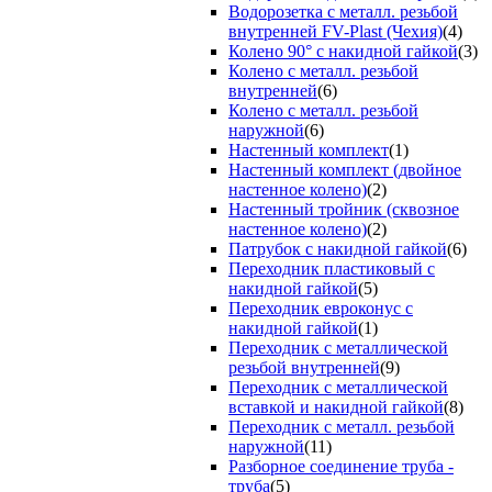
Водорозетка с металл. резьбой
внутренней FV-Plast (Чехия)
(4)
Колено 90° с накидной гайкой
(3)
Колено с металл. резьбой
внутренней
(6)
Колено с металл. резьбой
наружной
(6)
Настенный комплект
(1)
Настенный комплект (двойное
настенное колено)
(2)
Настенный тройник (сквозное
настенное колено)
(2)
Патрубок с накидной гайкой
(6)
Переходник пластиковый с
накидной гайкой
(5)
Переходник евроконус с
накидной гайкой
(1)
Переходник с металлической
резьбой внутренней
(9)
Переходник с металлической
вставкой и накидной гайкой
(8)
Переходник с металл. резьбой
наружной
(11)
Разборное соединение труба -
труба
(5)