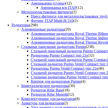
Американки (сгоны)
(12)
Американка в/н ITAP
(12)
Металлопластиковые фитинги
(2)
Пресс-фитинги для металлопластиковых труб
Фитинг ITAP Multi-fit 510
(2)
Радиаторы
(298)
Алюминиевые радиаторы
(20)
Алюминиевые радиаторы Royal Thermo Biline
Алюминиевые радиаторы Royal Thermo Indigo
Алюминиевые радиаторы Royal Thermo Revolu
Стальные панельные радиаторы Purmo
(238)
Стальной панельный радиатор Purmo Compact
Радиаторы Purmo Compact тип 21s
(32)
Стальной панельный радиатор Purmo Compact
Стальной радиатор Purmo Ventil Compact тип 
Радиаторы Purmo Ventil Compact тип 21s
(46)
Стальной радиатор Purmo Ventil Compact тип 
Стальные радиаторы Purmo Ventil Compact тип
Крепеж для радиаторов Purmo
(4)
Биметаллические радиаторы
(30)
Радиатор Rifar Base
(18)
Радиатор Rifar Monolit
(12)
Комплектующие для радиаторов
(8)
Арматура для радиаторов
(2)
Узел нижнего подключения радиаторов со вс