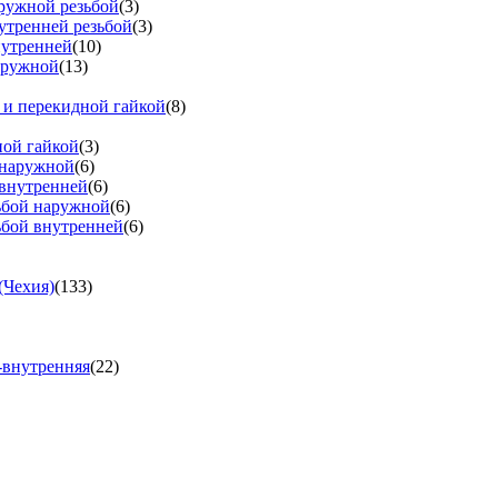
аружной резьбой
(3)
утренней резьбой
(3)
нутренней
(10)
аружной
(13)
 и перекидной гайкой
(8)
ной гайкой
(3)
 наружной
(6)
 внутренней
(6)
зьбой наружной
(6)
ьбой внутренней
(6)
(Чехия)
(133)
-внутренняя
(22)