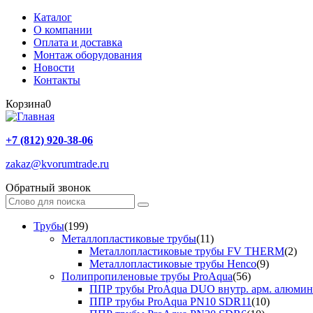
Каталог
О компании
Оплата и доставка
Монтаж оборудования
Новости
Контакты
Корзина
0
+7 (812) 920-38-06
zakaz@kvorumtrade.ru
Обратный звонок
Трубы
(199)
Металлопластиковые трубы
(11)
Металлопластиковые трубы FV THERM
(2)
Металлопластиковые трубы Henco
(9)
Полипропиленовые трубы ProAqua
(56)
ППР трубы ProAqua DUO внутр. арм. алюми
ППР трубы ProAqua PN10 SDR11
(10)