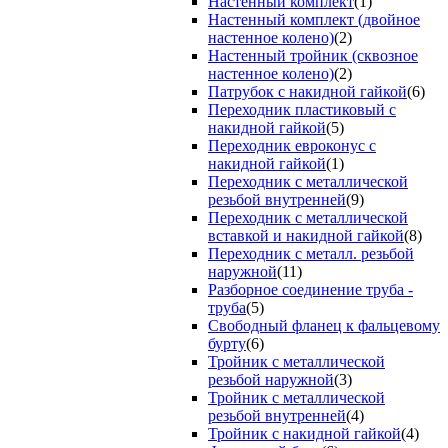
Настенный комплект
(1)
Настенный комплект (двойное
настенное колено)
(2)
Настенный тройник (сквозное
настенное колено)
(2)
Патрубок с накидной гайкой
(6)
Переходник пластиковый с
накидной гайкой
(5)
Переходник евроконус с
накидной гайкой
(1)
Переходник с металлической
резьбой внутренней
(9)
Переходник с металлической
вставкой и накидной гайкой
(8)
Переходник с металл. резьбой
наружной
(11)
Разборное соединение труба -
труба
(5)
Свободный фланец к фальцевому
бурту
(6)
Тройник с металлической
резьбой наружной
(3)
Тройник с металлической
резьбой внутренней
(4)
Тройник с накидной гайкой
(4)