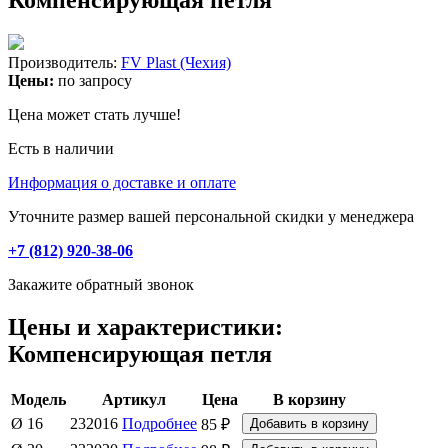
Производитель:
FV Plast (Чехия)
Цены:
по запросу
Цена может стать лучше!
Есть в наличии
Информация о доставке и оплате
Уточните размер вашей персональной скидки у менеджера
+7 (812) 920-38-06
Закажите обратный звонок
Цены и характеристики:
Компенсирующая петля
Модель
Артикул
Цена
В корзину
Ø 16
232016
Подробнее
85 ₽