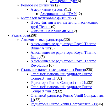
Фальцевый бурт
(6)
Резьбовые фитинги
(12)
Американки (сгоны)
(12)
Американка в/н ITAP
(12)
Металлопластиковые фитинги
(2)
Пресс-фитинги для металлопластиковых
труб Tiemme
(0)
Фитинг ITAP Multi-fit 510
(2)
Радиаторы
(298)
Алюминиевые радиаторы
(20)
Алюминиевые радиаторы Royal Thermo
Biliner Alum
(5)
Алюминиевые радиаторы Royal Thermo
Indigo
(5)
Алюминиевые радиаторы Royal Thermo
Revolution
(10)
Стальные панельные радиаторы Purmo
(238)
Стальной панельный радиатор Purmo
Compact тип 11
(32)
Радиаторы Purmo Compact тип 21s
(32)
Стальной панельный радиатор Purmo
Compact тип 22
(32)
Стальной радиатор Purmo Ventil Compact тип
11
(32)
Радиаторы Purmo Ventil Compact тип 21s
(46)