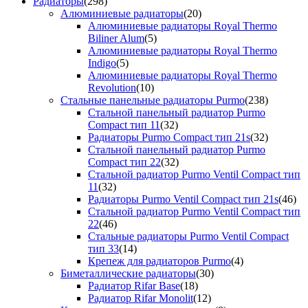
Радиаторы
(298)
Алюминиевые радиаторы
(20)
Алюминиевые радиаторы Royal Thermo
Biliner Alum
(5)
Алюминиевые радиаторы Royal Thermo
Indigo
(5)
Алюминиевые радиаторы Royal Thermo
Revolution
(10)
Стальные панельные радиаторы Purmo
(238)
Стальной панельный радиатор Purmo
Compact тип 11
(32)
Радиаторы Purmo Compact тип 21s
(32)
Стальной панельный радиатор Purmo
Compact тип 22
(32)
Стальной радиатор Purmo Ventil Compact тип
11
(32)
Радиаторы Purmo Ventil Compact тип 21s
(46)
Стальной радиатор Purmo Ventil Compact тип
22
(46)
Стальные радиаторы Purmo Ventil Compact
тип 33
(14)
Крепеж для радиаторов Purmo
(4)
Биметаллические радиаторы
(30)
Радиатор Rifar Base
(18)
Радиатор Rifar Monolit
(12)