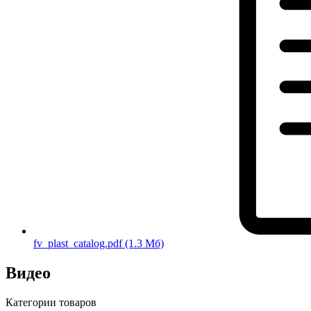
fv_plast_catalog.pdf
(1.3 Мб)
Видео
Категории товаров