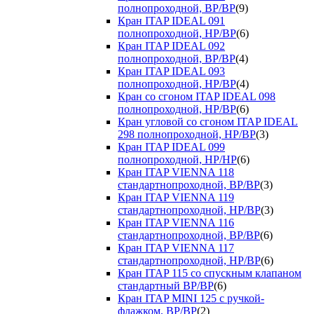
полнопроходной, ВР/ВР
(9)
Кран ITAP IDEAL 091
полнопроходной, НР/ВР
(6)
Кран ITAP IDEAL 092
полнопроходной, ВР/ВР
(4)
Кран ITAP IDEAL 093
полнопроходной, НР/ВР
(4)
Кран со сгоном ITAP IDEAL 098
полнопроходной, НР/ВР
(6)
Кран угловой со сгоном ITAP IDEAL
298 полнопроходной, НР/ВР
(3)
Кран ITAP IDEAL 099
полнопроходной, НР/НР
(6)
Кран ITAP VIENNA 118
стандартнопроходной, ВР/ВР
(3)
Кран ITAP VIENNA 119
стандартнопроходной, НР/ВР
(3)
Кран ITAP VIENNA 116
стандартнопроходной, ВР/ВР
(6)
Кран ITAP VIENNA 117
стандартнопроходной, НР/ВР
(6)
Кран ITAP 115 со спускным клапаном
стандартный ВР/ВР
(6)
Кран ITAP MINI 125 с ручкой-
флажком, ВР/ВР
(2)