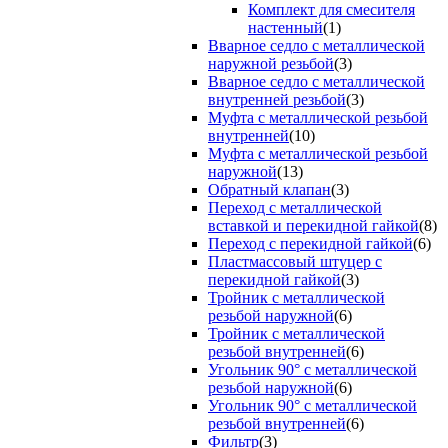
Комплект для смесителя
настенный
(1)
Вварное седло с металлической
наружной резьбой
(3)
Вварное седло с металлической
внутренней резьбой
(3)
Муфта с металлической резьбой
внутренней
(10)
Муфта с металлической резьбой
наружной
(13)
Обратный клапан
(3)
Переход с металлической
вставкой и перекидной гайкой
(8)
Переход с перекидной гайкой
(6)
Пластмассовый штуцер с
перекидной гайкой
(3)
Тройник с металлической
резьбой наружной
(6)
Тройник с металлической
резьбой внутренней
(6)
Угольник 90° с металлической
резьбой наружной
(6)
Угольник 90° с металлической
резьбой внутренней
(6)
Фильтр
(3)