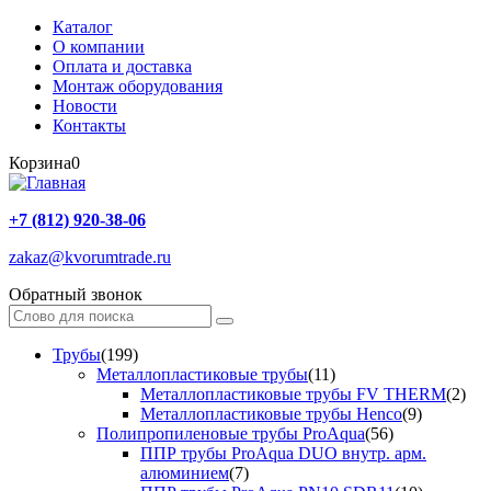
Каталог
О компании
Оплата и доставка
Монтаж оборудования
Новости
Контакты
Корзина
0
+7 (812) 920-38-06
zakaz@kvorumtrade.ru
Обратный звонок
Трубы
(199)
Металлопластиковые трубы
(11)
Металлопластиковые трубы FV THERM
(2)
Металлопластиковые трубы Henco
(9)
Полипропиленовые трубы ProAqua
(56)
ППР трубы ProAqua DUO внутр. арм.
алюминием
(7)