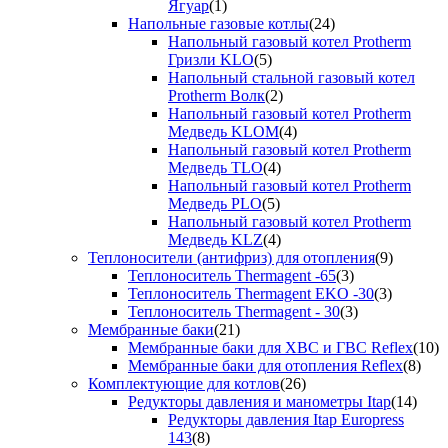
Ягуар
(1)
Напольные газовые котлы
(24)
Напольный газовый котел Protherm
Гризли KLO
(5)
Напольный стальной газовый котел
Protherm Волк
(2)
Напольный газовый котел Protherm
Медведь KLOM
(4)
Напольный газовый котел Protherm
Медведь TLO
(4)
Напольный газовый котел Protherm
Медведь PLO
(5)
Напольный газовый котел Protherm
Медведь KLZ
(4)
Теплоносители (антифриз) для отопления
(9)
Теплоноситель Thermagent -65
(3)
Теплоноситель Thermagent EKO -30
(3)
Теплоноситель Thermagent - 30
(3)
Мембранные баки
(21)
Мембранные баки для ХВС и ГВС Reflex
(10)
Мембранные баки для отопления Reflex
(8)
Комплектующие для котлов
(26)
Редукторы давления и манометры Itap
(14)
Редукторы давления Itap Europress
143
(8)