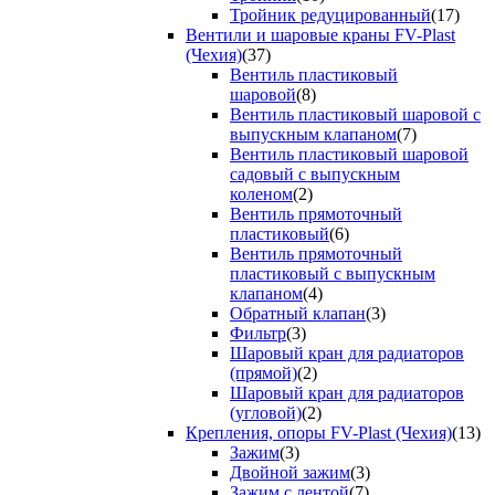
Тройник редуцированный
(17)
Вентили и шаровые краны FV-Plast
(Чехия)
(37)
Вентиль пластиковый
шаровой
(8)
Вентиль пластиковый шаровой с
выпускным клапаном
(7)
Вентиль пластиковый шаровой
садовый с выпускным
коленом
(2)
Вентиль прямоточный
пластиковый
(6)
Вентиль прямоточный
пластиковый с выпускным
клапаном
(4)
Обратный клапан
(3)
Фильтр
(3)
Шаровый кран для радиаторов
(прямой)
(2)
Шаровый кран для радиаторов
(угловой)
(2)
Крепления, опоры FV-Plast (Чехия)
(13)
Зажим
(3)
Двойной зажим
(3)
Зажим с лентой
(7)