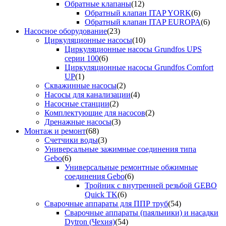
Обратные клапаны
(12)
Обратный клапан ITAP YORK
(6)
Обратный клапан ITAP EUROPA
(6)
Насосное оборудование
(23)
Циркуляционные насосы
(10)
Циркуляционные насосы Grundfos UPS
серии 100
(6)
Циркуляционные насосы Grundfos Comfort
UP
(1)
Скважинные насосы
(2)
Насосы для канализации
(4)
Насосные станции
(2)
Комплектующие для насосов
(2)
Дренажные насосы
(3)
Монтаж и ремонт
(68)
Счетчики воды
(3)
Универсальные зажимные соединения типа
Gebo
(6)
Универсальные ремонтные обжимные
соединения Gebo
(6)
Тройник с внутренней резьбой GEBO
Quick TK
(6)
Сварочные аппараты для ППР труб
(54)
Сварочные аппараты (паяльники) и насадки
Dytron (Чехия)
(54)