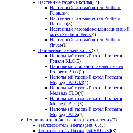
Настенные газовые котлы
(17)
Настенный газовый котел Protherm
Гепард
(4)
Настенный газовый котел Protherm
Пантера
(8)
Настенный газовый конденсационный
котел Protherm Рысь
(4)
Настенный газовый котел Protherm
Ягуар
(1)
Напольные газовые котлы
(24)
Напольный газовый котел Protherm
Гризли KLO
(5)
Напольный стальной газовый котел
Protherm Волк
(2)
Напольный газовый котел Protherm
Медведь KLOM
(4)
Напольный газовый котел Protherm
Медведь TLO
(4)
Напольный газовый котел Protherm
Медведь PLO
(5)
Напольный газовый котел Protherm
Медведь KLZ
(4)
Теплоносители (антифриз) для отопления
(9)
Теплоноситель Thermagent -65
(3)
Теплоноситель Thermagent EKO -30
(3)