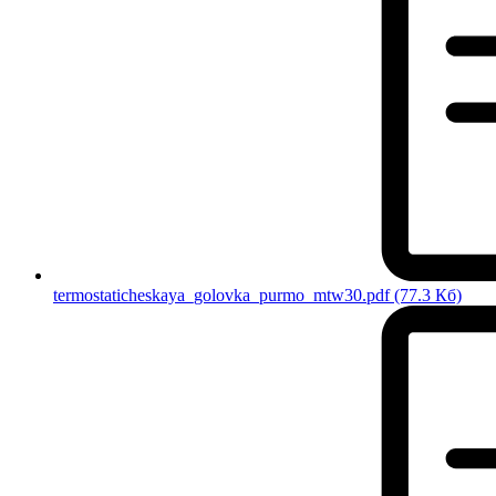
termostaticheskaya_golovka_purmo_mtw30.pdf
(77.3 Кб)