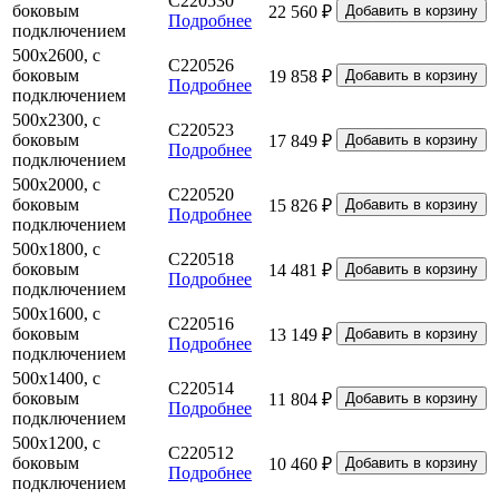
C220530
боковым
22 560 ₽
Подробнее
подключением
500х2600, с
C220526
боковым
19 858 ₽
Подробнее
подключением
500х2300, с
C220523
боковым
17 849 ₽
Подробнее
подключением
500х2000, с
C220520
боковым
15 826 ₽
Подробнее
подключением
500х1800, с
C220518
боковым
14 481 ₽
Подробнее
подключением
500х1600, с
C220516
боковым
13 149 ₽
Подробнее
подключением
500х1400, с
C220514
боковым
11 804 ₽
Подробнее
подключением
500х1200, с
C220512
боковым
10 460 ₽
Подробнее
подключением