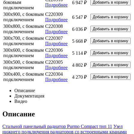
боковым
6 947 ₽
Подробнее
подключением
300х900, с боковым
C220309
6 547 ₽
подключением
Подробнее
300х800, с боковым
C220308
6 036 ₽
подключением
Подробнее
300х700, с боковым
C220307
5 668 ₽
подключением
Подробнее
300х600, с боковым
C220306
5 114 ₽
подключением
Подробнее
300х500, с боковым
C220305
4 802 ₽
подключением
Подробнее
300х400, с боковым
C220304
4 270 ₽
подключением
Подробнее
Описание
Документация
Видео
Описание
Стальной панельный радиатор Purmo Compact тип 11
Узел
нижнего подключения радиаторов со встроенными кранами