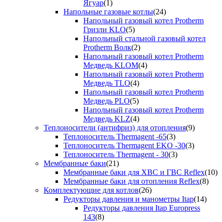
Ягуар
(1)
Напольные газовые котлы
(24)
Напольный газовый котел Protherm
Гризли KLO
(5)
Напольный стальной газовый котел
Protherm Волк
(2)
Напольный газовый котел Protherm
Медведь KLOM
(4)
Напольный газовый котел Protherm
Медведь TLO
(4)
Напольный газовый котел Protherm
Медведь PLO
(5)
Напольный газовый котел Protherm
Медведь KLZ
(4)
Теплоносители (антифриз) для отопления
(9)
Теплоноситель Thermagent -65
(3)
Теплоноситель Thermagent EKO -30
(3)
Теплоноситель Thermagent - 30
(3)
Мембранные баки
(21)
Мембранные баки для ХВС и ГВС Reflex
(10)
Мембранные баки для отопления Reflex
(8)
Комплектующие для котлов
(26)
Редукторы давления и манометры Itap
(14)
Редукторы давления Itap Europress
143
(8)