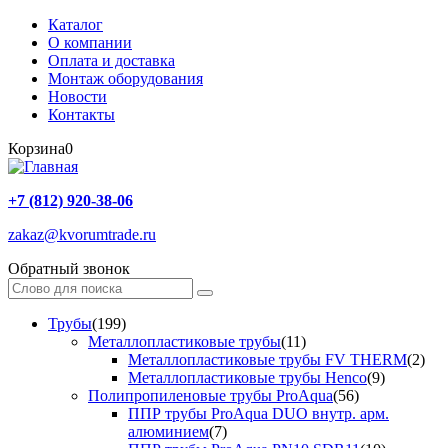
Каталог
О компании
Оплата и доставка
Монтаж оборудования
Новости
Контакты
Корзина
0
+7 (812) 920-38-06
zakaz@kvorumtrade.ru
Обратный звонок
Трубы
(199)
Металлопластиковые трубы
(11)
Металлопластиковые трубы FV THERM
(2)
Металлопластиковые трубы Henco
(9)
Полипропиленовые трубы ProAqua
(56)
ППР трубы ProAqua DUO внутр. арм.
алюминием
(7)