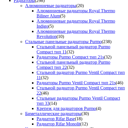
Радиаторы
(298)
Алюминиевые радиаторы
(20)
Алюминиевые радиаторы Royal Thermo
Biliner Alum
(5)
Алюминиевые радиаторы Royal Thermo
Indigo
(5)
Алюминиевые радиаторы Royal Thermo
Revolution
(10)
Стальные панельные радиаторы Purmo
(238)
Стальной панельный радиатор Purmo
Compact тип 11
(32)
Радиаторы Purmo Compact тип 21s
(32)
Стальной панельный радиатор Purmo
Compact тип 22
(32)
Стальной радиатор Purmo Ventil Compact тип
11
(32)
Радиаторы Purmo Ventil Compact тип 21s
(46)
Стальной радиатор Purmo Ventil Compact тип
22
(46)
Стальные радиаторы Purmo Ventil Compact
тип 33
(14)
Крепеж для радиаторов Purmo
(4)
Биметаллические радиаторы
(30)
Радиатор Rifar Base
(18)
Радиатор Rifar Monolit
(12)