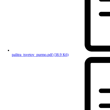
palitra_tsvetov_purmo.pdf
(38.9 Кб)