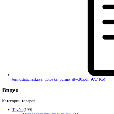
termostaticheskaya_golovka_purmo_dtw30.pdf
(97.7 Кб)
Видео
Категории товаров
Трубы
(199)