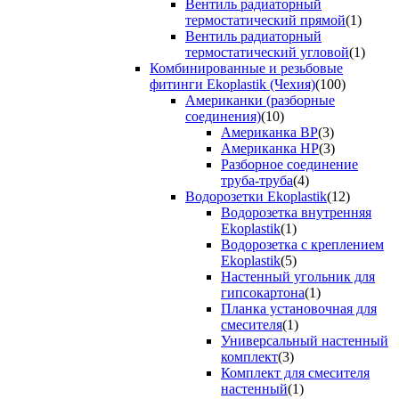
Вентиль радиаторный
термостатический прямой
(1)
Вентиль радиаторный
термостатический угловой
(1)
Комбинированные и резьбовые
фитинги Ekoplastik (Чехия)
(100)
Американки (разборные
соединения)
(10)
Американка ВР
(3)
Американка НР
(3)
Разборное соединение
труба-труба
(4)
Водорозетки Ekoplastik
(12)
Водорозетка внутренняя
Ekoplastik
(1)
Водорозетка с креплением
Ekoplastik
(5)
Настенный угольник для
гипсокартона
(1)
Планка установочная для
смесителя
(1)
Универсальный настенный
комплект
(3)
Комплект для смесителя
настенный
(1)