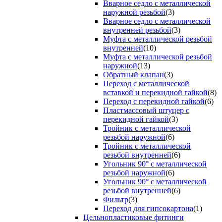
Вварное седло с металлической
наружной резьбой
(3)
Вварное седло с металлической
внутренней резьбой
(3)
Муфта с металлической резьбой
внутренней
(10)
Муфта с металлической резьбой
наружной
(13)
Обратный клапан
(3)
Переход с металлической
вставкой и перекидной гайкой
(8)
Переход с перекидной гайкой
(6)
Пластмассовый штуцер с
перекидной гайкой
(3)
Тройник с металлической
резьбой наружной
(6)
Тройник с металлической
резьбой внутренней
(6)
Угольник 90° с металлической
резьбой наружной
(6)
Угольник 90° с металлической
резьбой внутренней
(6)
Фильтр
(3)
Переход для гипсокартона
(1)
Цельнопластиковые фитинги