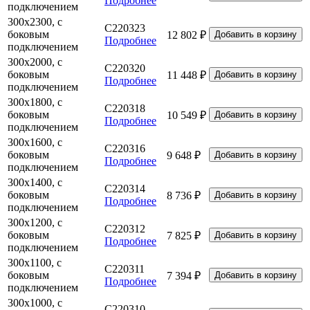
Подробнее
подключением
300х2300, с
C220323
боковым
12 802 ₽
Подробнее
подключением
300х2000, с
C220320
боковым
11 448 ₽
Подробнее
подключением
300х1800, с
C220318
боковым
10 549 ₽
Подробнее
подключением
300х1600, с
C220316
боковым
9 648 ₽
Подробнее
подключением
300х1400, с
C220314
боковым
8 736 ₽
Подробнее
подключением
300х1200, с
C220312
боковым
7 825 ₽
Подробнее
подключением
300х1100, с
C220311
боковым
7 394 ₽
Подробнее
подключением
300х1000, с
C220310