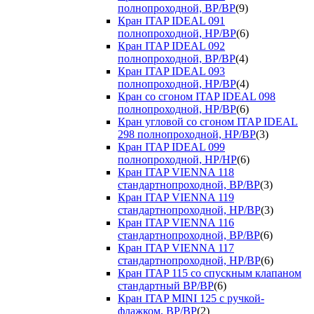
полнопроходной, ВР/ВР
(9)
Кран ITAP IDEAL 091
полнопроходной, НР/ВР
(6)
Кран ITAP IDEAL 092
полнопроходной, ВР/ВР
(4)
Кран ITAP IDEAL 093
полнопроходной, НР/ВР
(4)
Кран со сгоном ITAP IDEAL 098
полнопроходной, НР/ВР
(6)
Кран угловой со сгоном ITAP IDEAL
298 полнопроходной, НР/ВР
(3)
Кран ITAP IDEAL 099
полнопроходной, НР/НР
(6)
Кран ITAP VIENNA 118
стандартнопроходной, ВР/ВР
(3)
Кран ITAP VIENNA 119
стандартнопроходной, НР/ВР
(3)
Кран ITAP VIENNA 116
стандартнопроходной, ВР/ВР
(6)
Кран ITAP VIENNA 117
стандартнопроходной, НР/ВР
(6)
Кран ITAP 115 со спускным клапаном
стандартный ВР/ВР
(6)
Кран ITAP MINI 125 с ручкой-
флажком, ВР/ВР
(2)