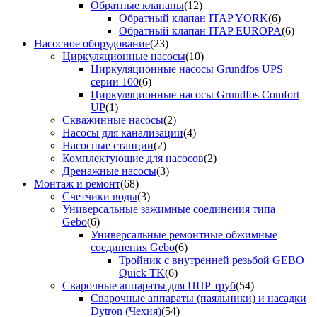
Обратные клапаны
(12)
Обратный клапан ITAP YORK
(6)
Обратный клапан ITAP EUROPA
(6)
Насосное оборудование
(23)
Циркуляционные насосы
(10)
Циркуляционные насосы Grundfos UPS
серии 100
(6)
Циркуляционные насосы Grundfos Comfort
UP
(1)
Скважинные насосы
(2)
Насосы для канализации
(4)
Насосные станции
(2)
Комплектующие для насосов
(2)
Дренажные насосы
(3)
Монтаж и ремонт
(68)
Счетчики воды
(3)
Универсальные зажимные соединения типа
Gebo
(6)
Универсальные ремонтные обжимные
соединения Gebo
(6)
Тройник с внутренней резьбой GEBO
Quick TK
(6)
Сварочные аппараты для ППР труб
(54)
Сварочные аппараты (паяльники) и насадки
Dytron (Чехия)
(54)