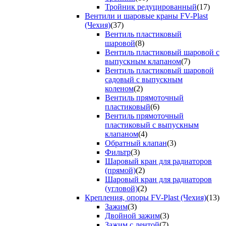
Тройник редуцированный
(17)
Вентили и шаровые краны FV-Plast
(Чехия)
(37)
Вентиль пластиковый
шаровой
(8)
Вентиль пластиковый шаровой с
выпускным клапаном
(7)
Вентиль пластиковый шаровой
садовый с выпускным
коленом
(2)
Вентиль прямоточный
пластиковый
(6)
Вентиль прямоточный
пластиковый с выпускным
клапаном
(4)
Обратный клапан
(3)
Фильтр
(3)
Шаровый кран для радиаторов
(прямой)
(2)
Шаровый кран для радиаторов
(угловой)
(2)
Крепления, опоры FV-Plast (Чехия)
(13)
Зажим
(3)
Двойной зажим
(3)
Зажим с лентой
(7)