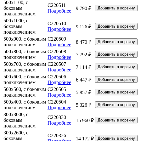
500х1100, с
C220511
боковым
9 790 ₽
Подробнее
подключением
500х1000, с
C220510
боковым
9 126 ₽
Подробнее
подключением
500х900, с боковым
C220509
8 470 ₽
подключением
Подробнее
500х800, с боковым
C220508
7 792 ₽
подключением
Подробнее
500х700, с боковым
C220507
7 114 ₽
подключением
Подробнее
500х600, с боковым
C220506
6 447 ₽
подключением
Подробнее
500х500, с боковым
C220505
5 857 ₽
подключением
Подробнее
500х400, с боковым
C220504
5 326 ₽
подключением
Подробнее
300х3000, с
C220330
боковым
15 960 ₽
Подробнее
подключением
300х2600, с
C220326
боковым
14 172 ₽