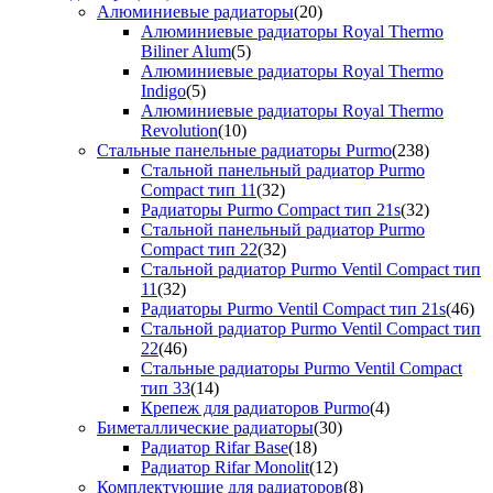
Алюминиевые радиаторы
(20)
Алюминиевые радиаторы Royal Thermo
Biliner Alum
(5)
Алюминиевые радиаторы Royal Thermo
Indigo
(5)
Алюминиевые радиаторы Royal Thermo
Revolution
(10)
Стальные панельные радиаторы Purmo
(238)
Стальной панельный радиатор Purmo
Compact тип 11
(32)
Радиаторы Purmo Compact тип 21s
(32)
Стальной панельный радиатор Purmo
Compact тип 22
(32)
Стальной радиатор Purmo Ventil Compact тип
11
(32)
Радиаторы Purmo Ventil Compact тип 21s
(46)
Стальной радиатор Purmo Ventil Compact тип
22
(46)
Стальные радиаторы Purmo Ventil Compact
тип 33
(14)
Крепеж для радиаторов Purmo
(4)
Биметаллические радиаторы
(30)
Радиатор Rifar Base
(18)
Радиатор Rifar Monolit
(12)
Комплектующие для радиаторов
(8)