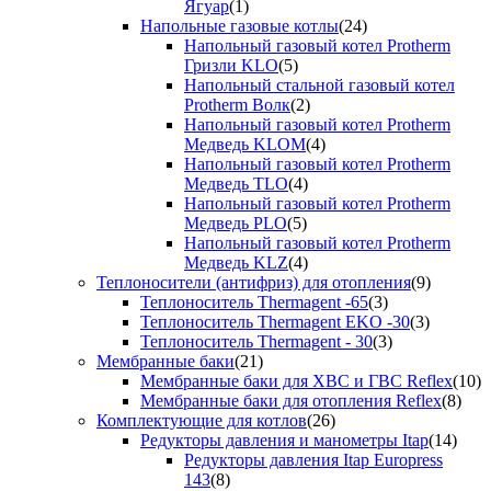
Ягуар
(1)
Напольные газовые котлы
(24)
Напольный газовый котел Protherm
Гризли KLO
(5)
Напольный стальной газовый котел
Protherm Волк
(2)
Напольный газовый котел Protherm
Медведь KLOM
(4)
Напольный газовый котел Protherm
Медведь TLO
(4)
Напольный газовый котел Protherm
Медведь PLO
(5)
Напольный газовый котел Protherm
Медведь KLZ
(4)
Теплоносители (антифриз) для отопления
(9)
Теплоноситель Thermagent -65
(3)
Теплоноситель Thermagent EKO -30
(3)
Теплоноситель Thermagent - 30
(3)
Мембранные баки
(21)
Мембранные баки для ХВС и ГВС Reflex
(10)
Мембранные баки для отопления Reflex
(8)
Комплектующие для котлов
(26)
Редукторы давления и манометры Itap
(14)
Редукторы давления Itap Europress
143
(8)