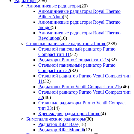
Радиаторы
(298)
Алюминиевые радиаторы
(20)
Алюминиевые радиаторы Royal Thermo
Biliner Alum
(5)
Алюминиевые радиаторы Royal Thermo
Indigo
(5)
Алюминиевые радиаторы Royal Thermo
Revolution
(10)
Стальные панельные радиаторы Purmo
(238)
Стальной панельный радиатор Purmo
Compact тип 11
(32)
Радиаторы Purmo Compact тип 21s
(32)
Стальной панельный радиатор Purmo
Compact тип 22
(32)
Стальной радиатор Purmo Ventil Compact тип
11
(32)
Радиаторы Purmo Ventil Compact тип 21s
(46)
Стальной радиатор Purmo Ventil Compact тип
22
(46)
Стальные радиаторы Purmo Ventil Compact
тип 33
(14)
Крепеж для радиаторов Purmo
(4)
Биметаллические радиаторы
(30)
Радиатор Rifar Base
(18)
Радиатор Rifar Monolit
(12)