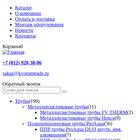
Каталог
О компании
Оплата и доставка
Монтаж оборудования
Новости
Контакты
Корзина
0
+7 (812) 920-38-06
zakaz@kvorumtrade.ru
Обратный звонок
Трубы
(199)
Металлопластиковые трубы
(11)
Металлопластиковые трубы FV THERM
(2)
Металлопластиковые трубы Henco
(9)
Полипропиленовые трубы ProAqua
(56)
ППР трубы ProAqua DUO внутр. арм.
алюминием
(7)