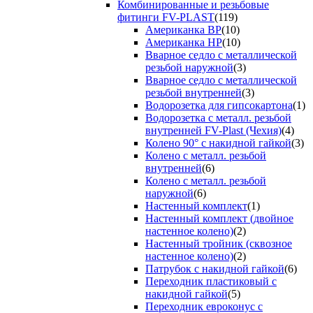
Комбинированные и резьбовые
фитинги FV-PLAST
(119)
Американка ВР
(10)
Американка НР
(10)
Вварное седло с металлической
резьбой наружной
(3)
Вварное седло с металлической
резьбой внутренней
(3)
Водорозетка для гипсокартона
(1)
Водорозетка с металл. резьбой
внутренней FV-Plast (Чехия)
(4)
Колено 90° с накидной гайкой
(3)
Колено с металл. резьбой
внутренней
(6)
Колено с металл. резьбой
наружной
(6)
Настенный комплект
(1)
Настенный комплект (двойное
настенное колено)
(2)
Настенный тройник (сквозное
настенное колено)
(2)
Патрубок с накидной гайкой
(6)
Переходник пластиковый с
накидной гайкой
(5)
Переходник евроконус с