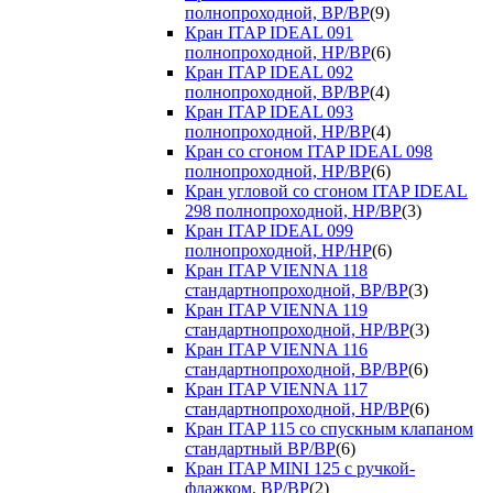
полнопроходной, ВР/ВР
(9)
Кран ITAP IDEAL 091
полнопроходной, НР/ВР
(6)
Кран ITAP IDEAL 092
полнопроходной, ВР/ВР
(4)
Кран ITAP IDEAL 093
полнопроходной, НР/ВР
(4)
Кран со сгоном ITAP IDEAL 098
полнопроходной, НР/ВР
(6)
Кран угловой со сгоном ITAP IDEAL
298 полнопроходной, НР/ВР
(3)
Кран ITAP IDEAL 099
полнопроходной, НР/НР
(6)
Кран ITAP VIENNA 118
стандартнопроходной, ВР/ВР
(3)
Кран ITAP VIENNA 119
стандартнопроходной, НР/ВР
(3)
Кран ITAP VIENNA 116
стандартнопроходной, ВР/ВР
(6)
Кран ITAP VIENNA 117
стандартнопроходной, НР/ВР
(6)
Кран ITAP 115 со спускным клапаном
стандартный ВР/ВР
(6)
Кран ITAP MINI 125 с ручкой-
флажком, ВР/ВР
(2)