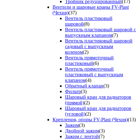
Тройник редуцированный
(17)
Вентили и шаровые краны FV-Plast
(Чехия)
(37)
Вентиль пластиковый
шаровой
(8)
Вентиль пластиковый шаровой с
выпускным клапаном
(7)
Вентиль пластиковый шаровой
садовый с выпускным
коленом
(2)
Вентиль прямоточный
пластиковый
(6)
Вентиль прямоточный
пластиковый с выпускным
клапаном
(4)
Обратный клапан
(3)
Фильтр
(3)
Шаровый кран для радиаторов
(прямой)
(2)
Шаровый кран для радиаторов
(угловой)
(2)
Крепления, опоры FV-Plast (Чехия)
(13)
Зажим
(3)
Двойной зажим
(3)
Зажим с лентой
(7)