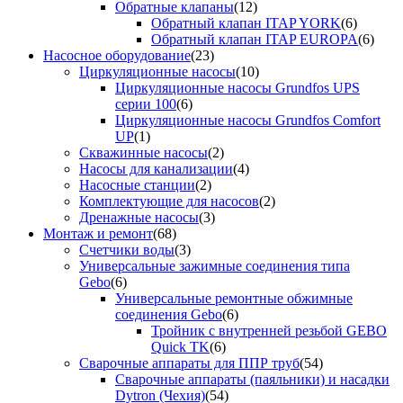
Обратные клапаны
(12)
Обратный клапан ITAP YORK
(6)
Обратный клапан ITAP EUROPA
(6)
Насосное оборудование
(23)
Циркуляционные насосы
(10)
Циркуляционные насосы Grundfos UPS
серии 100
(6)
Циркуляционные насосы Grundfos Comfort
UP
(1)
Скважинные насосы
(2)
Насосы для канализации
(4)
Насосные станции
(2)
Комплектующие для насосов
(2)
Дренажные насосы
(3)
Монтаж и ремонт
(68)
Счетчики воды
(3)
Универсальные зажимные соединения типа
Gebo
(6)
Универсальные ремонтные обжимные
соединения Gebo
(6)
Тройник с внутренней резьбой GEBO
Quick TK
(6)
Сварочные аппараты для ППР труб
(54)
Сварочные аппараты (паяльники) и насадки
Dytron (Чехия)
(54)