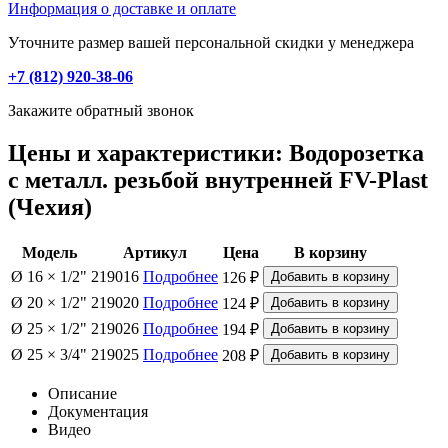
Информация о доставке и оплате
Уточните размер вашей персональной скидки у менеджера
+7 (812) 920-38-06
Закажите обратный звонок
Цены и характеристики: Водорозетка
с металл. резьбой внутренней FV-Plast
(Чехия)
Модель
Артикул
Цена
В корзину
Ø 16 × 1/2"
219016
Подробнее
126 ₽
Ø 20 × 1/2"
219020
Подробнее
124 ₽
Ø 25 × 1/2"
219026
Подробнее
194 ₽
Ø 25 × 3/4"
219025
Подробнее
208 ₽
Описание
Документация
Видео