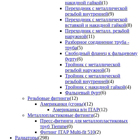
накидной гайкой
(1)
Переходник с металлической
резьбой внутренней
(9)
Переходник с металлической
вставкой и накидной гайкой
(8)
Переходник с металл. резьбой
наружной
(11)
Разборное соединение труба -
труба
(5)
Свободный фланец к фальцевому
бурту
(6)
Тройник с металлической
резьбой наружной
(3)
Тройник с металлической
резьбой внутренней
(4)
Тройник с накидной гайкой
(4)
Фальцевый бурт
(6)
Резьбовые фитинги
(12)
Американки (сгоны)
(12)
Американка в/н ITAP
(12)
Металлопластиковые фитинги
(2)
Пресс-фитинги для металлопластиковых
труб Tiemme
(0)
Фитинг ITAP Multi-fit 510
(2)
Радиаторы
(298)