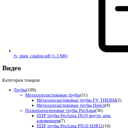
fv_plast_catalog.pdf
(1.3 Мб)
Видео
Категории товаров
Трубы
(199)
Металлопластиковые трубы
(11)
Металлопластиковые трубы FV THERM
(2)
Металлопластиковые трубы Henco
(9)
Полипропиленовые трубы ProAqua
(56)
ППР трубы ProAqua DUO внутр. арм.
алюминием
(7)
ППР трубы ProAqua PN10 SDR11
(10)