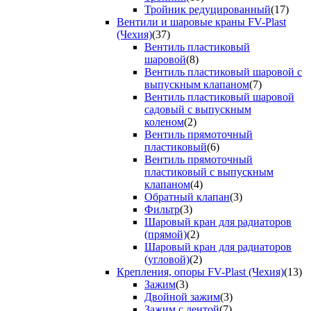
Тройник редуцированный
(17)
Вентили и шаровые краны FV-Plast
(Чехия)
(37)
Вентиль пластиковый
шаровой
(8)
Вентиль пластиковый шаровой с
выпускным клапаном
(7)
Вентиль пластиковый шаровой
садовый с выпускным
коленом
(2)
Вентиль прямоточный
пластиковый
(6)
Вентиль прямоточный
пластиковый с выпускным
клапаном
(4)
Обратный клапан
(3)
Фильтр
(3)
Шаровый кран для радиаторов
(прямой)
(2)
Шаровый кран для радиаторов
(угловой)
(2)
Крепления, опоры FV-Plast (Чехия)
(13)
Зажим
(3)
Двойной зажим
(3)
Зажим с лентой
(7)