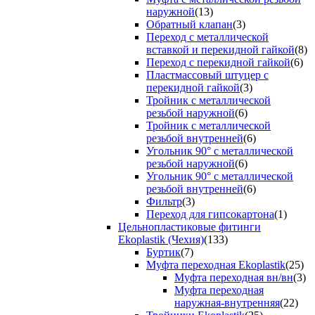
наружной
(13)
Обратный клапан
(3)
Переход с металлической
вставкой и перекидной гайкой
(8)
Переход с перекидной гайкой
(6)
Пластмассовый штуцер с
перекидной гайкой
(3)
Тройник с металлической
резьбой наружной
(6)
Тройник с металлической
резьбой внутренней
(6)
Угольник 90° с металлической
резьбой наружной
(6)
Угольник 90° с металлической
резьбой внутренней
(6)
Фильтр
(3)
Переход для гипсокартона
(1)
Цельнопластиковые фитинги
Ekoplastik (Чехия)
(133)
Буртик
(7)
Муфта переходная Ekoplastik
(25)
Муфта переходная вн/вн
(3)
Муфта переходная
наружная-внутренняя
(22)