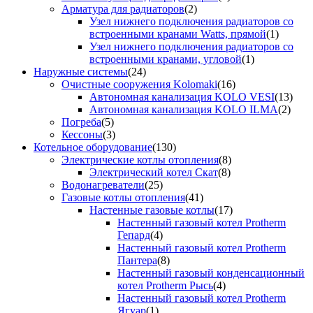
Арматура для радиаторов
(2)
Узел нижнего подключения радиаторов со
встроенными кранами Watts, прямой
(1)
Узел нижнего подключения радиаторов со
встроенными кранами, угловой
(1)
Наружные системы
(24)
Очистные сооружения Kolomaki
(16)
Автономная канализация KOLO VESI
(13)
Автономная канализация KOLO ILMA
(2)
Погреба
(5)
Кессоны
(3)
Котельное оборудование
(130)
Электрические котлы отопления
(8)
Электрический котел Скат
(8)
Водонагреватели
(25)
Газовые котлы отопления
(41)
Настенные газовые котлы
(17)
Настенный газовый котел Protherm
Гепард
(4)
Настенный газовый котел Protherm
Пантера
(8)
Настенный газовый конденсационный
котел Protherm Рысь
(4)
Настенный газовый котел Protherm
Ягуар
(1)