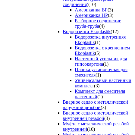
соединения)
(10)
Американка ВР
(3)
Американка НР
(3)
Разборное соединение
труба-труба
(4)
Водорозетки Ekoplastik
(12)
Водорозетка внутренняя
Ekoplastik
(1)
Водорозетка с креплением
Ekoplastik
(5)
Настенный угольник для
гипсокартона
(1)
Планка установочная для
смесителя
(1)
Универсальный настенный
комплект
(3)
Комплект для смесителя
настенный
(1)
Вварное седло с металлической
наружной резьбой
(3)
Вварное седло с металлической
внутренней резьбой
(3)
Муфта с металлической резьбой
внутренней
(10)
Муфта с металлической резьбой