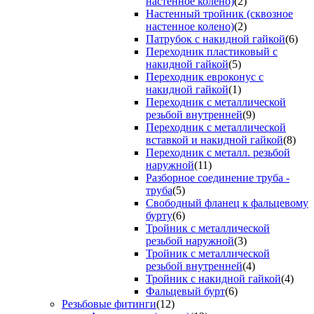
настенное колено)
(2)
Настенный тройник (сквозное
настенное колено)
(2)
Патрубок с накидной гайкой
(6)
Переходник пластиковый с
накидной гайкой
(5)
Переходник евроконус с
накидной гайкой
(1)
Переходник с металлической
резьбой внутренней
(9)
Переходник с металлической
вставкой и накидной гайкой
(8)
Переходник с металл. резьбой
наружной
(11)
Разборное соединение труба -
труба
(5)
Свободный фланец к фальцевому
бурту
(6)
Тройник с металлической
резьбой наружной
(3)
Тройник с металлической
резьбой внутренней
(4)
Тройник с накидной гайкой
(4)
Фальцевый бурт
(6)
Резьбовые фитинги
(12)