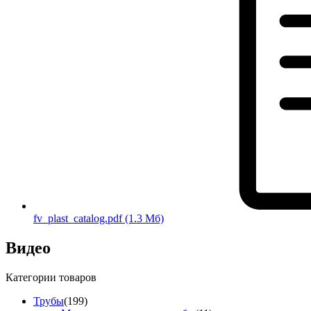
fv_plast_catalog.pdf
(1.3 Мб)
Видео
Категории товаров
Трубы
(199)