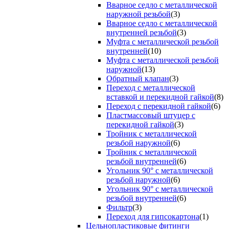
Вварное седло с металлической
наружной резьбой
(3)
Вварное седло с металлической
внутренней резьбой
(3)
Муфта с металлической резьбой
внутренней
(10)
Муфта с металлической резьбой
наружной
(13)
Обратный клапан
(3)
Переход с металлической
вставкой и перекидной гайкой
(8)
Переход с перекидной гайкой
(6)
Пластмассовый штуцер с
перекидной гайкой
(3)
Тройник с металлической
резьбой наружной
(6)
Тройник с металлической
резьбой внутренней
(6)
Угольник 90° с металлической
резьбой наружной
(6)
Угольник 90° с металлической
резьбой внутренней
(6)
Фильтр
(3)
Переход для гипсокартона
(1)
Цельнопластиковые фитинги