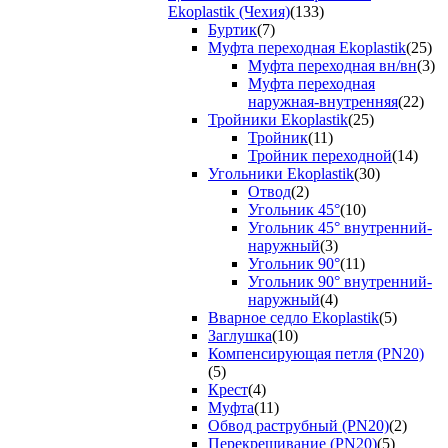
Ekoplastik (Чехия)
(133)
Буртик
(7)
Муфта переходная Ekoplastik
(25)
Муфта переходная вн/вн
(3)
Муфта переходная
наружная-внутренняя
(22)
Тройники Ekoplastik
(25)
Тройник
(11)
Тройник переходной
(14)
Угольники Ekoplastik
(30)
Отвод
(2)
Угольник 45°
(10)
Угольник 45° внутренний-
наружный
(3)
Угольник 90°
(11)
Угольник 90° внутренний-
наружный
(4)
Вварное седло Ekoplastik
(5)
Заглушка
(10)
Компенсирующая петля (PN20)
(5)
Крест
(4)
Муфта
(11)
Обвод раструбный (PN20)
(2)
Перекрещивание (PN20)
(5)