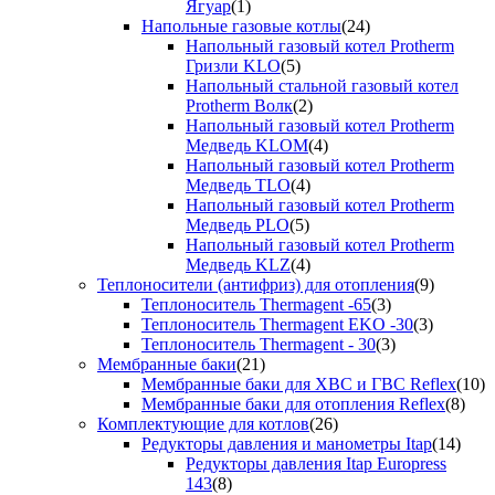
Ягуар
(1)
Напольные газовые котлы
(24)
Напольный газовый котел Protherm
Гризли KLO
(5)
Напольный стальной газовый котел
Protherm Волк
(2)
Напольный газовый котел Protherm
Медведь KLOM
(4)
Напольный газовый котел Protherm
Медведь TLO
(4)
Напольный газовый котел Protherm
Медведь PLO
(5)
Напольный газовый котел Protherm
Медведь KLZ
(4)
Теплоносители (антифриз) для отопления
(9)
Теплоноситель Thermagent -65
(3)
Теплоноситель Thermagent EKO -30
(3)
Теплоноситель Thermagent - 30
(3)
Мембранные баки
(21)
Мембранные баки для ХВС и ГВС Reflex
(10)
Мембранные баки для отопления Reflex
(8)
Комплектующие для котлов
(26)
Редукторы давления и манометры Itap
(14)
Редукторы давления Itap Europress
143
(8)