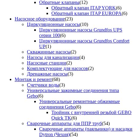
Обратные клапаны
(12)
Обратный клапан ITAP YORK
(6)
Обратный клапан ITAP EUROPA
(6)
Насосное оборудование
(23)
Циркуляционные насосы
(10)
Циркуляционные насосы Grundfos UPS
серии 100
(6)
Циркуляционные насосы Grundfos Comfort
UP
(1)
Скважинные насосы
(2)
Насосы для канализации
(4)
Насосные станции
(2)
Комплектующие для насосов
(2)
Дренажные насосы
(3)
Монтаж и ремонт
(68)
Счетчики воды
(3)
Универсальные зажимные соединения типа
Gebo
(6)
Универсальные ремонтные обжимные
соединения Gebo
(6)
Тройник с внутренней резьбой GEBO
Quick TK
(6)
Сварочные аппараты для ППР труб
(54)
Сварочные аппараты (паяльники) и насадки
Dytron (Чехия)
(54)