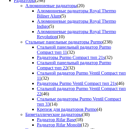
Радиаторы
(298)
Алюминиевые радиаторы
(20)
Алюминиевые радиаторы Royal Thermo
Biliner Alum
(5)
Алюминиевые радиаторы Royal Thermo
Indigo
(5)
Алюминиевые радиаторы Royal Thermo
Revolution
(10)
Стальные панельные радиаторы Purmo
(238)
Стальной панельный радиатор Purmo
Compact тип 11
(32)
Радиаторы Purmo Compact тип 21s
(32)
Стальной панельный радиатор Purmo
Compact тип 22
(32)
Стальной радиатор Purmo Ventil Compact тип
11
(32)
Радиаторы Purmo Ventil Compact тип 21s
(46)
Стальной радиатор Purmo Ventil Compact тип
22
(46)
Стальные радиаторы Purmo Ventil Compact
тип 33
(14)
Крепеж для радиаторов Purmo
(4)
Биметаллические радиаторы
(30)
Радиатор Rifar Base
(18)
Радиатор Rifar Monolit
(12)