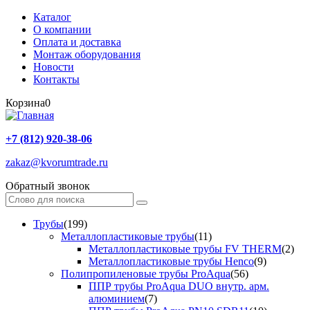
Каталог
О компании
Оплата и доставка
Монтаж оборудования
Новости
Контакты
Корзина
0
+7 (812) 920-38-06
zakaz@kvorumtrade.ru
Обратный звонок
Трубы
(199)
Металлопластиковые трубы
(11)
Металлопластиковые трубы FV THERM
(2)
Металлопластиковые трубы Henco
(9)
Полипропиленовые трубы ProAqua
(56)
ППР трубы ProAqua DUO внутр. арм.
алюминием
(7)