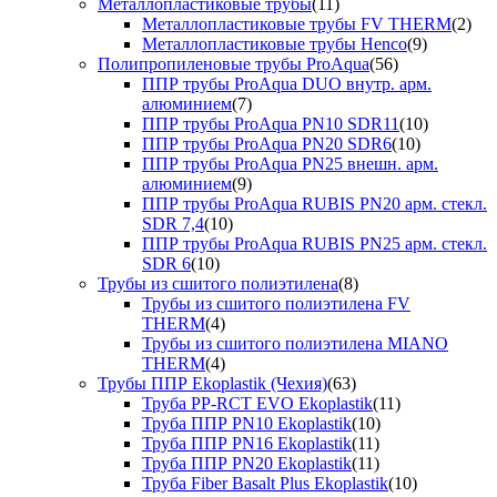
Металлопластиковые трубы
(11)
Металлопластиковые трубы FV THERM
(2)
Металлопластиковые трубы Henco
(9)
Полипропиленовые трубы ProAqua
(56)
ППР трубы ProAqua DUO внутр. арм.
алюминием
(7)
ППР трубы ProAqua PN10 SDR11
(10)
ППР трубы ProAqua PN20 SDR6
(10)
ППР трубы ProAqua PN25 внешн. арм.
алюминием
(9)
ППР трубы ProAqua RUBIS PN20 арм. стекл.
SDR 7,4
(10)
ППР трубы ProAqua RUBIS PN25 арм. стекл.
SDR 6
(10)
Трубы из сшитого полиэтилена
(8)
Трубы из сшитого полиэтилена FV
THERM
(4)
Трубы из сшитого полиэтилена MIANO
THERM
(4)
Трубы ППР Ekoplastik (Чехия)
(63)
Труба PP-RCT EVO Ekoplastik
(11)
Труба ППР PN10 Ekoplastik
(10)
Труба ППР PN16 Ekoplastik
(11)
Труба ППР PN20 Ekoplastik
(11)
Труба Fiber Basalt Plus Ekoplastik
(10)