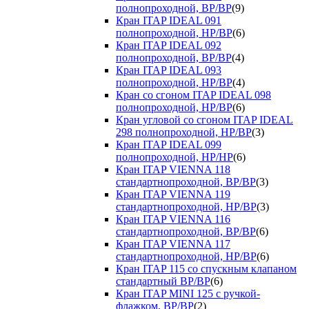
полнопроходной, ВР/ВР
(9)
Кран ITAP IDEAL 091
полнопроходной, НР/ВР
(6)
Кран ITAP IDEAL 092
полнопроходной, ВР/ВР
(4)
Кран ITAP IDEAL 093
полнопроходной, НР/ВР
(4)
Кран со сгоном ITAP IDEAL 098
полнопроходной, НР/ВР
(6)
Кран угловой со сгоном ITAP IDEAL
298 полнопроходной, НР/ВР
(3)
Кран ITAP IDEAL 099
полнопроходной, НР/НР
(6)
Кран ITAP VIENNA 118
стандартнопроходной, ВР/ВР
(3)
Кран ITAP VIENNA 119
стандартнопроходной, НР/ВР
(3)
Кран ITAP VIENNA 116
стандартнопроходной, ВР/ВР
(6)
Кран ITAP VIENNA 117
стандартнопроходной, НР/ВР
(6)
Кран ITAP 115 со спускным клапаном
стандартный ВР/ВР
(6)
Кран ITAP MINI 125 с ручкой-
флажком, ВР/ВР
(2)