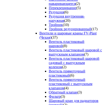
наваривающееся
(2)
Перекрещивание
(5)
Редукция
(6)
Редукция внутренняя-
наружная
(20)
Тройник
(10)
Тройник редуцированный
(17)
Вентили и шаровые краны FV-Plast
(Чехия)
(37)
Вентиль пластиковый
шаровой
(8)
Вентиль пластиковый шаровой с
выпускным клапаном
(7)
Вентиль пластиковый шаровой
садовый с выпускным
коленом
(2)
Вентиль прямоточный
пластиковый
(6)
Вентиль прямоточный
пластиковый с выпускным
клапаном
(4)
Обратный клапан
(3)
Фильтр
(3)
Шаровый кран для радиаторов
(прямой)
(2)