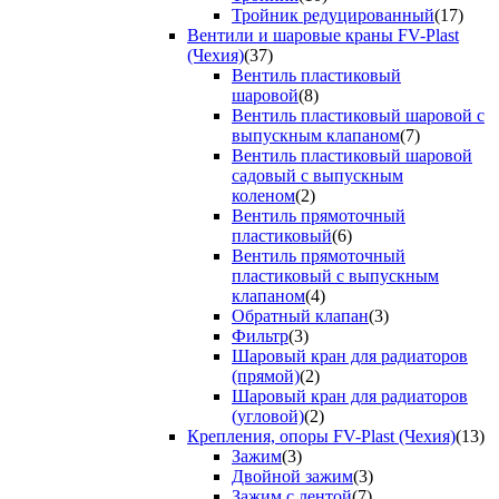
Тройник редуцированный
(17)
Вентили и шаровые краны FV-Plast
(Чехия)
(37)
Вентиль пластиковый
шаровой
(8)
Вентиль пластиковый шаровой с
выпускным клапаном
(7)
Вентиль пластиковый шаровой
садовый с выпускным
коленом
(2)
Вентиль прямоточный
пластиковый
(6)
Вентиль прямоточный
пластиковый с выпускным
клапаном
(4)
Обратный клапан
(3)
Фильтр
(3)
Шаровый кран для радиаторов
(прямой)
(2)
Шаровый кран для радиаторов
(угловой)
(2)
Крепления, опоры FV-Plast (Чехия)
(13)
Зажим
(3)
Двойной зажим
(3)
Зажим с лентой
(7)