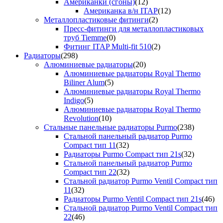
Американки (сгоны)
(12)
Американка в/н ITAP
(12)
Металлопластиковые фитинги
(2)
Пресс-фитинги для металлопластиковых
труб Tiemme
(0)
Фитинг ITAP Multi-fit 510
(2)
Радиаторы
(298)
Алюминиевые радиаторы
(20)
Алюминиевые радиаторы Royal Thermo
Biliner Alum
(5)
Алюминиевые радиаторы Royal Thermo
Indigo
(5)
Алюминиевые радиаторы Royal Thermo
Revolution
(10)
Стальные панельные радиаторы Purmo
(238)
Стальной панельный радиатор Purmo
Compact тип 11
(32)
Радиаторы Purmo Compact тип 21s
(32)
Стальной панельный радиатор Purmo
Compact тип 22
(32)
Стальной радиатор Purmo Ventil Compact тип
11
(32)
Радиаторы Purmo Ventil Compact тип 21s
(46)
Стальной радиатор Purmo Ventil Compact тип
22
(46)