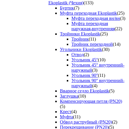
Ekoplastik (Чехия)
(133)
Буртик
(7)
Муфта переходная Ekoplastik
(25)
Муфта переходная вн/вн
(3)
Муфта переходная
наружная-внутренняя
(22)
Тройники Ekoplastik
(25)
Тройник
(11)
Тройник переходной
(14)
Угольники Ekoplastik
(30)
Отвод
(2)
Угольник 45°
(10)
Угольник 45° внутренний-
наружный
(3)
Угольник 90°
(11)
Угольник 90° внутренний-
наружный
(4)
Вварное седло Ekoplastik
(5)
Заглушка
(10)
Компенсирующая петля (PN20)
(5)
Крест
(4)
Муфта
(11)
Обвод раструбный (PN20)
(2)
Перекрещивание (PN20)
(5)