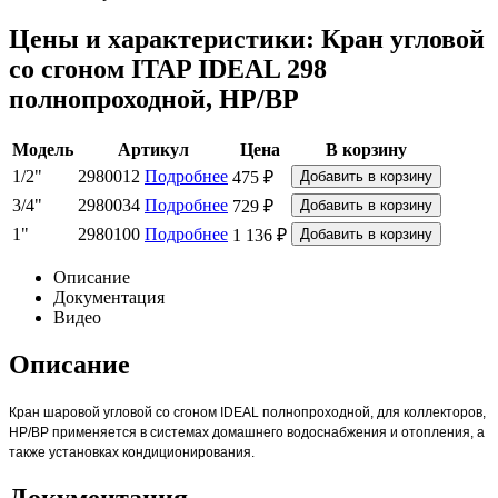
Цены и характеристики: Кран угловой
со сгоном ITAP IDEAL 298
полнопроходной, НР/ВР
Модель
Артикул
Цена
В корзину
1/2"
2980012
Подробнее
475 ₽
3/4"
2980034
Подробнее
729 ₽
1"
2980100
Подробнее
1 136 ₽
Описание
Документация
Видео
Описание
Кран шаровой угловой со сгоном IDEAL полнопроходной, для коллекторов,
НР/ВР применяется в системах домашнего водоснабжения и отопления, а
также установках кондиционирования.