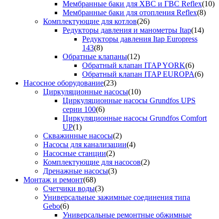
Мембранные баки для ХВС и ГВС Reflex
(10)
Мембранные баки для отопления Reflex
(8)
Комплектующие для котлов
(26)
Редукторы давления и манометры Itap
(14)
Редукторы давления Itap Europress
143
(8)
Обратные клапаны
(12)
Обратный клапан ITAP YORK
(6)
Обратный клапан ITAP EUROPA
(6)
Насосное оборудование
(23)
Циркуляционные насосы
(10)
Циркуляционные насосы Grundfos UPS
серии 100
(6)
Циркуляционные насосы Grundfos Comfort
UP
(1)
Скважинные насосы
(2)
Насосы для канализации
(4)
Насосные станции
(2)
Комплектующие для насосов
(2)
Дренажные насосы
(3)
Монтаж и ремонт
(68)
Счетчики воды
(3)
Универсальные зажимные соединения типа
Gebo
(6)
Универсальные ремонтные обжимные