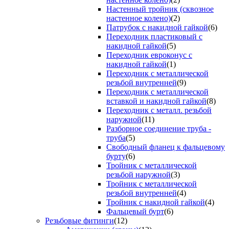
Настенный тройник (сквозное
настенное колено)
(2)
Патрубок с накидной гайкой
(6)
Переходник пластиковый с
накидной гайкой
(5)
Переходник евроконус с
накидной гайкой
(1)
Переходник с металлической
резьбой внутренней
(9)
Переходник с металлической
вставкой и накидной гайкой
(8)
Переходник с металл. резьбой
наружной
(11)
Разборное соединение труба -
труба
(5)
Свободный фланец к фальцевому
бурту
(6)
Тройник с металлической
резьбой наружной
(3)
Тройник с металлической
резьбой внутренней
(4)
Тройник с накидной гайкой
(4)
Фальцевый бурт
(6)
Резьбовые фитинги
(12)