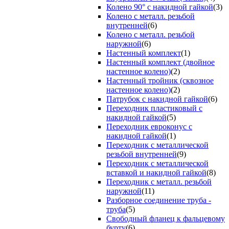
Колено 90° с накидной гайкой
(3)
Колено с металл. резьбой
внутренней
(6)
Колено с металл. резьбой
наружной
(6)
Настенный комплект
(1)
Настенный комплект (двойное
настенное колено)
(2)
Настенный тройник (сквозное
настенное колено)
(2)
Патрубок с накидной гайкой
(6)
Переходник пластиковый с
накидной гайкой
(5)
Переходник евроконус с
накидной гайкой
(1)
Переходник с металлической
резьбой внутренней
(9)
Переходник с металлической
вставкой и накидной гайкой
(8)
Переходник с металл. резьбой
наружной
(11)
Разборное соединение труба -
труба
(5)
Свободный фланец к фальцевому
бурту
(6)