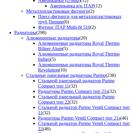
Американки (сгоны)
(12)
Американка в/н ITAP
(12)
Металлопластиковые фитинги
(2)
Пресс-фитинги для металлопластиковых
труб Tiemme
(0)
Фитинг ITAP Multi-fit 510
(2)
Радиаторы
(298)
Алюминиевые радиаторы
(20)
Алюминиевые радиаторы Royal Thermo
Biliner Alum
(5)
Алюминиевые радиаторы Royal Thermo
Indigo
(5)
Алюминиевые радиаторы Royal Thermo
Revolution
(10)
Стальные панельные радиаторы Purmo
(238)
Стальной панельный радиатор Purmo
Compact тип 11
(32)
Радиаторы Purmo Compact тип 21s
(32)
Стальной панельный радиатор Purmo
Compact тип 22
(32)
Стальной радиатор Purmo Ventil Compact тип
11
(32)
Радиаторы Purmo Ventil Compact тип 21s
(46)
Стальной радиатор Purmo Ventil Compact тип
22
(46)