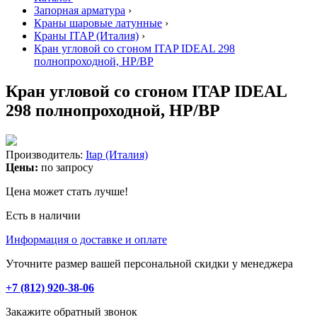
Запорная арматура
›
Краны шаровые латунные
›
Краны ITAP (Италия)
›
Кран угловой со сгоном ITAP IDEAL 298
полнопроходной, НР/ВР
Кран угловой со сгоном ITAP IDEAL
298 полнопроходной, НР/ВР
Производитель:
Itap (Италия)
Цены:
по запросу
Цена может стать лучше!
Есть в наличии
Информация о доставке и оплате
Уточните размер вашей персональной скидки у менеджера
+7 (812) 920-38-06
Закажите обратный звонок