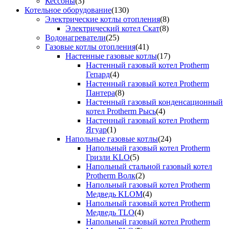
Кессоны
(3)
Котельное оборудование
(130)
Электрические котлы отопления
(8)
Электрический котел Скат
(8)
Водонагреватели
(25)
Газовые котлы отопления
(41)
Настенные газовые котлы
(17)
Настенный газовый котел Protherm
Гепард
(4)
Настенный газовый котел Protherm
Пантера
(8)
Настенный газовый конденсационный
котел Protherm Рысь
(4)
Настенный газовый котел Protherm
Ягуар
(1)
Напольные газовые котлы
(24)
Напольный газовый котел Protherm
Гризли KLO
(5)
Напольный стальной газовый котел
Protherm Волк
(2)
Напольный газовый котел Protherm
Медведь KLOM
(4)
Напольный газовый котел Protherm
Медведь TLO
(4)
Напольный газовый котел Protherm