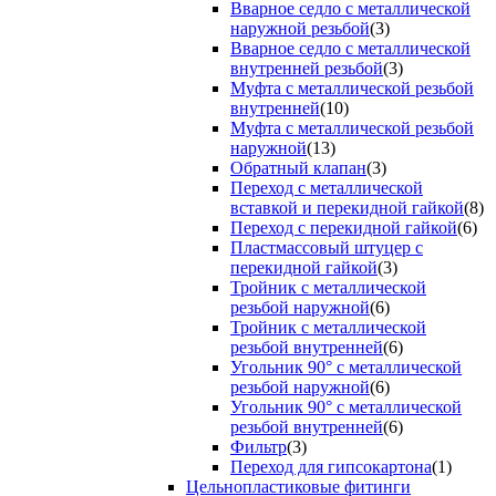
Вварное седло с металлической
наружной резьбой
(3)
Вварное седло с металлической
внутренней резьбой
(3)
Муфта с металлической резьбой
внутренней
(10)
Муфта с металлической резьбой
наружной
(13)
Обратный клапан
(3)
Переход с металлической
вставкой и перекидной гайкой
(8)
Переход с перекидной гайкой
(6)
Пластмассовый штуцер с
перекидной гайкой
(3)
Тройник с металлической
резьбой наружной
(6)
Тройник с металлической
резьбой внутренней
(6)
Угольник 90° с металлической
резьбой наружной
(6)
Угольник 90° с металлической
резьбой внутренней
(6)
Фильтр
(3)
Переход для гипсокартона
(1)
Цельнопластиковые фитинги