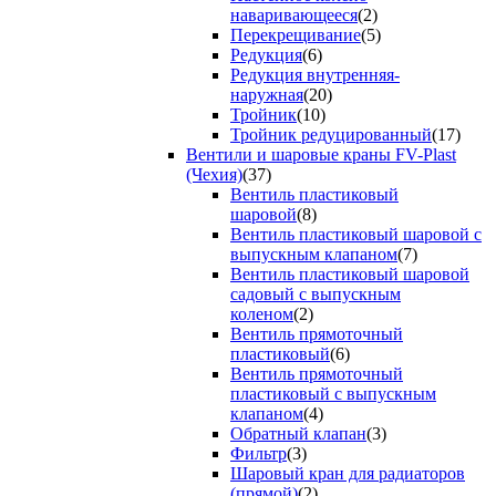
наваривающееся
(2)
Перекрещивание
(5)
Редукция
(6)
Редукция внутренняя-
наружная
(20)
Тройник
(10)
Тройник редуцированный
(17)
Вентили и шаровые краны FV-Plast
(Чехия)
(37)
Вентиль пластиковый
шаровой
(8)
Вентиль пластиковый шаровой с
выпускным клапаном
(7)
Вентиль пластиковый шаровой
садовый с выпускным
коленом
(2)
Вентиль прямоточный
пластиковый
(6)
Вентиль прямоточный
пластиковый с выпускным
клапаном
(4)
Обратный клапан
(3)
Фильтр
(3)
Шаровый кран для радиаторов
(прямой)
(2)