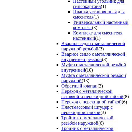
Настенный угольник для
гипсокартона
(1)
Планка установочная для
смесителя
(1)
Универсальный настенный
комплект
(3)
Комплект для смесителя
настенный
(1)
Вварное седло с металлической
наружной резьбой
(3)
Вварное седло с металлической
внутренней резьбой
(3)
Муфта с металлической резьбой
внутренней
(10)
Муфта с металлической резьбой
наружной
(13)
Обратный клапан
(3)
Переход с металлической
вставкой и перекидной гайкой
(8)
Переход с перекидной гайкой
(6)
Пластмассовый штуцер с
перекидной гайкой
(3)
Тройник с металлической
резьбой наружной
(6)
Тройник с металлической