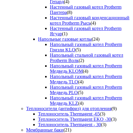
Гепард
(4)
Настенный газовый котел Protherm
Пантера
(8)
Настенный газовый конденсационный
котел Protherm Рысь
(4)
Настенный газовый котел Protherm
Ягуар
(1)
Напольные газовые котлы
(24)
Напольный газовый котел Protherm
Гризли KLO
(5)
Напольный стальной газовый котел
Protherm Волк
(2)
Напольный газовый котел Protherm
Медведь KLOM
(4)
Напольный газовый котел Protherm
Медведь TLO
(4)
Напольный газовый котел Protherm
Медведь PLO
(5)
Напольный газовый котел Protherm
Медведь KLZ
(4)
Теплоносители (антифриз) для отопления
(9)
Теплоноситель Thermagent -65
(3)
Теплоноситель Thermagent EKO -30
(3)
Теплоноситель Thermagent - 30
(3)
Мембранные баки
(21)