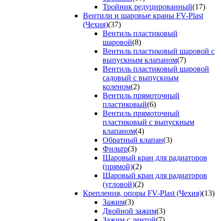
Тройник редуцированный
(17)
Вентили и шаровые краны FV-Plast
(Чехия)
(37)
Вентиль пластиковый
шаровой
(8)
Вентиль пластиковый шаровой с
выпускным клапаном
(7)
Вентиль пластиковый шаровой
садовый с выпускным
коленом
(2)
Вентиль прямоточный
пластиковый
(6)
Вентиль прямоточный
пластиковый с выпускным
клапаном
(4)
Обратный клапан
(3)
Фильтр
(3)
Шаровый кран для радиаторов
(прямой)
(2)
Шаровый кран для радиаторов
(угловой)
(2)
Крепления, опоры FV-Plast (Чехия)
(13)
Зажим
(3)
Двойной зажим
(3)
Зажим с лентой
(7)