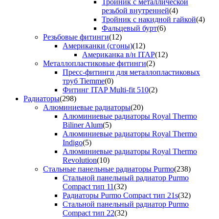
Тройник с металлической
резьбой внутренней
(4)
Тройник с накидной гайкой
(4)
Фальцевый бурт
(6)
Резьбовые фитинги
(12)
Американки (сгоны)
(12)
Американка в/н ITAP
(12)
Металлопластиковые фитинги
(2)
Пресс-фитинги для металлопластиковых
труб Tiemme
(0)
Фитинг ITAP Multi-fit 510
(2)
Радиаторы
(298)
Алюминиевые радиаторы
(20)
Алюминиевые радиаторы Royal Thermo
Biliner Alum
(5)
Алюминиевые радиаторы Royal Thermo
Indigo
(5)
Алюминиевые радиаторы Royal Thermo
Revolution
(10)
Стальные панельные радиаторы Purmo
(238)
Стальной панельный радиатор Purmo
Compact тип 11
(32)
Радиаторы Purmo Compact тип 21s
(32)
Стальной панельный радиатор Purmo
Compact тип 22
(32)