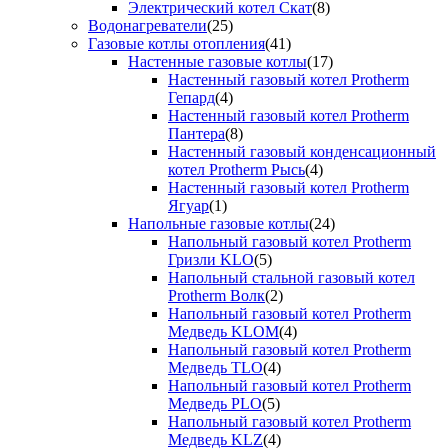
Электрический котел Скат
(8)
Водонагреватели
(25)
Газовые котлы отопления
(41)
Настенные газовые котлы
(17)
Настенный газовый котел Protherm
Гепард
(4)
Настенный газовый котел Protherm
Пантера
(8)
Настенный газовый конденсационный
котел Protherm Рысь
(4)
Настенный газовый котел Protherm
Ягуар
(1)
Напольные газовые котлы
(24)
Напольный газовый котел Protherm
Гризли KLO
(5)
Напольный стальной газовый котел
Protherm Волк
(2)
Напольный газовый котел Protherm
Медведь KLOM
(4)
Напольный газовый котел Protherm
Медведь TLO
(4)
Напольный газовый котел Protherm
Медведь PLO
(5)
Напольный газовый котел Protherm
Медведь KLZ
(4)