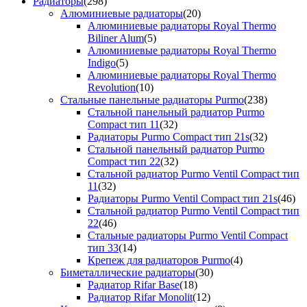
Радиаторы
(298)
Алюминиевые радиаторы
(20)
Алюминиевые радиаторы Royal Thermo
Biliner Alum
(5)
Алюминиевые радиаторы Royal Thermo
Indigo
(5)
Алюминиевые радиаторы Royal Thermo
Revolution
(10)
Стальные панельные радиаторы Purmo
(238)
Стальной панельный радиатор Purmo
Compact тип 11
(32)
Радиаторы Purmo Compact тип 21s
(32)
Стальной панельный радиатор Purmo
Compact тип 22
(32)
Стальной радиатор Purmo Ventil Compact тип
11
(32)
Радиаторы Purmo Ventil Compact тип 21s
(46)
Стальной радиатор Purmo Ventil Compact тип
22
(46)
Стальные радиаторы Purmo Ventil Compact
тип 33
(14)
Крепеж для радиаторов Purmo
(4)
Биметаллические радиаторы
(30)
Радиатор Rifar Base
(18)
Радиатор Rifar Monolit
(12)