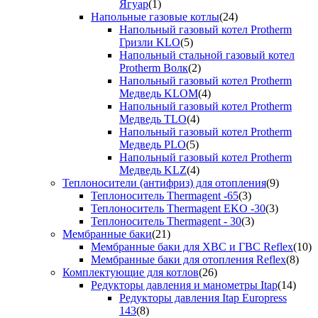
Ягуар
(1)
Напольные газовые котлы
(24)
Напольный газовый котел Protherm
Гризли KLO
(5)
Напольный стальной газовый котел
Protherm Волк
(2)
Напольный газовый котел Protherm
Медведь KLOM
(4)
Напольный газовый котел Protherm
Медведь TLO
(4)
Напольный газовый котел Protherm
Медведь PLO
(5)
Напольный газовый котел Protherm
Медведь KLZ
(4)
Теплоносители (антифриз) для отопления
(9)
Теплоноситель Thermagent -65
(3)
Теплоноситель Thermagent EKO -30
(3)
Теплоноситель Thermagent - 30
(3)
Мембранные баки
(21)
Мембранные баки для ХВС и ГВС Reflex
(10)
Мембранные баки для отопления Reflex
(8)
Комплектующие для котлов
(26)
Редукторы давления и манометры Itap
(14)
Редукторы давления Itap Europress
143
(8)