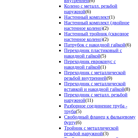
внутренней
(6)
Колено с металл. резьбой
наружной
(6)
Настенный комплект
(1)
Настенный комплект (двойное
настенное колено)
(2)
Настенный тройник (сквозное
настенное колено)
(2)
Патрубок с накидной гайкой
(6)
Переходник пластиковый с
накидной гайкой
(5)
Переходник евроконус с
накидной гайкой
(1)
Переходник с металлической
резьбой внутренней
(9)
Переходник с металлической
вставкой и накидной гайкой
(8)
Переходник с металл. резьбой
наружной
(11)
Разборное соединение труба -
труба
(5)
Свободный фланец к фальцевому
бурту
(6)
Тройник с металлической
резьбой наружной
(3)