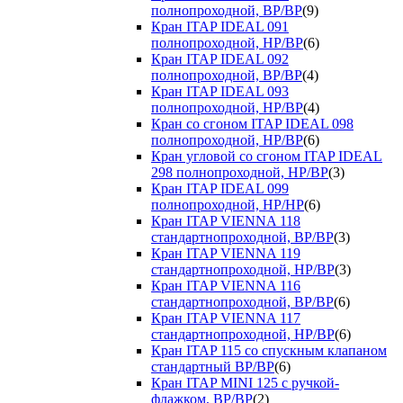
полнопроходной, ВР/ВР
(9)
Кран ITAP IDEAL 091
полнопроходной, НР/ВР
(6)
Кран ITAP IDEAL 092
полнопроходной, ВР/ВР
(4)
Кран ITAP IDEAL 093
полнопроходной, НР/ВР
(4)
Кран со сгоном ITAP IDEAL 098
полнопроходной, НР/ВР
(6)
Кран угловой со сгоном ITAP IDEAL
298 полнопроходной, НР/ВР
(3)
Кран ITAP IDEAL 099
полнопроходной, НР/НР
(6)
Кран ITAP VIENNA 118
стандартнопроходной, ВР/ВР
(3)
Кран ITAP VIENNA 119
стандартнопроходной, НР/ВР
(3)
Кран ITAP VIENNA 116
стандартнопроходной, ВР/ВР
(6)
Кран ITAP VIENNA 117
стандартнопроходной, НР/ВР
(6)
Кран ITAP 115 со спускным клапаном
стандартный ВР/ВР
(6)
Кран ITAP MINI 125 с ручкой-
флажком, ВР/ВР
(2)