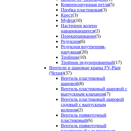
Компенсирующая петля
(5)
Пробка пластиковая
(3)
Крест
(3)
Муфта
(10)
Настенное колено
наваривающееся
(2)
Перекрещивание
(5)
Редукция
(6)
Редукция внутренняя-
наружная
(20)
Тройник
(10)
Тройник редуцированный
(17)
Вентили и шаровые краны FV-Plast
(Чехия)
(37)
Вентиль пластиковый
шаровой
(8)
Вентиль пластиковый шаровой с
выпускным клапаном
(7)
Вентиль пластиковый шаровой
садовый с выпускным
коленом
(2)
Вентиль прямоточный
пластиковый
(6)
Вентиль прямоточный
пластиковый с выпускным