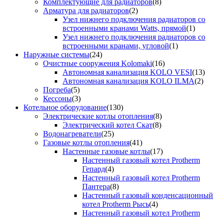
Комплектующие для радиаторов
(8)
Арматура для радиаторов
(2)
Узел нижнего подключения радиаторов со
встроенными кранами Watts, прямой
(1)
Узел нижнего подключения радиаторов со
встроенными кранами, угловой
(1)
Наружные системы
(24)
Очистные сооружения Kolomaki
(16)
Автономная канализация KOLO VESI
(13)
Автономная канализация KOLO ILMA
(2)
Погреба
(5)
Кессоны
(3)
Котельное оборудование
(130)
Электрические котлы отопления
(8)
Электрический котел Скат
(8)
Водонагреватели
(25)
Газовые котлы отопления
(41)
Настенные газовые котлы
(17)
Настенный газовый котел Protherm
Гепард
(4)
Настенный газовый котел Protherm
Пантера
(8)
Настенный газовый конденсационный
котел Protherm Рысь
(4)
Настенный газовый котел Protherm