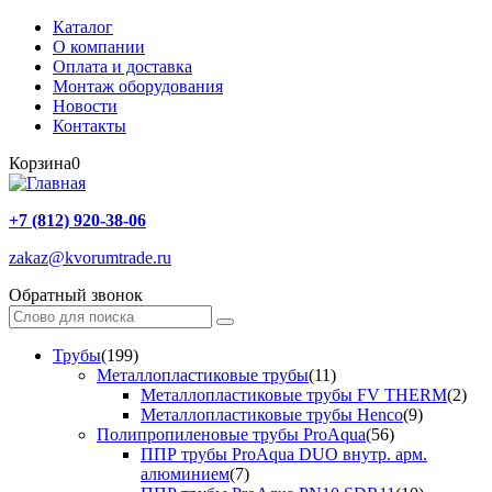
Каталог
О компании
Оплата и доставка
Монтаж оборудования
Новости
Контакты
Корзина
0
+7 (812) 920-38-06
zakaz@kvorumtrade.ru
Обратный звонок
Трубы
(199)
Металлопластиковые трубы
(11)
Металлопластиковые трубы FV THERM
(2)
Металлопластиковые трубы Henco
(9)
Полипропиленовые трубы ProAqua
(56)
ППР трубы ProAqua DUO внутр. арм.
алюминием
(7)