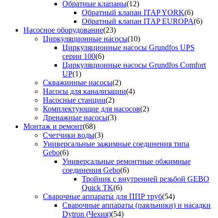
Обратные клапаны
(12)
Обратный клапан ITAP YORK
(6)
Обратный клапан ITAP EUROPA
(6)
Насосное оборудование
(23)
Циркуляционные насосы
(10)
Циркуляционные насосы Grundfos UPS
серии 100
(6)
Циркуляционные насосы Grundfos Comfort
UP
(1)
Скважинные насосы
(2)
Насосы для канализации
(4)
Насосные станции
(2)
Комплектующие для насосов
(2)
Дренажные насосы
(3)
Монтаж и ремонт
(68)
Счетчики воды
(3)
Универсальные зажимные соединения типа
Gebo
(6)
Универсальные ремонтные обжимные
соединения Gebo
(6)
Тройник с внутренней резьбой GEBO
Quick TK
(6)
Сварочные аппараты для ППР труб
(54)
Сварочные аппараты (паяльники) и насадки
Dytron (Чехия)
(54)