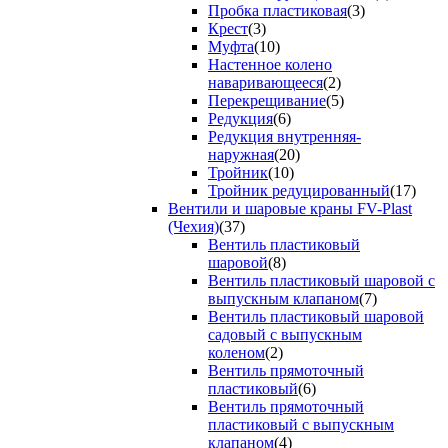
Пробка пластиковая
(3)
Крест
(3)
Муфта
(10)
Настенное колено
наваривающееся
(2)
Перекрещивание
(5)
Редукция
(6)
Редукция внутренняя-
наружная
(20)
Тройник
(10)
Тройник редуцированный
(17)
Вентили и шаровые краны FV-Plast
(Чехия)
(37)
Вентиль пластиковый
шаровой
(8)
Вентиль пластиковый шаровой с
выпускным клапаном
(7)
Вентиль пластиковый шаровой
садовый с выпускным
коленом
(2)
Вентиль прямоточный
пластиковый
(6)
Вентиль прямоточный
пластиковый с выпускным
клапаном
(4)