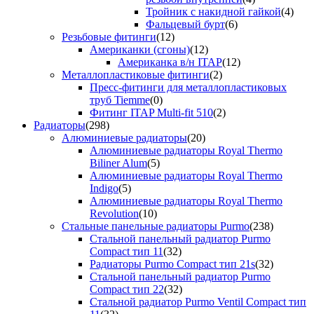
Тройник с накидной гайкой
(4)
Фальцевый бурт
(6)
Резьбовые фитинги
(12)
Американки (сгоны)
(12)
Американка в/н ITAP
(12)
Металлопластиковые фитинги
(2)
Пресс-фитинги для металлопластиковых
труб Tiemme
(0)
Фитинг ITAP Multi-fit 510
(2)
Радиаторы
(298)
Алюминиевые радиаторы
(20)
Алюминиевые радиаторы Royal Thermo
Biliner Alum
(5)
Алюминиевые радиаторы Royal Thermo
Indigo
(5)
Алюминиевые радиаторы Royal Thermo
Revolution
(10)
Стальные панельные радиаторы Purmo
(238)
Стальной панельный радиатор Purmo
Compact тип 11
(32)
Радиаторы Purmo Compact тип 21s
(32)
Стальной панельный радиатор Purmo
Compact тип 22
(32)
Стальной радиатор Purmo Ventil Compact тип