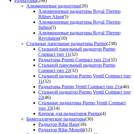
Радиаторы
(298)
Алюминиевые радиаторы
(20)
Алюминиевые радиаторы Royal Thermo
Biliner Alum
(5)
Алюминиевые радиаторы Royal Thermo
Indigo
(5)
Алюминиевые радиаторы Royal Thermo
Revolution
(10)
Стальные панельные радиаторы Purmo
(238)
Стальной панельный радиатор Purmo
Compact тип 11
(32)
Радиаторы Purmo Compact тип 21s
(32)
Стальной панельный радиатор Purmo
Compact тип 22
(32)
Стальной радиатор Purmo Ventil Compact тип
11
(32)
Радиаторы Purmo Ventil Compact тип 21s
(46)
Стальной радиатор Purmo Ventil Compact тип
22
(46)
Стальные радиаторы Purmo Ventil Compact
тип 33
(14)
Крепеж для радиаторов Purmo
(4)
Биметаллические радиаторы
(30)
Радиатор Rifar Base
(18)
Радиатор Rifar Monolit
(12)