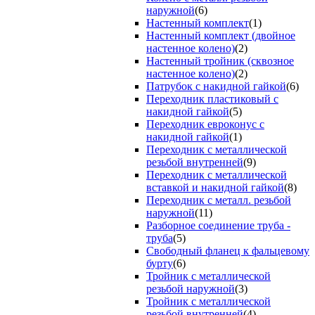
наружной
(6)
Настенный комплект
(1)
Настенный комплект (двойное
настенное колено)
(2)
Настенный тройник (сквозное
настенное колено)
(2)
Патрубок с накидной гайкой
(6)
Переходник пластиковый с
накидной гайкой
(5)
Переходник евроконус с
накидной гайкой
(1)
Переходник с металлической
резьбой внутренней
(9)
Переходник с металлической
вставкой и накидной гайкой
(8)
Переходник с металл. резьбой
наружной
(11)
Разборное соединение труба -
труба
(5)
Свободный фланец к фальцевому
бурту
(6)
Тройник с металлической
резьбой наружной
(3)
Тройник с металлической
резьбой внутренней
(4)