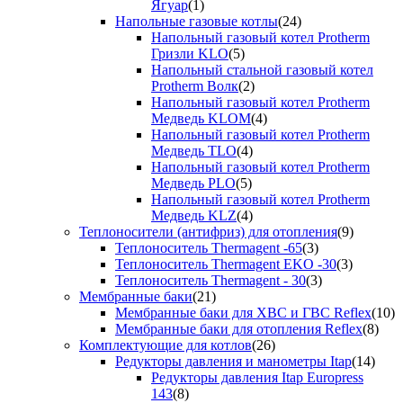
Ягуар
(1)
Напольные газовые котлы
(24)
Напольный газовый котел Protherm
Гризли KLO
(5)
Напольный стальной газовый котел
Protherm Волк
(2)
Напольный газовый котел Protherm
Медведь KLOM
(4)
Напольный газовый котел Protherm
Медведь TLO
(4)
Напольный газовый котел Protherm
Медведь PLO
(5)
Напольный газовый котел Protherm
Медведь KLZ
(4)
Теплоносители (антифриз) для отопления
(9)
Теплоноситель Thermagent -65
(3)
Теплоноситель Thermagent EKO -30
(3)
Теплоноситель Thermagent - 30
(3)
Мембранные баки
(21)
Мембранные баки для ХВС и ГВС Reflex
(10)
Мембранные баки для отопления Reflex
(8)
Комплектующие для котлов
(26)
Редукторы давления и манометры Itap
(14)
Редукторы давления Itap Europress
143
(8)