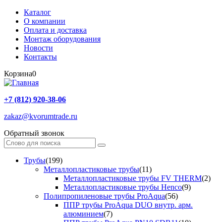
Каталог
О компании
Оплата и доставка
Монтаж оборудования
Новости
Контакты
Корзина
0
+7 (812) 920-38-06
zakaz@kvorumtrade.ru
Обратный звонок
Трубы
(199)
Металлопластиковые трубы
(11)
Металлопластиковые трубы FV THERM
(2)
Металлопластиковые трубы Henco
(9)
Полипропиленовые трубы ProAqua
(56)
ППР трубы ProAqua DUO внутр. арм.
алюминием
(7)