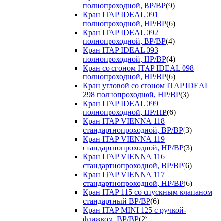
полнопроходной, ВР/ВР
(9)
Кран ITAP IDEAL 091
полнопроходной, НР/ВР
(6)
Кран ITAP IDEAL 092
полнопроходной, ВР/ВР
(4)
Кран ITAP IDEAL 093
полнопроходной, НР/ВР
(4)
Кран со сгоном ITAP IDEAL 098
полнопроходной, НР/ВР
(6)
Кран угловой со сгоном ITAP IDEAL
298 полнопроходной, НР/ВР
(3)
Кран ITAP IDEAL 099
полнопроходной, НР/НР
(6)
Кран ITAP VIENNA 118
стандартнопроходной, ВР/ВР
(3)
Кран ITAP VIENNA 119
стандартнопроходной, НР/ВР
(3)
Кран ITAP VIENNA 116
стандартнопроходной, ВР/ВР
(6)
Кран ITAP VIENNA 117
стандартнопроходной, НР/ВР
(6)
Кран ITAP 115 со спускным клапаном
стандартный ВР/ВР
(6)
Кран ITAP MINI 125 с ручкой-
флажком, ВР/ВР
(2)