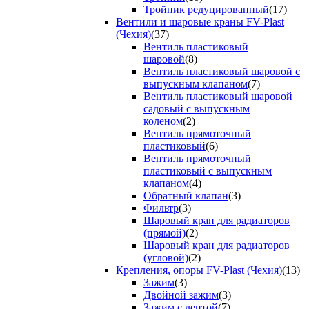
Тройник редуцированный
(17)
Вентили и шаровые краны FV-Plast
(Чехия)
(37)
Вентиль пластиковый
шаровой
(8)
Вентиль пластиковый шаровой с
выпускным клапаном
(7)
Вентиль пластиковый шаровой
садовый с выпускным
коленом
(2)
Вентиль прямоточный
пластиковый
(6)
Вентиль прямоточный
пластиковый с выпускным
клапаном
(4)
Обратный клапан
(3)
Фильтр
(3)
Шаровый кран для радиаторов
(прямой)
(2)
Шаровый кран для радиаторов
(угловой)
(2)
Крепления, опоры FV-Plast (Чехия)
(13)
Зажим
(3)
Двойной зажим
(3)
Зажим с лентой
(7)