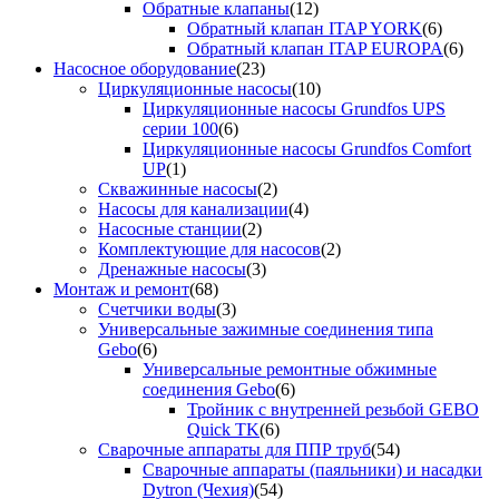
Обратные клапаны
(12)
Обратный клапан ITAP YORK
(6)
Обратный клапан ITAP EUROPA
(6)
Насосное оборудование
(23)
Циркуляционные насосы
(10)
Циркуляционные насосы Grundfos UPS
серии 100
(6)
Циркуляционные насосы Grundfos Comfort
UP
(1)
Скважинные насосы
(2)
Насосы для канализации
(4)
Насосные станции
(2)
Комплектующие для насосов
(2)
Дренажные насосы
(3)
Монтаж и ремонт
(68)
Счетчики воды
(3)
Универсальные зажимные соединения типа
Gebo
(6)
Универсальные ремонтные обжимные
соединения Gebo
(6)
Тройник с внутренней резьбой GEBO
Quick TK
(6)
Сварочные аппараты для ППР труб
(54)
Сварочные аппараты (паяльники) и насадки
Dytron (Чехия)
(54)