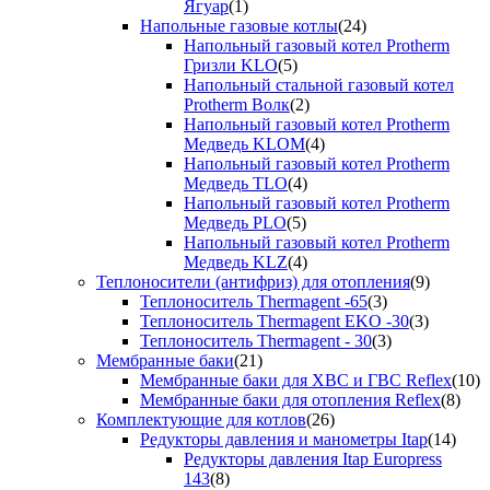
Ягуар
(1)
Напольные газовые котлы
(24)
Напольный газовый котел Protherm
Гризли KLO
(5)
Напольный стальной газовый котел
Protherm Волк
(2)
Напольный газовый котел Protherm
Медведь KLOM
(4)
Напольный газовый котел Protherm
Медведь TLO
(4)
Напольный газовый котел Protherm
Медведь PLO
(5)
Напольный газовый котел Protherm
Медведь KLZ
(4)
Теплоносители (антифриз) для отопления
(9)
Теплоноситель Thermagent -65
(3)
Теплоноситель Thermagent EKO -30
(3)
Теплоноситель Thermagent - 30
(3)
Мембранные баки
(21)
Мембранные баки для ХВС и ГВС Reflex
(10)
Мембранные баки для отопления Reflex
(8)
Комплектующие для котлов
(26)
Редукторы давления и манометры Itap
(14)
Редукторы давления Itap Europress
143
(8)