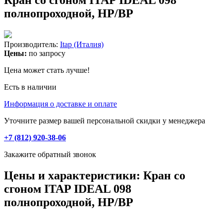
полнопроходной, НР/ВР
Производитель:
Itap (Италия)
Цены:
по запросу
Цена может стать лучше!
Есть в наличии
Информация о доставке и оплате
Уточните размер вашей персональной скидки у менеджера
+7 (812) 920-38-06
Закажите обратный звонок
Цены и характеристики: Кран со
сгоном ITAP IDEAL 098
полнопроходной, НР/ВР