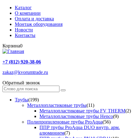
Каталог
О компании
Оплата и доставка
Монтаж оборудования
Новости
Контакты
Корзина
0
+7 (812) 920-38-06
zakaz@kvorumtrade.ru
Обратный звонок
Трубы
(199)
Металлопластиковые трубы
(11)
Металлопластиковые трубы FV THERM
(2)
Металлопластиковые трубы Henco
(9)
Полипропиленовые трубы ProAqua
(56)
ППР трубы ProAqua DUO внутр. арм.
алюминием
(7)