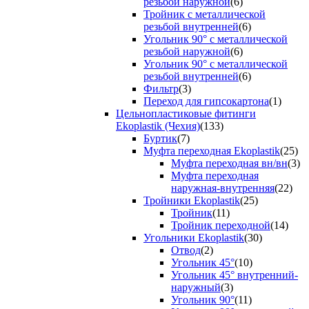
резьбой наружной
(6)
Тройник с металлической
резьбой внутренней
(6)
Угольник 90° с металлической
резьбой наружной
(6)
Угольник 90° с металлической
резьбой внутренней
(6)
Фильтр
(3)
Переход для гипсокартона
(1)
Цельнопластиковые фитинги
Ekoplastik (Чехия)
(133)
Буртик
(7)
Муфта переходная Ekoplastik
(25)
Муфта переходная вн/вн
(3)
Муфта переходная
наружная-внутренняя
(22)
Тройники Ekoplastik
(25)
Тройник
(11)
Тройник переходной
(14)
Угольники Ekoplastik
(30)
Отвод
(2)
Угольник 45°
(10)
Угольник 45° внутренний-
наружный
(3)
Угольник 90°
(11)