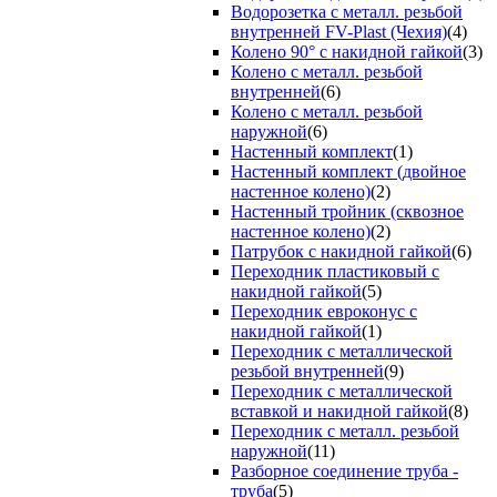
Водорозетка с металл. резьбой
внутренней FV-Plast (Чехия)
(4)
Колено 90° с накидной гайкой
(3)
Колено с металл. резьбой
внутренней
(6)
Колено с металл. резьбой
наружной
(6)
Настенный комплект
(1)
Настенный комплект (двойное
настенное колено)
(2)
Настенный тройник (сквозное
настенное колено)
(2)
Патрубок с накидной гайкой
(6)
Переходник пластиковый с
накидной гайкой
(5)
Переходник евроконус с
накидной гайкой
(1)
Переходник с металлической
резьбой внутренней
(9)
Переходник с металлической
вставкой и накидной гайкой
(8)
Переходник с металл. резьбой
наружной
(11)
Разборное соединение труба -
труба
(5)