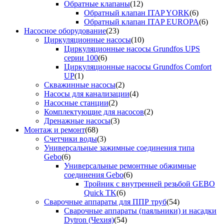
Обратные клапаны
(12)
Обратный клапан ITAP YORK
(6)
Обратный клапан ITAP EUROPA
(6)
Насосное оборудование
(23)
Циркуляционные насосы
(10)
Циркуляционные насосы Grundfos UPS
серии 100
(6)
Циркуляционные насосы Grundfos Comfort
UP
(1)
Скважинные насосы
(2)
Насосы для канализации
(4)
Насосные станции
(2)
Комплектующие для насосов
(2)
Дренажные насосы
(3)
Монтаж и ремонт
(68)
Счетчики воды
(3)
Универсальные зажимные соединения типа
Gebo
(6)
Универсальные ремонтные обжимные
соединения Gebo
(6)
Тройник с внутренней резьбой GEBO
Quick TK
(6)
Сварочные аппараты для ППР труб
(54)
Сварочные аппараты (паяльники) и насадки
Dytron (Чехия)
(54)