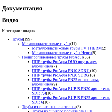
Документация
Видео
Категории товаров
Трубы
(199)
Металлопластиковые трубы
(11)
Металлопластиковые трубы FV THERM
(2)
Металлопластиковые трубы Henco
(9)
Полипропиленовые трубы ProAqua
(56)
ППР трубы ProAqua DUO внутр. арм.
алюминием
(7)
ППР трубы ProAqua PN10 SDR11
(10)
ППР трубы ProAqua PN20 SDR6
(10)
ППР трубы ProAqua PN25 внешн. арм.
алюминием
(9)
ППР трубы ProAqua RUBIS PN20 арм. стекл.
SDR 7,4
(10)
ППР трубы ProAqua RUBIS PN25 арм. стекл.
SDR 6
(10)
Трубы из сшитого полиэтилена
(8)
Трубы из сшитого полиэтилена FV