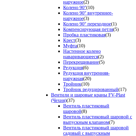
наружное
(2)
Колено 90°
(10)
Колено 90° внутреннее-
наружное
(3)
Колено 90° переходное
(1)
Компенсирующая петля
(5)
Пробка пластиковая
(3)
Крест
(3)
Муфта
(10)
Настенное колено
наваривающееся
(2)
Перекрещивание
(5)
Редукция
(6)
Редукция внутренняя-
наружная
(20)
Тройник
(10)
Тройник редуцированный
(17)
Вентили и шаровые краны FV-Plast
(Чехия)
(37)
Вентиль пластиковый
шаровой
(8)
Вентиль пластиковый шаровой с
выпускным клапаном
(7)
Вентиль пластиковый шаровой
садовый с выпускным