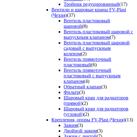
Тройник редуцированный
(17)
Вентили и шаровые краны FV-Plast
(Чехия)
(37)
Вентиль пластиковый
шаровой
(8)
Вентиль пластиковый шаровой с
выпускным клапаном
(7)
Вентиль пластиковый шаровой
садовый с выпускным
коленом
(2)
Вентиль прямоточный
пластиковый
(6)
Вентиль прямоточный
пластиковый с выпускным
клапаном
(4)
Обратный клапан
(3)
Фильтр
(3)
Шаровый кран для радиаторов
(прямой)
(2)
Шаровый кран для радиаторов
(угловой)
(2)
Крепления, опоры FV-Plast (Чехия)
(13)
Зажим
(3)
Двойной зажим
(3)
Зажим с лентой
(7)