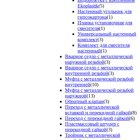
Водорозетка с креплением
Ekoplastik
(5)
Настенный угольник для
гипсокартона
(1)
Планка установочная для
смесителя
(1)
Универсальный настенный
комплект
(3)
Комплект для смесителя
настенный
(1)
Вварное седло с металлической
наружной резьбой
(3)
Вварное седло с металлической
внутренней резьбой
(3)
Муфта с металлической резьбой
внутренней
(10)
Муфта с металлической резьбой
наружной
(13)
Обратный клапан
(3)
Переход с металлической
вставкой и перекидной гайкой
(8)
Переход с перекидной гайкой
(6)
Пластмассовый штуцер с
перекидной гайкой
(3)
Тройник с металлической