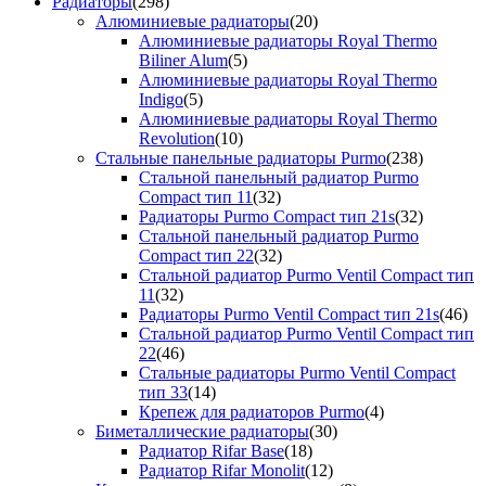
Радиаторы
(298)
Алюминиевые радиаторы
(20)
Алюминиевые радиаторы Royal Thermo
Biliner Alum
(5)
Алюминиевые радиаторы Royal Thermo
Indigo
(5)
Алюминиевые радиаторы Royal Thermo
Revolution
(10)
Стальные панельные радиаторы Purmo
(238)
Стальной панельный радиатор Purmo
Compact тип 11
(32)
Радиаторы Purmo Compact тип 21s
(32)
Стальной панельный радиатор Purmo
Compact тип 22
(32)
Стальной радиатор Purmo Ventil Compact тип
11
(32)
Радиаторы Purmo Ventil Compact тип 21s
(46)
Стальной радиатор Purmo Ventil Compact тип
22
(46)
Стальные радиаторы Purmo Ventil Compact
тип 33
(14)
Крепеж для радиаторов Purmo
(4)
Биметаллические радиаторы
(30)
Радиатор Rifar Base
(18)
Радиатор Rifar Monolit
(12)