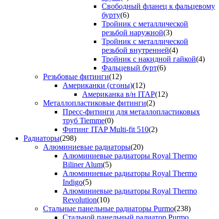
Свободный фланец к фальцевому
бурту
(6)
Тройник с металлической
резьбой наружной
(3)
Тройник с металлической
резьбой внутренней
(4)
Тройник с накидной гайкой
(4)
Фальцевый бурт
(6)
Резьбовые фитинги
(12)
Американки (сгоны)
(12)
Американка в/н ITAP
(12)
Металлопластиковые фитинги
(2)
Пресс-фитинги для металлопластиковых
труб Tiemme
(0)
Фитинг ITAP Multi-fit 510
(2)
Радиаторы
(298)
Алюминиевые радиаторы
(20)
Алюминиевые радиаторы Royal Thermo
Biliner Alum
(5)
Алюминиевые радиаторы Royal Thermo
Indigo
(5)
Алюминиевые радиаторы Royal Thermo
Revolution
(10)
Стальные панельные радиаторы Purmo
(238)
Стальной панельный радиатор Purmo