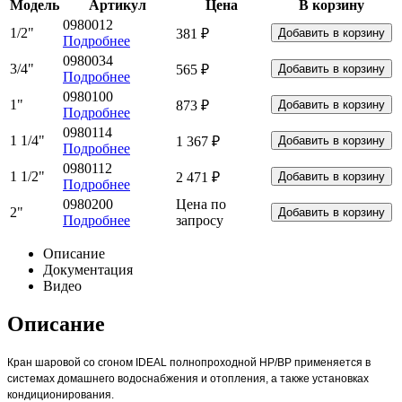
Модель
Артикул
Цена
В корзину
0980012
1/2"
381 ₽
Подробнее
0980034
3/4"
565 ₽
Подробнее
0980100
1"
873 ₽
Подробнее
0980114
1 1/4"
1 367 ₽
Подробнее
0980112
1 1/2"
2 471 ₽
Подробнее
0980200
Цена по
2"
Подробнее
запросу
Описание
Документация
Видео
Описание
Кран шаровой со сгоном IDEAL полнопроходной НР/ВР применяется в
системах домашнего водоснабжения и отопления, а также установках
кондиционирования.