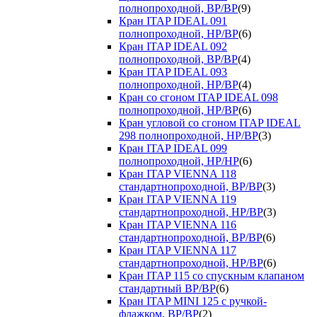
полнопроходной, ВР/ВР
(9)
Кран ITAP IDEAL 091
полнопроходной, НР/ВР
(6)
Кран ITAP IDEAL 092
полнопроходной, ВР/ВР
(4)
Кран ITAP IDEAL 093
полнопроходной, НР/ВР
(4)
Кран со сгоном ITAP IDEAL 098
полнопроходной, НР/ВР
(6)
Кран угловой со сгоном ITAP IDEAL
298 полнопроходной, НР/ВР
(3)
Кран ITAP IDEAL 099
полнопроходной, НР/НР
(6)
Кран ITAP VIENNA 118
стандартнопроходной, ВР/ВР
(3)
Кран ITAP VIENNA 119
стандартнопроходной, НР/ВР
(3)
Кран ITAP VIENNA 116
стандартнопроходной, ВР/ВР
(6)
Кран ITAP VIENNA 117
стандартнопроходной, НР/ВР
(6)
Кран ITAP 115 со спускным клапаном
стандартный ВР/ВР
(6)
Кран ITAP MINI 125 с ручкой-
флажком, ВР/ВР
(2)