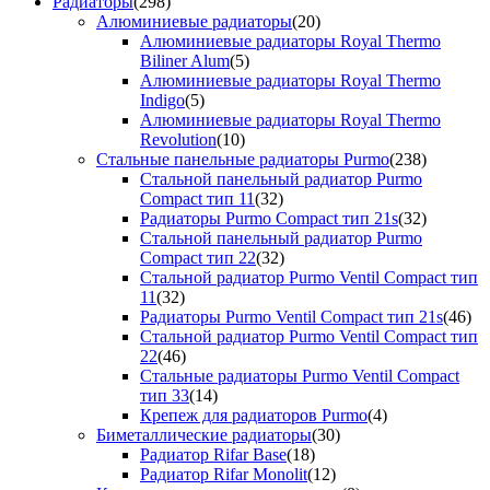
Радиаторы
(298)
Алюминиевые радиаторы
(20)
Алюминиевые радиаторы Royal Thermo
Biliner Alum
(5)
Алюминиевые радиаторы Royal Thermo
Indigo
(5)
Алюминиевые радиаторы Royal Thermo
Revolution
(10)
Стальные панельные радиаторы Purmo
(238)
Стальной панельный радиатор Purmo
Compact тип 11
(32)
Радиаторы Purmo Compact тип 21s
(32)
Стальной панельный радиатор Purmo
Compact тип 22
(32)
Стальной радиатор Purmo Ventil Compact тип
11
(32)
Радиаторы Purmo Ventil Compact тип 21s
(46)
Стальной радиатор Purmo Ventil Compact тип
22
(46)
Стальные радиаторы Purmo Ventil Compact
тип 33
(14)
Крепеж для радиаторов Purmo
(4)
Биметаллические радиаторы
(30)
Радиатор Rifar Base
(18)
Радиатор Rifar Monolit
(12)