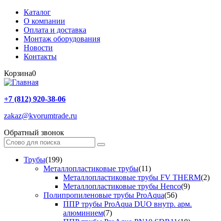
Каталог
О компании
Оплата и доставка
Монтаж оборудования
Новости
Контакты
Корзина
0
+7 (812) 920-38-06
zakaz@kvorumtrade.ru
Обратный звонок
Трубы
(199)
Металлопластиковые трубы
(11)
Металлопластиковые трубы FV THERM
(2)
Металлопластиковые трубы Henco
(9)
Полипропиленовые трубы ProAqua
(56)
ППР трубы ProAqua DUO внутр. арм.
алюминием
(7)