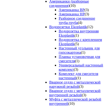
Американки (разборные
соединения)
(10)
Американка ВР
(3)
Американка НР
(3)
Разборное соединение
труба-труба
(4)
Водорозетки Ekoplastik
(12)
Водорозетка внутренняя
Ekoplastik
(1)
Водорозетка с креплением
Ekoplastik
(5)
Настенный угольник для
гипсокартона
(1)
Планка установочная для
смесителя
(1)
Универсальный настенный
комплект
(3)
Комплект для смесителя
настенный
(1)
Вварное седло с металлической
наружной резьбой
(3)
Вварное седло с металлической
внутренней резьбой
(3)
Муфта с металлической резьбой
внутренней
(10)