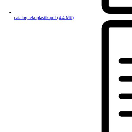
catalog_ekoplastik.pdf
(4.4 Мб)