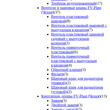
Тройник редуцированный
(17)
Вентили и шаровые краны FV-Plast
(Чехия)
(37)
Вентиль пластиковый
шаровой
(8)
Вентиль пластиковый шаровой с
выпускным клапаном
(7)
Вентиль пластиковый шаровой
садовый с выпускным
коленом
(2)
Вентиль прямоточный
пластиковый
(6)
Вентиль прямоточный
пластиковый с выпускным
клапаном
(4)
Обратный клапан
(3)
Фильтр
(3)
Шаровый кран для радиаторов
(прямой)
(2)
Шаровый кран для радиаторов
(угловой)
(2)
Крепления, опоры FV-Plast (Чехия)
(13)
Зажим
(3)
Двойной зажим
(3)
Зажим с лентой
(7)