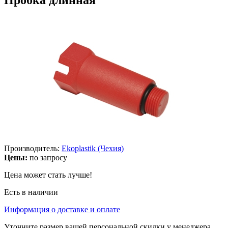
Производитель:
Ekoplastik (Чехия)
Цены:
по запросу
Цена может стать лучше!
Есть в наличии
Информация о доставке и оплате
Уточните размер вашей персональной скидки у менеджера