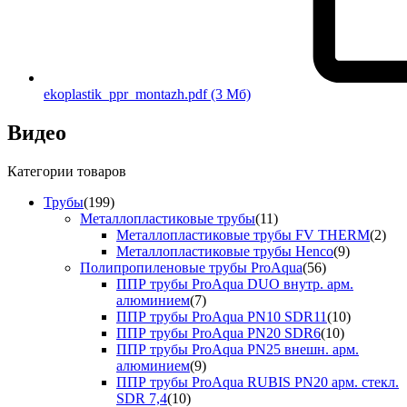
ekoplastik_ppr_montazh.pdf
(3 Мб)
Видео
Категории товаров
Трубы
(199)
Металлопластиковые трубы
(11)
Металлопластиковые трубы FV THERM
(2)
Металлопластиковые трубы Henco
(9)
Полипропиленовые трубы ProAqua
(56)
ППР трубы ProAqua DUO внутр. арм.
алюминием
(7)
ППР трубы ProAqua PN10 SDR11
(10)
ППР трубы ProAqua PN20 SDR6
(10)
ППР трубы ProAqua PN25 внешн. арм.
алюминием
(9)
ППР трубы ProAqua RUBIS PN20 арм. стекл.
SDR 7,4
(10)