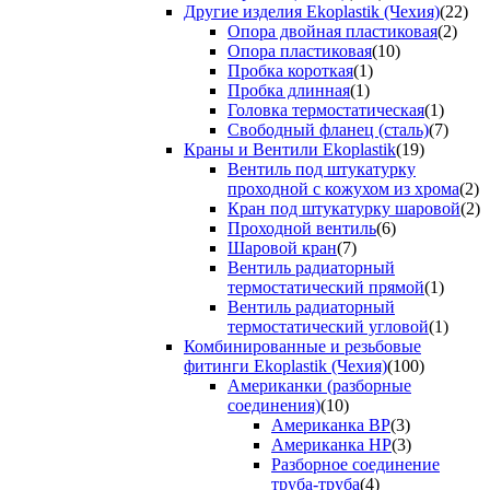
Другие изделия Ekoplastik (Чехия)
(22)
Опора двойная пластиковая
(2)
Опора пластиковая
(10)
Пробка короткая
(1)
Пробка длинная
(1)
Головка термостатическая
(1)
Свободный фланец (сталь)
(7)
Краны и Вентили Ekoplastik
(19)
Вентиль под штукатурку
проходной с кожухом из хрома
(2)
Кран под штукатурку шаровой
(2)
Проходной вентиль
(6)
Шаровой кран
(7)
Вентиль радиаторный
термостатический прямой
(1)
Вентиль радиаторный
термостатический угловой
(1)
Комбинированные и резьбовые
фитинги Ekoplastik (Чехия)
(100)
Американки (разборные
соединения)
(10)
Американка ВР
(3)
Американка НР
(3)
Разборное соединение
труба-труба
(4)