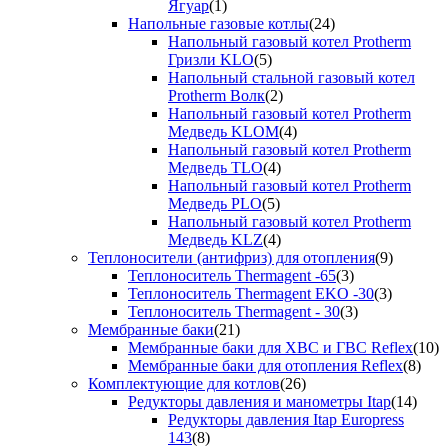
Ягуар
(1)
Напольные газовые котлы
(24)
Напольный газовый котел Protherm
Гризли KLO
(5)
Напольный стальной газовый котел
Protherm Волк
(2)
Напольный газовый котел Protherm
Медведь KLOM
(4)
Напольный газовый котел Protherm
Медведь TLO
(4)
Напольный газовый котел Protherm
Медведь PLO
(5)
Напольный газовый котел Protherm
Медведь KLZ
(4)
Теплоносители (антифриз) для отопления
(9)
Теплоноситель Thermagent -65
(3)
Теплоноситель Thermagent EKO -30
(3)
Теплоноситель Thermagent - 30
(3)
Мембранные баки
(21)
Мембранные баки для ХВС и ГВС Reflex
(10)
Мембранные баки для отопления Reflex
(8)
Комплектующие для котлов
(26)
Редукторы давления и манометры Itap
(14)
Редукторы давления Itap Europress
143
(8)