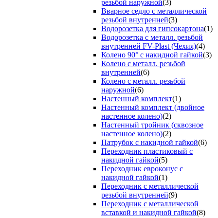
резьбой наружной
(3)
Вварное седло с металлической
резьбой внутренней
(3)
Водорозетка для гипсокартона
(1)
Водорозетка с металл. резьбой
внутренней FV-Plast (Чехия)
(4)
Колено 90° с накидной гайкой
(3)
Колено с металл. резьбой
внутренней
(6)
Колено с металл. резьбой
наружной
(6)
Настенный комплект
(1)
Настенный комплект (двойное
настенное колено)
(2)
Настенный тройник (сквозное
настенное колено)
(2)
Патрубок с накидной гайкой
(6)
Переходник пластиковый с
накидной гайкой
(5)
Переходник евроконус с
накидной гайкой
(1)
Переходник с металлической
резьбой внутренней
(9)
Переходник с металлической
вставкой и накидной гайкой
(8)