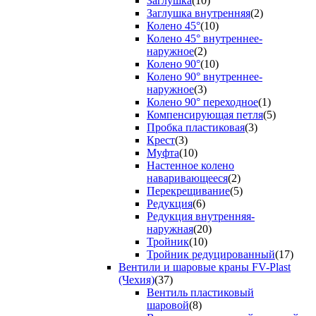
Заглушка
(10)
Заглушка внутренняя
(2)
Колено 45°
(10)
Колено 45° внутреннее-
наружное
(2)
Колено 90°
(10)
Колено 90° внутреннее-
наружное
(3)
Колено 90° переходное
(1)
Компенсирующая петля
(5)
Пробка пластиковая
(3)
Крест
(3)
Муфта
(10)
Настенное колено
наваривающееся
(2)
Перекрещивание
(5)
Редукция
(6)
Редукция внутренняя-
наружная
(20)
Тройник
(10)
Тройник редуцированный
(17)
Вентили и шаровые краны FV-Plast
(Чехия)
(37)
Вентиль пластиковый
шаровой
(8)