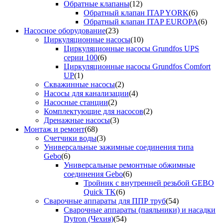
Обратные клапаны
(12)
Обратный клапан ITAP YORK
(6)
Обратный клапан ITAP EUROPA
(6)
Насосное оборудование
(23)
Циркуляционные насосы
(10)
Циркуляционные насосы Grundfos UPS
серии 100
(6)
Циркуляционные насосы Grundfos Comfort
UP
(1)
Скважинные насосы
(2)
Насосы для канализации
(4)
Насосные станции
(2)
Комплектующие для насосов
(2)
Дренажные насосы
(3)
Монтаж и ремонт
(68)
Счетчики воды
(3)
Универсальные зажимные соединения типа
Gebo
(6)
Универсальные ремонтные обжимные
соединения Gebo
(6)
Тройник с внутренней резьбой GEBO
Quick TK
(6)
Сварочные аппараты для ППР труб
(54)
Сварочные аппараты (паяльники) и насадки
Dytron (Чехия)
(54)