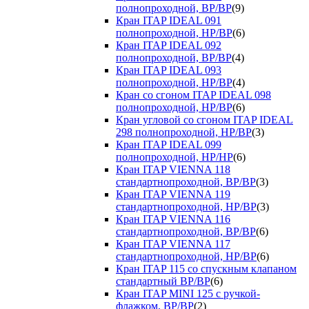
полнопроходной, ВР/ВР
(9)
Кран ITAP IDEAL 091
полнопроходной, НР/ВР
(6)
Кран ITAP IDEAL 092
полнопроходной, ВР/ВР
(4)
Кран ITAP IDEAL 093
полнопроходной, НР/ВР
(4)
Кран со сгоном ITAP IDEAL 098
полнопроходной, НР/ВР
(6)
Кран угловой со сгоном ITAP IDEAL
298 полнопроходной, НР/ВР
(3)
Кран ITAP IDEAL 099
полнопроходной, НР/НР
(6)
Кран ITAP VIENNA 118
стандартнопроходной, ВР/ВР
(3)
Кран ITAP VIENNA 119
стандартнопроходной, НР/ВР
(3)
Кран ITAP VIENNA 116
стандартнопроходной, ВР/ВР
(6)
Кран ITAP VIENNA 117
стандартнопроходной, НР/ВР
(6)
Кран ITAP 115 со спускным клапаном
стандартный ВР/ВР
(6)
Кран ITAP MINI 125 с ручкой-
флажком, ВР/ВР
(2)