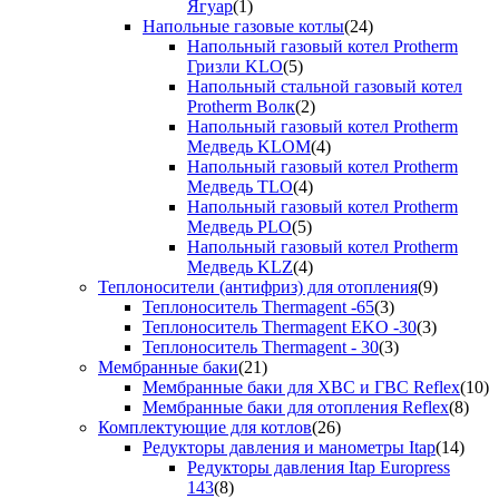
Ягуар
(1)
Напольные газовые котлы
(24)
Напольный газовый котел Protherm
Гризли KLO
(5)
Напольный стальной газовый котел
Protherm Волк
(2)
Напольный газовый котел Protherm
Медведь KLOM
(4)
Напольный газовый котел Protherm
Медведь TLO
(4)
Напольный газовый котел Protherm
Медведь PLO
(5)
Напольный газовый котел Protherm
Медведь KLZ
(4)
Теплоносители (антифриз) для отопления
(9)
Теплоноситель Thermagent -65
(3)
Теплоноситель Thermagent EKO -30
(3)
Теплоноситель Thermagent - 30
(3)
Мембранные баки
(21)
Мембранные баки для ХВС и ГВС Reflex
(10)
Мембранные баки для отопления Reflex
(8)
Комплектующие для котлов
(26)
Редукторы давления и манометры Itap
(14)
Редукторы давления Itap Europress
143
(8)