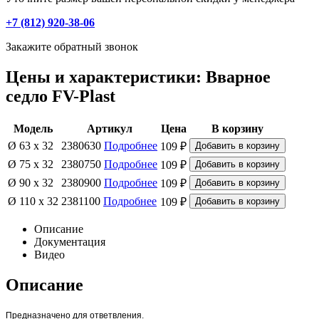
+7 (812) 920-38-06
Закажите обратный звонок
Цены и характеристики: Вварное
седло FV-Plast
Модель
Артикул
Цена
В корзину
Ø 63 х 32
2380630
Подробнее
109 ₽
Ø 75 х 32
2380750
Подробнее
109 ₽
Ø 90 х 32
2380900
Подробнее
109 ₽
Ø 110 х 32
2381100
Подробнее
109 ₽
Описание
Документация
Видео
Описание
Предназначено для ответвления.