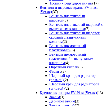
Тройник редуцированный
(17)
Вентили и шаровые краны FV-Plast
(Чехия)
(37)
Вентиль пластиковый
шаровой
(8)
Вентиль пластиковый шаровой с
выпускным клапаном
(7)
Вентиль пластиковый шаровой
садовый с выпускным
коленом
(2)
Вентиль прямоточный
пластиковый
(6)
Вентиль прямоточный
пластиковый с выпускным
клапаном
(4)
Обратный клапан
(3)
Фильтр
(3)
Шаровый кран для радиаторов
(прямой)
(2)
Шаровый кран для радиаторов
(угловой)
(2)
Крепления, опоры FV-Plast (Чехия)
(13)
Зажим
(3)
Двойной зажим
(3)
Зажим с лентой
(7)