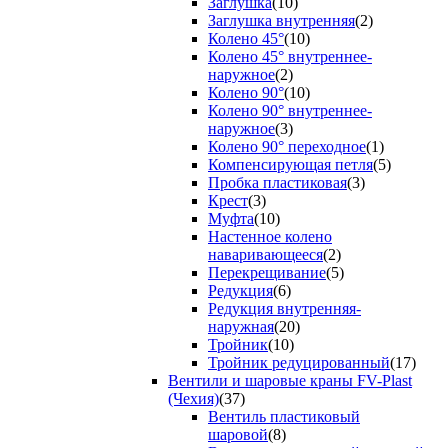
Заглушка
(10)
Заглушка внутренняя
(2)
Колено 45°
(10)
Колено 45° внутреннее-
наружное
(2)
Колено 90°
(10)
Колено 90° внутреннее-
наружное
(3)
Колено 90° переходное
(1)
Компенсирующая петля
(5)
Пробка пластиковая
(3)
Крест
(3)
Муфта
(10)
Настенное колено
наваривающееся
(2)
Перекрещивание
(5)
Редукция
(6)
Редукция внутренняя-
наружная
(20)
Тройник
(10)
Тройник редуцированный
(17)
Вентили и шаровые краны FV-Plast
(Чехия)
(37)
Вентиль пластиковый
шаровой
(8)