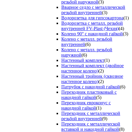
резьбой наружной
(3)
Вварное седло с металлической
резьбой внутренней
(3)
Водорозетка для гипсокартона
(1)
Водорозетка с металл. резьбой
внутренней FV-Plast (Чехия)
(4)
Колено 90° с накидной гайкой
(3)
Колено с металл. резьбой
внутренней
(6)
Колено с металл. резьбой
наружной
(6)
Настенный комплект
(1)
Настенный комплект (двойное
настенное колено)
(2)
Настенный тройник (сквозное
настенное колено)
(2)
Патрубок с накидной гайкой
(6)
Переходник пластиковый с
накидной гайкой
(5)
Переходник евроконус с
накидной гайкой
(1)
Переходник с металлической
резьбой внутренней
(9)
Переходник с металлической
вставкой и накидной гайкой
(8)