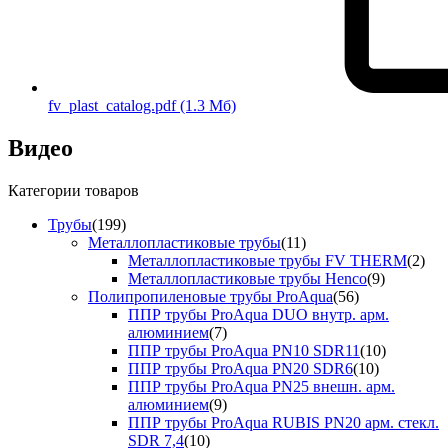
fv_plast_catalog.pdf
(1.3 Мб)
Видео
Категории товаров
Трубы
(199)
Металлопластиковые трубы
(11)
Металлопластиковые трубы FV THERM
(2)
Металлопластиковые трубы Henco
(9)
Полипропиленовые трубы ProAqua
(56)
ППР трубы ProAqua DUO внутр. арм.
алюминием
(7)
ППР трубы ProAqua PN10 SDR11
(10)
ППР трубы ProAqua PN20 SDR6
(10)
ППР трубы ProAqua PN25 внешн. арм.
алюминием
(9)
ППР трубы ProAqua RUBIS PN20 арм. стекл.
SDR 7,4
(10)