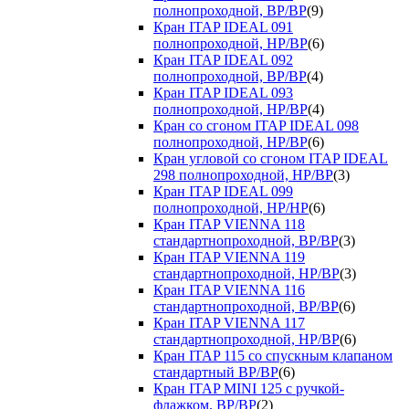
полнопроходной, ВР/ВР
(9)
Кран ITAP IDEAL 091
полнопроходной, НР/ВР
(6)
Кран ITAP IDEAL 092
полнопроходной, ВР/ВР
(4)
Кран ITAP IDEAL 093
полнопроходной, НР/ВР
(4)
Кран со сгоном ITAP IDEAL 098
полнопроходной, НР/ВР
(6)
Кран угловой со сгоном ITAP IDEAL
298 полнопроходной, НР/ВР
(3)
Кран ITAP IDEAL 099
полнопроходной, НР/НР
(6)
Кран ITAP VIENNA 118
стандартнопроходной, ВР/ВР
(3)
Кран ITAP VIENNA 119
стандартнопроходной, НР/ВР
(3)
Кран ITAP VIENNA 116
стандартнопроходной, ВР/ВР
(6)
Кран ITAP VIENNA 117
стандартнопроходной, НР/ВР
(6)
Кран ITAP 115 со спускным клапаном
стандартный ВР/ВР
(6)
Кран ITAP MINI 125 с ручкой-
флажком, ВР/ВР
(2)