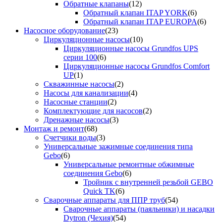
Обратные клапаны
(12)
Обратный клапан ITAP YORK
(6)
Обратный клапан ITAP EUROPA
(6)
Насосное оборудование
(23)
Циркуляционные насосы
(10)
Циркуляционные насосы Grundfos UPS
серии 100
(6)
Циркуляционные насосы Grundfos Comfort
UP
(1)
Скважинные насосы
(2)
Насосы для канализации
(4)
Насосные станции
(2)
Комплектующие для насосов
(2)
Дренажные насосы
(3)
Монтаж и ремонт
(68)
Счетчики воды
(3)
Универсальные зажимные соединения типа
Gebo
(6)
Универсальные ремонтные обжимные
соединения Gebo
(6)
Тройник с внутренней резьбой GEBO
Quick TK
(6)
Сварочные аппараты для ППР труб
(54)
Сварочные аппараты (паяльники) и насадки
Dytron (Чехия)
(54)