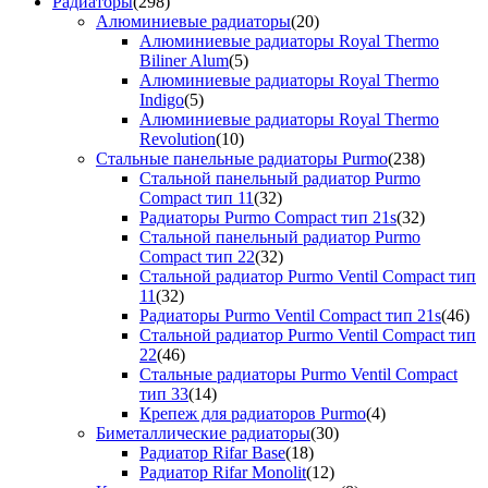
Радиаторы
(298)
Алюминиевые радиаторы
(20)
Алюминиевые радиаторы Royal Thermo
Biliner Alum
(5)
Алюминиевые радиаторы Royal Thermo
Indigo
(5)
Алюминиевые радиаторы Royal Thermo
Revolution
(10)
Стальные панельные радиаторы Purmo
(238)
Стальной панельный радиатор Purmo
Compact тип 11
(32)
Радиаторы Purmo Compact тип 21s
(32)
Стальной панельный радиатор Purmo
Compact тип 22
(32)
Стальной радиатор Purmo Ventil Compact тип
11
(32)
Радиаторы Purmo Ventil Compact тип 21s
(46)
Стальной радиатор Purmo Ventil Compact тип
22
(46)
Стальные радиаторы Purmo Ventil Compact
тип 33
(14)
Крепеж для радиаторов Purmo
(4)
Биметаллические радиаторы
(30)
Радиатор Rifar Base
(18)
Радиатор Rifar Monolit
(12)