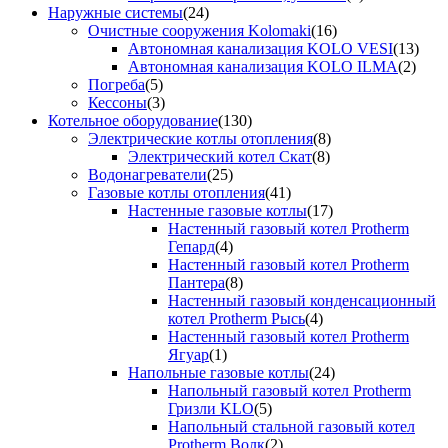
Наружные системы
(24)
Очистные сооружения Kolomaki
(16)
Автономная канализация KOLO VESI
(13)
Автономная канализация KOLO ILMA
(2)
Погреба
(5)
Кессоны
(3)
Котельное оборудование
(130)
Электрические котлы отопления
(8)
Электрический котел Скат
(8)
Водонагреватели
(25)
Газовые котлы отопления
(41)
Настенные газовые котлы
(17)
Настенный газовый котел Protherm
Гепард
(4)
Настенный газовый котел Protherm
Пантера
(8)
Настенный газовый конденсационный
котел Protherm Рысь
(4)
Настенный газовый котел Protherm
Ягуар
(1)
Напольные газовые котлы
(24)
Напольный газовый котел Protherm
Гризли KLO
(5)
Напольный стальной газовый котел
Protherm Волк
(2)