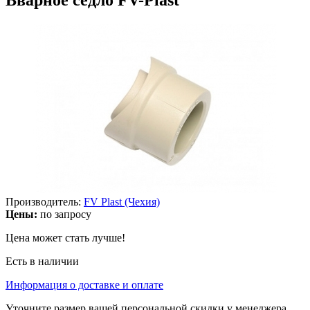
Производитель:
FV Plast (Чехия)
Цены:
по запросу
Цена может стать лучше!
Есть в наличии
Информация о доставке и оплате
Уточните размер вашей персональной скидки у менеджера