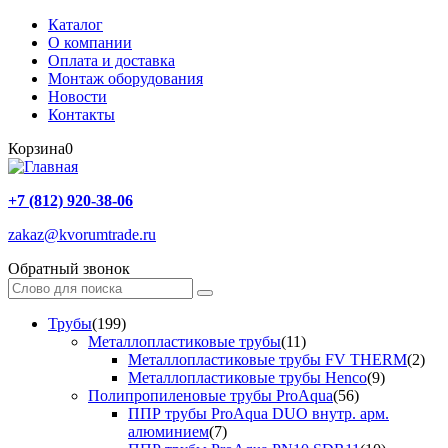
Каталог
О компании
Оплата и доставка
Монтаж оборудования
Новости
Контакты
Корзина
0
+7 (812) 920-38-06
zakaz@kvorumtrade.ru
Обратный звонок
Трубы
(199)
Металлопластиковые трубы
(11)
Металлопластиковые трубы FV THERM
(2)
Металлопластиковые трубы Henco
(9)
Полипропиленовые трубы ProAqua
(56)
ППР трубы ProAqua DUO внутр. арм.
алюминием
(7)