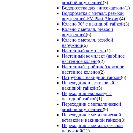
резьбой внутренней
(3)
Водорозетка для гипсокартона
(1)
Водорозетка с металл. резьбой
внутренней FV-Plast (Чехия)
(4)
Колено 90° с накидной гайкой
(3)
Колено с металл. резьбой
внутренней
(6)
Колено с металл. резьбой
наружной
(6)
Настенный комплект
(1)
Настенный комплект (двойное
настенное колено)
(2)
Настенный тройник (сквозное
настенное колено)
(2)
Патрубок с накидной гайкой
(6)
Переходник пластиковый с
накидной гайкой
(5)
Переходник евроконус с
накидной гайкой
(1)
Переходник с металлической
резьбой внутренней
(9)
Переходник с металлической
вставкой и накидной гайкой
(8)
Переходник с металл. резьбой
наружной
(11)