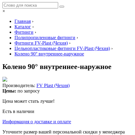
×
Главная
›
Каталог
›
Фитинги
›
Полипропиленовые фитинги
›
Фитинги FV-Plast (Чехия)
›
Цельнопластиковые фитинги FV-Plast (Чехия)
›
Колено 90° внутреннее-наружное
Колено 90° внутреннее-наружное
Производитель:
FV Plast (Чехия)
Цены:
по запросу
Цена может стать лучше!
Есть в наличии
Информация о доставке и оплате
Уточните размер вашей персональной скидки у менеджера