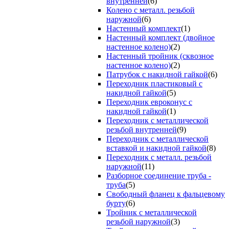
внутренней
(6)
Колено с металл. резьбой
наружной
(6)
Настенный комплект
(1)
Настенный комплект (двойное
настенное колено)
(2)
Настенный тройник (сквозное
настенное колено)
(2)
Патрубок с накидной гайкой
(6)
Переходник пластиковый с
накидной гайкой
(5)
Переходник евроконус с
накидной гайкой
(1)
Переходник с металлической
резьбой внутренней
(9)
Переходник с металлической
вставкой и накидной гайкой
(8)
Переходник с металл. резьбой
наружной
(11)
Разборное соединение труба -
труба
(5)
Свободный фланец к фальцевому
бурту
(6)
Тройник с металлической
резьбой наружной
(3)