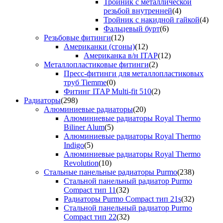
Тройник с металлической
резьбой внутренней
(4)
Тройник с накидной гайкой
(4)
Фальцевый бурт
(6)
Резьбовые фитинги
(12)
Американки (сгоны)
(12)
Американка в/н ITAP
(12)
Металлопластиковые фитинги
(2)
Пресс-фитинги для металлопластиковых
труб Tiemme
(0)
Фитинг ITAP Multi-fit 510
(2)
Радиаторы
(298)
Алюминиевые радиаторы
(20)
Алюминиевые радиаторы Royal Thermo
Biliner Alum
(5)
Алюминиевые радиаторы Royal Thermo
Indigo
(5)
Алюминиевые радиаторы Royal Thermo
Revolution
(10)
Стальные панельные радиаторы Purmo
(238)
Стальной панельный радиатор Purmo
Compact тип 11
(32)
Радиаторы Purmo Compact тип 21s
(32)
Стальной панельный радиатор Purmo
Compact тип 22
(32)