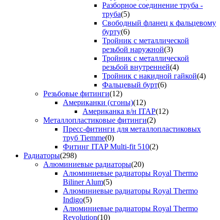
Разборное соединение труба -
труба
(5)
Свободный фланец к фальцевому
бурту
(6)
Тройник с металлической
резьбой наружной
(3)
Тройник с металлической
резьбой внутренней
(4)
Тройник с накидной гайкой
(4)
Фальцевый бурт
(6)
Резьбовые фитинги
(12)
Американки (сгоны)
(12)
Американка в/н ITAP
(12)
Металлопластиковые фитинги
(2)
Пресс-фитинги для металлопластиковых
труб Tiemme
(0)
Фитинг ITAP Multi-fit 510
(2)
Радиаторы
(298)
Алюминиевые радиаторы
(20)
Алюминиевые радиаторы Royal Thermo
Biliner Alum
(5)
Алюминиевые радиаторы Royal Thermo
Indigo
(5)
Алюминиевые радиаторы Royal Thermo
Revolution
(10)