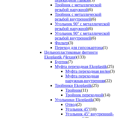
перекидной гайкой
(3)
Тройник с металлической
резьбой наружной
(6)
Тройник с металлической
резьбой внутренней
(6)
Угольник 90° с металлической
резьбой наружной
(6)
Угольник 90° с металлической
резьбой внутренней
(6)
Фильтр
(3)
Переход для гипсокартона
(1)
Цельнопластиковые фитинги
Ekoplastik (Чехия)
(133)
Буртик
(7)
Муфта переходная Ekoplastik
(25)
Муфта переходная вн/вн
(3)
Муфта переходная
наружная-внутренняя
(22)
Тройники Ekoplastik
(25)
Тройник
(11)
Тройник переходной
(14)
Угольники Ekoplastik
(30)
Отвод
(2)
Угольник 45°
(10)
Угольник 45° внутренний-