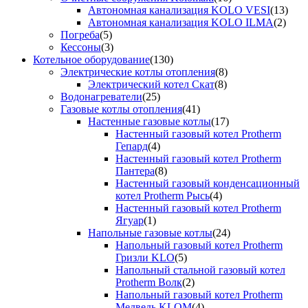
Автономная канализация KOLO VESI
(13)
Автономная канализация KOLO ILMA
(2)
Погреба
(5)
Кессоны
(3)
Котельное оборудование
(130)
Электрические котлы отопления
(8)
Электрический котел Скат
(8)
Водонагреватели
(25)
Газовые котлы отопления
(41)
Настенные газовые котлы
(17)
Настенный газовый котел Protherm
Гепард
(4)
Настенный газовый котел Protherm
Пантера
(8)
Настенный газовый конденсационный
котел Protherm Рысь
(4)
Настенный газовый котел Protherm
Ягуар
(1)
Напольные газовые котлы
(24)
Напольный газовый котел Protherm
Гризли KLO
(5)
Напольный стальной газовый котел
Protherm Волк
(2)
Напольный газовый котел Protherm
Медведь KLOM
(4)