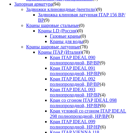
Запорная арматура
(94)
Задвижки клиновидные (вентили)
(9)
Задвижка клиновая латунная ITAP 156 ВР/
ВР
(9)
Краны шаровые стальные
(0)
Краны LD (Россия)
(0)
Газовые краны
(0)
Краны для воды
(0)
Краны шаровые латунные
(78)
Краны ITAP (Италия)
(78)
Кран ITAP IDEAL 090
полнопроходной, ВР/ВР
(9)
Кран ITAP IDEAL 091
полнопроходной, НР/ВР
(6)
Кран ITAP IDEAL 092
полнопроходной, ВР/ВР
(4)
Кран ITAP IDEAL 093
полнопроходной, НР/ВР
(4)
Кран со сгоном ITAP IDEAL 098
полнопроходной, НР/ВР
(6)
Кран угловой со сгоном ITAP IDEAL
298 полнопроходной, НР/ВР
(3)
Кран ITAP IDEAL 099
полнопроходной, НР/НР
(6)
Кран ITAP VIENNA 118