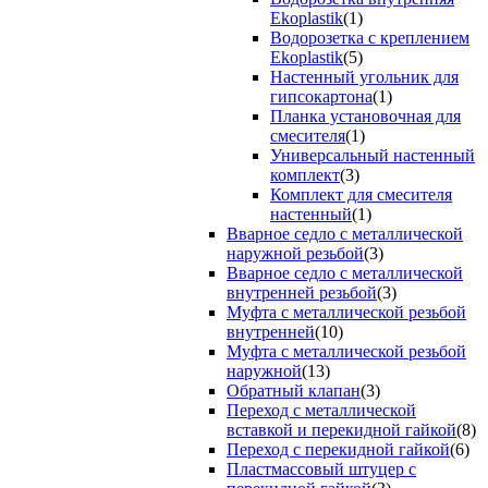
Ekoplastik
(1)
Водорозетка с креплением
Ekoplastik
(5)
Настенный угольник для
гипсокартона
(1)
Планка установочная для
смесителя
(1)
Универсальный настенный
комплект
(3)
Комплект для смесителя
настенный
(1)
Вварное седло с металлической
наружной резьбой
(3)
Вварное седло с металлической
внутренней резьбой
(3)
Муфта с металлической резьбой
внутренней
(10)
Муфта с металлической резьбой
наружной
(13)
Обратный клапан
(3)
Переход с металлической
вставкой и перекидной гайкой
(8)
Переход с перекидной гайкой
(6)
Пластмассовый штуцер с