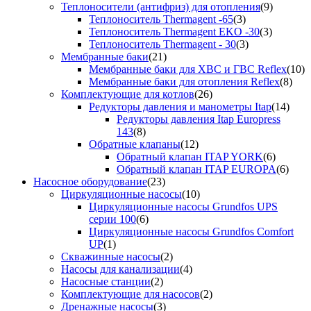
Теплоносители (антифриз) для отопления
(9)
Теплоноситель Thermagent -65
(3)
Теплоноситель Thermagent EKO -30
(3)
Теплоноситель Thermagent - 30
(3)
Мембранные баки
(21)
Мембранные баки для ХВС и ГВС Reflex
(10)
Мембранные баки для отопления Reflex
(8)
Комплектующие для котлов
(26)
Редукторы давления и манометры Itap
(14)
Редукторы давления Itap Europress
143
(8)
Обратные клапаны
(12)
Обратный клапан ITAP YORK
(6)
Обратный клапан ITAP EUROPA
(6)
Насосное оборудование
(23)
Циркуляционные насосы
(10)
Циркуляционные насосы Grundfos UPS
серии 100
(6)
Циркуляционные насосы Grundfos Comfort
UP
(1)
Скважинные насосы
(2)
Насосы для канализации
(4)
Насосные станции
(2)
Комплектующие для насосов
(2)
Дренажные насосы
(3)