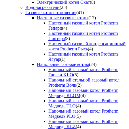
Электрический котел Скат
(8)
Водонагреватели
(25)
Газовые котлы отопления
(41)
Настенные газовые котлы
(17)
Настенный газовый котел Protherm
Гепард
(4)
Настенный газовый котел Protherm
Пантера
(8)
Настенный газовый конденсационный
котел Protherm Рысь
(4)
Настенный газовый котел Protherm
Ягуар
(1)
Напольные газовые котлы
(24)
Напольный газовый котел Protherm
Гризли KLO
(5)
Напольный стальной газовый котел
Protherm Волк
(2)
Напольный газовый котел Protherm
Медведь KLOM
(4)
Напольный газовый котел Protherm
Медведь TLO
(4)
Напольный газовый котел Protherm
Медведь PLO
(5)
Напольный газовый котел Protherm
Медведь KLZ
(4)