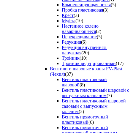
Компенсирующая петля
(5)
Пробка пластиковая
(3)
Крест
(3)
Муфта
(10)
Настенное колено
наваривающееся
(2)
Перекрещивание
(5)
Редукция
(6)
Редукция внутренняя-
наружная
(20)
Тройник
(10)
Тройник редуцированный
(17)
Вентили и шаровые краны FV-Plast
(Чехия)
(37)
Вентиль пластиковый
шаровой
(8)
Вентиль пластиковый шаровой с
выпускным клапаном
(7)
Вентиль пластиковый шаровой
садовый с выпускным
коленом
(2)
Вентиль прямоточный
пластиковый
(6)
Вентиль прямоточный
пластиковый с выпускным