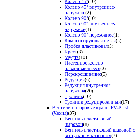
Колено 45°
(10)
Колено 45° внутреннее-
наружное
(2)
Колено 90°
(10)
Колено 90° внутреннее-
наружное
(3)
Колено 90° переходное
(1)
Компенсирующая петля
(5)
Пробка пластиковая
(3)
Крест
(3)
Муфта
(10)
Настенное колено
наваривающееся
(2)
Перекрещивание
(5)
Редукция
(6)
Редукция внутренняя-
наружная
(20)
Тройник
(10)
Тройник редуцированный
(17)
Вентили и шаровые краны FV-Plast
(Чехия)
(37)
Вентиль пластиковый
шаровой
(8)
Вентиль пластиковый шаровой с
выпускным клапаном
(7)