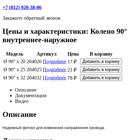
+7 (812) 920-38-06
Закажите обратный звонок
Цены и характеристики: Колено 90°
внутреннее-наружное
Модель
Артикул
Цена
В корзину
Ø 90° x 20
204020
Подробнее
17 ₽
Ø 90° x 25
204025
Подробнее
21 ₽
Ø 90° x 32
204032
Подробнее
78 ₽
Описание
Документация
Видео
Описание
Надежный фитинг для изменения направления провода.