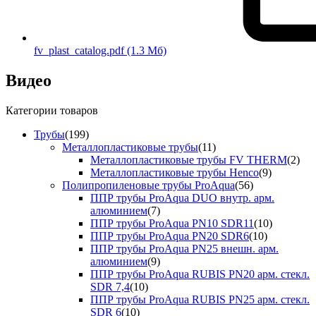
fv_plast_catalog.pdf
(1.3 Мб)
Видео
Категории товаров
Трубы
(199)
Металлопластиковые трубы
(11)
Металлопластиковые трубы FV THERM
(2)
Металлопластиковые трубы Henco
(9)
Полипропиленовые трубы ProAqua
(56)
ППР трубы ProAqua DUO внутр. арм.
алюминием
(7)
ППР трубы ProAqua PN10 SDR11
(10)
ППР трубы ProAqua PN20 SDR6
(10)
ППР трубы ProAqua PN25 внешн. арм.
алюминием
(9)
ППР трубы ProAqua RUBIS PN20 арм. стекл.
SDR 7,4
(10)
ППР трубы ProAqua RUBIS PN25 арм. стекл.
SDR 6
(10)