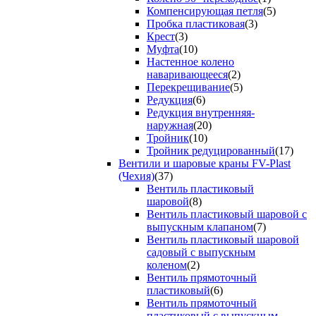
Компенсирующая петля
(5)
Пробка пластиковая
(3)
Крест
(3)
Муфта
(10)
Настенное колено
наваривающееся
(2)
Перекрещивание
(5)
Редукция
(6)
Редукция внутренняя-
наружная
(20)
Тройник
(10)
Тройник редуцированный
(17)
Вентили и шаровые краны FV-Plast
(Чехия)
(37)
Вентиль пластиковый
шаровой
(8)
Вентиль пластиковый шаровой с
выпускным клапаном
(7)
Вентиль пластиковый шаровой
садовый с выпускным
коленом
(2)
Вентиль прямоточный
пластиковый
(6)
Вентиль прямоточный
пластиковый с выпускным