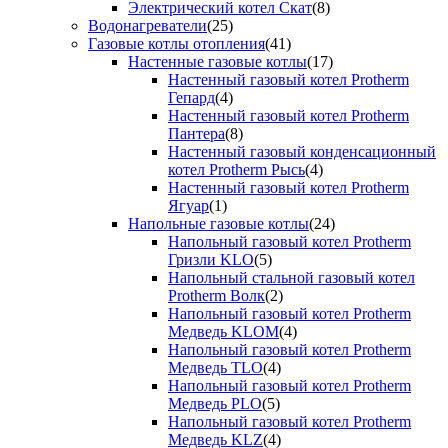
Электрический котел Скат
(8)
Водонагреватели
(25)
Газовые котлы отопления
(41)
Настенные газовые котлы
(17)
Настенный газовый котел Protherm
Гепард
(4)
Настенный газовый котел Protherm
Пантера
(8)
Настенный газовый конденсационный
котел Protherm Рысь
(4)
Настенный газовый котел Protherm
Ягуар
(1)
Напольные газовые котлы
(24)
Напольный газовый котел Protherm
Гризли KLO
(5)
Напольный стальной газовый котел
Protherm Волк
(2)
Напольный газовый котел Protherm
Медведь KLOM
(4)
Напольный газовый котел Protherm
Медведь TLO
(4)
Напольный газовый котел Protherm
Медведь PLO
(5)
Напольный газовый котел Protherm
Медведь KLZ
(4)