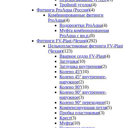
Тройной уголок
(4)
Фитинги ProAqua (Россия)
(4)
Комбинированные фитинги
ProAqua
(4)
Водорозетки ProAqua
(4)
Муфта комбинированная
ProAqua с вн.р.
(0)
Фитинги FV-Plast (Чехия)
(292)
Цельнопластиковые фитинги FV-Plast
(Чехия)
(123)
Вварное седло FV-Plast
(4)
Заглушка
(10)
Заглушка внутренняя
(2)
Колено 45°
(10)
Колено 45° внутреннее-
наружное
(2)
Колено 90°
(10)
Колено 90° внутреннее-
наружное
(3)
Колено 90° переходное
(1)
Компенсирующая петля
(5)
Пробка пластиковая
(3)
Крест
(3)
Муфта
(10)