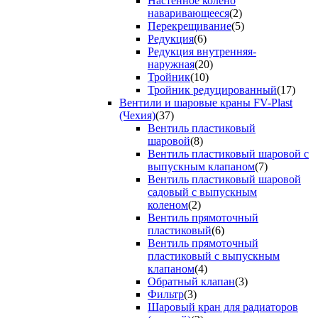
Настенное колено
наваривающееся
(2)
Перекрещивание
(5)
Редукция
(6)
Редукция внутренняя-
наружная
(20)
Тройник
(10)
Тройник редуцированный
(17)
Вентили и шаровые краны FV-Plast
(Чехия)
(37)
Вентиль пластиковый
шаровой
(8)
Вентиль пластиковый шаровой с
выпускным клапаном
(7)
Вентиль пластиковый шаровой
садовый с выпускным
коленом
(2)
Вентиль прямоточный
пластиковый
(6)
Вентиль прямоточный
пластиковый с выпускным
клапаном
(4)
Обратный клапан
(3)
Фильтр
(3)
Шаровый кран для радиаторов