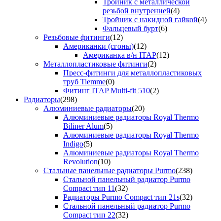
Тройник с металлической
резьбой внутренней
(4)
Тройник с накидной гайкой
(4)
Фальцевый бурт
(6)
Резьбовые фитинги
(12)
Американки (сгоны)
(12)
Американка в/н ITAP
(12)
Металлопластиковые фитинги
(2)
Пресс-фитинги для металлопластиковых
труб Tiemme
(0)
Фитинг ITAP Multi-fit 510
(2)
Радиаторы
(298)
Алюминиевые радиаторы
(20)
Алюминиевые радиаторы Royal Thermo
Biliner Alum
(5)
Алюминиевые радиаторы Royal Thermo
Indigo
(5)
Алюминиевые радиаторы Royal Thermo
Revolution
(10)
Стальные панельные радиаторы Purmo
(238)
Стальной панельный радиатор Purmo
Compact тип 11
(32)
Радиаторы Purmo Compact тип 21s
(32)
Стальной панельный радиатор Purmo
Compact тип 22
(32)