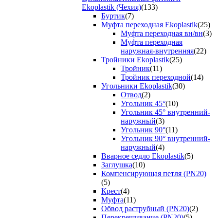
Ekoplastik (Чехия)
(133)
Буртик
(7)
Муфта переходная Ekoplastik
(25)
Муфта переходная вн/вн
(3)
Муфта переходная
наружная-внутренняя
(22)
Тройники Ekoplastik
(25)
Тройник
(11)
Тройник переходной
(14)
Угольники Ekoplastik
(30)
Отвод
(2)
Угольник 45°
(10)
Угольник 45° внутренний-
наружный
(3)
Угольник 90°
(11)
Угольник 90° внутренний-
наружный
(4)
Вварное седло Ekoplastik
(5)
Заглушка
(10)
Компенсирующая петля (PN20)
(5)
Крест
(4)
Муфта
(11)
Обвод раструбный (PN20)
(2)
Перекрещивание (PN20)
(5)