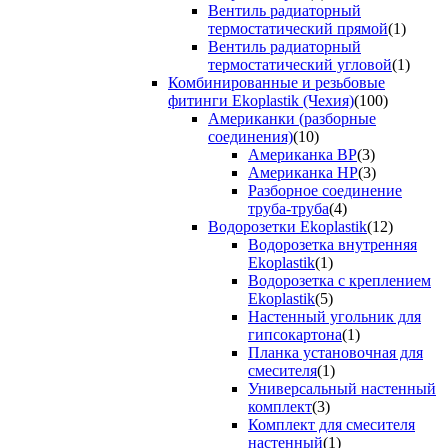
Вентиль радиаторный
термостатический прямой
(1)
Вентиль радиаторный
термостатический угловой
(1)
Комбинированные и резьбовые
фитинги Ekoplastik (Чехия)
(100)
Американки (разборные
соединения)
(10)
Американка ВР
(3)
Американка НР
(3)
Разборное соединение
труба-труба
(4)
Водорозетки Ekoplastik
(12)
Водорозетка внутренняя
Ekoplastik
(1)
Водорозетка с креплением
Ekoplastik
(5)
Настенный угольник для
гипсокартона
(1)
Планка установочная для
смесителя
(1)
Универсальный настенный
комплект
(3)
Комплект для смесителя
настенный
(1)