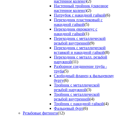
настенное колено)
(2)
Настенный тройник (сквозное
настенное колено)
(2)
Патрубок с накидной гайкой
(6)
Переходник пластиковый с
накидной гайкой
(5)
Переходник евроконус с
накидной гайкой
(1)
Переходник с металлической
резьбой внутренней
(9)
Переходник с металлической
вставкой и накидной гайкой
(8)
Переходник с металл. резьбой
наружной
(11)
Разборное соединение труба -
труба
(5)
Свободный фланец к фальцевому
бурту
(6)
Тройник с металлической
резьбой наружной
(3)
Тройник с металлической
резьбой внутренней
(4)
Тройник с накидной гайкой
(4)
Фальцевый бурт
(6)
Резьбовые фитинги
(12)