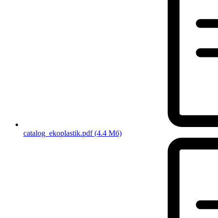
catalog_ekoplastik.pdf
(4.4 Мб)