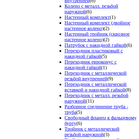
внутренней
(6)
Колено с металл. резьбой
наружной
(6)
Настенный комплект
(1)
Настенный комплект (двойное
настенное колено)
(2)
Настенный тройник (сквозное
настенное колено)
(2)
Патрубок с накидной гайкой
(6)
Переходник пластиковый с
накидной гайкой
(5)
Переходник евроконус с
накидной гайкой
(1)
Переходник с металлической
резьбой внутренней
(9)
Переходник с металлической
вставкой и накидной гайкой
(8)
Переходник с металл. резьбой
наружной
(11)
Разборное соединение труба -
труба
(5)
Свободный фланец к фальцевому
бурту
(6)
Тройник с металлической
резьбой наружной
(3)