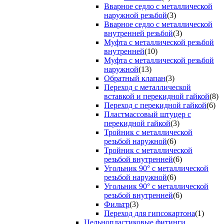
Вварное седло с металлической
наружной резьбой
(3)
Вварное седло с металлической
внутренней резьбой
(3)
Муфта с металлической резьбой
внутренней
(10)
Муфта с металлической резьбой
наружной
(13)
Обратный клапан
(3)
Переход с металлической
вставкой и перекидной гайкой
(8)
Переход с перекидной гайкой
(6)
Пластмассовый штуцер с
перекидной гайкой
(3)
Тройник с металлической
резьбой наружной
(6)
Тройник с металлической
резьбой внутренней
(6)
Угольник 90° с металлической
резьбой наружной
(6)
Угольник 90° с металлической
резьбой внутренней
(6)
Фильтр
(3)
Переход для гипсокартона
(1)
Цельнопластиковые фитинги