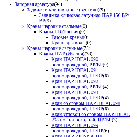
Запорная арматура
(94)
Задвижки клиновидные (вентили)
(9)
Задвижка клиновая латунная ITAP 156 ВР/
ВР
(9)
Краны шаровые стальные
(0)
Краны LD (Россия)
(0)
Газовые краны
(0)
Краны для воды
(0)
Краны шаровые латунные
(78)
Краны ITAP (Италия)
(78)
Кран ITAP IDEAL 090
полнопроходной, ВР/ВР
(9)
Кран ITAP IDEAL 091
полнопроходной, НР/ВР
(6)
Кран ITAP IDEAL 092
полнопроходной, ВР/ВР
(4)
Кран ITAP IDEAL 093
полнопроходной, НР/ВР
(4)
Кран со сгоном ITAP IDEAL 098
полнопроходной, НР/ВР
(6)
Кран угловой со сгоном ITAP IDEAL
298 полнопроходной, НР/ВР
(3)
Кран ITAP IDEAL 099
полнопроходной, НР/НР
(6)
Кран ITAP VIENNA 118