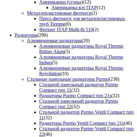
Американки (сгоны)
(12)
Американка в/н ITAP
(12)
Металлопластиковые фитинги
(2)
Пресс-фитинги для металлопластиковых
труб Tiemme
(0)
Фитинг ITAP Multi-fit 510
(2)
Радиаторы
(298)
Алюминиевые радиаторы
(20)
Алюминиевые радиаторы Royal Thermo
Biliner Alum
(5)
Алюминиевые радиаторы Royal Thermo
Indigo
(5)
Алюминиевые радиаторы Royal Thermo
Revolution
(10)
Стальные панельные радиаторы Purmo
(238)
Стальной панельный радиатор Purmo
Compact тип 11
(32)
Радиаторы Purmo Compact тип 21s
(32)
Стальной панельный радиатор Purmo
Compact тип 22
(32)
Стальной радиатор Purmo Ventil Compact тип
11
(32)
Радиаторы Purmo Ventil Compact тип 21s
(46)
Стальной радиатор Purmo Ventil Compact тип
22
(46)