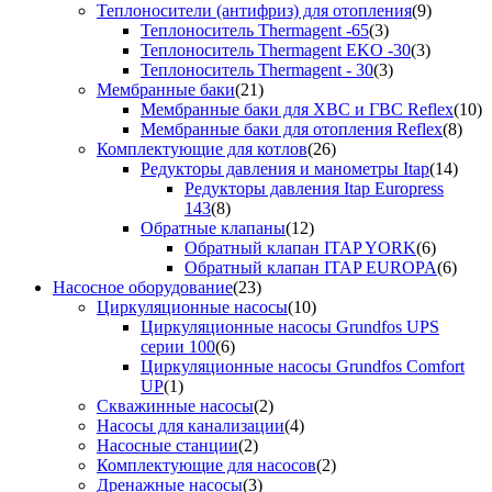
Теплоносители (антифриз) для отопления
(9)
Теплоноситель Thermagent -65
(3)
Теплоноситель Thermagent EKO -30
(3)
Теплоноситель Thermagent - 30
(3)
Мембранные баки
(21)
Мембранные баки для ХВС и ГВС Reflex
(10)
Мембранные баки для отопления Reflex
(8)
Комплектующие для котлов
(26)
Редукторы давления и манометры Itap
(14)
Редукторы давления Itap Europress
143
(8)
Обратные клапаны
(12)
Обратный клапан ITAP YORK
(6)
Обратный клапан ITAP EUROPA
(6)
Насосное оборудование
(23)
Циркуляционные насосы
(10)
Циркуляционные насосы Grundfos UPS
серии 100
(6)
Циркуляционные насосы Grundfos Comfort
UP
(1)
Скважинные насосы
(2)
Насосы для канализации
(4)
Насосные станции
(2)
Комплектующие для насосов
(2)
Дренажные насосы
(3)