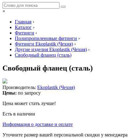
×
Главная
›
Каталог
›
Фитинги
›
Полипропиленовые фитинги
›
Фитинги Ekoplastik (Чехия)
›
Другие изделия Ekoplastik (Чехия)
›
Свободный фланец (сталь)
Свободный фланец (сталь)
Производитель:
Ekoplastik (Чехия)
Цены:
по запросу
Цена может стать лучше!
Есть в наличии
Информация о доставке и оплате
Уточните размер вашей персональной скидки у менеджера