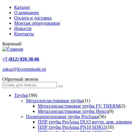
Каталог
О компании
Оплата и доставка
Монтаж оборудования
Новости
Контакты
Корзина
0
+7 (812) 920-38-06
zakaz@kvorumtrade.ru
Обратный звонок
Трубы
(199)
Металлопластиковые трубы
(11)
Металлопластиковые трубы FV THERM
(2)
Металлопластиковые трубы Henco
(9)
Полипропиленовые трубы ProAqua
(56)
ППР трубы ProAqua DUO внутр. арм. алюми
ППР трубы ProAqua PN10 SDR11
(10)