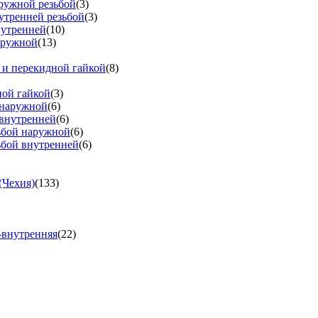
аружной резьбой
(3)
утренней резьбой
(3)
нутренней
(10)
аружной
(13)
 и перекидной гайкой
(8)
ной гайкой
(3)
 наружной
(6)
 внутренней
(6)
зьбой наружной
(6)
ьбой внутренней
(6)
(Чехия)
(133)
-внутренняя
(22)