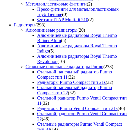
Металлопластиковые фитинги
(2)
Пресс-фитинги для металлопластиковых
труб Tiemme
(0)
Фитинг ITAP Multi-fit 510
(2)
Радиаторы
(298)
Алюминиевые радиаторы
(20)
Алюминиевые радиаторы Royal Thermo
Biliner Alum
(5)
Алюминиевые радиаторы Royal Thermo
Indigo
(5)
Алюминиевые радиаторы Royal Thermo
Revolution
(10)
Стальные панельные радиаторы Purmo
(238)
Стальной панельный радиатор Purmo
Compact тип 11
(32)
Радиаторы Purmo Compact тип 21s
(32)
Стальной панельный радиатор Purmo
Compact тип 22
(32)
Стальной радиатор Purmo Ventil Compact тип
11
(32)
Радиаторы Purmo Ventil Compact тип 21s
(46)
Стальной радиатор Purmo Ventil Compact тип
22
(46)
Стальные радиаторы Purmo Ventil Compact
тип 33
(14)