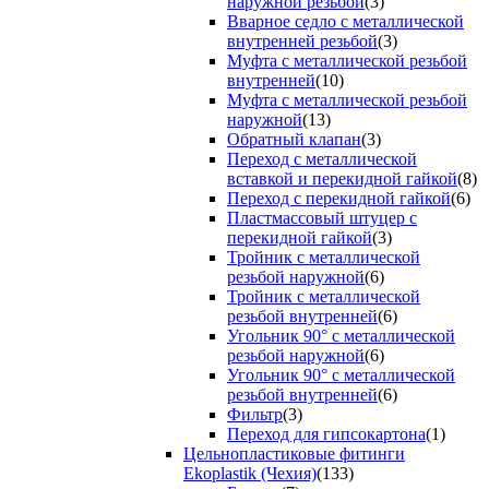
наружной резьбой
(3)
Вварное седло с металлической
внутренней резьбой
(3)
Муфта с металлической резьбой
внутренней
(10)
Муфта с металлической резьбой
наружной
(13)
Обратный клапан
(3)
Переход с металлической
вставкой и перекидной гайкой
(8)
Переход с перекидной гайкой
(6)
Пластмассовый штуцер с
перекидной гайкой
(3)
Тройник с металлической
резьбой наружной
(6)
Тройник с металлической
резьбой внутренней
(6)
Угольник 90° с металлической
резьбой наружной
(6)
Угольник 90° с металлической
резьбой внутренней
(6)
Фильтр
(3)
Переход для гипсокартона
(1)
Цельнопластиковые фитинги
Ekoplastik (Чехия)
(133)