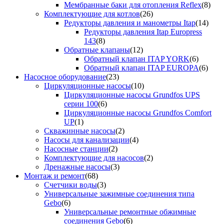
Мембранные баки для отопления Reflex
(8)
Комплектующие для котлов
(26)
Редукторы давления и манометры Itap
(14)
Редукторы давления Itap Europress
143
(8)
Обратные клапаны
(12)
Обратный клапан ITAP YORK
(6)
Обратный клапан ITAP EUROPA
(6)
Насосное оборудование
(23)
Циркуляционные насосы
(10)
Циркуляционные насосы Grundfos UPS
серии 100
(6)
Циркуляционные насосы Grundfos Comfort
UP
(1)
Скважинные насосы
(2)
Насосы для канализации
(4)
Насосные станции
(2)
Комплектующие для насосов
(2)
Дренажные насосы
(3)
Монтаж и ремонт
(68)
Счетчики воды
(3)
Универсальные зажимные соединения типа
Gebo
(6)
Универсальные ремонтные обжимные
соединения Gebo
(6)