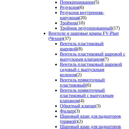
Перекрещивание
(5)
Редукция
(6)
Редукция внутренняя-
наружная
(20)
Тройник
(10)
Тройник редуцированный
(17)
Вентили и шаровые краны FV-Plast
(Чехия)
(37)
Вентиль пластиковый
шаровой
(8)
Вентиль пластиковый шаровой с
выпускным клапаном
(7)
Вентиль пластиковый шаровой
садовый с выпускным
коленом
(2)
Вентиль прямоточный
пластиковый
(6)
Вентиль прямоточный
пластиковый с выпускным
клапаном
(4)
Обратный клапан
(3)
Фильтр
(3)
Шаровый кран для радиаторов
(прямой)
(2)
Шаровый кран для радиаторов