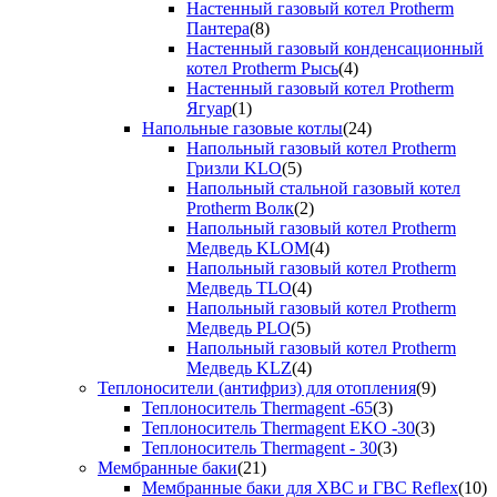
Настенный газовый котел Protherm
Пантера
(8)
Настенный газовый конденсационный
котел Protherm Рысь
(4)
Настенный газовый котел Protherm
Ягуар
(1)
Напольные газовые котлы
(24)
Напольный газовый котел Protherm
Гризли KLO
(5)
Напольный стальной газовый котел
Protherm Волк
(2)
Напольный газовый котел Protherm
Медведь KLOM
(4)
Напольный газовый котел Protherm
Медведь TLO
(4)
Напольный газовый котел Protherm
Медведь PLO
(5)
Напольный газовый котел Protherm
Медведь KLZ
(4)
Теплоносители (антифриз) для отопления
(9)
Теплоноситель Thermagent -65
(3)
Теплоноситель Thermagent EKO -30
(3)
Теплоноситель Thermagent - 30
(3)
Мембранные баки
(21)
Мембранные баки для ХВС и ГВС Reflex
(10)