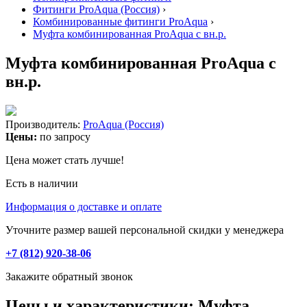
Фитинги ProAqua (Россия)
›
Комбинированные фитинги ProAqua
›
Муфта комбинированная ProAqua с вн.р.
Муфта комбинированная ProAqua с
вн.р.
Производитель:
ProAqua (Россия)
Цены:
по запросу
Цена может стать лучше!
Есть в наличии
Информация о доставке и оплате
Уточните размер вашей персональной скидки у менеджера
+7 (812) 920-38-06
Закажите обратный звонок
Цены и характеристики: Муфта