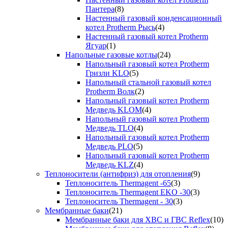
Пантера
(8)
Настенный газовый конденсационный
котел Protherm Рысь
(4)
Настенный газовый котел Protherm
Ягуар
(1)
Напольные газовые котлы
(24)
Напольный газовый котел Protherm
Гризли KLO
(5)
Напольный стальной газовый котел
Protherm Волк
(2)
Напольный газовый котел Protherm
Медведь KLOM
(4)
Напольный газовый котел Protherm
Медведь TLO
(4)
Напольный газовый котел Protherm
Медведь PLO
(5)
Напольный газовый котел Protherm
Медведь KLZ
(4)
Теплоносители (антифриз) для отопления
(9)
Теплоноситель Thermagent -65
(3)
Теплоноситель Thermagent EKO -30
(3)
Теплоноситель Thermagent - 30
(3)
Мембранные баки
(21)
Мембранные баки для ХВС и ГВС Reflex
(10)