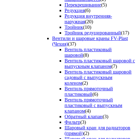
Перекрещивание
(5)
Редукция
(6)
Редукция внутренняя-
наружная
(20)
Тройник
(10)
Тройник редуцированный
(17)
Вентили и шаровые краны FV-Plast
(Чехия)
(37)
Вентиль пластиковый
шаровой
(8)
Вентиль пластиковый шаровой с
выпускным клапаном
(7)
Вентиль пластиковый шаровой
садовый с выпускным
коленом
(2)
Вентиль прямоточный
пластиковый
(6)
Вентиль прямоточный
пластиковый с выпускным
клапаном
(4)
Обратный клапан
(3)
Фильтр
(3)
Шаровый кран для радиаторов
(прямой)
(2)
Шаровый кран для радиаторов