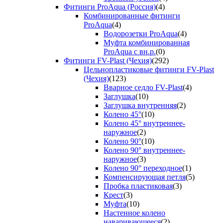
Фитинги ProAqua (Россия)
(4)
Комбинированные фитинги
ProAqua
(4)
Водорозетки ProAqua
(4)
Муфта комбинированная
ProAqua с вн.р.
(0)
Фитинги FV-Plast (Чехия)
(292)
Цельнопластиковые фитинги FV-Plast
(Чехия)
(123)
Вварное седло FV-Plast
(4)
Заглушка
(10)
Заглушка внутренняя
(2)
Колено 45°
(10)
Колено 45° внутреннее-
наружное
(2)
Колено 90°
(10)
Колено 90° внутреннее-
наружное
(3)
Колено 90° переходное
(1)
Компенсирующая петля
(5)
Пробка пластиковая
(3)
Крест
(3)
Муфта
(10)
Настенное колено
наваривающееся
(2)