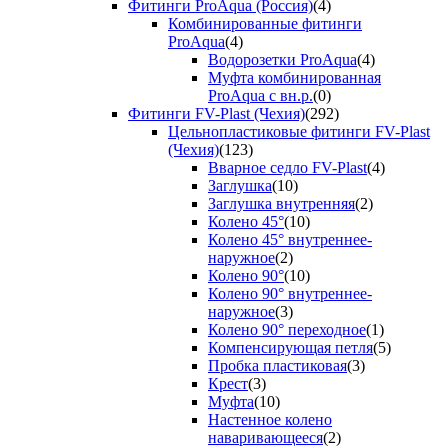
Фитинги ProAqua (Россия)
(4)
Комбинированные фитинги
ProAqua
(4)
Водорозетки ProAqua
(4)
Муфта комбинированная
ProAqua с вн.р.
(0)
Фитинги FV-Plast (Чехия)
(292)
Цельнопластиковые фитинги FV-Plast
(Чехия)
(123)
Вварное седло FV-Plast
(4)
Заглушка
(10)
Заглушка внутренняя
(2)
Колено 45°
(10)
Колено 45° внутреннее-
наружное
(2)
Колено 90°
(10)
Колено 90° внутреннее-
наружное
(3)
Колено 90° переходное
(1)
Компенсирующая петля
(5)
Пробка пластиковая
(3)
Крест
(3)
Муфта
(10)
Настенное колено
наваривающееся
(2)