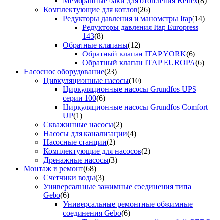
Мембранные баки для отопления Reflex
(8)
Комплектующие для котлов
(26)
Редукторы давления и манометры Itap
(14)
Редукторы давления Itap Europress
143
(8)
Обратные клапаны
(12)
Обратный клапан ITAP YORK
(6)
Обратный клапан ITAP EUROPA
(6)
Насосное оборудование
(23)
Циркуляционные насосы
(10)
Циркуляционные насосы Grundfos UPS
серии 100
(6)
Циркуляционные насосы Grundfos Comfort
UP
(1)
Скважинные насосы
(2)
Насосы для канализации
(4)
Насосные станции
(2)
Комплектующие для насосов
(2)
Дренажные насосы
(3)
Монтаж и ремонт
(68)
Счетчики воды
(3)
Универсальные зажимные соединения типа
Gebo
(6)
Универсальные ремонтные обжимные
соединения Gebo
(6)