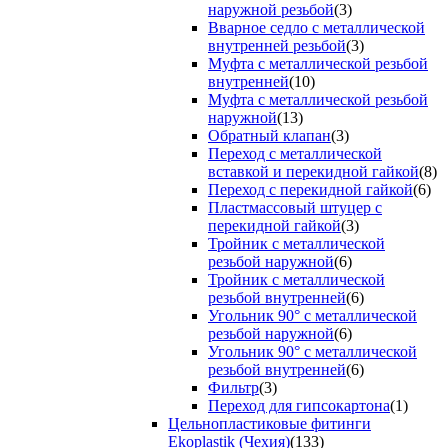
наружной резьбой
(3)
Вварное седло с металлической
внутренней резьбой
(3)
Муфта с металлической резьбой
внутренней
(10)
Муфта с металлической резьбой
наружной
(13)
Обратный клапан
(3)
Переход с металлической
вставкой и перекидной гайкой
(8)
Переход с перекидной гайкой
(6)
Пластмассовый штуцер с
перекидной гайкой
(3)
Тройник с металлической
резьбой наружной
(6)
Тройник с металлической
резьбой внутренней
(6)
Угольник 90° с металлической
резьбой наружной
(6)
Угольник 90° с металлической
резьбой внутренней
(6)
Фильтр
(3)
Переход для гипсокартона
(1)
Цельнопластиковые фитинги
Ekoplastik (Чехия)
(133)