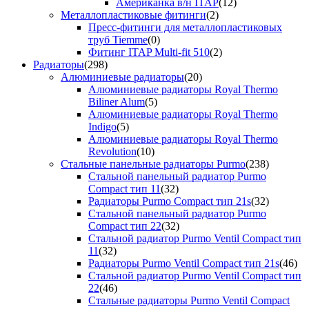
Американка в/н ITAP
(12)
Металлопластиковые фитинги
(2)
Пресс-фитинги для металлопластиковых
труб Tiemme
(0)
Фитинг ITAP Multi-fit 510
(2)
Радиаторы
(298)
Алюминиевые радиаторы
(20)
Алюминиевые радиаторы Royal Thermo
Biliner Alum
(5)
Алюминиевые радиаторы Royal Thermo
Indigo
(5)
Алюминиевые радиаторы Royal Thermo
Revolution
(10)
Стальные панельные радиаторы Purmo
(238)
Стальной панельный радиатор Purmo
Compact тип 11
(32)
Радиаторы Purmo Compact тип 21s
(32)
Стальной панельный радиатор Purmo
Compact тип 22
(32)
Стальной радиатор Purmo Ventil Compact тип
11
(32)
Радиаторы Purmo Ventil Compact тип 21s
(46)
Стальной радиатор Purmo Ventil Compact тип
22
(46)
Стальные радиаторы Purmo Ventil Compact