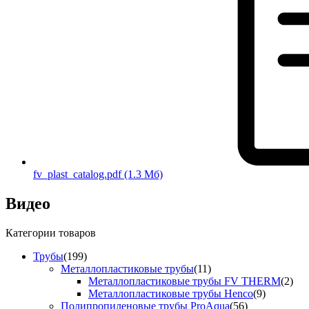
fv_plast_catalog.pdf
(1.3 Мб)
Видео
Категории товаров
Трубы
(199)
Металлопластиковые трубы
(11)
Металлопластиковые трубы FV THERM
(2)
Металлопластиковые трубы Henco
(9)
Полипропиленовые трубы ProAqua
(56)