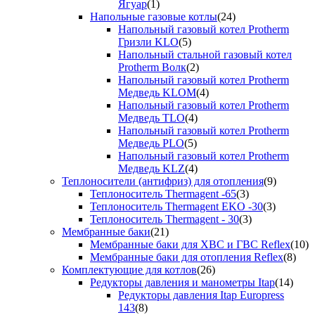
Ягуар
(1)
Напольные газовые котлы
(24)
Напольный газовый котел Protherm
Гризли KLO
(5)
Напольный стальной газовый котел
Protherm Волк
(2)
Напольный газовый котел Protherm
Медведь KLOM
(4)
Напольный газовый котел Protherm
Медведь TLO
(4)
Напольный газовый котел Protherm
Медведь PLO
(5)
Напольный газовый котел Protherm
Медведь KLZ
(4)
Теплоносители (антифриз) для отопления
(9)
Теплоноситель Thermagent -65
(3)
Теплоноситель Thermagent EKO -30
(3)
Теплоноситель Thermagent - 30
(3)
Мембранные баки
(21)
Мембранные баки для ХВС и ГВС Reflex
(10)
Мембранные баки для отопления Reflex
(8)
Комплектующие для котлов
(26)
Редукторы давления и манометры Itap
(14)
Редукторы давления Itap Europress
143
(8)