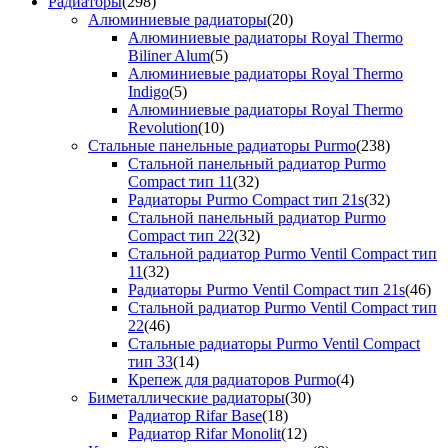
Радиаторы
(298)
Алюминиевые радиаторы
(20)
Алюминиевые радиаторы Royal Thermo
Biliner Alum
(5)
Алюминиевые радиаторы Royal Thermo
Indigo
(5)
Алюминиевые радиаторы Royal Thermo
Revolution
(10)
Стальные панельные радиаторы Purmo
(238)
Стальной панельный радиатор Purmo
Compact тип 11
(32)
Радиаторы Purmo Compact тип 21s
(32)
Стальной панельный радиатор Purmo
Compact тип 22
(32)
Стальной радиатор Purmo Ventil Compact тип
11
(32)
Радиаторы Purmo Ventil Compact тип 21s
(46)
Стальной радиатор Purmo Ventil Compact тип
22
(46)
Стальные радиаторы Purmo Ventil Compact
тип 33
(14)
Крепеж для радиаторов Purmo
(4)
Биметаллические радиаторы
(30)
Радиатор Rifar Base
(18)
Радиатор Rifar Monolit
(12)