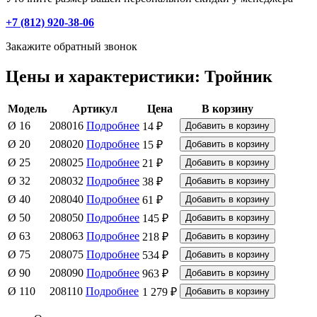
+7 (812) 920-38-06
Закажите обратный звонок
Цены и характеристики: Тройник
Модель
Артикул
Цена
В корзину
Ø 16
208016
Подробнее
14 ₽
Ø 20
208020
Подробнее
15 ₽
Ø 25
208025
Подробнее
21 ₽
Ø 32
208032
Подробнее
38 ₽
Ø 40
208040
Подробнее
61 ₽
Ø 50
208050
Подробнее
145 ₽
Ø 63
208063
Подробнее
218 ₽
Ø 75
208075
Подробнее
534 ₽
Ø 90
208090
Подробнее
963 ₽
Ø 110
208110
Подробнее
1 279 ₽