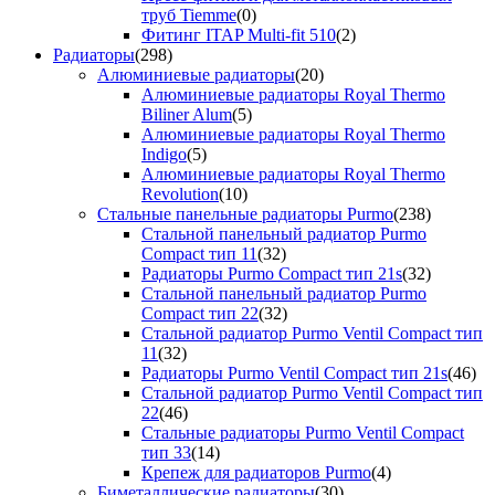
труб Tiemme
(0)
Фитинг ITAP Multi-fit 510
(2)
Радиаторы
(298)
Алюминиевые радиаторы
(20)
Алюминиевые радиаторы Royal Thermo
Biliner Alum
(5)
Алюминиевые радиаторы Royal Thermo
Indigo
(5)
Алюминиевые радиаторы Royal Thermo
Revolution
(10)
Стальные панельные радиаторы Purmo
(238)
Стальной панельный радиатор Purmo
Compact тип 11
(32)
Радиаторы Purmo Compact тип 21s
(32)
Стальной панельный радиатор Purmo
Compact тип 22
(32)
Стальной радиатор Purmo Ventil Compact тип
11
(32)
Радиаторы Purmo Ventil Compact тип 21s
(46)
Стальной радиатор Purmo Ventil Compact тип
22
(46)
Стальные радиаторы Purmo Ventil Compact
тип 33
(14)
Крепеж для радиаторов Purmo
(4)
Биметаллические радиаторы
(30)