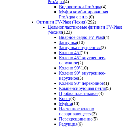
ProAqua
(4)
Водорозетки ProAqua
(4)
Муфта комбинированная
ProAqua с вн.р.
(0)
Фитинги FV-Plast (Чехия)
(292)
Цельнопластиковые фитинги FV-Plast
(Чехия)
(123)
Вварное седло FV-Plast
(4)
Заглушка
(10)
Заглушка внутренняя
(2)
Колено 45°
(10)
Колено 45° внутреннее-
наружное
(2)
Колено 90°
(10)
Колено 90° внутреннее-
наружное
(3)
Колено 90° переходное
(1)
Компенсирующая петля
(5)
Пробка пластиковая
(3)
Крест
(3)
Муфта
(10)
Настенное колено
наваривающееся
(2)
Перекрещивание
(5)
Редукция
(6)