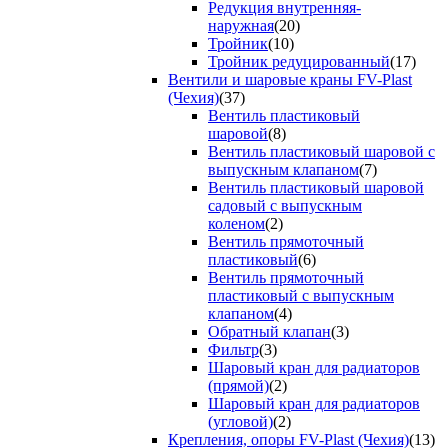
Редукция внутренняя-
наружная
(20)
Тройник
(10)
Тройник редуцированный
(17)
Вентили и шаровые краны FV-Plast
(Чехия)
(37)
Вентиль пластиковый
шаровой
(8)
Вентиль пластиковый шаровой с
выпускным клапаном
(7)
Вентиль пластиковый шаровой
садовый с выпускным
коленом
(2)
Вентиль прямоточный
пластиковый
(6)
Вентиль прямоточный
пластиковый с выпускным
клапаном
(4)
Обратный клапан
(3)
Фильтр
(3)
Шаровый кран для радиаторов
(прямой)
(2)
Шаровый кран для радиаторов
(угловой)
(2)
Крепления, опоры FV-Plast (Чехия)
(13)