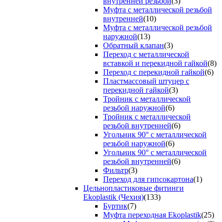
внутренней резьбой
(3)
Муфта с металлической резьбой
внутренней
(10)
Муфта с металлической резьбой
наружной
(13)
Обратный клапан
(3)
Переход с металлической
вставкой и перекидной гайкой
(8)
Переход с перекидной гайкой
(6)
Пластмассовый штуцер с
перекидной гайкой
(3)
Тройник с металлической
резьбой наружной
(6)
Тройник с металлической
резьбой внутренней
(6)
Угольник 90° с металлической
резьбой наружной
(6)
Угольник 90° с металлической
резьбой внутренней
(6)
Фильтр
(3)
Переход для гипсокартона
(1)
Цельнопластиковые фитинги
Ekoplastik (Чехия)
(133)
Буртик
(7)
Муфта переходная Ekoplastik
(25)