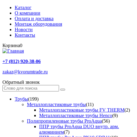
Каталог
О компании
Оплата и доставка
Монтаж оборудования
Новости
Контакты
Корзина
0
+7 (812) 920-38-06
zakaz@kvorumtrade.ru
Обратный звонок
Трубы
(199)
Металлопластиковые трубы
(11)
Металлопластиковые трубы FV THERM
(2)
Металлопластиковые трубы Henco
(9)
Полипропиленовые трубы ProAqua
(56)
ППР трубы ProAqua DUO внутр. арм.
алюминием
(7)