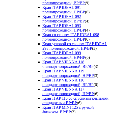
полнопроходной, ВР/ВР
(9)
Кран ITAP IDEAL 091
полнопроходной, НР/ВР
(6)
Кран ITAP IDEAL 092
полнопроходной, ВР/ВР
(4)
Кран ITAP IDEAL 093
полнопроходной, НР/ВР
(4)
Кран со сгоном ITAP IDEAL 098
полнопроходной, НР/ВР
(6)
Кран угловой со сгоном ITAP IDEAL
298 полнопроходной, НР/ВР
(3)
Кран ITAP IDEAL 099
полнопроходной, НР/НР
(6)
Кран ITAP VIENNA 118
стандартнопроходной, ВР/ВР
(3)
Кран ITAP VIENNA 119
стандартнопроходной, НР/ВР
(3)
Кран ITAP VIENNA 116
стандартнопроходной, ВР/ВР
(6)
Кран ITAP VIENNA 117
стандартнопроходной, НР/ВР
(6)
Кран ITAP 115 со спускным клапаном
стандартный ВР/ВР
(6)
Кран ITAP MINI 125 с ручкой-
флажком, ВР/ВР
(2)