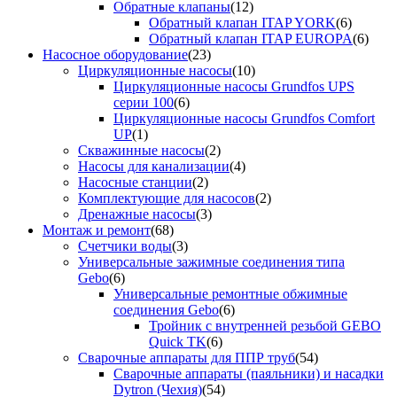
Обратные клапаны
(12)
Обратный клапан ITAP YORK
(6)
Обратный клапан ITAP EUROPA
(6)
Насосное оборудование
(23)
Циркуляционные насосы
(10)
Циркуляционные насосы Grundfos UPS
серии 100
(6)
Циркуляционные насосы Grundfos Comfort
UP
(1)
Скважинные насосы
(2)
Насосы для канализации
(4)
Насосные станции
(2)
Комплектующие для насосов
(2)
Дренажные насосы
(3)
Монтаж и ремонт
(68)
Счетчики воды
(3)
Универсальные зажимные соединения типа
Gebo
(6)
Универсальные ремонтные обжимные
соединения Gebo
(6)
Тройник с внутренней резьбой GEBO
Quick TK
(6)
Сварочные аппараты для ППР труб
(54)
Сварочные аппараты (паяльники) и насадки
Dytron (Чехия)
(54)