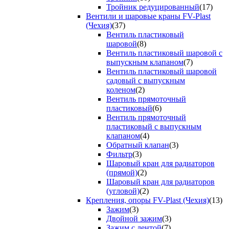
Тройник редуцированный
(17)
Вентили и шаровые краны FV-Plast
(Чехия)
(37)
Вентиль пластиковый
шаровой
(8)
Вентиль пластиковый шаровой с
выпускным клапаном
(7)
Вентиль пластиковый шаровой
садовый с выпускным
коленом
(2)
Вентиль прямоточный
пластиковый
(6)
Вентиль прямоточный
пластиковый с выпускным
клапаном
(4)
Обратный клапан
(3)
Фильтр
(3)
Шаровый кран для радиаторов
(прямой)
(2)
Шаровый кран для радиаторов
(угловой)
(2)
Крепления, опоры FV-Plast (Чехия)
(13)
Зажим
(3)
Двойной зажим
(3)
Зажим с лентой
(7)