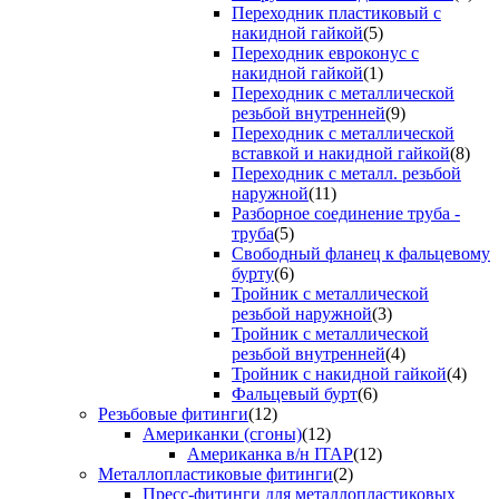
Переходник пластиковый с
накидной гайкой
(5)
Переходник евроконус с
накидной гайкой
(1)
Переходник с металлической
резьбой внутренней
(9)
Переходник с металлической
вставкой и накидной гайкой
(8)
Переходник с металл. резьбой
наружной
(11)
Разборное соединение труба -
труба
(5)
Свободный фланец к фальцевому
бурту
(6)
Тройник с металлической
резьбой наружной
(3)
Тройник с металлической
резьбой внутренней
(4)
Тройник с накидной гайкой
(4)
Фальцевый бурт
(6)
Резьбовые фитинги
(12)
Американки (сгоны)
(12)
Американка в/н ITAP
(12)
Металлопластиковые фитинги
(2)
Пресс-фитинги для металлопластиковых