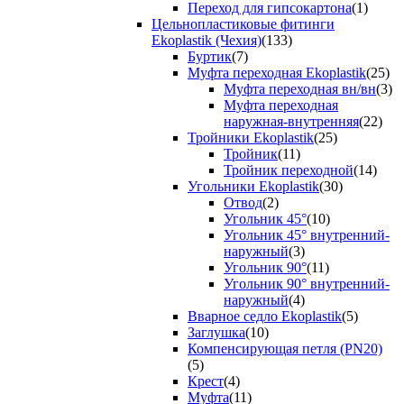
Переход для гипсокартона
(1)
Цельнопластиковые фитинги
Ekoplastik (Чехия)
(133)
Буртик
(7)
Муфта переходная Ekoplastik
(25)
Муфта переходная вн/вн
(3)
Муфта переходная
наружная-внутренняя
(22)
Тройники Ekoplastik
(25)
Тройник
(11)
Тройник переходной
(14)
Угольники Ekoplastik
(30)
Отвод
(2)
Угольник 45°
(10)
Угольник 45° внутренний-
наружный
(3)
Угольник 90°
(11)
Угольник 90° внутренний-
наружный
(4)
Вварное седло Ekoplastik
(5)
Заглушка
(10)
Компенсирующая петля (PN20)
(5)
Крест
(4)
Муфта
(11)