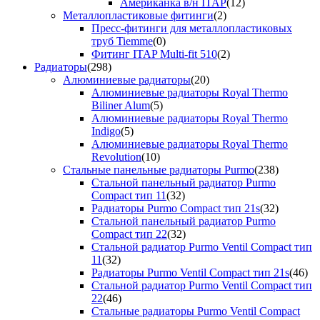
Американка в/н ITAP
(12)
Металлопластиковые фитинги
(2)
Пресс-фитинги для металлопластиковых
труб Tiemme
(0)
Фитинг ITAP Multi-fit 510
(2)
Радиаторы
(298)
Алюминиевые радиаторы
(20)
Алюминиевые радиаторы Royal Thermo
Biliner Alum
(5)
Алюминиевые радиаторы Royal Thermo
Indigo
(5)
Алюминиевые радиаторы Royal Thermo
Revolution
(10)
Стальные панельные радиаторы Purmo
(238)
Стальной панельный радиатор Purmo
Compact тип 11
(32)
Радиаторы Purmo Compact тип 21s
(32)
Стальной панельный радиатор Purmo
Compact тип 22
(32)
Стальной радиатор Purmo Ventil Compact тип
11
(32)
Радиаторы Purmo Ventil Compact тип 21s
(46)
Стальной радиатор Purmo Ventil Compact тип
22
(46)
Стальные радиаторы Purmo Ventil Compact