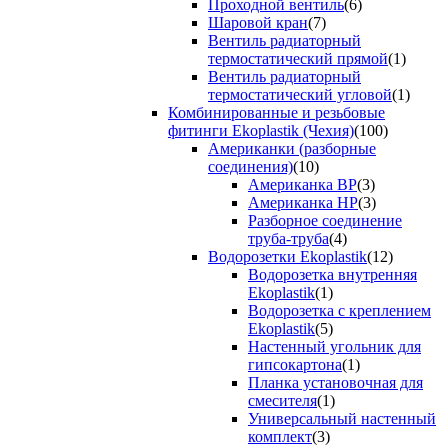
Проходной вентиль
(6)
Шаровой кран
(7)
Вентиль радиаторный
термостатический прямой
(1)
Вентиль радиаторный
термостатический угловой
(1)
Комбинированные и резьбовые
фитинги Ekoplastik (Чехия)
(100)
Американки (разборные
соединения)
(10)
Американка ВР
(3)
Американка НР
(3)
Разборное соединение
труба-труба
(4)
Водорозетки Ekoplastik
(12)
Водорозетка внутренняя
Ekoplastik
(1)
Водорозетка с креплением
Ekoplastik
(5)
Настенный угольник для
гипсокартона
(1)
Планка установочная для
смесителя
(1)
Универсальный настенный
комплект
(3)