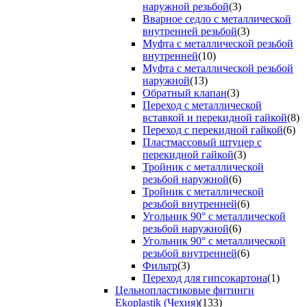
наружной резьбой
(3)
Вварное седло с металлической
внутренней резьбой
(3)
Муфта с металлической резьбой
внутренней
(10)
Муфта с металлической резьбой
наружной
(13)
Обратный клапан
(3)
Переход с металлической
вставкой и перекидной гайкой
(8)
Переход с перекидной гайкой
(6)
Пластмассовый штуцер с
перекидной гайкой
(3)
Тройник с металлической
резьбой наружной
(6)
Тройник с металлической
резьбой внутренней
(6)
Угольник 90° с металлической
резьбой наружной
(6)
Угольник 90° с металлической
резьбой внутренней
(6)
Фильтр
(3)
Переход для гипсокартона
(1)
Цельнопластиковые фитинги
Ekoplastik (Чехия)
(133)