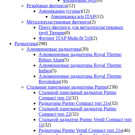
Фальцевый бурт
(6)
Резьбовые фитинги
(12)
Американки (сгоны)
(12)
Американка в/н ITAP
(12)
Металлопластиковые фитинги
(2)
Пресс-фитинги для металлопластиковых
труб Tiemme
(0)
Фитинг ITAP Multi-fit 510
(2)
Радиаторы
(298)
Алюминиевые радиаторы
(20)
Алюминиевые радиаторы Royal Thermo
Biliner Alum
(5)
Алюминиевые радиаторы Royal Thermo
Indigo
(5)
Алюминиевые радиаторы Royal Thermo
Revolution
(10)
Стальные панельные радиаторы Purmo
(238)
Стальной панельный радиатор Purmo
Compact тип 11
(32)
Радиаторы Purmo Compact тип 21s
(32)
Стальной панельный радиатор Purmo
Compact тип 22
(32)
Стальной радиатор Purmo Ventil Compact тип
11
(32)
Радиаторы Purmo Ventil Compact тип 21s
(46)