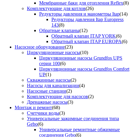
Мембранные баки для отопления Reflex
(8)
Комплектующие для котлов
(26)
Редукторы давления и манометры Itap
(14)
Редукторы давления Itap Europress
143
(8)
Обратные клапаны
(12)
Обратный клапан ITAP YORK
(6)
Обратный клапан ITAP EUROPA
(6)
Насосное оборудование
(23)
Циркуляционные насосы
(10)
Циркуляционные насосы Grundfos UPS
серии 100
(6)
Циркуляционные насосы Grundfos Comfort
UP
(1)
Скважинные насосы
(2)
Насосы для канализации
(4)
Насосные станции
(2)
Комплектующие для насосов
(2)
Дренажные насосы
(3)
Монтаж и ремонт
(68)
Счетчики воды
(3)
Универсальные зажимные соединения типа
Gebo
(6)
Универсальные ремонтные обжимные
соединения Gebo
(6)