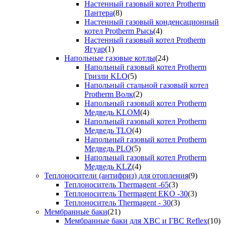
Настенный газовый котел Protherm
Пантера
(8)
Настенный газовый конденсационный
котел Protherm Рысь
(4)
Настенный газовый котел Protherm
Ягуар
(1)
Напольные газовые котлы
(24)
Напольный газовый котел Protherm
Гризли KLO
(5)
Напольный стальной газовый котел
Protherm Волк
(2)
Напольный газовый котел Protherm
Медведь KLOM
(4)
Напольный газовый котел Protherm
Медведь TLO
(4)
Напольный газовый котел Protherm
Медведь PLO
(5)
Напольный газовый котел Protherm
Медведь KLZ
(4)
Теплоносители (антифриз) для отопления
(9)
Теплоноситель Thermagent -65
(3)
Теплоноситель Thermagent EKO -30
(3)
Теплоноситель Thermagent - 30
(3)
Мембранные баки
(21)
Мембранные баки для ХВС и ГВС Reflex
(10)