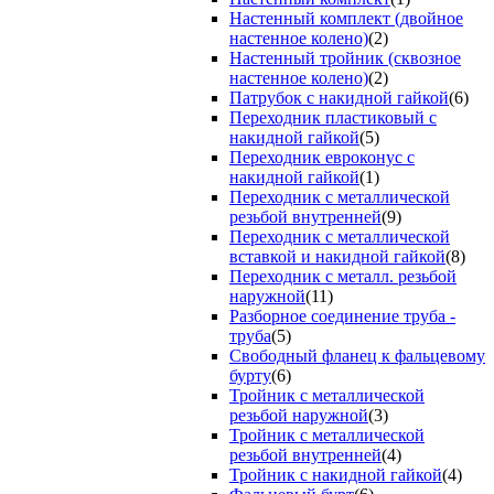
Настенный комплект (двойное
настенное колено)
(2)
Настенный тройник (сквозное
настенное колено)
(2)
Патрубок с накидной гайкой
(6)
Переходник пластиковый с
накидной гайкой
(5)
Переходник евроконус с
накидной гайкой
(1)
Переходник с металлической
резьбой внутренней
(9)
Переходник с металлической
вставкой и накидной гайкой
(8)
Переходник с металл. резьбой
наружной
(11)
Разборное соединение труба -
труба
(5)
Свободный фланец к фальцевому
бурту
(6)
Тройник с металлической
резьбой наружной
(3)
Тройник с металлической
резьбой внутренней
(4)
Тройник с накидной гайкой
(4)