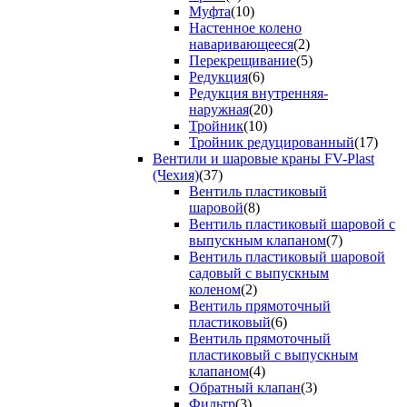
Муфта
(10)
Настенное колено
наваривающееся
(2)
Перекрещивание
(5)
Редукция
(6)
Редукция внутренняя-
наружная
(20)
Тройник
(10)
Тройник редуцированный
(17)
Вентили и шаровые краны FV-Plast
(Чехия)
(37)
Вентиль пластиковый
шаровой
(8)
Вентиль пластиковый шаровой с
выпускным клапаном
(7)
Вентиль пластиковый шаровой
садовый с выпускным
коленом
(2)
Вентиль прямоточный
пластиковый
(6)
Вентиль прямоточный
пластиковый с выпускным
клапаном
(4)
Обратный клапан
(3)
Фильтр
(3)