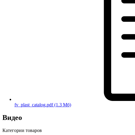
fv_plast_catalog.pdf
(1.3 Мб)
Видео
Категории товаров