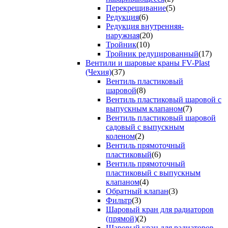
Перекрещивание
(5)
Редукция
(6)
Редукция внутренняя-
наружная
(20)
Тройник
(10)
Тройник редуцированный
(17)
Вентили и шаровые краны FV-Plast
(Чехия)
(37)
Вентиль пластиковый
шаровой
(8)
Вентиль пластиковый шаровой с
выпускным клапаном
(7)
Вентиль пластиковый шаровой
садовый с выпускным
коленом
(2)
Вентиль прямоточный
пластиковый
(6)
Вентиль прямоточный
пластиковый с выпускным
клапаном
(4)
Обратный клапан
(3)
Фильтр
(3)
Шаровый кран для радиаторов
(прямой)
(2)
Шаровый кран для радиаторов