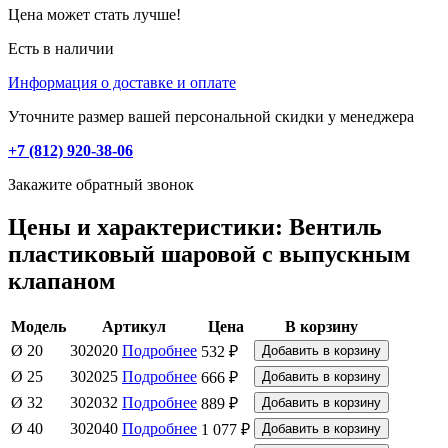
Цена может стать лучше!
Есть в наличии
Информация о доставке и оплате
Уточните размер вашей персональной скидки у менеджера
+7 (812) 920-38-06
Закажите обратный звонок
Цены и характеристики: Вентиль
пластиковый шаровой с выпускным
клапаном
Модель
Артикул
Цена
В корзину
Ø 20
302020
Подробнее
532 ₽
Ø 25
302025
Подробнее
666 ₽
Ø 32
302032
Подробнее
889 ₽
Ø 40
302040
Подробнее
1 077 ₽