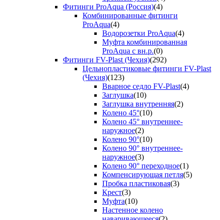
Фитинги ProAqua (Россия)
(4)
Комбинированные фитинги
ProAqua
(4)
Водорозетки ProAqua
(4)
Муфта комбинированная
ProAqua с вн.р.
(0)
Фитинги FV-Plast (Чехия)
(292)
Цельнопластиковые фитинги FV-Plast
(Чехия)
(123)
Вварное седло FV-Plast
(4)
Заглушка
(10)
Заглушка внутренняя
(2)
Колено 45°
(10)
Колено 45° внутреннее-
наружное
(2)
Колено 90°
(10)
Колено 90° внутреннее-
наружное
(3)
Колено 90° переходное
(1)
Компенсирующая петля
(5)
Пробка пластиковая
(3)
Крест
(3)
Муфта
(10)
Настенное колено
наваривающееся
(2)