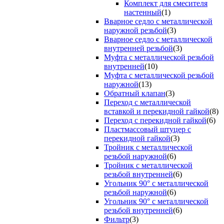
Комплект для смесителя
настенный
(1)
Вварное седло с металлической
наружной резьбой
(3)
Вварное седло с металлической
внутренней резьбой
(3)
Муфта с металлической резьбой
внутренней
(10)
Муфта с металлической резьбой
наружной
(13)
Обратный клапан
(3)
Переход с металлической
вставкой и перекидной гайкой
(8)
Переход с перекидной гайкой
(6)
Пластмассовый штуцер с
перекидной гайкой
(3)
Тройник с металлической
резьбой наружной
(6)
Тройник с металлической
резьбой внутренней
(6)
Угольник 90° с металлической
резьбой наружной
(6)
Угольник 90° с металлической
резьбой внутренней
(6)
Фильтр
(3)