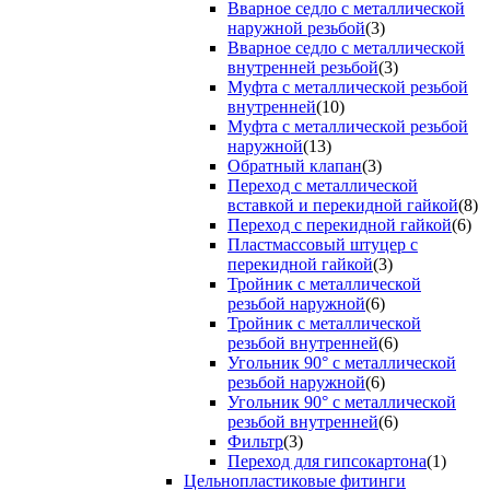
Вварное седло с металлической
наружной резьбой
(3)
Вварное седло с металлической
внутренней резьбой
(3)
Муфта с металлической резьбой
внутренней
(10)
Муфта с металлической резьбой
наружной
(13)
Обратный клапан
(3)
Переход с металлической
вставкой и перекидной гайкой
(8)
Переход с перекидной гайкой
(6)
Пластмассовый штуцер с
перекидной гайкой
(3)
Тройник с металлической
резьбой наружной
(6)
Тройник с металлической
резьбой внутренней
(6)
Угольник 90° с металлической
резьбой наружной
(6)
Угольник 90° с металлической
резьбой внутренней
(6)
Фильтр
(3)
Переход для гипсокартона
(1)
Цельнопластиковые фитинги