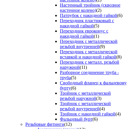
Настенный тройник (сквозное
настенное колено)
(2)
Патрубок с накидной гайкой
(6)
Переходник пластиковый с
накидной гайкой
(5)
Переходник евроконус с
накидной гайкой
(1)
Переходник с металлической
резьбой внутренней
(9)
Переходник с металлической
вставкой и накидной гайкой
(8)
Переходник с металл. резьбой
наружной
(11)
Разборное соединение труба -
труба
(5)
Свободный фланец к фальцевому
бурту
(6)
Тройник с металлической
резьбой наружной
(3)
Тройник с металлической
резьбой внутренней
(4)
Тройник с накидной гайкой
(4)
Фальцевый бурт
(6)
Резьбовые фитинги
(12)