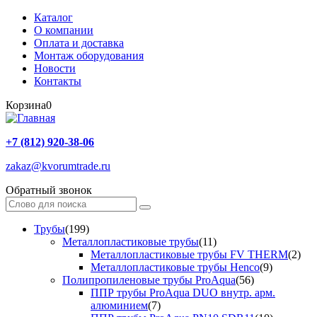
Каталог
О компании
Оплата и доставка
Монтаж оборудования
Новости
Контакты
Корзина
0
+7 (812) 920-38-06
zakaz@kvorumtrade.ru
Обратный звонок
Трубы
(199)
Металлопластиковые трубы
(11)
Металлопластиковые трубы FV THERM
(2)
Металлопластиковые трубы Henco
(9)
Полипропиленовые трубы ProAqua
(56)
ППР трубы ProAqua DUO внутр. арм.
алюминием
(7)