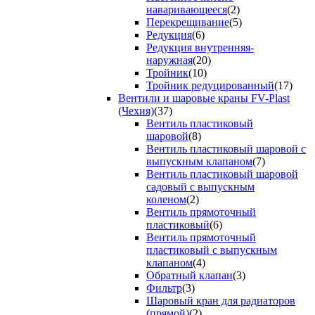
наваривающееся
(2)
Перекрещивание
(5)
Редукция
(6)
Редукция внутренняя-
наружная
(20)
Тройник
(10)
Тройник редуцированный
(17)
Вентили и шаровые краны FV-Plast
(Чехия)
(37)
Вентиль пластиковый
шаровой
(8)
Вентиль пластиковый шаровой с
выпускным клапаном
(7)
Вентиль пластиковый шаровой
садовый с выпускным
коленом
(2)
Вентиль прямоточный
пластиковый
(6)
Вентиль прямоточный
пластиковый с выпускным
клапаном
(4)
Обратный клапан
(3)
Фильтр
(3)
Шаровый кран для радиаторов
(прямой)
(2)