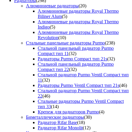
Радиаторы
(298)
Алюминиевые радиаторы
(20)
Алюминиевые радиаторы Royal Thermo
Biliner Alum
(5)
Алюминиевые радиаторы Royal Thermo
Indigo
(5)
Алюминиевые радиаторы Royal Thermo
Revolution
(10)
Стальные панельные радиаторы Purmo
(238)
Стальной панельный радиатор Purmo
Compact тип 11
(32)
Радиаторы Purmo Compact тип 21s
(32)
Стальной панельный радиатор Purmo
Compact тип 22
(32)
Стальной радиатор Purmo Ventil Compact тип
11
(32)
Радиаторы Purmo Ventil Compact тип 21s
(46)
Стальной радиатор Purmo Ventil Compact тип
22
(46)
Стальные радиаторы Purmo Ventil Compact
тип 33
(14)
Крепеж для радиаторов Purmo
(4)
Биметаллические радиаторы
(30)
Радиатор Rifar Base
(18)
Радиатор Rifar Monolit
(12)