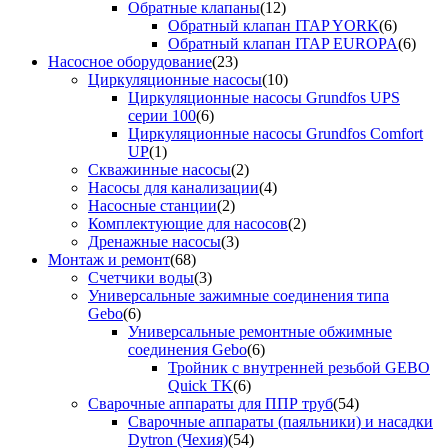
Обратные клапаны
(12)
Обратный клапан ITAP YORK
(6)
Обратный клапан ITAP EUROPA
(6)
Насосное оборудование
(23)
Циркуляционные насосы
(10)
Циркуляционные насосы Grundfos UPS
серии 100
(6)
Циркуляционные насосы Grundfos Comfort
UP
(1)
Скважинные насосы
(2)
Насосы для канализации
(4)
Насосные станции
(2)
Комплектующие для насосов
(2)
Дренажные насосы
(3)
Монтаж и ремонт
(68)
Счетчики воды
(3)
Универсальные зажимные соединения типа
Gebo
(6)
Универсальные ремонтные обжимные
соединения Gebo
(6)
Тройник с внутренней резьбой GEBO
Quick TK
(6)
Сварочные аппараты для ППР труб
(54)
Сварочные аппараты (паяльники) и насадки
Dytron (Чехия)
(54)