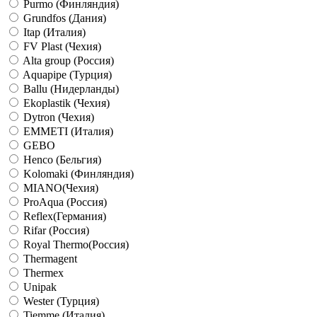
Purmo (Финляндия)
Grundfos (Дания)
Itap (Италия)
FV Plast (Чехия)
Alta group (Россия)
Aquapipe (Турция)
Ballu (Нидерланды)
Ekoplastik (Чехия)
Dytron (Чехия)
EMMETI (Италия)
GEBO
Henco (Бельгия)
Kolomaki (Финляндия)
MIANO(Чехия)
ProAqua (Россия)
Reflex(Германия)
Rifar (Россия)
Royal Thermo(Россия)
Thermagent
Thermex
Unipak
Wester (Турция)
Tiemme (Италия)