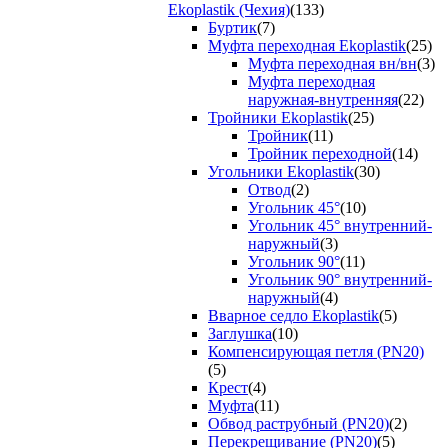
Ekoplastik (Чехия)
(133)
Буртик
(7)
Муфта переходная Ekoplastik
(25)
Муфта переходная вн/вн
(3)
Муфта переходная
наружная-внутренняя
(22)
Тройники Ekoplastik
(25)
Тройник
(11)
Тройник переходной
(14)
Угольники Ekoplastik
(30)
Отвод
(2)
Угольник 45°
(10)
Угольник 45° внутренний-
наружный
(3)
Угольник 90°
(11)
Угольник 90° внутренний-
наружный
(4)
Вварное седло Ekoplastik
(5)
Заглушка
(10)
Компенсирующая петля (PN20)
(5)
Крест
(4)
Муфта
(11)
Обвод раструбный (PN20)
(2)
Перекрещивание (PN20)
(5)