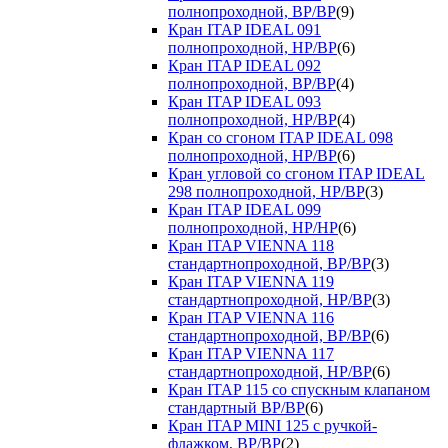
полнопроходной, ВР/ВР
(9)
Кран ITAP IDEAL 091
полнопроходной, НР/ВР
(6)
Кран ITAP IDEAL 092
полнопроходной, ВР/ВР
(4)
Кран ITAP IDEAL 093
полнопроходной, НР/ВР
(4)
Кран со сгоном ITAP IDEAL 098
полнопроходной, НР/ВР
(6)
Кран угловой со сгоном ITAP IDEAL
298 полнопроходной, НР/ВР
(3)
Кран ITAP IDEAL 099
полнопроходной, НР/НР
(6)
Кран ITAP VIENNA 118
стандартнопроходной, ВР/ВР
(3)
Кран ITAP VIENNA 119
стандартнопроходной, НР/ВР
(3)
Кран ITAP VIENNA 116
стандартнопроходной, ВР/ВР
(6)
Кран ITAP VIENNA 117
стандартнопроходной, НР/ВР
(6)
Кран ITAP 115 со спускным клапаном
стандартный ВР/ВР
(6)
Кран ITAP MINI 125 с ручкой-
флажком, ВР/ВР
(2)