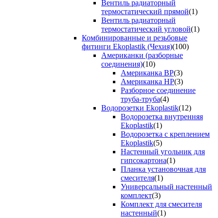
Вентиль радиаторный
термостатический прямой
(1)
Вентиль радиаторный
термостатический угловой
(1)
Комбинированные и резьбовые
фитинги Ekoplastik (Чехия)
(100)
Американки (разборные
соединения)
(10)
Американка ВР
(3)
Американка НР
(3)
Разборное соединение
труба-труба
(4)
Водорозетки Ekoplastik
(12)
Водорозетка внутренняя
Ekoplastik
(1)
Водорозетка с креплением
Ekoplastik
(5)
Настенный угольник для
гипсокартона
(1)
Планка установочная для
смесителя
(1)
Универсальный настенный
комплект
(3)
Комплект для смесителя
настенный
(1)