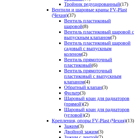
Тройник редуцированный
(17)
Вентили и шаровые краны FV-Plast
(Чехия)
(37)
Вентиль пластиковый
шаровой
(8)
Вентиль пластиковый шаровой с
выпускным клапаном
(7)
Вентиль пластиковый шаровой
садовый с выпускным
коленом
(2)
Вентиль прямоточный
пластиковый
(6)
Вентиль прямоточный
пластиковый с выпускным
клапаном
(4)
Обратный клапан
(3)
Фильтр
(3)
Шаровый кран для радиаторов
(прямой)
(2)
Шаровый кран для радиаторов
(угловой)
(2)
Крепления, опоры FV-Plast (Чехия)
(13)
Зажим
(3)
Двойной зажим
(3)
Зажим с лентой
(7)