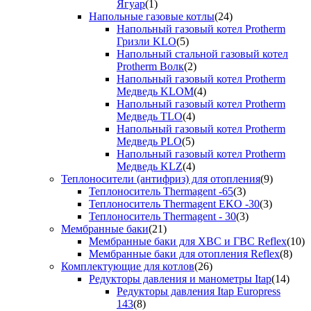
Ягуар
(1)
Напольные газовые котлы
(24)
Напольный газовый котел Protherm
Гризли KLO
(5)
Напольный стальной газовый котел
Protherm Волк
(2)
Напольный газовый котел Protherm
Медведь KLOM
(4)
Напольный газовый котел Protherm
Медведь TLO
(4)
Напольный газовый котел Protherm
Медведь PLO
(5)
Напольный газовый котел Protherm
Медведь KLZ
(4)
Теплоносители (антифриз) для отопления
(9)
Теплоноситель Thermagent -65
(3)
Теплоноситель Thermagent EKO -30
(3)
Теплоноситель Thermagent - 30
(3)
Мембранные баки
(21)
Мембранные баки для ХВС и ГВС Reflex
(10)
Мембранные баки для отопления Reflex
(8)
Комплектующие для котлов
(26)
Редукторы давления и манометры Itap
(14)
Редукторы давления Itap Europress
143
(8)