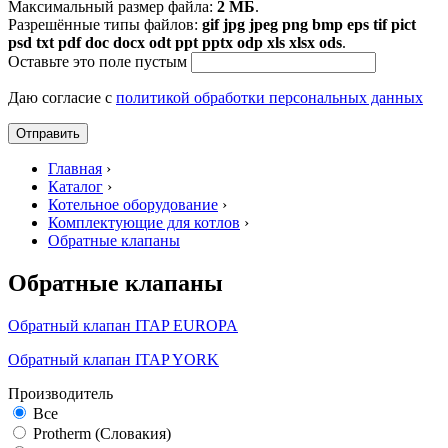
Максимальный размер файла:
2 МБ
.
Разрешённые типы файлов:
gif jpg jpeg png bmp eps tif pict
psd txt pdf doc docx odt ppt pptx odp xls xlsx ods
.
Оставьте это поле пустым
Даю согласие с
политикой обработки персональных данных
Главная
›
Каталог
›
Котельное оборудование
›
Комплектующие для котлов
›
Обратные клапаны
Обратные клапаны
Обратный клапан ITAP EUROPA
Обратный клапан ITAP YORK
Производитель
Все
Protherm (Словакия)